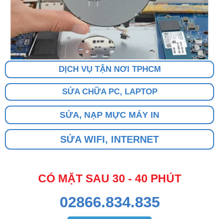
DỊCH VỤ TẬN NƠI TPHCM
SỬA CHỮA PC, LAPTOP
SỬA, NẠP MỰC MÁY IN
SỬA WIFI, INTERNET
CÓ MẶT SAU 30 - 40 PHÚT
02866.834.835