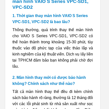
màn hình VAIO S Series VPC-SD1,
VPC-SD2
1. Thời gian thay màn hình VAIO S Series
VPC-SD1, VPC-SD2 là bao lâu?
Thông thường, quá trình thay thế màn hình
cho VAIO S Series VPC-SD1, VPC-SD2 có
thể hoàn thành trong khoảng 15-30 phút, tùy
thuộc vào độ phức tạp của việc tháo lắp và
kinh nghiệm của kỹ thuật viên. Dịch vụ lấy liền
tại TPHCM đảm bảo bạn không phải chờ đợi
lâu.
2. Màn hình thay mới có được bảo hành
không? Chính sách như thế nào?
Tất cả màn hình thay thế đều đi kèm chính
sách bảo hành rõ ràng, thường là 12 tháng đối
với các lỗi phát sinh từ nhà sản xuất như sọc