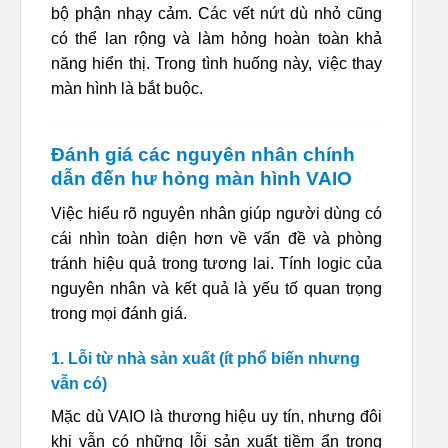
bộ phận nhạy cảm. Các vết nứt dù nhỏ cũng
có thể lan rộng và làm hỏng hoàn toàn khả
năng hiển thị. Trong tình huống này, việc thay
màn hình là bắt buộc.
Đánh giá các nguyên nhân chính
dẫn đến hư hỏng màn hình VAIO
Việc hiểu rõ nguyên nhân giúp người dùng có
cái nhìn toàn diện hơn về vấn đề và phòng
tránh hiệu quả trong tương lai. Tính logic của
nguyên nhân và kết quả là yếu tố quan trọng
trong mọi đánh giá.
1. Lỗi từ nhà sản xuất (ít phổ biến nhưng
vẫn có)
Mặc dù VAIO là thương hiệu uy tín, nhưng đôi
khi vẫn có những lỗi sản xuất tiềm ẩn trong