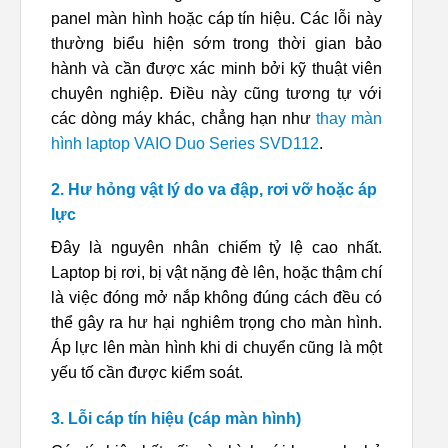
panel màn hình hoặc cáp tín hiệu. Các lỗi này
thường biểu hiện sớm trong thời gian bảo
hành và cần được xác minh bởi kỹ thuật viên
chuyên nghiệp. Điều này cũng tương tự với
các dòng máy khác, chẳng hạn như
thay màn
hình laptop VAIO Duo Series SVD112
.
2. Hư hỏng vật lý do va đập, rơi vỡ hoặc áp
lực
Đây là nguyên nhân chiếm tỷ lệ cao nhất.
Laptop bị rơi, bị vật nặng đè lên, hoặc thậm chí
là việc đóng mở nắp không đúng cách đều có
thể gây ra hư hại nghiêm trọng cho màn hình.
Áp lực lên màn hình khi di chuyển cũng là một
yếu tố cần được kiểm soát.
3. Lỗi cáp tín hiệu (cáp màn hình)