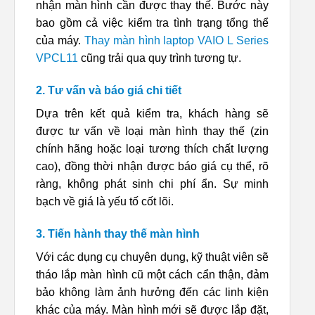
nhận màn hình cần được thay thế. Bước này
bao gồm cả việc kiểm tra tình trạng tổng thể
của máy.
Thay màn hình laptop VAIO L Series
VPCL11
cũng trải qua quy trình tương tự.
2. Tư vấn và báo giá chi tiết
Dựa trên kết quả kiểm tra, khách hàng sẽ
được tư vấn về loại màn hình thay thế (zin
chính hãng hoặc loại tương thích chất lượng
cao), đồng thời nhận được báo giá cụ thể, rõ
ràng, không phát sinh chi phí ẩn. Sự minh
bạch về giá là yếu tố cốt lõi.
3. Tiến hành thay thế màn hình
Với các dụng cụ chuyên dụng, kỹ thuật viên sẽ
tháo lắp màn hình cũ một cách cẩn thận, đảm
bảo không làm ảnh hưởng đến các linh kiện
khác của máy. Màn hình mới sẽ được lắp đặt,