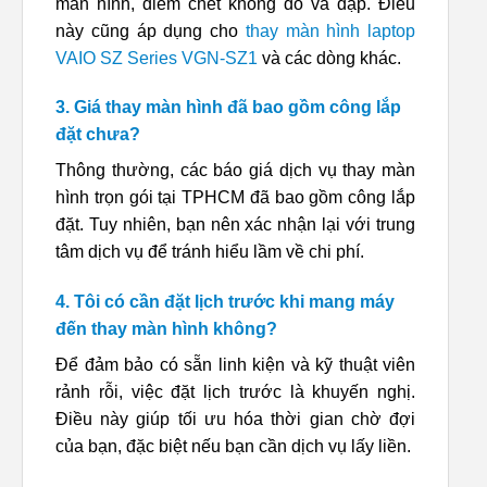
màn hình, điểm chết không do va đập. Điều
này cũng áp dụng cho
thay màn hình laptop
VAIO SZ Series VGN-SZ1
và các dòng khác.
3. Giá thay màn hình đã bao gồm công lắp
đặt chưa?
Thông thường, các báo giá dịch vụ thay màn
hình trọn gói tại TPHCM đã bao gồm công lắp
đặt. Tuy nhiên, bạn nên xác nhận lại với trung
tâm dịch vụ để tránh hiểu lầm về chi phí.
4. Tôi có cần đặt lịch trước khi mang máy
đến thay màn hình không?
Để đảm bảo có sẵn linh kiện và kỹ thuật viên
rảnh rỗi, việc đặt lịch trước là khuyến nghị.
Điều này giúp tối ưu hóa thời gian chờ đợi
của bạn, đặc biệt nếu bạn cần dịch vụ lấy liền.