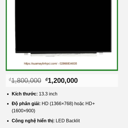
Giá
Giá
1,800,000
1,200,000
₫
₫
gốc
hiện
là:
tại
Kích thước:
13.3 inch
₫1,800,000.
là:
Độ phân giải:
HD (1366×768) hoặc HD+
₫1,200,000.
(1600×900)
Công nghệ hiển thị:
LED Backlit