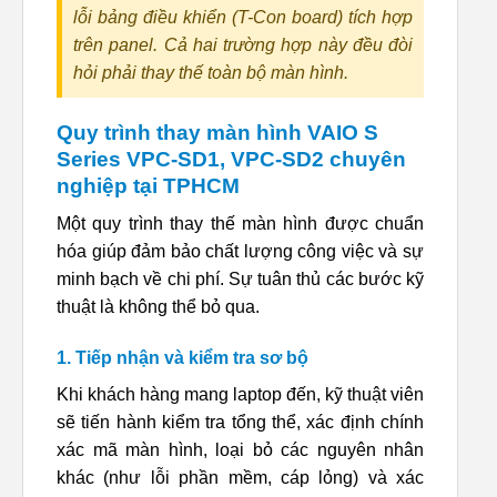
lỗi bảng điều khiển (T-Con board) tích hợp
trên panel. Cả hai trường hợp này đều đòi
hỏi phải thay thế toàn bộ màn hình.
Quy trình thay màn hình VAIO S
Series VPC-SD1, VPC-SD2 chuyên
nghiệp tại TPHCM
Một quy trình thay thế màn hình được chuẩn
hóa giúp đảm bảo chất lượng công việc và sự
minh bạch về chi phí. Sự tuân thủ các bước kỹ
thuật là không thể bỏ qua.
1. Tiếp nhận và kiểm tra sơ bộ
Khi khách hàng mang laptop đến, kỹ thuật viên
sẽ tiến hành kiểm tra tổng thể, xác định chính
xác mã màn hình, loại bỏ các nguyên nhân
khác (như lỗi phần mềm, cáp lỏng) và xác