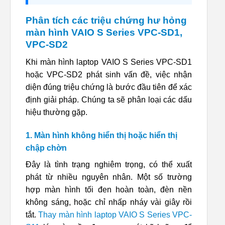
Phân tích các triệu chứng hư hỏng
màn hình VAIO S Series VPC-SD1,
VPC-SD2
Khi màn hình laptop VAIO S Series VPC-SD1
hoặc VPC-SD2 phát sinh vấn đề, việc nhận
diện đúng triệu chứng là bước đầu tiên để xác
định giải pháp. Chúng ta sẽ phân loại các dấu
hiệu thường gặp.
1. Màn hình không hiển thị hoặc hiển thị
chập chờn
Đây là tình trạng nghiêm trọng, có thể xuất
phát từ nhiều nguyên nhân. Một số trường
hợp màn hình tối đen hoàn toàn, đèn nền
không sáng, hoặc chỉ nhấp nháy vài giây rồi
tắt.
Thay màn hình laptop VAIO S Series VPC-