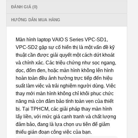
ĐÁNH GIÁ (0)
HƯỚNG DẪN MUA HÀNG
Màn hình laptop VAIO S Series VPC-SD1,
VPC-SD2 gặp sự cố hiển thị là một vấn đề kỹ
thuật cần được giải quyết một cách dứt khoát
và chính xác. Các triệu chứng như sọc ngang,
dọc, đốm đen, hoặc màn hình không lên hình
hoàn toàn đều ảnh hưởng trực tiếp đến hiệu
suất làm việc và trải nghiệm người dùng. Việc
thay mới màn hình không chỉ khôi phục chức
năng mà còn đảm bảo tính toàn vẹn của thiết
bị. Tại TPHCM, các giải pháp thay màn hình
lấy liền, với mức giá cạnh tranh và chất lượng
đảm bảo, đang là lựa chọn ưu tiên để giảm
thiểu gián đoạn công việc của bạn.