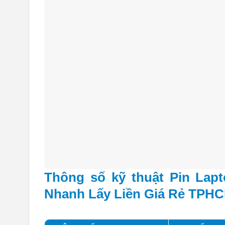
Thông số kỹ thuật Pin Lap
Nhanh Lấy Liền Giá Rẻ TPH