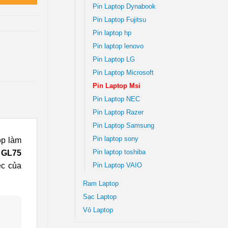
Pin Laptop Dynabook
Pin Laptop Fujitsu
Pin laptop hp
Pin laptop lenovo
Pin Laptop LG
Pin Laptop Microsoft
Pin Laptop Msi
Pin Laptop NEC
Pin Laptop Razer
Pin Laptop Samsung
Pin laptop sony
ộp làm
Pin laptop toshiba
 GL75
ệc của
Pin Laptop VAIO
Ram Laptop
Sạc Laptop
Vỏ Laptop