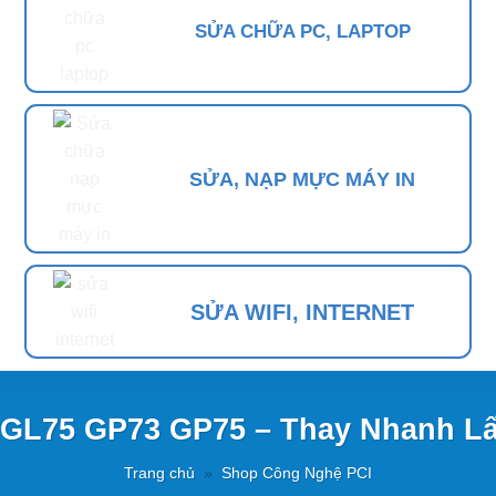
SỬA CHỮA PC, LAPTOP
SỬA, NẠP MỰC MÁY IN
SỬA WIFI, INTERNET
 GL75 GP73 GP75 – Thay Nhanh L
Trang chủ
»
Shop Công Nghệ PCI