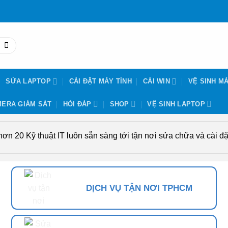
SỬA LAPTOP
CÀI ĐẶT MÁY TÍNH
CÀI WIN
VỆ SINH MÁ
ERA GIÁM SÁT
HỎI ĐÁP
SHOP
VỆ SINH LAPTOP
n 20 Kỹ thuật IT luôn sẵn sàng tới tận nơi sửa chữa và cài đặt
DỊCH VỤ TẬN NƠI TPHCM