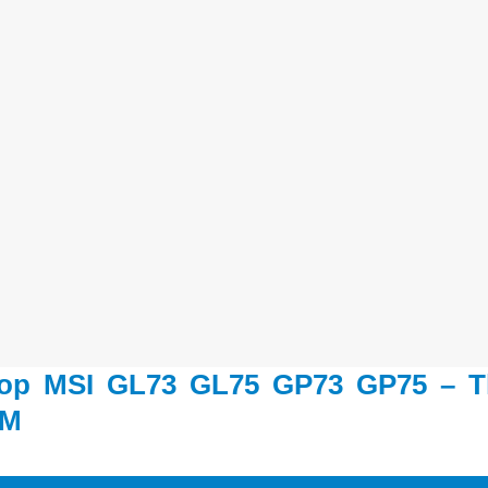
top MSI GL73 GL75 GP73 GP75 – T
CM