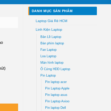
DANH MỤC SẢN PHẨM
Laptop Giá Rẻ HCM
Linh Kiện Laptop
Bản Lề Laptop
ao
Bàn phím laptop
Fan Laptop
Loa Laptop
Màn hình laptop
út)
Ổ Cứng HDD Laptop
Pin Laptop
Pin laptop acer
Pin Laptop Apple
Pin laptop asus
iá Rẻ TPHCM số lượng
Pin Laptop Axioo
Pin laptop Dell