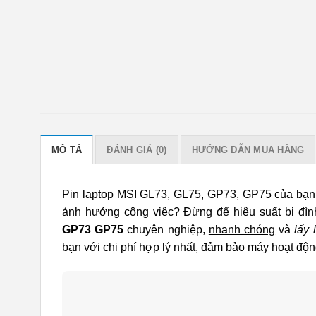
MÔ TẢ
ĐÁNH GIÁ (0)
HƯỚNG DẪN MUA HÀNG
Pin laptop MSI GL73, GL75, GP73, GP75 của bạn 
ảnh hưởng công việc? Đừng để hiệu suất bị đình
GP73 GP75
chuyên nghiệp,
nhanh chóng
và
lấy 
bạn với chi phí hợp lý nhất, đảm bảo máy hoạt độ