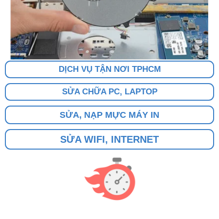
DỊCH VỤ TẬN NƠI TPHCM
SỬA CHỮA PC, LAPTOP
SỬA, NẠP MỰC MÁY IN
SỬA WIFI, INTERNET