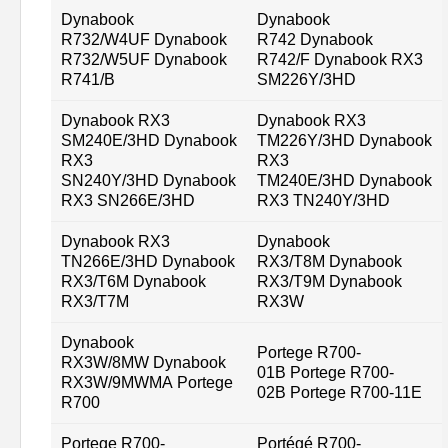
Dynabook
Dynabook
R732/W4UF Dynabook
R742 Dynabook
R732/W5UF Dynabook
R742/F Dynabook RX3
R741/B
SM226Y/3HD
Dynabook RX3
Dynabook RX3
SM240E/3HD Dynabook
TM226Y/3HD Dynabook
RX3
RX3
SN240Y/3HD Dynabook
TM240E/3HD Dynabook
RX3 SN266E/3HD
RX3 TN240Y/3HD
Dynabook RX3
Dynabook
TN266E/3HD Dynabook
RX3/T8M Dynabook
RX3/T6M Dynabook
RX3/T9M Dynabook
RX3/T7M
RX3W
Dynabook
Portege R700-
RX3W/8MW Dynabook
01B Portege R700-
RX3W/9MWMA Portege
02B Portege R700-11E
R700
Portege R700-
Portégé R700-