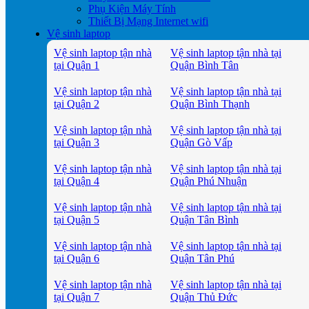
Phụ Kiện Máy Tính
Thiết Bị Mạng Internet wifi
Vệ sinh laptop
Vệ sinh laptop tận nhà
Vệ sinh laptop tận nhà tại
tại Quận 1
Quận Bình Tân
Vệ sinh laptop tận nhà
Vệ sinh laptop tận nhà tại
tại Quận 2
Quận Bình Thạnh
Vệ sinh laptop tận nhà
Vệ sinh laptop tận nhà tại
tại Quận 3
Quận Gò Vấp
Vệ sinh laptop tận nhà
Vệ sinh laptop tận nhà tại
tại Quận 4
Quận Phú Nhuận
Vệ sinh laptop tận nhà
Vệ sinh laptop tận nhà tại
tại Quận 5
Quận Tân Bình
Vệ sinh laptop tận nhà
Vệ sinh laptop tận nhà tại
tại Quận 6
Quận Tân Phú
Vệ sinh laptop tận nhà
Vệ sinh laptop tận nhà tại
tại Quận 7
Quận Thủ Đức