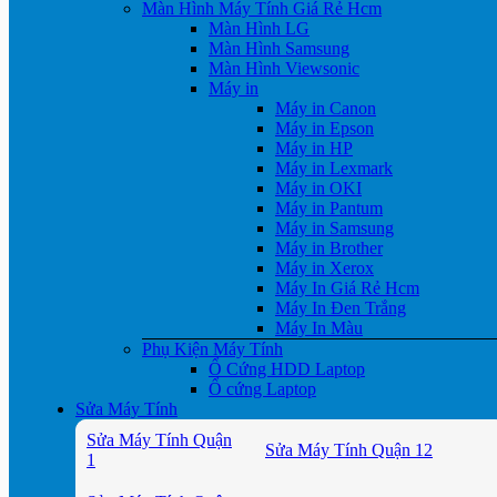
Màn Hình Máy Tính Giá Rẻ Hcm
Màn Hình LG
Màn Hình Samsung
Màn Hình Viewsonic
Máy in
Máy in Canon
Máy in Epson
Máy in HP
Máy in Lexmark
Máy in OKI
Máy in Pantum
Máy in Samsung
Máy in Brother
Máy in Xerox
Máy In Giá Rẻ Hcm
Máy In Đen Trắng
Máy In Màu
Phụ Kiện Máy Tính
Ổ Cứng HDD Laptop
Ổ cứng Laptop
Sửa Máy Tính
Sửa Máy Tính Quận
Sửa Máy Tính Quận 12
1