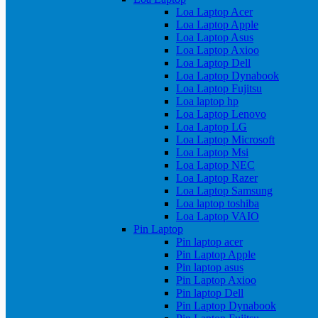
Loa Laptop Acer
Loa Laptop Apple
Loa Laptop Asus
Loa Laptop Axioo
Loa Laptop Dell
Loa Laptop Dynabook
Loa Laptop Fujitsu
Loa laptop hp
Loa Laptop Lenovo
Loa Laptop LG
Loa Laptop Microsoft
Loa Laptop Msi
Loa Laptop NEC
Loa Laptop Razer
Loa Laptop Samsung
Loa laptop toshiba
Loa Laptop VAIO
Pin Laptop
Pin laptop acer
Pin Laptop Apple
Pin laptop asus
Pin Laptop Axioo
Pin laptop Dell
Pin Laptop Dynabook