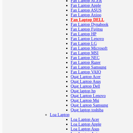
Fan Laptop ACER
Fan Laptop Apple
Fan Laptop ASUS
Fan Laptop Axioo
Fan Laptop DELL
Fan Laptop Dynabook
Fan Laptop Fujitsu
Fan Laptop HP
Fan Laptop Lenovo
Fan Laptop LG
Fan Laptop Microsoft
Fan Laptop MSI
Fan Laptop NEC
Fan Laptop Razer
Fan Laptop Samsung
Fan Laptop VAIO
Quạt Laptop Acer
Quạt Laptop Asus
Quạt Laptop Dell
Quạt laptop hp
Quạt Laptop Lenovo
Quạt Laptop Msi
Quạt Laptop Samsung
Quạt laptop toshiba
Loa Laptop
Loa Laptop Acer
Loa Laptop Apple
Loa Laptop Asus