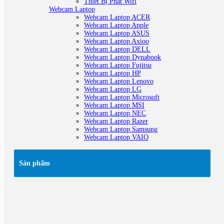
Thiết Bị Phát Wifi
Webcam Laptop
Webcam Laptop ACER
Webcam Laptop Apple
Webcam Laptop ASUS
Webcam Laptop Axioo
Webcam Laptop DELL
Webcam Laptop Dynabook
Webcam Laptop Fujitsu
Webcam Laptop HP
Webcam Laptop Lenovo
Webcam Laptop LG
Webcam Laptop Microsoft
Webcam Laptop MSI
Webcam Laptop NEC
Webcam Laptop Razer
Webcam Laptop Samsung
Webcam Laptop VAIO
Sản phẩm