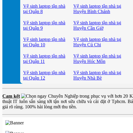
Vệ sinh laptop tận nhà
Vệ sinh laptop tận nhà tại
tại Quận 8
Huyện Bình Chánh
Vệ sinh laptop tận nhà
Vệ sinh laptop tận nhà tại
tại Quận 9
Huyện Cần Giờ
Vệ sinh laptop tận nhà
Vệ sinh laptop tận nhà tại
tại Quận 10
Huyện Củ Chi
Vệ sinh laptop tận nhà
Vệ sinh laptop tận nhà tại
tại Quận 11
Huyện Hóc Môn
Vệ sinh laptop tận nhà
Vệ sinh laptop tận nhà tại
tại Quận 12
Huyện Nhà Bè
Cam kết
Chuyên Nghiệp trong phục vụ với hơn 20 
thuật IT luôn sẵn sàng tới tận nơi sửa chữa và cài đặt ở Tphcm. B
giá rõ ràng. 100% hài lòng mới thu tiền.