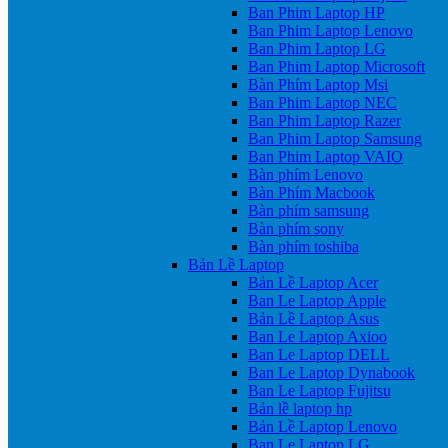
Ban Phim Laptop HP
Ban Phim Laptop Lenovo
Ban Phim Laptop LG
Ban Phim Laptop Microsoft
Bàn Phím Laptop Msi
Ban Phim Laptop NEC
Ban Phim Laptop Razer
Ban Phim Laptop Samsung
Ban Phim Laptop VAIO
Bàn phím Lenovo
Bàn Phím Macbook
Bàn phím samsung
Bàn phím sony
Bàn phím toshiba
Bản Lề Laptop
Bản Lề Laptop Acer
Ban Le Laptop Apple
Bản Lề Laptop Asus
Ban Le Laptop Axioo
Ban Le Laptop DELL
Ban Le Laptop Dynabook
Ban Le Laptop Fujitsu
Bản lề laptop hp
Bản Lề Laptop Lenovo
Ban Le Laptop LG