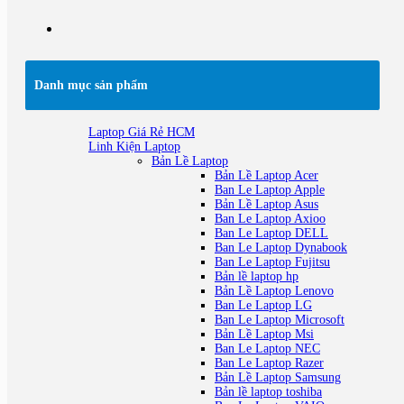
Danh mục sản phẩm
Laptop Giá Rẻ HCM
Linh Kiện Laptop
Bản Lề Laptop
Bản Lề Laptop Acer
Ban Le Laptop Apple
Bản Lề Laptop Asus
Ban Le Laptop Axioo
Ban Le Laptop DELL
Ban Le Laptop Dynabook
Ban Le Laptop Fujitsu
Bản lề laptop hp
Bản Lề Laptop Lenovo
Ban Le Laptop LG
Ban Le Laptop Microsoft
Bản Lề Laptop Msi
Ban Le Laptop NEC
Ban Le Laptop Razer
Bản Lề Laptop Samsung
Bản lề laptop toshiba