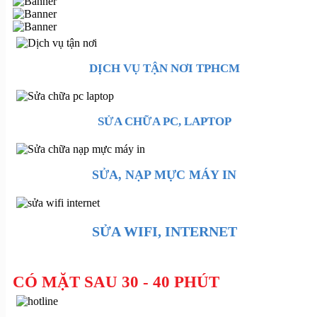
DỊCH VỤ TẬN NƠI TPHCM
SỬA CHỮA PC, LAPTOP
SỬA, NẠP MỰC MÁY IN
SỬA WIFI, INTERNET
CÓ MẶT SAU 30 - 40 PHÚT