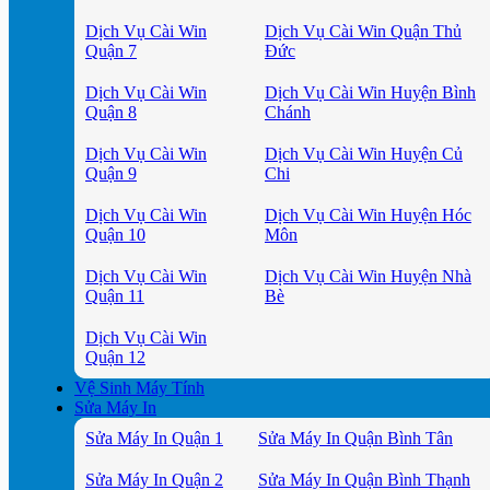
Dịch Vụ Cài Win
Dịch Vụ Cài Win Quận Thủ
Quận 7
Đức
Dịch Vụ Cài Win
Dịch Vụ Cài Win Huyện Bình
Quận 8
Chánh
Dịch Vụ Cài Win
Dịch Vụ Cài Win Huyện Củ
Quận 9
Chi
Dịch Vụ Cài Win
Dịch Vụ Cài Win Huyện Hóc
Quận 10
Môn
Dịch Vụ Cài Win
Dịch Vụ Cài Win Huyện Nhà
Quận 11
Bè
Dịch Vụ Cài Win
Quận 12
Vệ Sinh Máy Tính
Sửa Máy In
Sửa Máy In Quận 1
Sửa Máy In Quận Bình Tân
Sửa Máy In Quận 2
Sửa Máy In Quận Bình Thạnh