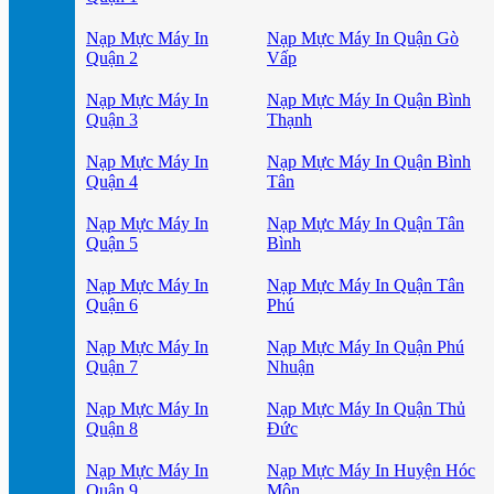
Nạp Mực Máy In
Nạp Mực Máy In Quận Gò
Quận 2
Vấp
Nạp Mực Máy In
Nạp Mực Máy In Quận Bình
Quận 3
Thạnh
Nạp Mực Máy In
Nạp Mực Máy In Quận Bình
Quận 4
Tân
Nạp Mực Máy In
Nạp Mực Máy In Quận Tân
Quận 5
Bình
Nạp Mực Máy In
Nạp Mực Máy In Quận Tân
Quận 6
Phú
Nạp Mực Máy In
Nạp Mực Máy In Quận Phú
Quận 7
Nhuận
Nạp Mực Máy In
Nạp Mực Máy In Quận Thủ
Quận 8
Đức
Nạp Mực Máy In
Nạp Mực Máy In Huyện Hóc
Quận 9
Môn