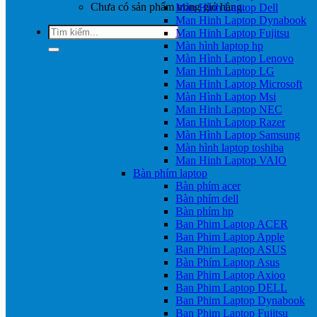
Chưa có sản phẩm trong giỏ hàng.
Màn Hình Laptop Dell
Man Hinh Laptop Dynabook
Tìm
Man Hinh Laptop Fujitsu
kiếm:
Màn hình laptop hp
Màn Hình Laptop Lenovo
Man Hinh Laptop LG
Man Hinh Laptop Microsoft
Màn Hình Laptop Msi
Man Hinh Laptop NEC
Man Hinh Laptop Razer
Màn Hình Laptop Samsung
Màn hình laptop toshiba
Man Hinh Laptop VAIO
Bàn phím laptop
Bàn phím acer
Bàn phím dell
Bàn phím hp
Ban Phim Laptop ACER
Ban Phim Laptop Apple
Ban Phim Laptop ASUS
Bàn Phím Laptop Asus
Ban Phim Laptop Axioo
Ban Phim Laptop DELL
Ban Phim Laptop Dynabook
Ban Phim Laptop Fujitsu