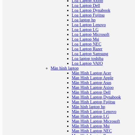
Loa Laptop Axioo
Loa Laptop Dell
Loa Laptop Dynabook
Loa Laptop Fujitsu
Loa laptop hp
Loa Laptop Lenovo
Loa Laptop LG
Loa Laptop Microsoft
Loa Laptop Msi
Loa Laptop NEC
Loa Laptop Razer
Loa Laptop Samsung
Loa laptop toshiba
Loa Laptop VAIO
Màn hình laptop
Màn Hình Laptop Acer
Man Hinh Laptop Apple
Màn Hình Laptop Asus
Man Hinh Laptop Axioo
Màn Hình Laptop Dell
Man Hinh Laptop Dynabook
Man Hinh Laptop Fujitsu
Màn hình laptop hp
Màn Hình Laptop Lenovo
Man Hinh Laptop LG
Man Hinh Laptop Microsoft
Màn Hình Laptop Msi
Man Hinh Laptop NEC