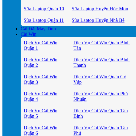
Sửa Laptop Quận 10
Sửa Laptop Huyện Hóc Môn
Sửa Laptop Quận 11
Sửa Laptop Huyện Nhà Bè
Cài Đặt Máy Tính
Cài Win
Dịch Vụ Cài Win
Dịch Vụ Cài Win Quận Bình
Quận 1
Tân
Dịch Vụ Cài Win
Dịch Vụ Cài Win Quận Bình
Quận 2
Thạnh
Dịch Vụ Cài Win
Dịch Vụ Cài Win Quận Gò
Quận 3
Vấp
Dịch Vụ Cài Win
Dịch Vụ Cài Win Quận Phú
Quận 4
Nhuận
Dịch Vụ Cài Win
Dịch Vụ Cài Win Quận Tân
Quận 5
Bình
Dịch Vụ Cài Win
Dịch Vụ Cài Win Quận Tân
Quận 6
Phú