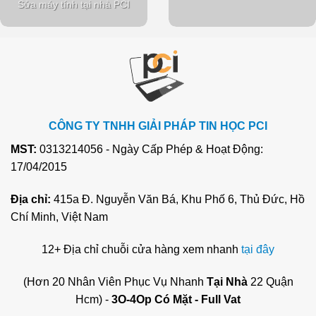
Sửa máy tính tại nhà PCI
CÔNG TY TNHH GIẢI PHÁP TIN HỌC PCI
MST:
0313214056 - Ngày Cấp Phép & Hoạt Động:
17/04/2015
Địa chỉ:
415a Đ. Nguyễn Văn Bá, Khu Phố 6, Thủ Đức, Hồ
Chí Minh, Việt Nam
12+ Địa chỉ chuỗi cửa hàng xem nhanh
tại đây
(Hơn 20 Nhân Viên Phục Vụ Nhanh
Tại Nhà
22 Quận
Hcm) -
3O-4Op Có Mặt - Full Vat