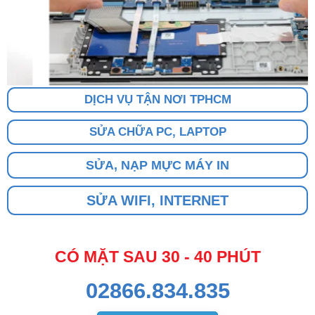
DỊCH VỤ TẬN NƠI TPHCM
SỬA CHỮA PC, LAPTOP
SỬA, NẠP MỰC MÁY IN
SỬA WIFI, INTERNET
CÓ MẶT SAU 30 - 40 PHÚT
02866.834.835