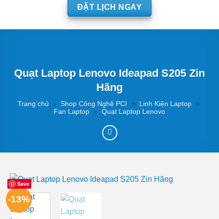
ĐẶT LỊCH NGAY
Quạt Laptop Lenovo Ideapad S205 Zin
Hãng
Trang chủ
»
Shop Công Nghệ PCI
»
Linh Kiện Laptop
»
Fan Laptop
»
Quạt Laptop Lenovo
Save
-13%