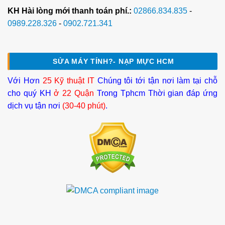
KH Hài lòng mới thanh toán phí.:
02866.834.835
-
0989.228.326
-
0902.721.341
SỬA MÁY TÍNH?- NẠP MỰC HCM
Với Hơn
25 Kỹ thuật IT
Chúng tôi tới tận nơi làm tại chỗ
cho quý KH
ở 22 Quận
Trong Tphcm Thời gian đáp ứng
dịch vụ tận nơi
(30-40 phút)
.