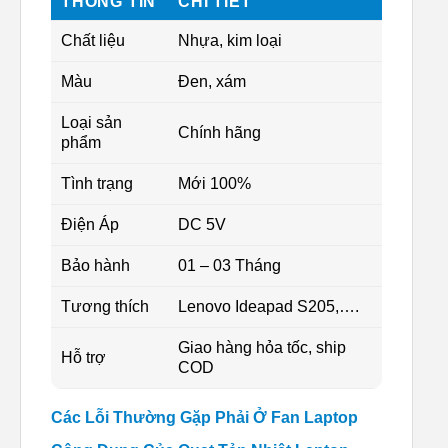
THÔNG TIN
CHI TIẾT
Chất liệu
Nhựa, kim loại
Màu
Đen, xám
Loại sản
Chính hãng
phẩm
Tình trạng
Mới 100%
Điện Áp
DC 5V
Bảo hành
01 – 03 Tháng
Tương thích
Lenovo Ideapad S205,….
Giao hàng hỏa tốc, ship
Hỗ trợ
COD
Các Lỗi Thường Gặp Phải Ở Fan Laptop