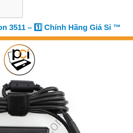
on 3511 – 1️⃣ Chính Hãng Giá Sỉ ™