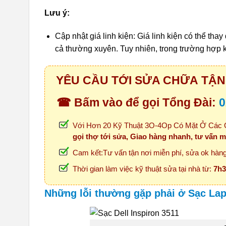
Lưu ý:
Cập nhật giá linh kiện: Giá linh kiện có thể thay
cả thường xuyên. Tuy nhiên, trong trường hợp 
YÊU CẦU TỚI SỬA CHỮA TẬN 
☎ Bấm vào để gọi Tổng Đài:
0
Với Hơn 20 Kỹ Thuật 3O-4Op Có Mặt Ở Các Q
gọi thợ tới sửa, Giao hàng nhanh, tư vấn m
Cam kết:Tư vấn tận nơi miễn phí, sửa ok hàng 
Thời gian làm việc kỹ thuật sửa tại nhà từ:
7h3
Những lỗi thường gặp phải ở Sạc Lapt