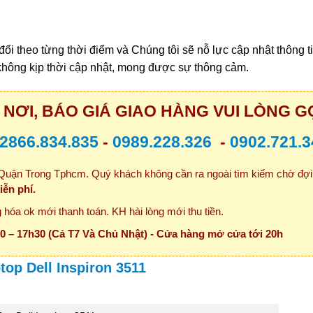
 đổi theo từng thời điểm và Chúng tôi sẽ nỗ lực cập nhật thông t
không kịp thời cập nhật, mong được sự thông cảm.
NƠI, BÁO GIÁ GIAO HÀNG VUI LÒNG GỌ
2866.834.835
-
0989.228.326
-
0902.721.3
uận Trong Tphcm. Quý khách không cần ra ngoài tìm kiếm chờ đợ
iễn phí.
hóa ok mới thanh toán. KH hài lòng mới thu tiền.
0 – 17h30 (Cả T7 Và Chủ Nhật) - Cửa hàng mở cửa tới 20h
op Dell Inspiron 3511