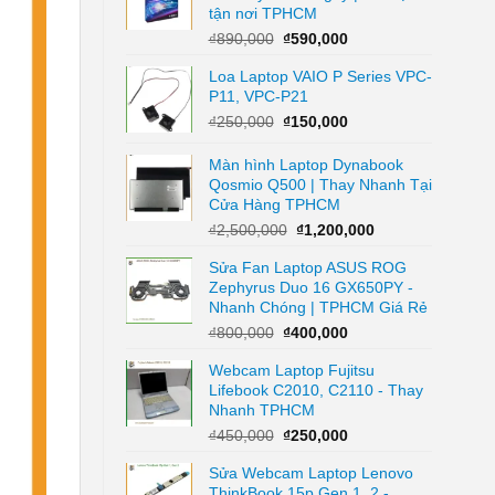
tận nơi TPHCM
Giá
Giá
₫
890,000
₫
590,000
gốc
hiện
Loa Laptop VAIO P Series VPC-
là:
tại
P11, VPC-P21
₫890,000.
là:
₫590,000.
Giá
Giá
₫
250,000
₫
150,000
gốc
hiện
là:
tại
Màn hình Laptop Dynabook
₫250,000.
là:
Qosmio Q500 | Thay Nhanh Tại
₫150,000.
Cửa Hàng TPHCM
Giá
Giá
₫
2,500,000
₫
1,200,000
gốc
hiện
Sửa Fan Laptop ASUS ROG
là:
tại
Zephyrus Duo 16 GX650PY -
₫2,500,000.
là:
Nhanh Chóng | TPHCM Giá Rẻ
₫1,200,000.
Giá
Giá
₫
800,000
₫
400,000
gốc
hiện
Webcam Laptop Fujitsu
là:
tại
Lifebook C2010, C2110 - Thay
₫800,000.
là:
Nhanh TPHCM
₫400,000.
Giá
Giá
₫
450,000
₫
250,000
gốc
hiện
Sửa Webcam Laptop Lenovo
là:
tại
ThinkBook 15p Gen 1, 2 -
₫450,000.
là: