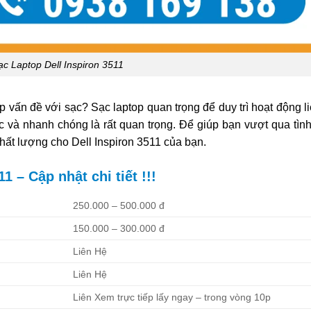
c Laptop Dell Inspiron 3511
 vấn đề với sạc? Sạc laptop quan trọng để duy trì hoạt động li
c và nhanh chóng là rất quan trọng. Để giúp bạn vượt qua tình
 chất lượng cho Dell Inspiron 3511 của bạn.
 – Cập nhật chi tiết !!!
250.000 – 500.000 đ
150.000 – 300.000 đ
Liên Hệ
Liên Hệ
Liên Xem trực tiếp lấy ngay – trong vòng 10p