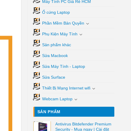
Máy Tính PC Giá Rẻ HCM
Ổ cứng Laptop
Phần Mềm Bản Quyền
Phụ Kiện Máy Tính
Sản phẩm khác
Sửa Macbook
Sửa Máy Tính - Laptop
Sửa Surface
Thiết Bị Mạng Internet wifi
Webcam Laptop
SẢN PHẨM
Antivirus Bitdefender Premium
Security - Mua ngay | Cài đặt