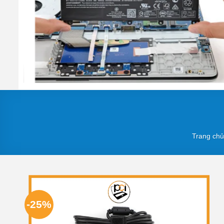
Trang chủ
-25%