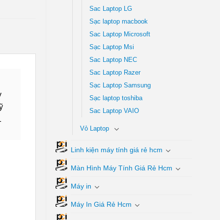
Sac Laptop LG
Sạc laptop macbook
Sac Laptop Microsoft
Sạc Laptop Msi
Sac Laptop NEC
Sac Laptop Razer
Sạc Laptop Samsung
y
Sạc laptop toshiba
ỹ
Sac Laptop VAIO
1
Vỏ Laptop
Linh kiện máy tính giá rẻ hcm
Màn Hình Máy Tính Giá Rẻ Hcm
Máy in
Máy In Giá Rẻ Hcm