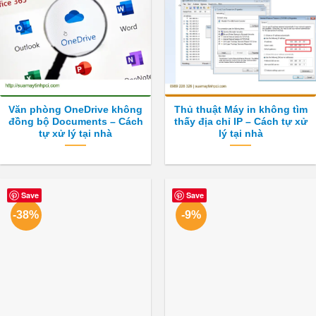
Văn phòng OneDrive không
Thủ thuật Máy in không tìm
đồng bộ Documents – Cách
thấy địa chỉ IP – Cách tự xử
tự xử lý tại nhà
lý tại nhà
Save
Save
-38%
-9%