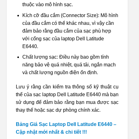
thuộc vào mô hình sạc.
Kích cỡ đầu cắm (Connector Size): Mô hình
của đầu cắm có thể khác nhau, vì vậy cần
đảm bảo rằng đầu cắm của sạc phù hợp
với cổng sạc của laptop Dell Latitude
E6440.
Chất lượng sạc: Điều này bao gồm tính
năng bảo vệ quá nhiệt, quá tải, ngắn mạch
và chất lượng nguồn điện ổn định.
Lưu ý rằng cần kiểm tra thông số kỹ thuật cụ
thể của sạc laptop Dell Latitude E6440 mà bạn
sử dụng để đảm bảo rằng bạn mua được sạc
thay thế hoặc sạc dự phòng chính xác.
Bảng Giá Sạc Laptop Dell Latitude E6440 –
Cập nhật mới nhất & chi tiết !!!