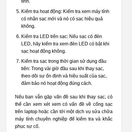
tính.
Kiểm tra hoạt động: Kiểm tra xem máy tính
có nhận sạc mới và nó có sạc hiệu quả
không.
Kiểm tra LED trên sạc: Nếu sạc có đèn
LED, hãy kiểm tra xem đèn LED có bật khi
sạc hoạt động không.
Kiểm tra sạc trong thời gian sử dụng đầu
tiên: Trong vài giờ đầu sau khi thay sạc,
theo dõi sự ổn định và hiệu suất của sạc,
đảm bảo nó hoạt động đúng cách.
Nếu bạn vẫn gặp vấn đề sau khi thay sạc, có
thể cần xem xét xem có vấn đề về cổng sạc
trên laptop hoặc cần tới một dịch vụ sửa chữa
máy tính chuyên nghiệp để kiểm tra và khắc
phục sự cố.