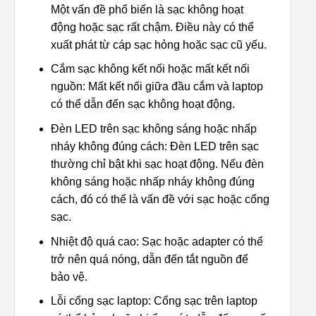
Một vấn đề phổ biến là sạc không hoạt
động hoặc sạc rất chậm. Điều này có thể
xuất phát từ cáp sạc hỏng hoặc sạc cũ yếu.
Cắm sạc không kết nối hoặc mất kết nối
nguồn: Mất kết nối giữa đầu cắm và laptop
có thể dẫn đến sạc không hoạt động.
Đèn LED trên sạc không sáng hoặc nhấp
nháy không đúng cách: Đèn LED trên sạc
thường chỉ bật khi sạc hoạt động. Nếu đèn
không sáng hoặc nhấp nháy không đúng
cách, đó có thể là vấn đề với sạc hoặc cổng
sạc.
Nhiệt độ quá cao: Sạc hoặc adapter có thể
trở nên quá nóng, dẫn đến tắt nguồn để
bảo vệ.
Lỗi cổng sạc laptop: Cổng sạc trên laptop