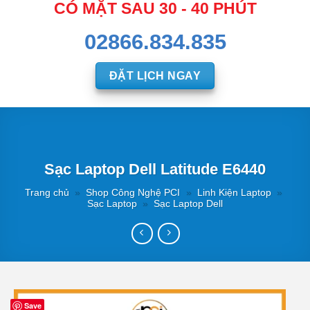
CÓ MẶT SAU 30 - 40 PHÚT
02866.834.835
ĐẶT LỊCH NGAY
Sạc Laptop Dell Latitude E6440
Trang chủ
»
Shop Công Nghệ PCI
»
Linh Kiện Laptop
»
Sạc Laptop
»
Sạc Laptop Dell
Save