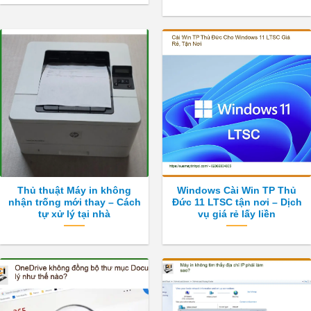
Thủ thuật Máy in không
Windows Cài Win TP Thủ
nhận trống mới thay – Cách
Đức 11 LTSC tận nơi – Dịch
tự xử lý tại nhà
vụ giá rẻ lấy liền