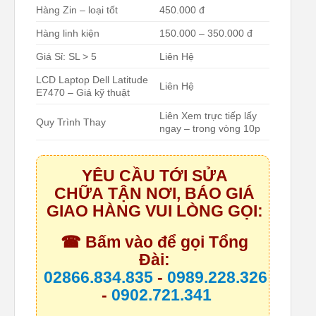
Hàng Zin – loại tốt
450.000 đ
Hàng linh kiện
150.000 – 350.000 đ
Giá Sỉ: SL > 5
Liên Hệ
LCD Laptop Dell Latitude
Liên Hệ
E7470 – Giá kỹ thuật
Liên Xem trực tiếp lấy
Quy Trình Thay
ngay – trong vòng 10p
YÊU CẦU TỚI SỬA
CHỮA TẬN NƠI, BÁO GIÁ
GIAO HÀNG VUI LÒNG GỌI:
☎ Bấm vào để gọi Tổng
Đài:
02866.834.835
-
0989.228.326
-
0902.721.341