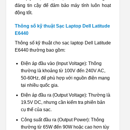
đáng tin cậy để đảm bảo máy tính luôn hoạt
động tốt.
Thông số kỹ thuật Sạc Laptop Dell Latitude
E6440
Thông số kỹ thuật cho sạc laptop Dell Latitude
E6440 thường bao gồm:
Điện áp đầu vào (Input Voltage): Thông
thường là khoảng từ 100V đến 240V AC,
50-60Hz, để phù hợp với nguồn điện mạng
tại nhiều quốc gia.
Điện áp đầu ra (Output Voltage): Thường là
19.5V DC, nhưng cần kiểm tra phiên bản
cụ thể của sạc.
Công suất đầu ra (Output Power): Thông
thường từ 65W đến 90W hoặc cao hơn tùy