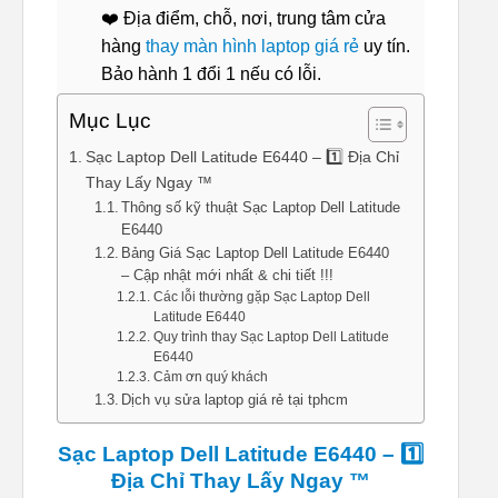
❤️ Địa điểm, chỗ, nơi, trung tâm cửa
hàng
thay màn hình laptop giá rẻ
uy tín.
Bảo hành 1 đổi 1 nếu có lỗi.
Mục Lục
Sạc Laptop Dell Latitude E6440 – 1️⃣ Địa Chỉ
Thay Lấy Ngay ™
Thông số kỹ thuật Sạc Laptop Dell Latitude
E6440
Bảng Giá Sạc Laptop Dell Latitude E6440
– Cập nhật mới nhất & chi tiết !!!
Các lỗi thường gặp Sạc Laptop Dell
Latitude E6440
Quy trình thay Sạc Laptop Dell Latitude
E6440
Cảm ơn quý khách
Dịch vụ sửa laptop giá rẻ tại tphcm
Sạc Laptop Dell Latitude E6440 – 1️⃣
Địa Chỉ Thay Lấy Ngay ™