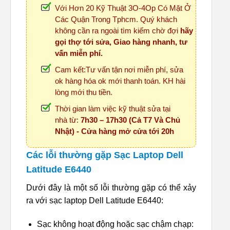
Với Hơn 20 Kỹ Thuật 3O-4Op Có Mặt Ở
Các Quận Trong Tphcm. Quý khách
không cần ra ngoài tìm kiếm chờ đợi
hãy
gọi thợ tới sửa, Giao hàng nhanh, tư
vấn miễn phí.
Cam kết:Tư vấn tận nơi miễn phí, sửa
ok hàng hóa ok mới thanh toán. KH hài
lòng mới thu tiền.
Thời gian làm việc kỹ thuật sửa tại
nhà từ:
7h30 – 17h30 (Cả T7 Và Chủ
Nhật) - Cửa hàng mở cửa tới 20h
Các lỗi thường gặp Sạc Laptop Dell
Latitude E6440
Dưới đây là một số lỗi thường gặp có thể xảy
ra với sạc laptop Dell Latitude E6440:
Sạc không hoạt động hoặc sạc chậm chạp: