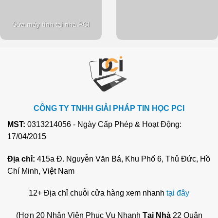
Sửa máy tính tại nhà PCI
CÔNG TY TNHH GIẢI PHÁP TIN HỌC PCI
MST:
0313214056 - Ngày Cấp Phép & Hoạt Động:
17/04/2015
Địa chỉ:
415a Đ. Nguyễn Văn Bá, Khu Phố 6, Thủ Đức, Hồ
Chí Minh, Việt Nam
12+ Địa chỉ chuỗi cửa hàng xem nhanh
tại đây
(Hơn 20 Nhân Viên Phục Vụ Nhanh
Tại Nhà
22 Quận