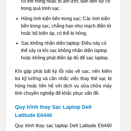
có thể hỏng hoặc bị ẩm ướt, dẫn đến sự cố
trong quá trình sạc.
Hỏng linh kiện bên trong sạc: Các linh kiện
bên trong sạc, chẳng hạn như mạch điện tử
hoặc bộ biến áp, có thể bị hỏng.
Sạc không nhận diện laptop: Điều này có
thể xảy ra khi sạc không nhận diện laptop
hoặc không phát điện áp đủ để sạc laptop.
Khi gặp phải bất kỳ lỗi nào về sạc, nên kiểm
tra kỹ lưỡng và cân nhắc việc thay thế sạc bị
hỏng hoặc liên hệ với dịch vụ sửa chữa máy
tính chuyên nghiệp để khắc phục vấn đề.
Quy trình thay Sạc Laptop Dell
Latitude E6440
Quy trình thay sạc laptop Dell Latitude E6440