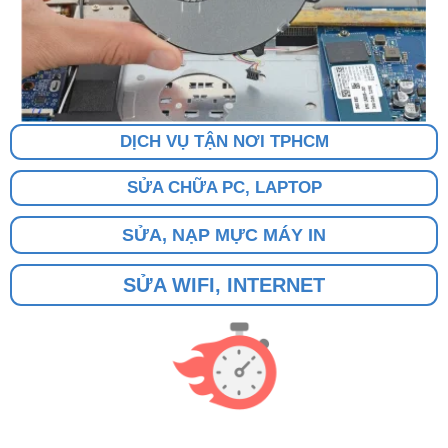
DỊCH VỤ TẬN NƠI TPHCM
SỬA CHỮA PC, LAPTOP
SỬA, NẠP MỰC MÁY IN
SỬA WIFI, INTERNET