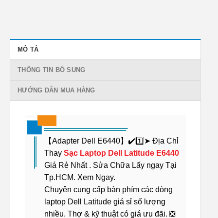
MÔ TẢ
THÔNG TIN BỔ SUNG
HƯỚNG DẪN MUA HÀNG
【Adapter Dell E6440】✔️1️⃣➤ Địa Chỉ
Thay
Sạc Laptop Dell Latitude E6440
Giá Rẻ Nhất . Sửa Chữa Lấy ngay Tại
Tp.HCM. Xem Ngay.
Chuyên cung cấp bàn phím các dòng
laptop Dell Latitude giá sỉ số lượng
nhiều. Thợ & kỹ thuật có giá ưu đãi. ❎