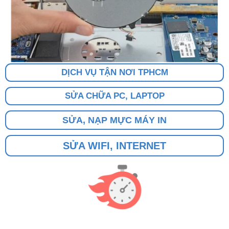
DỊCH VỤ TẬN NƠI TPHCM
SỬA CHỮA PC, LAPTOP
SỬA, NẠP MỰC MÁY IN
SỬA WIFI, INTERNET