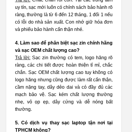
uy tín, sạc mới luôn có chính sách bảo hành rõ
ràng, thường là từ 6 đến 12 tháng, 1 đổi 1 nếu
có lỗi do nhà sản xuất. Con nhớ giữ hóa đơn
và phiếu bảo hành cẩn thận nhé.
4. Làm sao để phân biệt sạc zin chính hãng
và sạc OEM chất lượng cao?
Trả lời:
Sạc zin thường có tem, logo hãng rõ
ràng, các chi tiết được hoàn thiện tỉ mỉ, chắc
chắn. Sạc OEM chất lượng cao tuy không có
logo hãng nhưng cũng được làm rất cẩn thận,
cầm nặng tay, dây dẻo dai và có đầy đủ các
mạch bảo vệ. Sạc kém chất lượng thường
nhẹ, vỏ ọp ẹp, dây cứng và dễ nóng bất
thường.
5. Có dịch vụ thay sạc laptop tận nơi tại
TPHCM không?