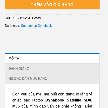
THÊM VÀO GIỎ HÀNG
SKU:
SP-DYN-SATE-WWT
Danh mục:
Sac Laptop Dynabook
MÔ TẢ
ĐÁNH GIÁ (0)
HƯỚNG DẪN MUA HÀNG
Con yêu của mẹ, mẹ biết con đang lo lắng vì
chiếc sạc laptop
Dynabook Satellite M30,
M35
của mình gặp vấn đề phải không? Đèn