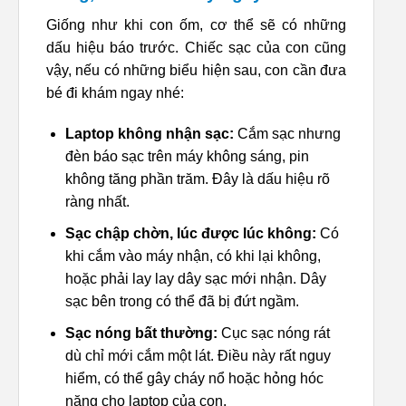
Giống như khi con ốm, cơ thể sẽ có những
dấu hiệu báo trước. Chiếc sạc của con cũng
vậy, nếu có những biểu hiện sau, con cần đưa
bé đi khám ngay nhé:
Laptop không nhận sạc:
Cắm sạc nhưng
đèn báo sạc trên máy không sáng, pin
không tăng phần trăm. Đây là dấu hiệu rõ
ràng nhất.
Sạc chập chờn, lúc được lúc không:
Có
khi cắm vào máy nhận, có khi lại không,
hoặc phải lay lay dây sạc mới nhận. Dây
sạc bên trong có thể đã bị đứt ngầm.
Sạc nóng bất thường:
Cục sạc nóng rát
dù chỉ mới cắm một lát. Điều này rất nguy
hiểm, có thể gây cháy nổ hoặc hỏng hóc
nặng cho laptop của con.