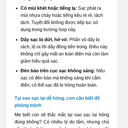
Có mùi khét hoặc tiếng lạ:
Sạc phát ra
mùi nhựa cháy hoặc tiếng kêu rè rè, lách
tách. Tuyệt đối không được tiếp tục sử
dụng trong trường hợp này.
Dây sạc bị đứt, hở vỏ:
Phần vỏ dây bị
rách, lộ ra lõi dây đồng bên trong. Điều này
không chỉ gây mất an toàn điện mà còn làm
giảm hiệu quả sạc.
Đèn báo trên cục sạc không sáng:
Nếu
sạc có đèn báo mà không sáng khi cắm
điện, có thể sạc đã bị hỏng hoàn toàn.
Tại sao sạc lại dễ hỏng, con cần biết để
phòng tránh
Mẹ biết con sẽ thắc mắc tại sao sạc lại hỏng
đúng không? Có nhiều lý do lắm, nhưng chủ