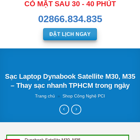
CÓ MẶT SAU 30 - 40 PHÚT
02866.834.835
ĐẶT LỊCH NGAY
Sạc Laptop Dynabook Satellite M30, M35
– Thay sạc nhanh TPHCM trong ngày
Trang chủ
»
Shop Công Nghệ PCI