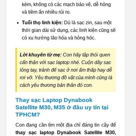
kém, không có các mạch bảo vệ, dễ hỏng
và tiềm ẩn nhiều rủi ro.
Tuổi thọ linh kiện:
Dù là sạc zin, sau một
thời gian dài sử dụng, các linh kiện cũng sẽ
có xu hướng lão hóa và hỏng hóc.
Lời khuyên từ mẹ:
Con hãy tập thói quen
cẩn thận với sạc laptop nhé. Cuộn dây sạc
lỏng tay, tránh để sạc ở nơi ẩm thấp hay dễ
rơi vỡ. Yêu thương đồ vật của mình cũng là
cách yêu thương bản thân đó con.
Thay sạc Laptop Dynabook
Satellite M30, M35 ở đâu uy tín tại
TPHCM?
Con đang cần tìm một địa chỉ đáng tin cậy để
thay sạc laptop Dynabook Satellite M30,