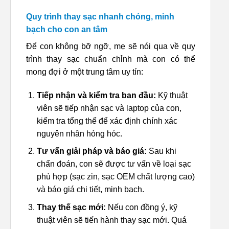
Quy trình thay sạc nhanh chóng, minh
bạch cho con an tâm
Để con không bỡ ngỡ, mẹ sẽ nói qua về quy
trình thay sạc chuẩn chỉnh mà con có thể
mong đợi ở một trung tâm uy tín:
Tiếp nhận và kiểm tra ban đầu:
Kỹ thuật
viên sẽ tiếp nhận sạc và laptop của con,
kiểm tra tổng thể để xác định chính xác
nguyên nhân hỏng hóc.
Tư vấn giải pháp và báo giá:
Sau khi
chẩn đoán, con sẽ được tư vấn về loại sạc
phù hợp (sạc zin, sạc OEM chất lượng cao)
và báo giá chi tiết, minh bạch.
Thay thế sạc mới:
Nếu con đồng ý, kỹ
thuật viên sẽ tiến hành thay sạc mới. Quá