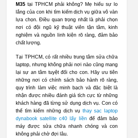
M35
tại TPHCM phải không? Mẹ hiểu sự lo
lắng của con khi tìm kiếm dịch vụ giữa vô vàn
lựa chọn. Điều quan trọng nhất là phải chọn
nơi có đội ngũ kỹ thuật viên tận tâm, kinh
nghiệm và nguồn linh kiện rõ ràng, đảm bảo
chất lượng.
Tại TPHCM, có rất nhiều trung tâm sửa chữa
laptop, nhưng không phải nơi nào cũng mang
lại sự an tâm tuyệt đối cho con. Hãy ưu tiên
những nơi có chính sách bảo hành rõ ràng,
quy trình làm việc minh bạch và đặc biệt là
nhận được nhiều đánh giá tích cực từ những
khách hàng đã từng sử dụng dịch vụ. Con có
thể tìm kiếm những dịch vụ
thay sạc laptop
dynabook satellite c40 lấy liền
để đảm bảo
máy được sửa chữa nhanh chóng và con
không phải chờ đợi lâu.