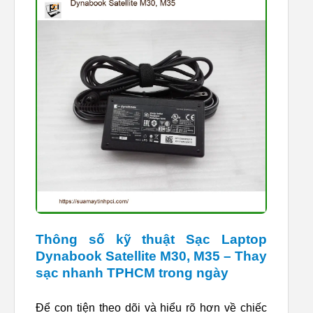
Thông số kỹ thuật Sạc Laptop
Dynabook Satellite M30, M35 – Thay
sạc nhanh TPHCM trong ngày
Để con tiện theo dõi và hiểu rõ hơn về chiếc