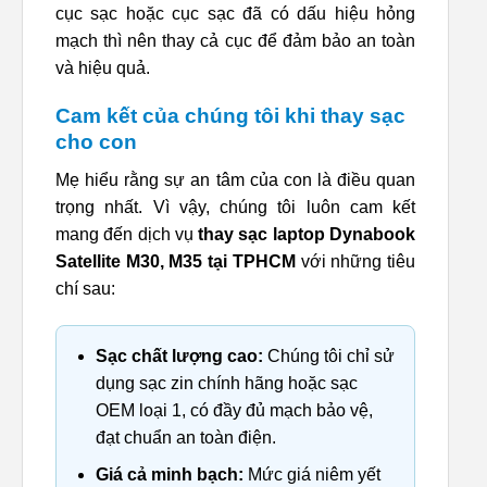
cục sạc hoặc cục sạc đã có dấu hiệu hỏng
mạch thì nên thay cả cục để đảm bảo an toàn
và hiệu quả.
Cam kết của chúng tôi khi thay sạc
cho con
Mẹ hiểu rằng sự an tâm của con là điều quan
trọng nhất. Vì vậy, chúng tôi luôn cam kết
mang đến dịch vụ
thay sạc laptop Dynabook
Satellite M30, M35 tại TPHCM
với những tiêu
chí sau:
Sạc chất lượng cao:
Chúng tôi chỉ sử
dụng sạc zin chính hãng hoặc sạc
OEM loại 1, có đầy đủ mạch bảo vệ,
đạt chuẩn an toàn điện.
Giá cả minh bạch:
Mức giá niêm yết