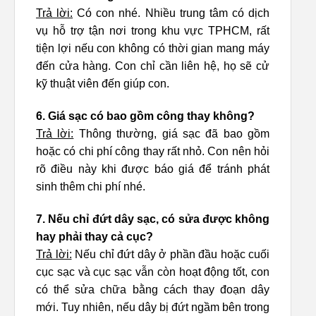
Trả lời:
Có con nhé. Nhiều trung tâm có dịch
vụ hỗ trợ tận nơi trong khu vực TPHCM, rất
tiện lợi nếu con không có thời gian mang máy
đến cửa hàng. Con chỉ cần liên hệ, họ sẽ cử
kỹ thuật viên đến giúp con.
6. Giá sạc có bao gồm công thay không?
Trả lời:
Thông thường, giá sạc đã bao gồm
hoặc có chi phí công thay rất nhỏ. Con nên hỏi
rõ điều này khi được báo giá để tránh phát
sinh thêm chi phí nhé.
7. Nếu chỉ đứt dây sạc, có sửa được không
hay phải thay cả cục?
Trả lời:
Nếu chỉ đứt dây ở phần đầu hoặc cuối
cục sạc và cục sạc vẫn còn hoạt động tốt, con
có thể sửa chữa bằng cách thay đoạn dây
mới. Tuy nhiên, nếu dây bị đứt ngầm bên trong