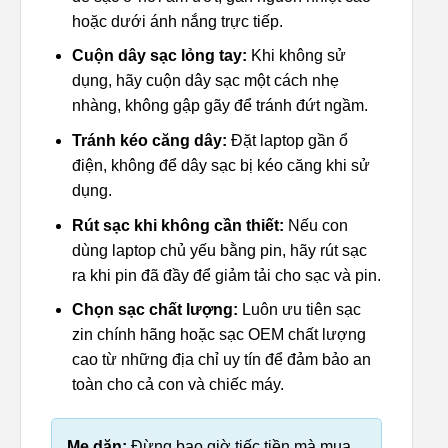
hoặc dưới ánh nắng trực tiếp.
Cuộn dây sạc lỏng tay:
Khi không sử
dụng, hãy cuộn dây sạc một cách nhẹ
nhàng, không gập gãy để tránh đứt ngầm.
Tránh kéo căng dây:
Đặt laptop gần ổ
điện, không để dây sạc bị kéo căng khi sử
dụng.
Rút sạc khi không cần thiết:
Nếu con
dùng laptop chủ yếu bằng pin, hãy rút sạc
ra khi pin đã đầy để giảm tải cho sạc và pin.
Chọn sạc chất lượng:
Luôn ưu tiên sạc
zin chính hãng hoặc sạc OEM chất lượng
cao từ những địa chỉ uy tín để đảm bảo an
toàn cho cả con và chiếc máy.
Mẹ dặn:
Đừng bao giờ tiếc tiền mà mua