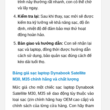
trình này thường rất nhanh, con có thể chờ
và lấy ngay.
Kiểm tra lại:
Sau khi thay, sạc mới sẽ được
kiểm tra kỹ lưỡng về khả năng sạc, độ ổn
định, nhiệt độ để đảm bảo mọi thứ hoạt
động hoàn hảo.
Bàn giao và hướng dẫn:
Con sẽ nhận lại
sạc và laptop, đồng thời được hướng dẫn
cách sử dụng, bảo quản sạc đúng cách để
kéo dài tuổi thọ.
Bảng giá sạc laptop Dynabook Satellite
M30, M35 chính hãng và chất lượng
Mức giá cho một chiếc sạc laptop Dynabook
Satellite M30, M35 sẽ dao động tùy thuộc vào
loại sạc (zin chính hãng hay OEM cao cấp) và
chính sách của từng cửa hàng. Con hãy tham