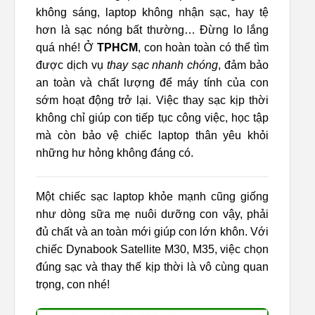
không sáng, laptop không nhận sạc, hay tệ
hơn là sạc nóng bất thường… Đừng lo lắng
quá nhé! Ở
TPHCM
, con hoàn toàn có thể tìm
được dịch vụ
thay sạc nhanh chóng
, đảm bảo
an toàn và chất lượng để máy tính của con
sớm hoạt động trở lại. Việc thay sạc kịp thời
không chỉ giúp con tiếp tục công việc, học tập
mà còn bảo vệ chiếc laptop thân yêu khỏi
những hư hỏng không đáng có.
Một chiếc sạc laptop khỏe mạnh cũng giống
như dòng sữa mẹ nuôi dưỡng con vậy, phải
đủ chất và an toàn mới giúp con lớn khôn. Với
chiếc Dynabook Satellite M30, M35, việc chọn
đúng sạc và thay thế kịp thời là vô cùng quan
trọng, con nhé!