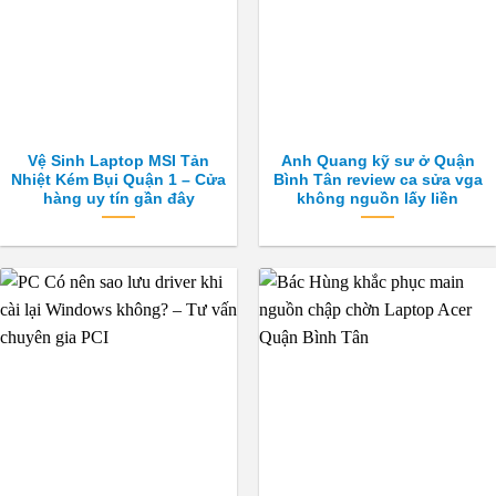
Vệ Sinh Laptop MSI Tản
Anh Quang kỹ sư ở Quận
Nhiệt Kém Bụi Quận 1 – Cửa
Bình Tân review ca sửa vga
hàng uy tín gần đây
không nguồn lấy liền