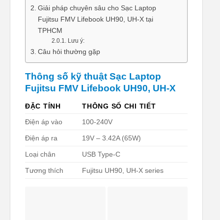
Giải pháp chuyên sâu cho Sạc Laptop
Fujitsu FMV Lifebook UH90, UH-X tại
TPHCM
Lưu ý:
Câu hỏi thường gặp
Thông số kỹ thuật Sạc Laptop
Fujitsu FMV Lifebook UH90, UH-X
ĐẶC TÍNH
THÔNG SỐ CHI TIẾT
Điện áp vào
100-240V
Điện áp ra
19V – 3.42A (65W)
Loại chân
USB Type-C
Tương thích
Fujitsu UH90, UH-X series