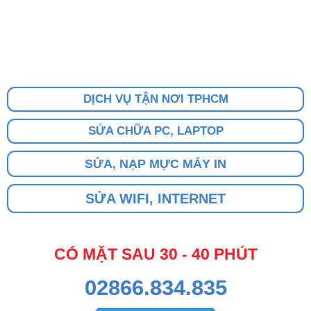
DỊCH VỤ TẬN NƠI TPHCM
SỬA CHỮA PC, LAPTOP
SỬA, NẠP MỰC MÁY IN
SỬA WIFI, INTERNET
CÓ MẶT SAU 30 - 40 PHÚT
02866.834.835