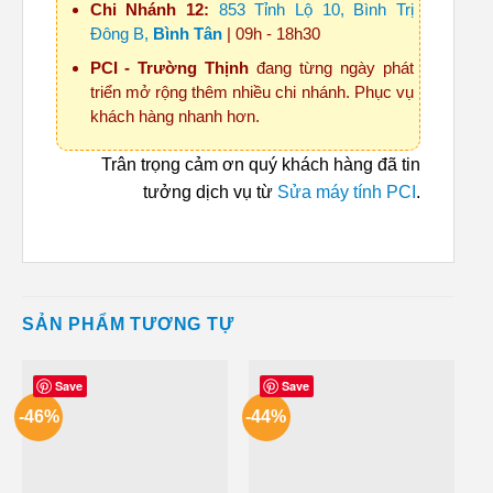
Chi Nhánh 12:
853 Tỉnh Lộ 10, Bình Trị
Đông B,
Bình Tân
| 09h - 18h30
PCI - Trường Thịnh
đang từng ngày phát
triển mở rộng thêm nhiều chi nhánh. Phục vụ
khách hàng nhanh hơn.
Trân trọng cảm ơn quý khách hàng đã tin
tưởng dịch vụ từ
Sửa máy tính PCI
.
SẢN PHẨM TƯƠNG TỰ
Save
Save
-46%
-44%