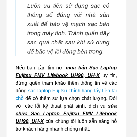
Luôn ưu tiên sử dụng sạc có
thông số đúng với nhà sản
xuất để bảo vệ mạch sạc bên
trong máy tính. Tránh quấn dây
sạc quá chặt sau khi sử dụng
để bảo vệ lõi đồng bên trong.
Nếu bạn cần tìm nơi
mua bán Sạc Laptop
Fujitsu FMV Lifebook UH90, UH-X
uy tín,
đừng quên tham khảo thêm thông tin về các
dòng
sạc laptop Fujitsu chính hãng lấy liền tại
chỗ
để có thêm sự lựa chọn chất lượng. Đối
với các lỗi kỹ thuật phát sinh, dịch vụ
sửa
chữa Sạc Laptop Fujitsu FMV Lifebook
UH90, UH-X
của chúng tôi luôn sẵn sàng hỗ
trợ khách hàng nhanh chóng nhất.