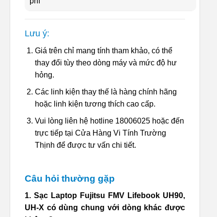
phí
Lưu ý:
Giá trên chỉ mang tính tham khảo, có thể
thay đổi tùy theo dòng máy và mức độ hư
hỏng.
Các linh kiện thay thế là hàng chính hãng
hoặc linh kiện tương thích cao cấp.
Vui lòng liên hệ hotline 18006025 hoặc đến
trực tiếp tại Cửa Hàng Vi Tính Trường
Thịnh để được tư vấn chi tiết.
Câu hỏi thường gặp
1. Sạc Laptop Fujitsu FMV Lifebook UH90,
UH-X có dùng chung với dòng khác được