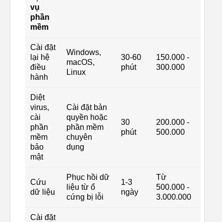
vụ
phần
mềm
Cài đặt
Windows,
lại hệ
30-60
150.000 -
macOS,
điều
phút
300.000
Linux
hành
Diệt
virus,
Cài đặt bản
cài
quyền hoặc
30
200.000 -
phần
phần mềm
phút
500.000
mềm
chuyên
bảo
dụng
mật
Phục hồi dữ
Từ
Cứu
1-3
liệu từ ổ
500.000 -
dữ liệu
ngày
cứng bị lỗi
3.000.000
Cài đặt