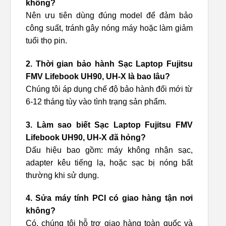
không?
Nên ưu tiên dùng đúng model để đảm bảo
công suất, tránh gây nóng máy hoặc làm giảm
tuổi thọ pin.
2. Thời gian bảo hành Sạc Laptop Fujitsu
FMV Lifebook UH90, UH-X là bao lâu?
Chúng tôi áp dụng chế độ bảo hành đổi mới từ
6-12 tháng tùy vào tình trạng sản phẩm.
3. Làm sao biết Sạc Laptop Fujitsu FMV
Lifebook UH90, UH-X đã hỏng?
Dấu hiệu bao gồm: máy không nhận sạc,
adapter kêu tiếng lạ, hoặc sạc bị nóng bất
thường khi sử dụng.
4. Sửa máy tính PCI có giao hàng tận nơi
không?
Có, chúng tôi hỗ trợ giao hàng toàn quốc và