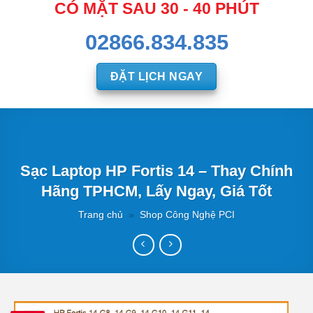
CÓ MẶT SAU 30 - 40 PHÚT
02866.834.835
ĐẶT LỊCH NGAY
Sạc Laptop HP Fortis 14 – Thay Chính
Hãng TPHCM, Lấy Ngay, Giá Tốt
Trang chủ
»
Shop Công Nghệ PCI