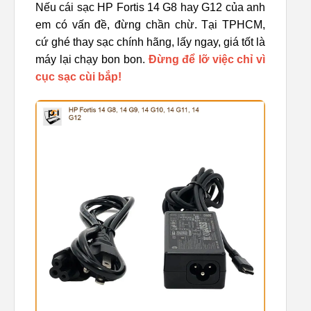
Nếu cái sạc HP Fortis 14 G8 hay G12 của anh
em có vấn đề, đừng chần chừ. Tại TPHCM,
cứ ghé thay sạc chính hãng, lấy ngay, giá tốt là
máy lại chạy bon bon.
Đừng để lỡ việc chỉ vì
cục sạc cùi bắp!