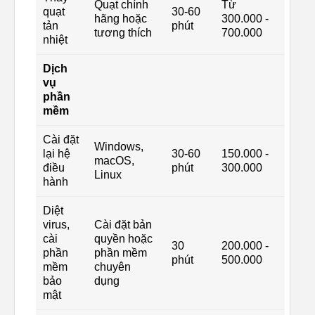
Quạt chính
Từ
quạt
30-60
hãng hoặc
300.000 -
tản
phút
tương thích
700.000
nhiệt
Dịch
vụ
phần
mềm
Cài đặt
Windows,
lại hệ
30-60
150.000 -
macOS,
điều
phút
300.000
Linux
hành
Diệt
virus,
Cài đặt bản
cài
quyền hoặc
30
200.000 -
phần
phần mềm
phút
500.000
mềm
chuyên
bảo
dụng
mật