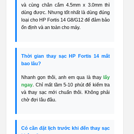
và cùng chân cắm 4.5mm x 3.0mm thì
dùng được. Nhưng tốt nhất là dùng đúng
loại cho HP Fortis 14 G8/G12 để đảm bảo
ổn định và an toàn cho máy.
Thời gian thay sạc HP Fortis 14 mất
bao lâu?
Nhanh gọn thôi, anh em qua là thay
lấy
ngay
. Chỉ mất tầm 5-10 phút để kiểm tra
và thay sạc mới chuẩn thôi. Không phải
chờ đợi lâu đâu.
Có cần đặt lịch trước khi đến thay sạc