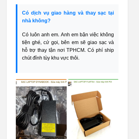
Có dịch vụ giao hàng và thay sạc tại
nhà không?
Có luôn anh em. Anh em bận việc không
tiện ghé, cứ gọi, bên em sẽ giao sạc và
hỗ trợ thay tận nơi TPHCM. Có phí ship
chút đỉnh tùy khu vực thôi.