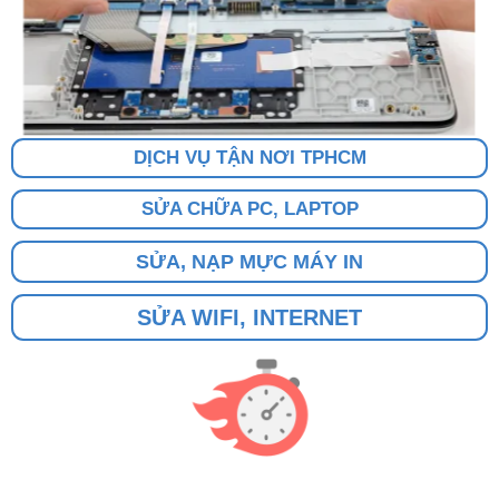
DỊCH VỤ TẬN NƠI TPHCM
SỬA CHỮA PC, LAPTOP
SỬA, NẠP MỰC MÁY IN
SỬA WIFI, INTERNET