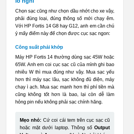
lo nghĩ
Chọn sạc cũng như chọn dầu nhớt cho xe vậy,
phải đúng loại, đúng thông số mới chạy êm.
Với HP Fortis 14 G8 hay G12, anh em cần chú
ý mấy điểm này để chọn được cục sạc ngon:
Công suất phải khớp
Máy HP Fortis 14 thường dùng sạc 45W hoặc
65W. Anh em coi cục sạc cũ của mình ghi bao
nhiêu W thì mua đúng như vậy. Mua sạc yếu
hơn thì máy sạc lâu, sạc không đủ điện, máy
chạy ì ạch. Mua sạc mạnh hơn thì phí tiền mà
cũng không tốt hơn là bao, lại còn dễ làm
hỏng pin nếu không phải sạc chính hãng.
Mẹo nhỏ:
Cứ coi cái tem trên cục sạc cũ
hoặc mặt dưới laptop. Thông số
Output