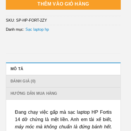
THÊM VÀO GIỎ HÀNG
SKU:
SP-HP-FORT-2ZY
Danh mục:
Sạc laptop hp
MÔ TẢ
ĐÁNH GIÁ (0)
HƯỚNG DẪN MUA HÀNG
Đang chạy việc gấp mà sạc laptop HP Fortis
14 dở chứng là mệt liền. Anh em tài xế biết,
máy móc mà không chuẩn là đứng bánh hết
.