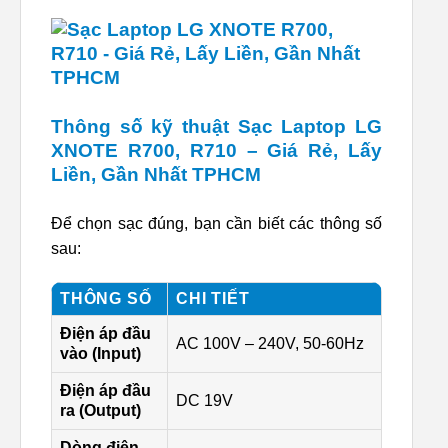
Thông số kỹ thuật Sạc Laptop LG
XNOTE R700, R710 – Giá Rẻ, Lấy
Liền, Gần Nhất TPHCM
Để chọn sạc đúng, bạn cần biết các thông số
sau:
THÔNG SỐ
CHI TIẾT
Điện áp đầu
AC 100V – 240V, 50-60Hz
vào (Input)
Điện áp đầu
DC 19V
ra (Output)
Dòng điện