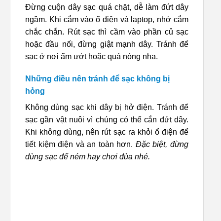
Đừng cuộn dây sạc quá chặt, dễ làm đứt dây
ngầm. Khi cắm vào ổ điện và laptop, nhớ cắm
chắc chắn. Rút sạc thì cầm vào phần củ sạc
hoặc đầu nối, đừng giật mạnh dây. Tránh để
sạc ở nơi ẩm ướt hoặc quá nóng nha.
Những điều nên tránh để sạc không bị
hỏng
Không dùng sạc khi dây bị hở điện. Tránh để
sạc gần vật nuôi vì chúng có thể cắn đứt dây.
Khi không dùng, nên rút sạc ra khỏi ổ điện để
tiết kiệm điện và an toàn hơn.
Đặc biệt, đừng
dùng sạc để ném hay chơi đùa nhé.