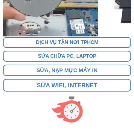
DỊCH VỤ TẬN NƠI TPHCM
SỬA CHỮA PC, LAPTOP
SỬA, NẠP MỰC MÁY IN
SỬA WIFI, INTERNET