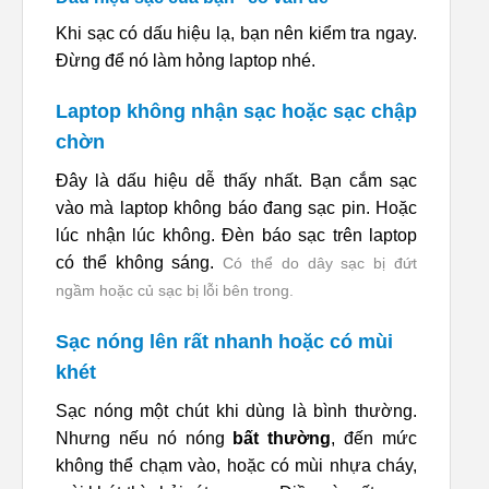
Khi sạc có dấu hiệu lạ, bạn nên kiểm tra ngay.
Đừng để nó làm hỏng laptop nhé.
Laptop không nhận sạc hoặc sạc chập
chờn
Đây là dấu hiệu dễ thấy nhất. Bạn cắm sạc
vào mà laptop không báo đang sạc pin. Hoặc
lúc nhận lúc không. Đèn báo sạc trên laptop
có thể không sáng.
Có thể do dây sạc bị đứt
ngầm hoặc củ sạc bị lỗi bên trong.
Sạc nóng lên rất nhanh hoặc có mùi
khét
Sạc nóng một chút khi dùng là bình thường.
Nhưng nếu nó nóng
bất thường
, đến mức
không thể chạm vào, hoặc có mùi nhựa cháy,