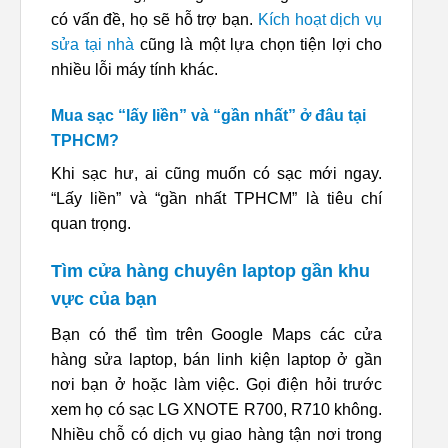
có vấn đề, họ sẽ hỗ trợ bạn.
Kích hoạt dịch vụ
sửa tại nhà
cũng là một lựa chọn tiện lợi cho
nhiều lỗi máy tính khác.
Mua sạc “lấy liền” và “gần nhất” ở đâu tại
TPHCM?
Khi sạc hư, ai cũng muốn có sạc mới ngay.
“Lấy liền” và “gần nhất TPHCM” là tiêu chí
quan trọng.
Tìm cửa hàng chuyên laptop gần khu
vực của bạn
Bạn có thể tìm trên Google Maps các cửa
hàng sửa laptop, bán linh kiện laptop ở gần
nơi bạn ở hoặc làm việc. Gọi điện hỏi trước
xem họ có sạc LG XNOTE R700, R710 không.
Nhiều chỗ có dịch vụ giao hàng tận nơi trong