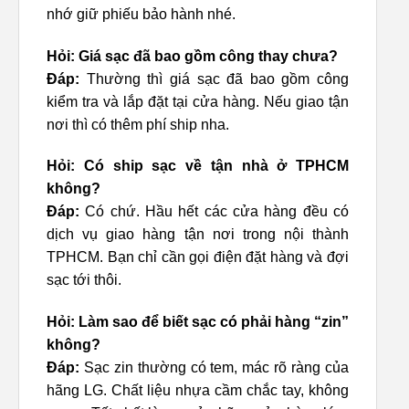
nhớ giữ phiếu bảo hành nhé.
Hỏi: Giá sạc đã bao gồm công thay chưa?
Đáp:
Thường thì giá sạc đã bao gồm công
kiểm tra và lắp đặt tại cửa hàng. Nếu giao tận
nơi thì có thêm phí ship nha.
Hỏi: Có ship sạc về tận nhà ở TPHCM
không?
Đáp:
Có chứ. Hầu hết các cửa hàng đều có
dịch vụ giao hàng tận nơi trong nội thành
TPHCM. Bạn chỉ cần gọi điện đặt hàng và đợi
sạc tới thôi.
Hỏi: Làm sao để biết sạc có phải hàng “zin”
không?
Đáp:
Sạc zin thường có tem, mác rõ ràng của
hãng LG. Chất liệu nhựa cầm chắc tay, không