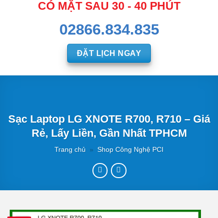
CÓ MẶT SAU 30 - 40 PHÚT
02866.834.835
ĐẶT LỊCH NGAY
Sạc Laptop LG XNOTE R700, R710 – Giá
Rẻ, Lấy Liền, Gần Nhất TPHCM
Trang chủ
»
Shop Công Nghệ PCI