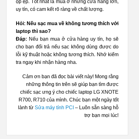
ọp ẹp. Tốt nhất là mua ở những cửa hàng lớn,
uy tín, có cam kết rõ ràng về chất lượng.
Hỏi: Nếu sạc mua về không tương thích với
laptop thì sao?
Đáp:
Nếu bạn mua ở cửa hàng uy tín, họ sẽ
cho bạn đổi trả nếu sạc không dùng được do
lỗi kỹ thuật hoặc không tương thích. Nhớ kiểm
tra ngay khi nhận hàng nha.
Cảm ơn bạn đã đọc bài viết này! Mong rằng
những thông tin trên sẽ giúp bạn tìm được
chiếc sạc ưng ý cho chiếc laptop LG XNOTE
R700, R710 của mình. Chúc bạn một ngày tốt
lành từ
Sửa máy tính PCI
– Luôn sẵn sàng hỗ
trợ bạn mọi lúc!