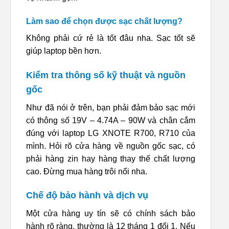
Làm sao để chọn được sạc chất lượng?
Không phải cứ rẻ là tốt đâu nha. Sạc tốt sẽ
giúp laptop bền hơn.
Kiểm tra thông số kỹ thuật và nguồn
gốc
Như đã nói ở trên, bạn phải đảm bảo sạc mới
có thông số 19V – 4.74A – 90W và chân cắm
đúng với laptop LG XNOTE R700, R710 của
mình. Hỏi rõ cửa hàng về nguồn gốc sạc, có
phải hàng zin hay hàng thay thế chất lượng
cao. Đừng mua hàng trôi nổi nha.
Chế độ bảo hành và dịch vụ
Một cửa hàng uy tín sẽ có chính sách bảo
hành rõ ràng, thường là 12 tháng 1 đổi 1. Nếu