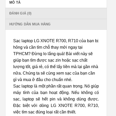
MÔ TẢ
ĐÁNH GIÁ (0)
HƯỚNG DẪN MUA HÀNG
Sạc laptop LG XNOTE R700, R710 của bạn bị
hỏng và cần tìm chỗ thay mới ngay tại
TPHCM? Đừng lo lắng quá! Bài viết này sẽ
giúp bạn tìm được sạc zin hoặc sạc chất
lượng tốt, giá rẻ, có thể lấy liền mà lại gần nhà
nữa. Chúng ta sẽ cùng xem sạc của bạn cần
gì và mua ở đâu cho chuẩn nhé.
Sạc laptop là một phần rất quan trọng. Nó giúp
máy tính của bạn hoạt động. Nếu không có
sạc, laptop sẽ hết pin và không dùng được.
Đặc biệt với dòng LG XNOTE R700, R710,
việc tìm sạc đúng loại rất cần thiết.