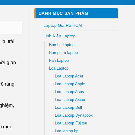
DANH MỤC SẢN PHẨM
Laptop Giá Rẻ HCM
Linh Kiện Laptop
ại trải
Bản Lề Laptop
Bàn phím laptop
Fan Laptop
hời gian
Loa Laptop
Loa Laptop Acer
õ ràng,
Loa Laptop Apple
Loa Laptop Asus
Loa Laptop Axioo
nghiệm,
Loa Laptop Dell
Loa Laptop Dynabook
Loa Laptop Fujitsu
o mọi
Loa laptop hp