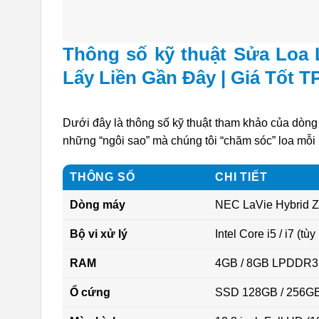
Thông số kỹ thuật Sửa Loa
Lấy Liền Gần Đây | Giá Tốt 
Dưới đây là thông số kỹ thuật tham khảo của d
những “ngôi sao” mà chúng tôi “chăm sóc” loa mỗi
THÔNG SỐ
CHI TIẾT
Dòng máy
NEC LaVie Hybrid
Bộ vi xử lý
Intel Core i5 / i7 (tù
RAM
4GB / 8GB LPDDR3 (
Ổ cứng
SSD 128GB / 256GB 