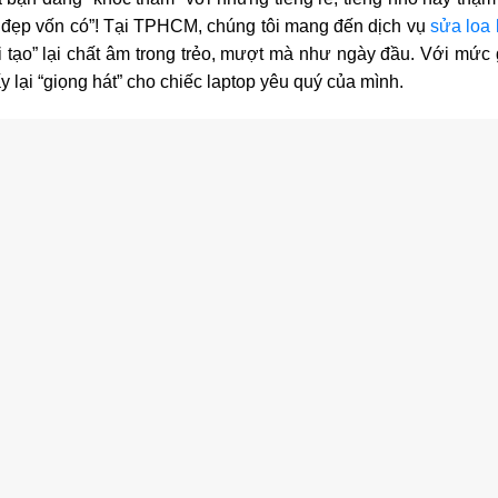
ẻ đẹp vốn có”! Tại TPHCM, chúng tôi mang đến dịch vụ
sửa loa 
ái tạo” lại chất âm trong trẻo, mượt mà như ngày đầu. Với mức g
 lại “giọng hát” cho chiếc laptop yêu quý của mình.