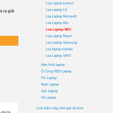
Loa Laptop Lenovo
Loa Laptop LG
 ra giải
Loa Laptop Microsoft
Loa Laptop Msi
y | Giá Tốt TPHCM số lượng
Loa Laptop NEC
Loa Laptop Razer
Loa Laptop Samsung
Loa laptop toshiba
Loa Laptop VAIO
Màn hình laptop
Ổ Cứng HDD Laptop
Pin Laptop
Ram Laptop
Sạc Laptop
Vỏ Laptop
Linh kiện máy tính giá rẻ hcm
chí là