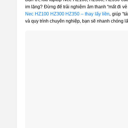
im lặng? Đừng để trải nghiệm âm thanh “mất đi v
Nec HZ100 HZ300 HZ350 – thay lấy liền
, giúp “t
và quy trình chuyên nghiệp, bạn sẽ nhanh chóng lấy