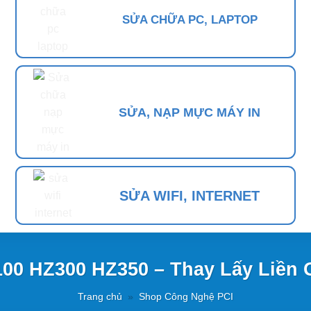
SỬA CHỮA PC, LAPTOP
SỬA, NẠP MỰC MÁY IN
SỬA WIFI, INTERNET
00 HZ300 HZ350 – Thay Lấy Liền 
Trang chủ
»
Shop Công Nghệ PCI