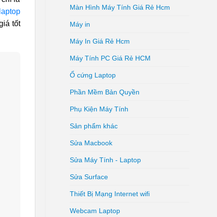
Màn Hình Máy Tính Giá Rẻ Hcm
laptop
iá tốt
Máy in
Máy In Giá Rẻ Hcm
Máy Tính PC Giá Rẻ HCM
Ổ cứng Laptop
Phần Mềm Bản Quyền
Phụ Kiện Máy Tính
Sản phẩm khác
Sửa Macbook
Sửa Máy Tính - Laptop
Sửa Surface
Thiết Bị Mạng Internet wifi
Webcam Laptop