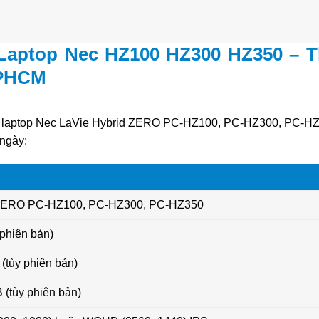
 Laptop Nec HZ100 HZ300 HZ350 – T
TPHCM
òng laptop Nec LaVie Hybrid ZERO PC-HZ100, PC-HZ300, PC-H
 ngày:
 ZERO PC-HZ100, PC-HZ300, PC-HZ350
y phiên bản)
tùy phiên bản)
(tùy phiên bản)