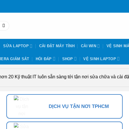
SỬA LAPTOP
CÀI ĐẶT MÁY TÍNH
CÀI WIN
VỆ SINH MÁ
ERA GIÁM SÁT
HỎI ĐÁP
SHOP
VỆ SINH LAPTOP
n 20 Kỹ thuật IT luôn sẵn sàng tới tận nơi sửa chữa và cài đặt
DỊCH VỤ TẬN NƠI TPHCM