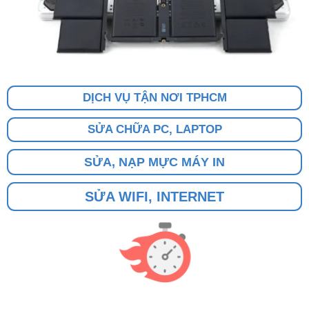
DỊCH VỤ TẬN NƠI TPHCM
SỬA CHỮA PC, LAPTOP
SỬA, NẠP MỰC MÁY IN
SỬA WIFI, INTERNET