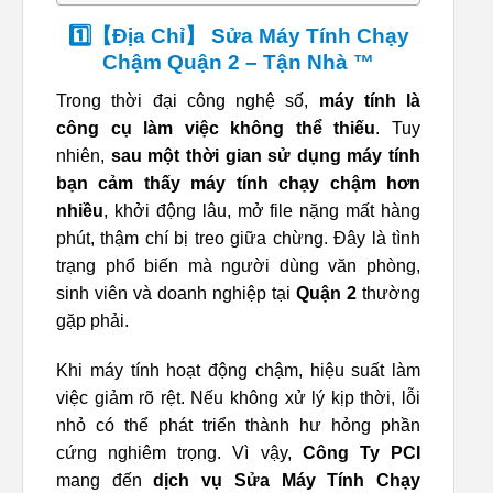
1️⃣【Địa Chỉ】 Sửa Máy Tính Chạy
Chậm Quận 2 – Tận Nhà ™
Trong thời đại công nghệ số,
máy tính là
công cụ làm việc không thể thiếu
. Tuy
nhiên,
sau một thời gian sử dụng máy tính
bạn cảm thấy máy tính chạy chậm hơn
nhiều
, khởi động lâu, mở file nặng mất hàng
phút, thậm chí bị treo giữa chừng. Đây là tình
trạng phổ biến mà người dùng văn phòng,
sinh viên và doanh nghiệp tại
Quận 2
thường
gặp phải.
Khi máy tính hoạt động chậm, hiệu suất làm
việc giảm rõ rệt. Nếu không xử lý kịp thời, lỗi
nhỏ có thể phát triển thành hư hỏng phần
cứng nghiêm trọng. Vì vậy,
Công Ty PCI
mang đến
dịch vụ Sửa Máy Tính Chạy