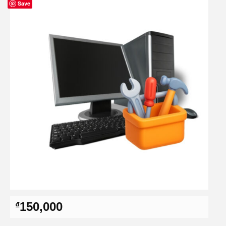
Save
150,000
₫