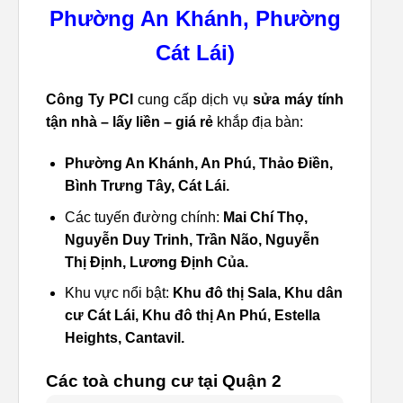
Phường An Khánh, Phường
Cát Lái)
Công Ty PCI
cung cấp dịch vụ
sửa máy tính
tận nhà – lấy liền – giá rẻ
khắp địa bàn:
Phường An Khánh, An Phú, Thảo Điền,
Bình Trưng Tây, Cát Lái.
Các tuyến đường chính:
Mai Chí Thọ,
Nguyễn Duy Trinh, Trần Não, Nguyễn
Thị Định, Lương Định Của.
Khu vực nổi bật:
Khu đô thị Sala, Khu dân
cư Cát Lái, Khu đô thị An Phú, Estella
Heights, Cantavil.
Các toà chung cư tại Quận 2