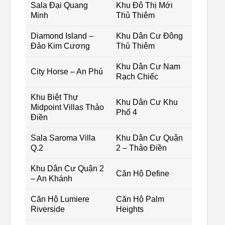
Sala Đại Quang
Khu Đô Thị Mới
Minh
Thủ Thiêm
Diamond Island –
Khu Dân Cư Đông
Đảo Kim Cương
Thủ Thiêm
Khu Dân Cư Nam
City Horse – An Phú
Rạch Chiếc
Khu Biệt Thự
Khu Dân Cư Khu
Midpoint Villas Thảo
Phố 4
Điền
Sala Saroma Villa
Khu Dân Cư Quận
Q.2
2 – Thảo Điền
Khu Dân Cư Quận 2
Căn Hộ Define
– An Khánh
Căn Hộ Lumiere
Căn Hộ Palm
Riverside
Heights