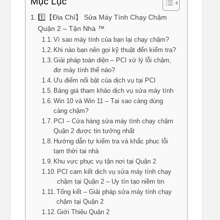
Mục Lục
1️⃣【Địa Chỉ】 Sửa Máy Tính Chạy Chậm
Quận 2 – Tận Nhà ™
Vì sao máy tính của bạn lại chạy chậm?
Khi nào bạn nên gọi kỹ thuật đến kiểm tra?
Giải pháp toàn diện – PCI xử lý lỗi chậm,
đơ máy tính thế nào?
Ưu điểm nổi bật của dịch vụ tại PCI
Bảng giá tham khảo dịch vụ sửa máy tính
Win 10 và Win 11 – Tại sao càng dùng
càng chậm?
PCI – Cửa hàng sửa máy tính chạy chậm
Quận 2 được tin tưởng nhất
Hướng dẫn tự kiểm tra và khắc phục lỗi
tạm thời tại nhà
Khu vực phục vụ tận nơi tại Quận 2
PCI cam kết dịch vụ sửa máy tính chạy
chậm tại Quận 2 – Uy tín tạo niềm tin
Tổng kết – Giải pháp sửa máy tính chạy
chậm tại Quận 2
Giới Thiệu Quận 2