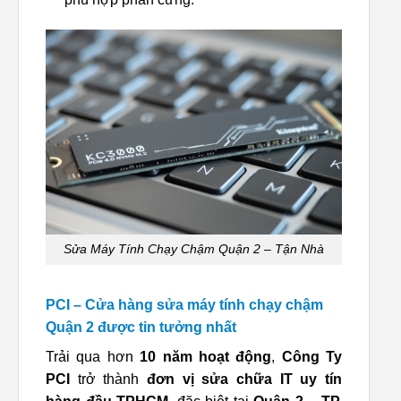
Sửa Máy Tính Chạy Chậm Quận 2 – Tận Nhà
PCI – Cửa hàng sửa máy tính chạy chậm
Quận 2 được tin tưởng nhất
Trải qua hơn
10 năm hoạt động
,
Công Ty
PCI
trở thành
đơn vị sửa chữa IT uy tín