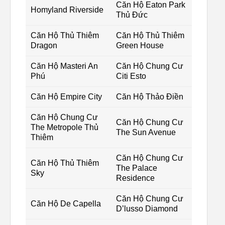
Căn Hộ Eaton Park
Homyland Riverside
Thủ Đức
Căn Hộ Thủ Thiêm
Căn Hộ Thủ Thiêm
Dragon
Green House
Căn Hộ Masteri An
Căn Hộ Chung Cư
Phú
Citi Esto
Căn Hộ Empire City
Căn Hộ Thảo Điền
Căn Hộ Chung Cư
Căn Hộ Chung Cư
The Metropole Thủ
The Sun Avenue
Thiêm
Căn Hộ Chung Cư
Căn Hộ Thủ Thiêm
The Palace
Sky
Residence
Căn Hộ Chung Cư
Căn Hộ De Capella
D’lusso Diamond