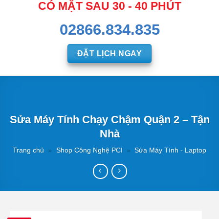
CÓ MẶT SAU 30 - 40 PHÚT
02866.834.835
ĐẶT LỊCH NGAY
Sửa Máy Tính Chạy Chậm Quận 2 – Tận
Nhà
Trang chủ
»
Shop Công Nghệ PCI
»
Sửa Máy Tính - Laptop