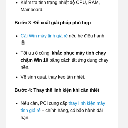
Kiểm tra tình trạng nhiệt độ CPU, RAM,
Mainboard.
Bước 3: Đề xuất giải pháp phù hợp
Cài Win máy tính giá rẻ
nếu hệ điều hành
lỗi.
Tối ưu ổ cứng,
khắc phục máy tính chạy
chậm Win 10
bằng cách tắt ứng dụng chạy
nền.
Vệ sinh quạt, thay keo tản nhiệt.
Bước 4: Thay thế linh kiện khi cần thiết
Nếu cần, PCI cung cấp
thay linh kiện máy
tính giá rẻ
– chính hãng, có bảo hành dài
hạn.