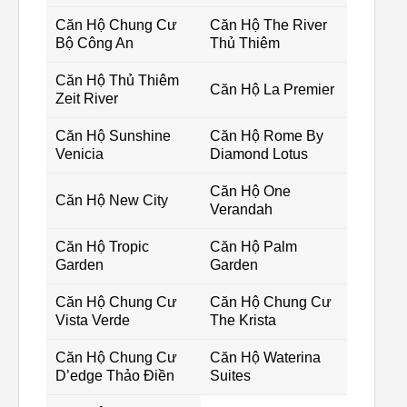
Căn Hộ Chung Cư
Căn Hộ The River
Bộ Công An
Thủ Thiêm
Căn Hộ Thủ Thiêm
Căn Hộ La Premier
Zeit River
Căn Hộ Sunshine
Căn Hộ Rome By
Venicia
Diamond Lotus
Căn Hộ One
Căn Hộ New City
Verandah
Căn Hộ Tropic
Căn Hộ Palm
Garden
Garden
Căn Hộ Chung Cư
Căn Hộ Chung Cư
Vista Verde
The Krista
Căn Hộ Chung Cư
Căn Hộ Waterina
D’edge Thảo Điền
Suites