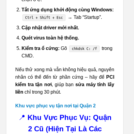
Tắt ứng dụng khởi động cùng Windows:
→ Tab “Startup”.
Ctrl + Shift + Esc
Cập nhật driver mới nhất.
Quét virus toàn hệ thống.
Kiểm tra ổ cứng:
Gõ
trong
chkdsk C: /f
CMD.
Nếu thử xong mà vẫn không hiệu quả, nguyên
nhân có thể đến từ phần cứng – hãy để
PCI
kiểm tra tận nơi
, giúp bạn
sửa máy tính lấy
liền
chỉ trong 30 phút.
Khu vực phục vụ tận nơi tại Quận 2
📍
Khu Vực Phục Vụ: Quận
2 Cũ (Hiện Tại Là Các