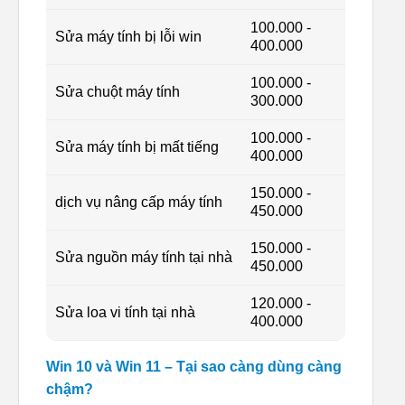
100.000 -
Sửa máy tính bị lỗi win
400.000
100.000 -
Sửa chuột máy tính
300.000
100.000 -
Sửa máy tính bị mất tiếng
400.000
150.000 -
dịch vụ nâng cấp máy tính
450.000
150.000 -
Sửa nguồn máy tính tại nhà
450.000
120.000 -
Sửa loa vi tính tại nhà
400.000
Win 10 và Win 11 – Tại sao càng dùng càng
chậm?