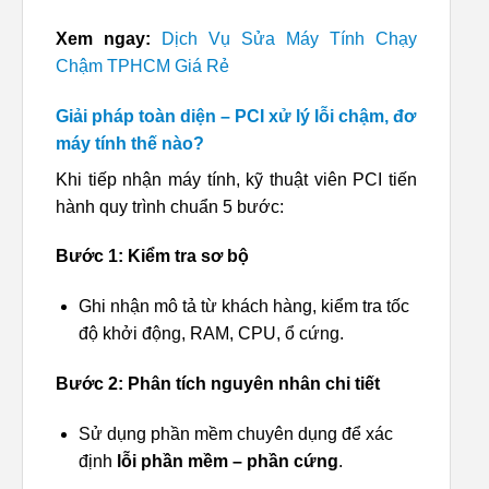
Xem ngay:
Dịch Vụ Sửa Máy Tính Chạy
Chậm TPHCM Giá Rẻ
Giải pháp toàn diện – PCI xử lý lỗi chậm, đơ
máy tính thế nào?
Khi tiếp nhận máy tính, kỹ thuật viên PCI tiến
hành quy trình chuẩn 5 bước:
Bước 1: Kiểm tra sơ bộ
Ghi nhận mô tả từ khách hàng, kiểm tra tốc
độ khởi động, RAM, CPU, ổ cứng.
Bước 2: Phân tích nguyên nhân chi tiết
Sử dụng phần mềm chuyên dụng để xác
định
lỗi phần mềm – phần cứng
.