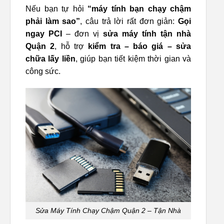
Nếu bạn tự hỏi
“máy tính bạn chạy chậm
phải làm sao”
, câu trả lời rất đơn giản:
Gọi
ngay PCI
– đơn vị
sửa máy tính tận nhà
Quận 2
, hỗ trợ
kiểm tra – báo giá – sửa
chữa lấy liền
, giúp bạn tiết kiệm thời gian và
công sức.
Sửa Máy Tính Chạy Chậm Quận 2 – Tận Nhà