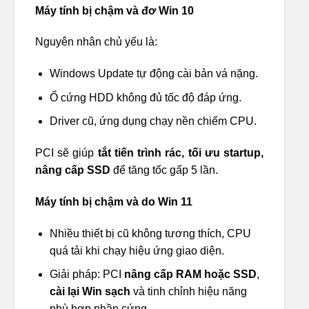
Máy tính bị chậm và đơ Win 10
Nguyên nhân chủ yếu là:
Windows Update tự động cài bản vá nặng.
Ổ cứng HDD không đủ tốc độ đáp ứng.
Driver cũ, ứng dụng chạy nền chiếm CPU.
PCI sẽ giúp
tắt tiến trình rác, tối ưu startup,
nâng cấp SSD
để tăng tốc gấp 5 lần.
Máy tính bị chậm và do Win 11
Nhiều thiết bị cũ không tương thích, CPU
quá tải khi chạy hiệu ứng giao diện.
Giải pháp: PCI
nâng cấp RAM hoặc SSD
,
cài lại Win sạch
và tinh chỉnh hiệu năng
phù hợp phần cứng.