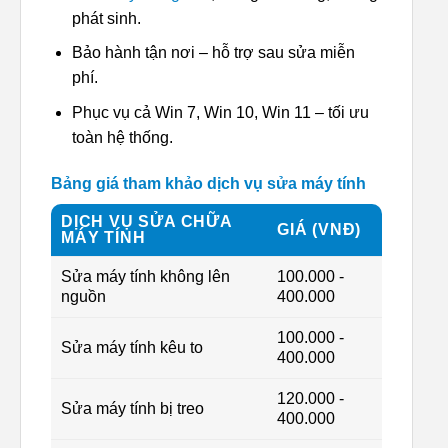
phát sinh.
Bảo hành tận nơi – hỗ trợ sau sửa miễn
phí.
Phục vụ cả Win 7, Win 10, Win 11 – tối ưu
toàn hệ thống.
Bảng giá tham khảo dịch vụ sửa máy tính
DỊCH VỤ SỬA CHỮA
GIÁ (VNĐ)
MÁY TÍNH
Sửa máy tính không lên
100.000 -
nguồn
400.000
100.000 -
Sửa máy tính kêu to
400.000
120.000 -
Sửa máy tính bị treo
400.000