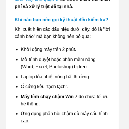
phí và xử lý triệt để tại nhà.
Khi nào bạn nên gọi kỹ thuật đến kiểm tra?
Khi xuất hiện các dấu hiệu dưới đây, đó là “lời
cảnh báo” mà bạn không nên bỏ qua:
Khởi động máy trên 2 phút.
Mở trình duyệt hoặc phần mềm nặng
(Word, Excel, Photoshop) bị treo.
Laptop tỏa nhiệt nóng bất thường.
Ổ cứng kêu “tạch tạch”.
Máy tính chạy chậm Win 7
do chưa tối ưu
hệ thống.
Ứng dụng phản hồi chậm dù máy cấu hình
cao.