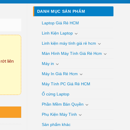
DANH MỤC SẢN PHẨM
Laptop Giá Rẻ HCM
Linh Kiện Laptop
Linh kiện máy tính giá rẻ hcm
Màn Hình Máy Tính Giá Rẻ Hcm
rớt liên
Máy in
Máy In Giá Rẻ Hcm
Máy Tính PC Giá Rẻ HCM
Ổ cứng Laptop
Phần Mềm Bản Quyền
Phụ Kiện Máy Tính
Sản phẩm khác