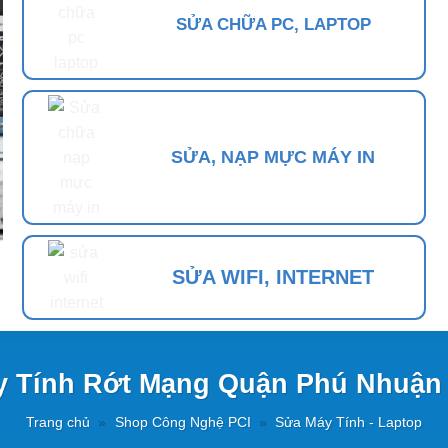
SỬA CHỮA PC, LAPTOP
SỬA, NẠP MỰC MÁY IN
SỬA WIFI, INTERNET
 Tính Rớt Mạng Quận Phú Nhuận
Trang chủ
»
Shop Công Nghệ PCI
»
Sửa Máy Tính - Laptop