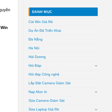
nguyên
DANH MỤC
Cài Win Giá Rẻ
 Win
Dự Án Đã Triển Khai
Đà Nẵng
Hà Nội
Hải Dương
Hỏi Đáp
Hỏi đáp Công nghệ
Lắp Đặt Camera Giám Sát
Nạp Mực In
Sửa Camera Giám Sát
Sửa Laptop Giá Rẻ