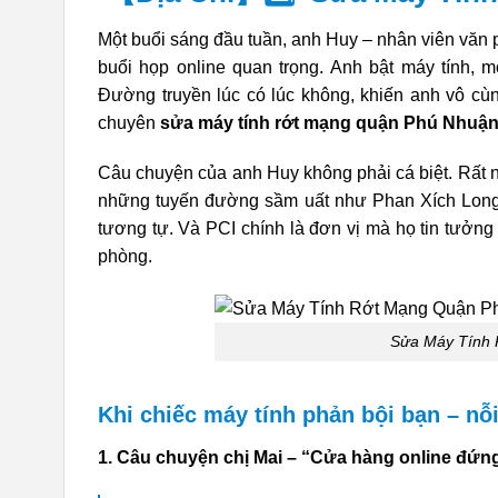
Một buổi sáng đầu tuần, anh Huy – nhân viên văn 
buổi họp online quan trọng. Anh bật máy tính, m
Đường truyền lúc có lúc không, khiến anh vô cù
chuyên
sửa máy tính rớt mạng quận Phú Nhuận
Câu chuyện của anh Huy không phải cá biệt. Rất 
những tuyến đường sầm uất như Phan Xích Long
tương tự. Và PCI chính là đơn vị mà họ tin tưởng
phòng.
Sửa Máy Tính 
Khi chiếc máy tính phản bội bạn – nỗ
1. Câu chuyện chị Mai – “Cửa hàng online đứn