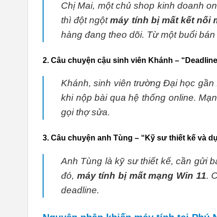
Chị Mai, một chủ shop kinh doanh o
thì đột ngột
máy tính bị mất kết nố
hàng đang theo dõi. Từ một buổi bán 
2. Câu chuyện cậu sinh viên Khánh – “Deadlin
Khánh, sinh viên trường Đại học gầ
khi nộp bài qua hệ thống online. Mạng
gọi thợ sửa.
3. Câu chuyện anh Tùng – “Kỹ sư thiết kế và dự
Anh Tùng là kỹ sư thiết kế, cần gửi
đó,
máy tính bị mất mạng Win 11
. 
deadline.