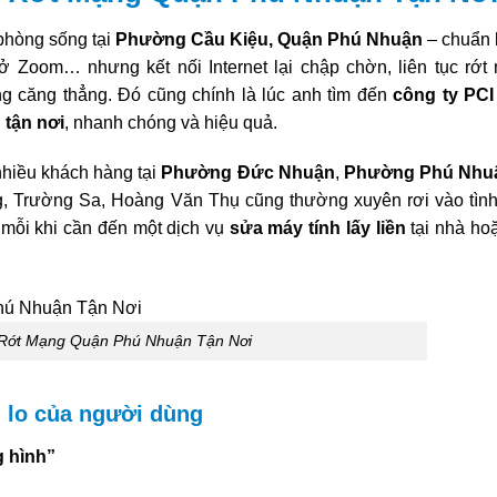
phòng sống tại
Phường Cầu Kiệu, Quận Phú Nhuận
– chuẩn 
ở Zoom… nhưng kết nối Internet lại chập chờn, liên tục rớt
ng căng thẳng. Đó cũng chính là lúc anh tìm đến
công ty PCI
 tận nơi
, nhanh chóng và hiệu quả.
nhiều khách hàng tại
Phường Đức Nhuận
,
Phường Phú Nhu
, Trường Sa, Hoàng Văn Thụ cũng thường xuyên rơi vào tìn
 mỗi khi cần đến một dịch vụ
sửa máy tính lấy liền
tại nhà ho
Rớt Mạng Quận Phú Nhuận Tận Nơi
i lo của người dùng
g hình”