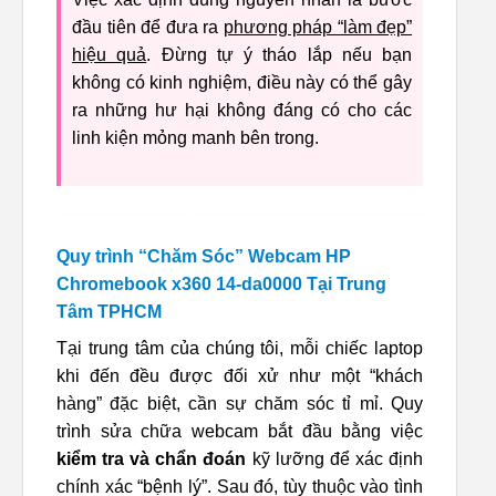
đầu tiên để đưa ra
phương pháp “làm đẹp”
hiệu quả
. Đừng tự ý tháo lắp nếu bạn
không có kinh nghiệm, điều này có thể gây
ra những hư hại không đáng có cho các
linh kiện mỏng manh bên trong.
Quy trình “Chăm Sóc” Webcam HP
Chromebook x360 14-da0000 Tại Trung
Tâm TPHCM
Tại trung tâm của chúng tôi, mỗi chiếc laptop
khi đến đều được đối xử như một “khách
hàng” đặc biệt, cần sự chăm sóc tỉ mỉ. Quy
trình sửa chữa webcam bắt đầu bằng việc
kiểm tra và chẩn đoán
kỹ lưỡng để xác định
chính xác “bệnh lý”. Sau đó, tùy thuộc vào tình