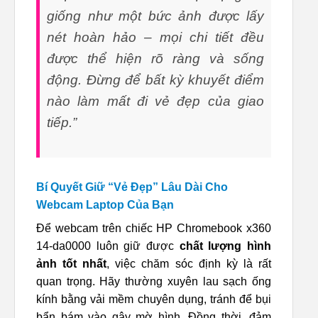
giống như một bức ảnh được lấy
nét hoàn hảo – mọi chi tiết đều
được thể hiện rõ ràng và sống
động. Đừng để bất kỳ khuyết điểm
nào làm mất đi vẻ đẹp của giao
tiếp.”
Bí Quyết Giữ “Vẻ Đẹp” Lâu Dài Cho
Webcam Laptop Của Bạn
Để webcam trên chiếc HP Chromebook x360
14-da0000 luôn giữ được
chất lượng hình
ảnh tốt nhất
, việc chăm sóc định kỳ là rất
quan trọng. Hãy thường xuyên lau sạch ống
kính bằng vải mềm chuyên dụng, tránh để bụi
bẩn bám vào gây mờ hình. Đồng thời, đảm