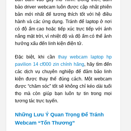
bảo driver webcam luôn được cập nhật phiên
bản mới nhất để tương thích tốt với hệ điều
hành và các ứng dụng. Tránh để laptop ở nơi
có độ ẩm cao hoặc tiếp xúc trực tiếp với ánh
nắng mặt trời, vì nhiệt độ và độ ẩm có thể ảnh
hưởng xấu đến linh kiện điện tử.
Đặc biệt, khi cần
thay webcam laptop hp
pavilion 14 cf000 zin chính hãng
, hãy tìm đến
các dịch vụ chuyên nghiệp để đảm bảo linh
kiện được thay thế đúng cách. Một webcam
được “chăm sóc” tốt sẽ không chỉ kéo dài tuổi
thọ mà còn giúp bạn luôn tự tin trong mọi
tương tác trực tuyến.
Những Lưu Ý Quan Trọng Để Tránh
Webcam “Tổn Thương”