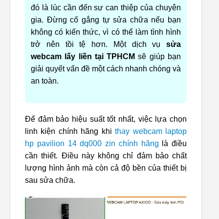
đó là lúc cần đến sự can thiệp của chuyên
gia. Đừng cố gắng tự sửa chữa nếu bạn
không có kiến thức, vì có thể làm tình hình
trở nên tồi tệ hơn. Một dịch vụ
sửa
webcam lấy liền tại TPHCM
sẽ giúp bạn
giải quyết vấn đề một cách nhanh chóng và
an toàn.
Để đảm bảo hiệu suất tốt nhất, việc lựa chọn
linh kiện chính hãng khi
thay webcam laptop
hp pavilion 14 dq000 zin chính hãng
là điều
cần thiết. Điều này không chỉ đảm bảo chất
lượng hình ảnh mà còn cả độ bền của thiết bị
sau sửa chữa.