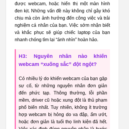
được webcam, hoặc hiển thị một màn hình
đen kịt. Những vấn đề này không chỉ gây khó
chịu mà còn ảnh hưởng đến công việc và trải
nghiệm cá nhân của bạn. Việc sớm nhận biết
và khắc phục sẽ giúp chiếc laptop của bạn
nhanh chóng tìm lại “ánh nhìn” hoàn hảo.
H3: Nguyên nhân nào khiến
webcam “xuống sắc” đột ngột?
Có nhiều lý do khiến webcam của bạn gặp
sự cố, từ những nguyên nhân đơn giản
đến phức tạp. Thông thường, lỗi phần
mềm, driver cũ hoặc xung đột là thủ phạm
phổ biến nhất. Tuy nhiên, không ít trường
hợp webcam bị hỏng do va đập, ẩm ướt,
hoặc đơn giản là tuổi thọ linh kiện đã hết.
Việc xác định đúng nguyên nhân là bước