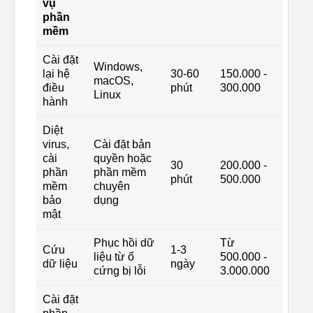
vụ
phần
mềm
Cài đặt
Windows,
lại hệ
30-60
150.000 -
macOS,
điều
phút
300.000
Linux
hành
Diệt
virus,
Cài đặt bản
cài
quyền hoặc
30
200.000 -
phần
phần mềm
phút
500.000
mềm
chuyên
bảo
dụng
mật
Phục hồi dữ
Từ
Cứu
1-3
liệu từ ổ
500.000 -
dữ liệu
ngày
cứng bị lỗi
3.000.000
Cài đặt