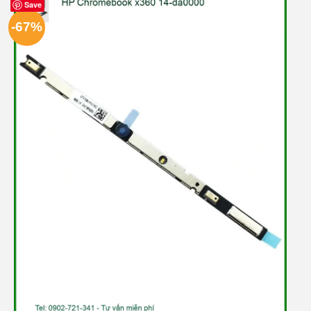
Save
-67%