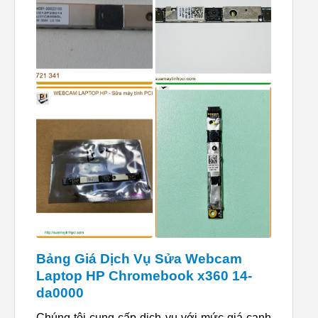
Bảng Giá Dịch Vụ Sửa Webcam
Laptop HP Chromebook x360 14-
da0000
Chúng tôi cung cấp dịch vụ với mức giá cạnh