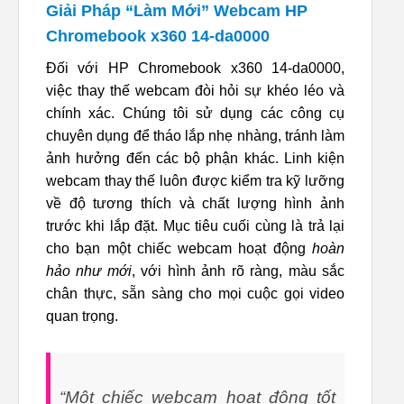
Giải Pháp “Làm Mới” Webcam HP
Chromebook x360 14-da0000
Đối với HP Chromebook x360 14-da0000,
việc thay thế webcam đòi hỏi sự khéo léo và
chính xác. Chúng tôi sử dụng các công cụ
chuyên dụng để tháo lắp nhẹ nhàng, tránh làm
ảnh hưởng đến các bộ phận khác. Linh kiện
webcam thay thế luôn được kiểm tra kỹ lưỡng
về độ tương thích và chất lượng hình ảnh
trước khi lắp đặt. Mục tiêu cuối cùng là trả lại
cho bạn một chiếc webcam hoạt động
hoàn
hảo như mới
, với hình ảnh rõ ràng, màu sắc
chân thực, sẵn sàng cho mọi cuộc gọi video
quan trọng.
“Một chiếc webcam hoạt động tốt