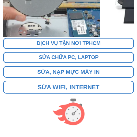
DỊCH VỤ TẬN NƠI TPHCM
SỬA CHỮA PC, LAPTOP
SỬA, NẠP MỰC MÁY IN
SỬA WIFI, INTERNET