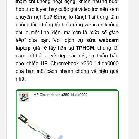
thậm chí không hoạt động, khiến những buổi
họp trực tuyến hay cuộc gọi video trở nên kém
chuyên nghiệp? Đừng lo lắng! Tại trung tâm
chúng tôi, chúng tôi hiểu rằng webcam không
chỉ là một linh kiện, mà còn là
“cửa sổ giao
tiếp”
của bạn. Với dịch vụ
sửa webcam
laptop giá rẻ lấy liền tại TPHCM
, chúng tôi
cam kết trả lại
vẻ đẹp sắc nét
, sự hoàn hảo
cho chiếc HP Chromebook x360 14-da0000
của bạn một cách nhanh chóng và hiệu quả
nhất.