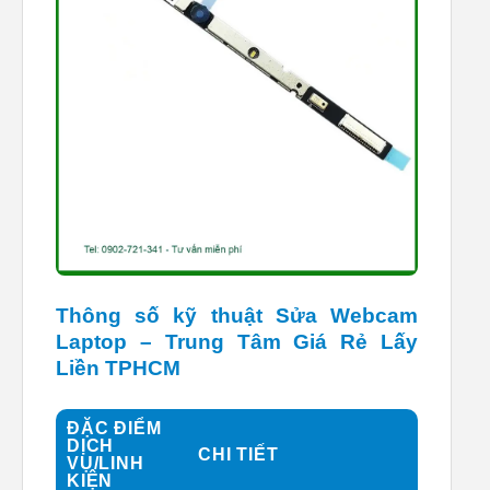
Thông số kỹ thuật Sửa Webcam
Laptop – Trung Tâm Giá Rẻ Lấy
Liền TPHCM
ĐẶC ĐIỂM
DỊCH
CHI TIẾT
VỤ/LINH
KIỆN