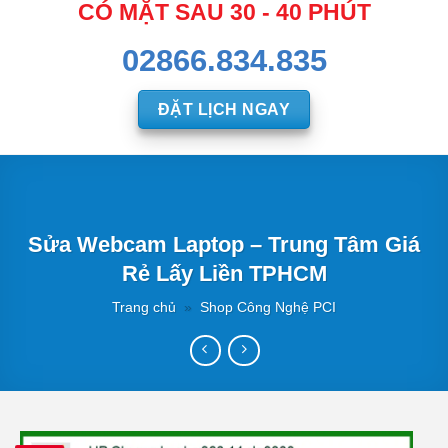
CÓ MẶT SAU 30 - 40 PHÚT
02866.834.835
ĐẶT LỊCH NGAY
Sửa Webcam Laptop – Trung Tâm Giá
Rẻ Lấy Liền TPHCM
Trang chủ
»
Shop Công Nghệ PCI