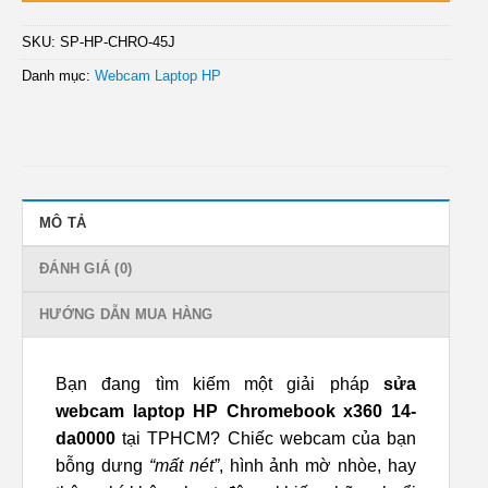
SKU:
SP-HP-CHRO-45J
Danh mục:
Webcam Laptop HP
MÔ TẢ
ĐÁNH GIÁ (0)
HƯỚNG DẪN MUA HÀNG
Bạn đang tìm kiếm một giải pháp
sửa
webcam laptop HP Chromebook x360 14-
da0000
tại TPHCM? Chiếc webcam của bạn
bỗng dưng
“mất nét”
, hình ảnh mờ nhòe, hay