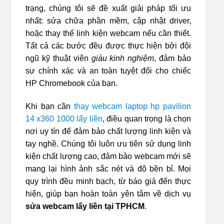
trạng, chúng tôi sẽ đề xuất giải pháp tối ưu
nhất: sửa chữa phần mềm, cập nhật driver,
hoặc thay thế linh kiện webcam nếu cần thiết.
Tất cả các bước đều được thực hiện bởi đội
ngũ kỹ thuật viên
giàu kinh nghiệm
, đảm bảo
sự chính xác và an toàn tuyệt đối cho chiếc
HP Chromebook của bạn.
Khi bạn cần
thay webcam laptop hp pavilion
14 x360 1000 lấy liền
, điều quan trọng là chọn
nơi uy tín để đảm bảo chất lượng linh kiện và
tay nghề. Chúng tôi luôn ưu tiên sử dụng linh
kiện chất lượng cao, đảm bảo webcam mới sẽ
mang lại hình ảnh sắc nét và độ bền bỉ. Mọi
quy trình đều minh bạch, từ báo giá đến thực
hiện, giúp bạn hoàn toàn yên tâm về dịch vụ
sửa webcam lấy liền tại TPHCM
.