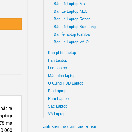
Bản Lề Laptop Msi
CM | Giá tốt Lấy liền số lượng
Ban Le Laptop NEC
Ban Le Laptop Razer
Bản Lề Laptop Samsung
Bản lề laptop toshiba
Ban Le Laptop VAIO
Bàn phím laptop
Fan Laptop
Loa Laptop
Màn hình laptop
Ổ Cứng HDD Laptop
Pin Laptop
Ram Laptop
Sạc Laptop
hát ra
Vỏ Laptop
aptop
 đề mà
Linh kiện máy tính giá rẻ hcm
50.000