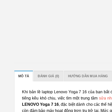
MÔ TẢ
ĐÁNH GIÁ (0)
HƯỚNG DẪN MUA HÀNG
Khi bản lề laptop Lenovo Yoga 7 16 của bạn bắt 
tiếng kêu khó chịu, việc tìm một trung tâm
sửa n
LENOVO Yoga 7 16
, đặc biệt dành cho các thế h
còn đảm bảo máy hoạt động trơn tru trở lại. Mức 