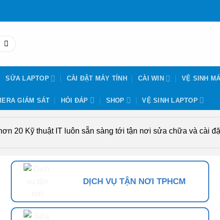
SỬA LAPTOP
CÀI ĐẶT MÁY TÍNH
CÀI WIN
VỆ SINH MÁ
ERA GIÁM SÁT
HỎI ĐÁP
SHOP
VỆ SINH LAPTOP
n 20 Kỹ thuật IT luôn sẵn sàng tới tận nơi sửa chữa và cài đặt
DỊCH VỤ TẬN NƠI TPHCM