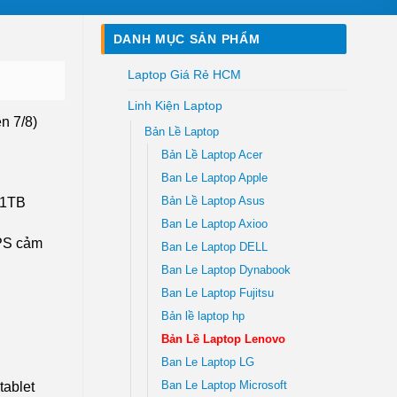
DANH MỤC SẢN PHẨM
Laptop Giá Rẻ HCM
Linh Kiện Laptop
en 7/8)
Bản Lề Laptop
Bản Lề Laptop Acer
Ban Le Laptop Apple
Bản Lề Laptop Asus
 1TB
Ban Le Laptop Axioo
IPS cảm
Ban Le Laptop DELL
Ban Le Laptop Dynabook
Ban Le Laptop Fujitsu
Bản lề laptop hp
Bản Lề Laptop Lenovo
Ban Le Laptop LG
Ban Le Laptop Microsoft
tablet