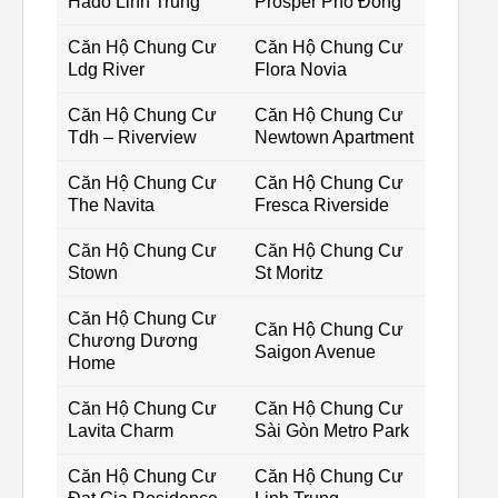
Hado Linh Trung
Prosper Phố Đông
Căn Hộ Chung Cư
Căn Hộ Chung Cư
Ldg River
Flora Novia
Căn Hộ Chung Cư
Căn Hộ Chung Cư
Tdh – Riverview
Newtown Apartment
Căn Hộ Chung Cư
Căn Hộ Chung Cư
The Navita
Fresca Riverside
Căn Hộ Chung Cư
Căn Hộ Chung Cư
Stown
St Moritz
Căn Hộ Chung Cư
Căn Hộ Chung Cư
Chương Dương
Saigon Avenue
Home
Căn Hộ Chung Cư
Căn Hộ Chung Cư
Lavita Charm
Sài Gòn Metro Park
Căn Hộ Chung Cư
Căn Hộ Chung Cư