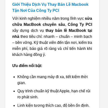
Giới Thiệu Dịch Vụ Thay Bản Lề Macbook
Tận Nơi Của Công Ty PCI
Với kinh nghiệm nhiều năm trong lĩnh vực
sửa
chữa MacBook chuyên sâu
,
Công Ty PCI
xây dựng dịch vụ
thay bản lề MacBook tại
nhà
theo tiêu chí: nhanh – chuẩn – minh bạch
– bền vững. Kỹ thuật viên đến tận nơi, kiểm tra
miễn phí, báo giá rõ ràng và chỉ tiến hành khi
khách hàng đồng ý.
Ưu điểm nổi bật
:
Không cần mang máy đi xa, tiết kiệm thời
gian.
Quy trình chuẩn kỹ thuật Apple, hạn chế rủi
ro phát sinh.
Linh kiện tương thích cao, độ bền ổn định.