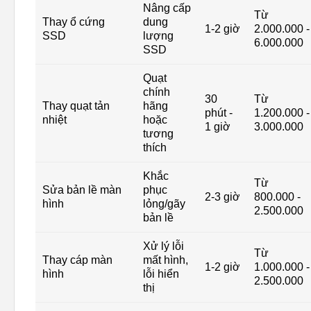
Nâng cấp
Từ
Thay ổ cứng
dung
1-2 giờ
2.000.000 -
SSD
lượng
6.000.000
SSD
Quạt
chính
30
Từ
Thay quạt tản
hãng
phút -
1.200.000 -
nhiệt
hoặc
1 giờ
3.000.000
tương
thích
Khắc
Từ
Sửa bản lề màn
phục
2-3 giờ
800.000 -
hình
lỏng/gãy
2.500.000
bản lề
Xử lý lỗi
Từ
Thay cáp màn
mất hình,
1-2 giờ
1.000.000 -
hình
lỗi hiển
2.500.000
thị