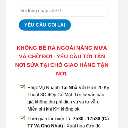
KHÔNG BÊ RA NGOÀI NẮNG MƯA
VÀ CHỜ ĐỢI - YÊU CẦU TỚI TẬN
NƠI SỬA TẠI CHỖ GIAO HÀNG TẬN
NƠI:
Phục Vụ Nhanh
Tại Nhà
Với Hơn 20 Kỹ
Thuật 3O-4Op Có Mặt. Tới tư vấn báo
giá không thu phí dịch vụ và tư vẫn.
Miễn phí khi KH không ok.
Thời gian làm việc từ:
7h30 - 17h30 (Cả
T7 Và Chủ Nhật)
- Xuất hóa đơn đỏ