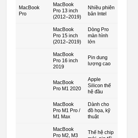
MacBook
MacBook
Nhiều phiên
Pro 13 inch
Pro
bản Intel
(2012–2019)
MacBook
Dòng Pro
Pro 15 inch
màn hình
(2012–2019)
lớn
MacBook
Pin dung
Pro 16 inch
lượng cao
2019
Apple
MacBook
Silicon thế
Pro M1 2020
hệ đầu
MacBook
Dành cho
Pro M1 Pro /
đồ họa, kỹ
M1 Max
thuật
MacBook
Thế hệ chip
Pro M2, M3