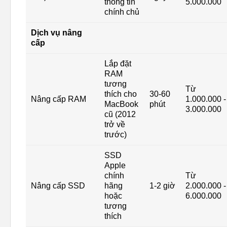
thông tin
5.000.000
chính chủ
Dịch vụ nâng
cấp
Lắp đặt
RAM
tương
Từ
thích cho
30-60
Nâng cấp RAM
1.000.000 -
MacBook
phút
3.000.000
cũ (2012
trở về
trước)
SSD
Apple
chính
Từ
Nâng cấp SSD
hãng
1-2 giờ
2.000.000 -
hoặc
6.000.000
tương
thích