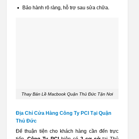
Bảo hành rõ ràng, hỗ trợ sau sửa chữa.
Thay Bản Lề Macbook Quận Thủ Đức Tận Nơi
Địa Chỉ Cửa Hàng Công Ty PCI Tại Quận
Thủ Đức
Để thuận tiện cho khách hàng cần đến trực
tiếp,
Công Ty PCI
hiện có
2 cơ sở
tại Thủ