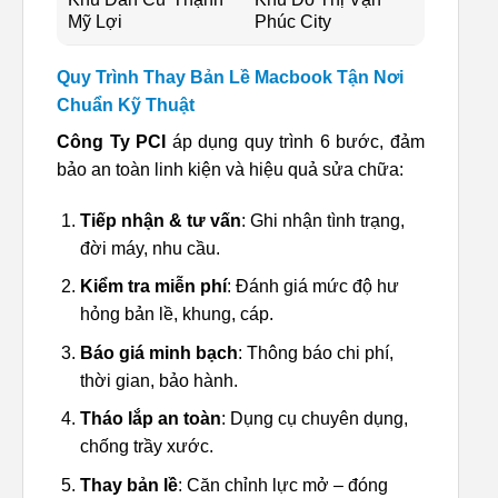
Mỹ Lợi
Phúc City
Quy Trình Thay Bản Lề Macbook Tận Nơi
Chuẩn Kỹ Thuật
Công Ty PCI
áp dụng quy trình 6 bước, đảm
bảo an toàn linh kiện và hiệu quả sửa chữa:
Tiếp nhận & tư vấn
: Ghi nhận tình trạng,
đời máy, nhu cầu.
Kiểm tra miễn phí
: Đánh giá mức độ hư
hỏng bản lề, khung, cáp.
Báo giá minh bạch
: Thông báo chi phí,
thời gian, bảo hành.
Tháo lắp an toàn
: Dụng cụ chuyên dụng,
chống trầy xước.
Thay bản lề
: Căn chỉnh lực mở – đóng