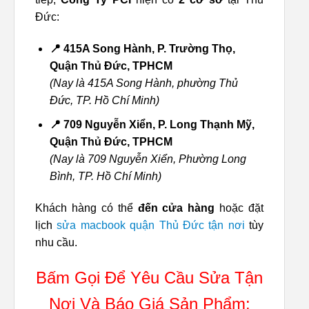
Đức:
📍 415A Song Hành, P. Trường Thọ,
Quận Thủ Đức, TPHCM
(Nay là 415A Song Hành, phường Thủ
Đức, TP. Hồ Chí Minh)
📍 709 Nguyễn Xiển, P. Long Thạnh Mỹ,
Quận Thủ Đức, TPHCM
(Nay là 709 Nguyễn Xiển, Phường Long
Bình, TP. Hồ Chí Minh)
Khách hàng có thể
đến cửa hàng
hoặc đặt
lịch
sửa macbook quận Thủ Đức tận nơi
tùy
nhu cầu.
Bấm Gọi Để Yêu Cầu Sửa Tận
Nơi Và Báo Giá Sản Phẩm: