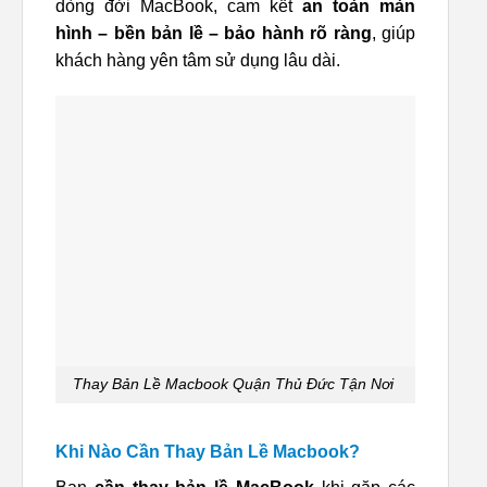
dòng đời MacBook, cam kết
an toàn màn
hình – bền bản lề – bảo hành rõ ràng
, giúp
khách hàng yên tâm sử dụng lâu dài.
Thay Bản Lề Macbook Quận Thủ Đức Tận Nơi
Khi Nào Cần Thay Bản Lề Macbook?