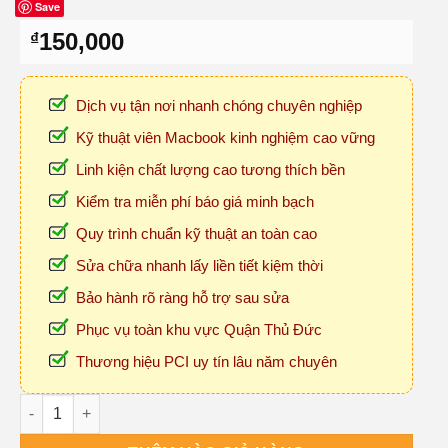
Save
150,000
₫
Dịch vụ tận nơi nhanh chóng chuyên nghiệp
Kỹ thuật viên Macbook kinh nghiệm cao vững
Linh kiện chất lượng cao tương thích bền
Kiểm tra miễn phí báo giá minh bạch
Quy trình chuẩn kỹ thuật an toàn cao
Sửa chữa nhanh lấy liền tiết kiệm thời
Bảo hành rõ ràng hỗ trợ sau sửa
Phục vụ toàn khu vực Quận Thủ Đức
Thương hiệu PCI uy tín lâu năm chuyên
Thay Bản Lề Macbook Quận Thủ Đức Tận Nơi số lượng