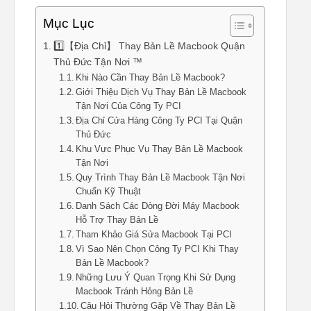
Mục Lục
1️⃣【Địa Chỉ】 Thay Bản Lề Macbook Quận
Thủ Đức Tận Nơi ™
Khi Nào Cần Thay Bản Lề Macbook?
Giới Thiệu Dịch Vụ Thay Bản Lề Macbook
Tận Nơi Của Công Ty PCI
Địa Chỉ Cửa Hàng Công Ty PCI Tại Quận
Thủ Đức
Khu Vực Phục Vụ Thay Bản Lề Macbook
Tận Nơi
Quy Trình Thay Bản Lề Macbook Tận Nơi
Chuẩn Kỹ Thuật
Danh Sách Các Dòng Đời Máy Macbook
Hỗ Trợ Thay Bản Lề
Tham Khảo Giá Sửa Macbook Tại PCI
Vì Sao Nên Chọn Công Ty PCI Khi Thay
Bản Lề Macbook?
Những Lưu Ý Quan Trọng Khi Sử Dụng
Macbook Tránh Hỏng Bản Lề
Câu Hỏi Thường Gặp Về Thay Bản Lề