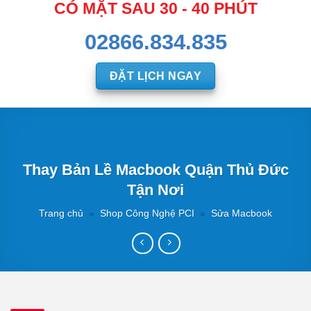
CÓ MẶT SAU 30 - 40 PHÚT
02866.834.835
ĐẶT LỊCH NGAY
Thay Bản Lề Macbook Quận Thủ Đức
Tận Nơi
Trang chủ
»
Shop Công Nghệ PCI
»
Sửa Macbook