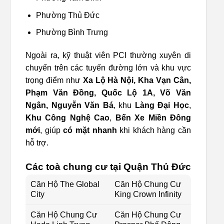
Phường Thủ Đức
Phường Bình Trưng
Ngoài ra, kỹ thuật viên PCI thường xuyên di
chuyển trên các tuyến đường lớn và khu vực
trọng điểm như
Xa Lộ Hà Nội, Kha Vạn Cân,
Phạm Văn Đồng, Quốc Lộ 1A, Võ Văn
Ngân, Nguyễn Văn Bá
, khu
Làng Đại Học
,
Khu Công Nghệ Cao
,
Bến Xe Miền Đông
mới
, giúp
có mặt nhanh
khi khách hàng cần
hỗ trợ.
Các toà chung cư tại Quận Thủ Đức
Căn Hộ The Global
Căn Hộ Chung Cư
City
King Crown Infinity
Căn Hộ Chung Cư
Căn Hộ Chung Cư