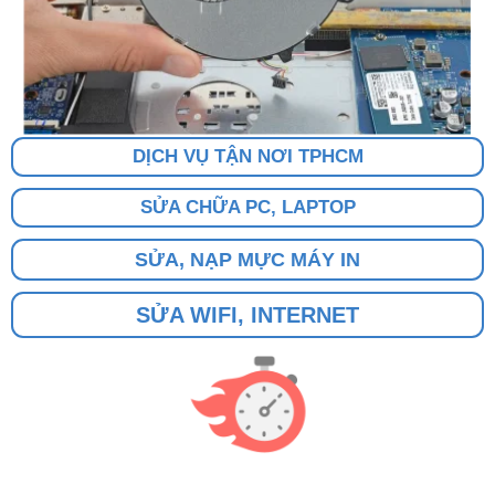
DỊCH VỤ TẬN NƠI TPHCM
SỬA CHỮA PC, LAPTOP
SỬA, NẠP MỰC MÁY IN
SỬA WIFI, INTERNET