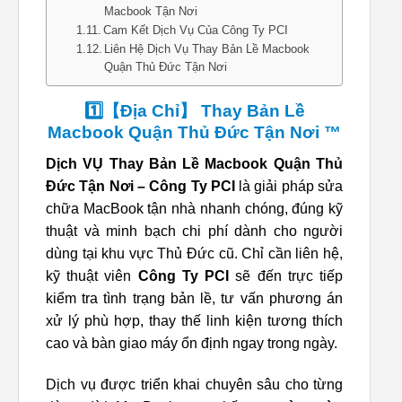
Macbook Tận Nơi
Cam Kết Dịch Vụ Của Công Ty PCI
Liên Hệ Dịch Vụ Thay Bản Lề Macbook
Quận Thủ Đức Tận Nơi
1️⃣【Địa Chỉ】 Thay Bản Lề
Macbook Quận Thủ Đức Tận Nơi ™
Dịch VỤ Thay Bản Lề Macbook Quận Thủ
Đức Tận Nơi – Công Ty PCI
là giải pháp sửa
chữa MacBook tận nhà nhanh chóng, đúng kỹ
thuật và minh bạch chi phí dành cho người
dùng tại khu vực Thủ Đức cũ. Chỉ cần liên hệ,
kỹ thuật viên
Công Ty PCI
sẽ đến trực tiếp
kiểm tra tình trạng bản lề, tư vấn phương án
xử lý phù hợp, thay thế linh kiện tương thích
cao và bàn giao máy ổn định ngay trong ngày.
Dịch vụ được triển khai chuyên sâu cho từng