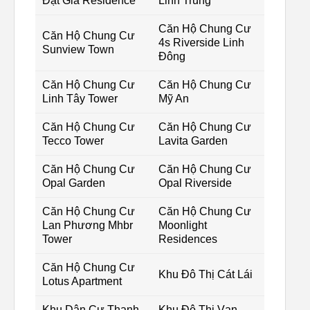
Đạt Gia Residence
Linh Trung
Căn Hộ Chung Cư
Căn Hộ Chung Cư
4s Riverside Linh
Sunview Town
Đông
Căn Hộ Chung Cư
Căn Hộ Chung Cư
Linh Tây Tower
Mỹ An
Căn Hộ Chung Cư
Căn Hộ Chung Cư
Tecco Tower
Lavita Garden
Căn Hộ Chung Cư
Căn Hộ Chung Cư
Opal Garden
Opal Riverside
Căn Hộ Chung Cư
Căn Hộ Chung Cư
Lan Phương Mhbr
Moonlight
Tower
Residences
Căn Hộ Chung Cư
Khu Đô Thị Cát Lái
Lotus Apartment
Khu Dân Cư Thạnh
Khu Đô Thị Vạn