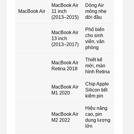
MacBook Air
Dòng Air
MacBook Air
11 inch
mỏng nhẹ
(2013–2015)
đời đầu
Phổ biến
MacBook Air
cho sinh
13 inch
viên, văn
(2013–2017)
phòng
Thiết kế
MacBook Air
mới, màn
Retina 2018
hình Retina
Chip Apple
MacBook Air
Silicon tiết
M1 2020
kiệm pin
Hiệu năng
MacBook Air
cao, pin
M2 2022
dung lượng
lớn