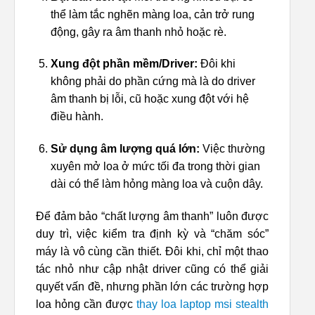
thể làm tắc nghẽn màng loa, cản trở rung
động, gây ra âm thanh nhỏ hoặc rè.
Xung đột phần mềm/Driver:
Đôi khi
không phải do phần cứng mà là do driver
âm thanh bị lỗi, cũ hoặc xung đột với hệ
điều hành.
Sử dụng âm lượng quá lớn:
Việc thường
xuyên mở loa ở mức tối đa trong thời gian
dài có thể làm hỏng màng loa và cuộn dây.
Để đảm bảo “chất lượng âm thanh” luôn được
duy trì, việc kiểm tra định kỳ và “chăm sóc”
máy là vô cùng cần thiết. Đôi khi, chỉ một thao
tác nhỏ như cập nhật driver cũng có thể giải
quyết vấn đề, nhưng phần lớn các trường hợp
loa hỏng cần được
thay loa laptop msi stealth