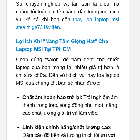
Sự chuyên nghiệp và tận tâm là điều mà
chúng tôi luôn đặt lên hàng đầu trong mọi dịch
vụ, kể cả khi bạn cần
thay loa laptop msi
stealth gs73 lấy liền
.
Lợi Ích Khi “Nâng Tầm Giọng Hát” Cho
Laptop MSI Tại TPHCM
Chọn đúng “salon” để “làm đẹp” cho chiếc
laptop của bạn mang lại nhiều giá trị hơn là
chỉ sửa chữa. Đến với dịch vụ thay loa laptop
MSI của chúng tôi, bạn sẽ nhận được:
Chất âm hoàn hảo trở lại:
Trải nghiệm âm
thanh trong trẻo, sống động như mới, nâng
cao chất lượng giải trí và làm việc.
Linh kiện chính hãng/chất lượng cao:
Đảm bảo độ bền và tương thích tối ưu với