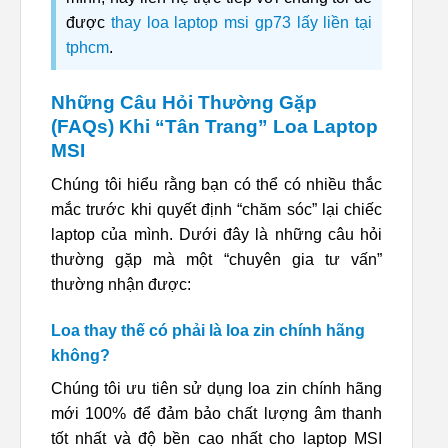
được
thay loa laptop msi gp73 lấy liền tại
tphcm
.
Những Câu Hỏi Thường Gặp
(FAQs) Khi “Tân Trang” Loa Laptop
MSI
Chúng tôi hiểu rằng bạn có thể có nhiều thắc
mắc trước khi quyết định “chăm sóc” lại chiếc
laptop của mình. Dưới đây là những câu hỏi
thường gặp mà một “chuyên gia tư vấn”
thường nhận được:
Loa thay thế có phải là loa zin chính hãng
không?
Chúng tôi ưu tiên sử dụng loa zin chính hãng
mới 100% để đảm bảo chất lượng âm thanh
tốt nhất và độ bền cao nhất cho laptop MSI