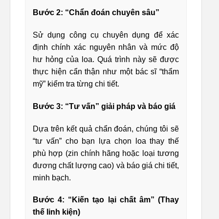
Bước 2: “Chẩn đoán chuyên sâu”
Sử dụng công cụ chuyên dụng để xác
định chính xác nguyên nhân và mức độ
hư hỏng của loa. Quá trình này sẽ được
thực hiện cẩn thận như một bác sĩ “thẩm
mỹ” kiểm tra từng chi tiết.
Bước 3: “Tư vấn” giải pháp và báo giá
Dựa trên kết quả chẩn đoán, chúng tôi sẽ
“tư vấn” cho bạn lựa chọn loa thay thế
phù hợp (zin chính hãng hoặc loại tương
đương chất lượng cao) và báo giá chi tiết,
minh bạch.
Bước 4: “Kiến tạo lại chất âm” (Thay
thế linh kiện)