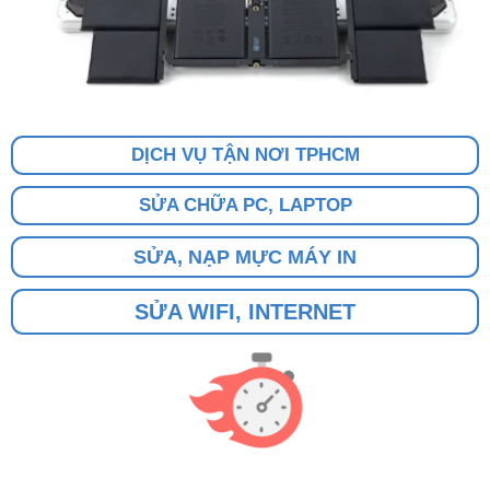
DỊCH VỤ TẬN NƠI TPHCM
SỬA CHỮA PC, LAPTOP
SỬA, NẠP MỰC MÁY IN
SỬA WIFI, INTERNET