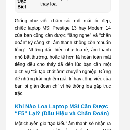
Đặc
thay loa
Biệt
Giống như việc chăm sóc một mái tóc đẹp,
chiếc laptop MSI Prestige 13 hay Modern 14
của bạn cũng cần được “lắng nghe” và “chẩn
đoán” kỹ càng khi âm thanh không còn “chuẩn
tông”. Những dấu hiệu như loa rè, âm thanh
nhỏ bất thường, hoặc tệ hơn là hoàn toàn mất
tiếng đều cho thấy đã đến lúc bạn cần một
dịch vụ “tái tạo chất âm” chuyên nghiệp. Đừng
để những trải nghiệm giải trí hay công việc của
bạn bị gián đoạn chỉ vì hệ thống loa gặp trục
trặc.
Khi Nào Loa Laptop MSI Cần Được
“F5” Lại? (Dấu Hiệu và Chẩn Đoán)
Một chuyên gia “tạo kiểu” âm thanh sẽ nhận ra