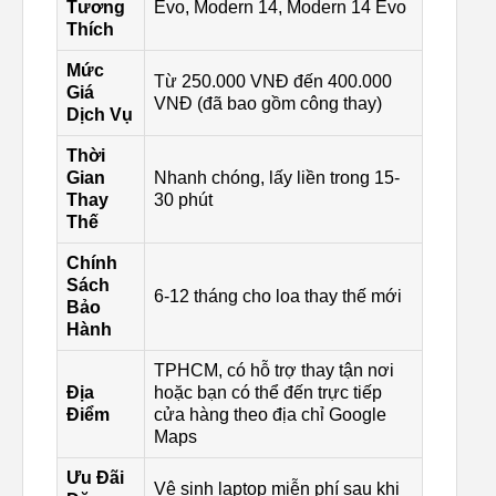
Tương
Evo, Modern 14, Modern 14 Evo
Thích
Mức
Từ 250.000 VNĐ đến 400.000
Giá
VNĐ (đã bao gồm công thay)
Dịch Vụ
Thời
Gian
Nhanh chóng, lấy liền trong 15-
Thay
30 phút
Thế
Chính
Sách
6-12 tháng cho loa thay thế mới
Bảo
Hành
TPHCM, có hỗ trợ thay tận nơi
Địa
hoặc bạn có thể đến trực tiếp
Điểm
cửa hàng theo địa chỉ Google
Maps
Ưu Đãi
Vệ sinh laptop miễn phí sau khi