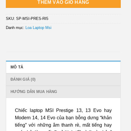
THÊM VÀO GIỎ HÀNG
SKU:
SP-MSI-PRES-RI5
Danh mục:
Loa Laptop Msi
MÔ TẢ
ĐÁNH GIÁ (0)
HƯỚNG DẪN MUA HÀNG
Chiếc laptop MSI Prestige 13, 13 Evo hay
Modern 14, 14 Evo của bạn bỗng dưng “khản
tiếng” với những âm thanh rè, mất tiếng hay