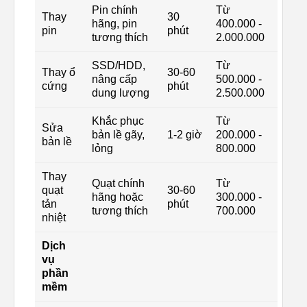
Pin chính
Từ
Thay
30
hãng, pin
400.000 -
pin
phút
tương thích
2.000.000
SSD/HDD,
Từ
Thay ổ
30-60
nâng cấp
500.000 -
cứng
phút
dung lượng
2.500.000
Khắc phục
Từ
Sửa
bản lề gãy,
1-2 giờ
200.000 -
bản lề
lỏng
800.000
Thay
Quạt chính
Từ
quạt
30-60
hãng hoặc
300.000 -
tản
phút
tương thích
700.000
nhiệt
Dịch
vụ
phần
mềm