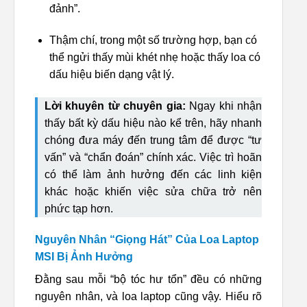
đảnh”.
Thậm chí, trong một số trường hợp, bạn có
thể ngửi thấy mùi khét nhẹ hoặc thấy loa có
dấu hiệu biến dạng vật lý.
Lời khuyên từ chuyên gia:
Ngay khi nhận
thấy bất kỳ dấu hiệu nào kể trên, hãy nhanh
chóng đưa máy đến trung tâm để được “tư
vấn” và “chẩn đoán” chính xác. Việc trì hoãn
có thể làm ảnh hưởng đến các linh kiện
khác hoặc khiến việc sửa chữa trở nên
phức tạp hơn.
Nguyên Nhân “Giọng Hát” Của Loa Laptop
MSI Bị Ảnh Hưởng
Đằng sau mỗi “bộ tóc hư tổn” đều có những
nguyên nhân, và loa laptop cũng vậy. Hiểu rõ