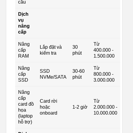
cầu
Dịch
vụ
nâng
cấp
Nâng
Từ
Lắp đặt và
30
cấp
400.000 -
kiểm tra
phút
RAM
1.500.000
Nâng
Từ
SSD
30-60
cấp
800.000 -
NVMe/SATA
phút
SSD
3.000.000
Nâng
cấp
Card rời
Từ
card đồ
hoặc
1-2 giờ
2.000.000 -
họa
onboard
10.000.000
(laptop
hỗ trợ)