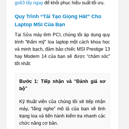
gs63 lấy ngay
để khôi phục hiệu suất tối ưu.
Quy Trình “Tái Tạo Giọng Hát” Cho
Laptop MSI Của Bạn
Tại Sửa máy tính PCI, chúng tôi áp dụng quy
trình “thẩm mỹ” loa laptop một cách khoa học
và minh bạch, đảm bảo chiếc MSI Prestige 13
hay Modern 14 của bạn sẽ được “chăm sóc”
tốt nhất:
Bước 1: Tiếp nhận và “Đánh giá sơ
bộ”
Kỹ thuật viên của chúng tôi sẽ tiếp nhận
máy, “lắng nghe” mô tả của bạn về tình
trạng loa và tiến hành kiểm tra nhanh các
chức năng cơ bản.