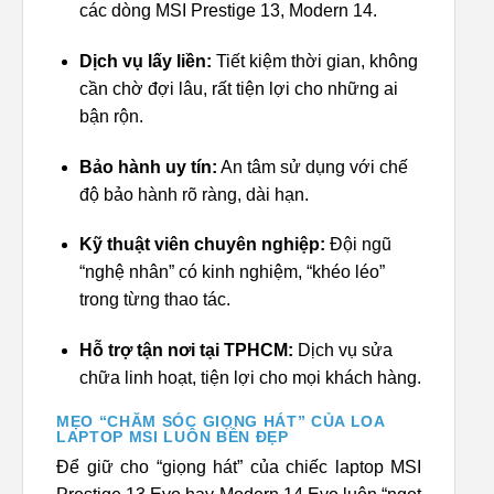
các dòng MSI Prestige 13, Modern 14.
Dịch vụ lấy liền:
Tiết kiệm thời gian, không
cần chờ đợi lâu, rất tiện lợi cho những ai
bận rộn.
Bảo hành uy tín:
An tâm sử dụng với chế
độ bảo hành rõ ràng, dài hạn.
Kỹ thuật viên chuyên nghiệp:
Đội ngũ
“nghệ nhân” có kinh nghiệm, “khéo léo”
trong từng thao tác.
Hỗ trợ tận nơi tại TPHCM:
Dịch vụ sửa
chữa linh hoạt, tiện lợi cho mọi khách hàng.
MẸO “CHĂM SÓC GIỌNG HÁT” CỦA LOA
LAPTOP MSI LUÔN BỀN ĐẸP
Để giữ cho “giọng hát” của chiếc laptop MSI