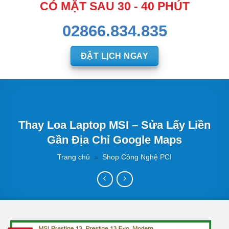
CÓ MẶT SAU 30 - 40 PHÚT
02866.834.835
ĐẶT LỊCH NGAY
Thay Loa Laptop MSI – Sửa Lấy Liền
Gần Địa Chỉ Google Maps
Trang chủ
»
Shop Công Nghệ PCI