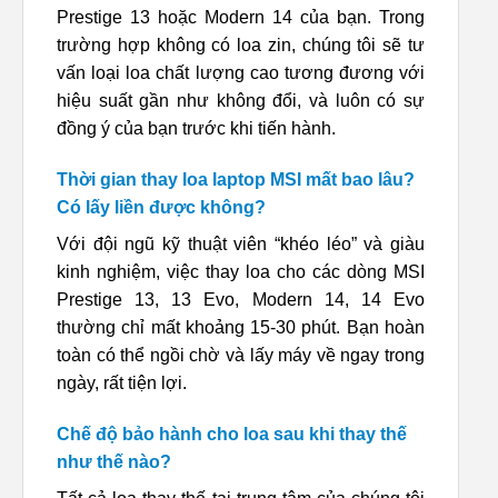
Prestige 13 hoặc Modern 14 của bạn. Trong
trường hợp không có loa zin, chúng tôi sẽ tư
vấn loại loa chất lượng cao tương đương với
hiệu suất gần như không đổi, và luôn có sự
đồng ý của bạn trước khi tiến hành.
Thời gian thay loa laptop MSI mất bao lâu?
Có lấy liền được không?
Với đội ngũ kỹ thuật viên “khéo léo” và giàu
kinh nghiệm, việc thay loa cho các dòng MSI
Prestige 13, 13 Evo, Modern 14, 14 Evo
thường chỉ mất khoảng 15-30 phút. Bạn hoàn
toàn có thể ngồi chờ và lấy máy về ngay trong
ngày, rất tiện lợi.
Chế độ bảo hành cho loa sau khi thay thế
như thế nào?