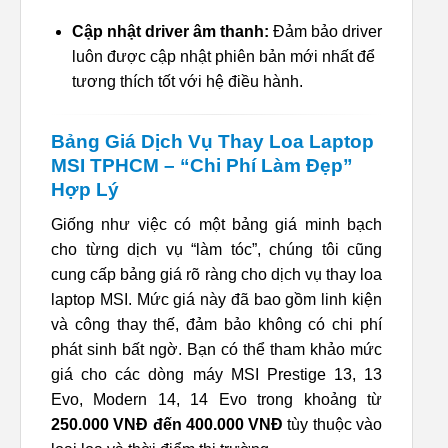
Cập nhật driver âm thanh:
Đảm bảo driver
luôn được cập nhật phiên bản mới nhất để
tương thích tốt với hệ điều hành.
Bảng Giá Dịch Vụ Thay Loa Laptop
MSI TPHCM – “Chi Phí Làm Đẹp”
Hợp Lý
Giống như việc có một bảng giá minh bạch
cho từng dịch vụ “làm tóc”, chúng tôi cũng
cung cấp bảng giá rõ ràng cho dịch vụ thay loa
laptop MSI. Mức giá này đã bao gồm linh kiện
và công thay thế, đảm bảo không có chi phí
phát sinh bất ngờ. Bạn có thể tham khảo mức
giá cho các dòng máy MSI Prestige 13, 13
Evo, Modern 14, 14 Evo trong khoảng từ
250.000 VNĐ đến 400.000 VNĐ
tùy thuộc vào