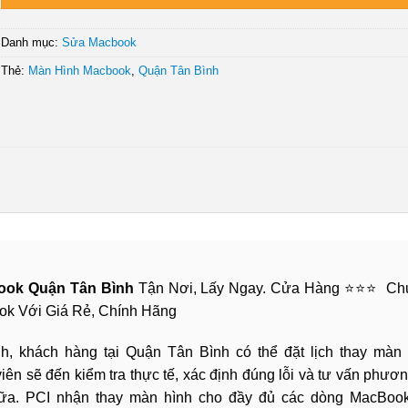
Danh mục:
Sửa Macbook
Thẻ:
Màn Hình Macbook
,
Quận Tân Bình
ook Quận Tân Bình
Tận Nơi, Lấy Ngay. Cửa Hàng ⭐⭐⭐ Ch
ok Với Giá Rẻ, Chính Hãng
h, khách hàng tại Quận Tân Bình có thể đặt lịch thay màn 
iên sẽ đến kiểm tra thực tế, xác định đúng lỗi và tư vấn phươ
hữa. PCI nhận thay màn hình cho đầy đủ các dòng MacBook 