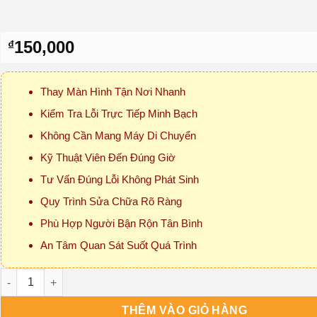
150,000
₫
Thay Màn Hình Tận Nơi Nhanh
Kiểm Tra Lỗi Trực Tiếp Minh Bạch
Không Cần Mang Máy Di Chuyển
Kỹ Thuật Viên Đến Đúng Giờ
Tư Vấn Đúng Lỗi Không Phát Sinh
Quy Trình Sửa Chữa Rõ Ràng
Phù Hợp Người Bận Rộn Tân Bình
An Tâm Quan Sát Suốt Quá Trình
Thay Màn Hình Macbook Quận Tân Bình Tận Nơi số lượng
THÊM VÀO GIỎ HÀNG