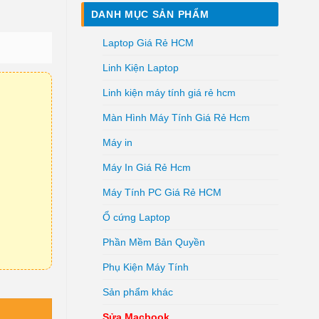
DANH MỤC SẢN PHẨM
Laptop Giá Rẻ HCM
Linh Kiện Laptop
Linh kiện máy tính giá rẻ hcm
Màn Hình Máy Tính Giá Rẻ Hcm
Máy in
Máy In Giá Rẻ Hcm
Máy Tính PC Giá Rẻ HCM
Ổ cứng Laptop
Phần Mềm Bản Quyền
Phụ Kiện Máy Tính
Sản phẩm khác
Sửa Macbook