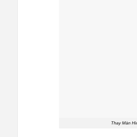
Thay Màn Hì