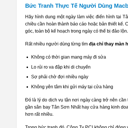
Bức Tranh Thực Tế Người Dùng Macb
Hãy hình dung một ngày làm việc điển hình tại T
chiều cần hoàn thành báo cáo hoặc bản thiết kế. 
góc, toàn bộ kế hoạch trong ngày có thể bị đảo lộn.
Rất nhiều người dùng từng tìm
địa chỉ thay màn
Không có thời gian mang máy đi sửa
Lo rủi ro va đập khi di chuyển
Sợ phải chờ đợi nhiều ngày
Không yên tâm khi gửi máy tại cửa hàng
Đó là lý do dịch vụ tận nơi ngày càng trở nên cần 
gần sân bay Tân Sơn Nhất hay cửa hàng kinh doa
hơn rất nhiều.
Trong bức tranh đó, Công Ty PCI không chỉ đóng v