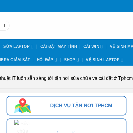
SỬA LAPTOP
CÀI ĐẶT MÁY TÍNH
CÀI WIN
VỆ SINH MÁ
ERA GIÁM SÁT
HỎI ĐÁP
SHOP
VỆ SINH LAPTOP
uật IT luôn sẵn sàng tới tận nơi sửa chữa và cài đặt ở Tphcm. 
DỊCH VỤ TẬN NƠI TPHCM