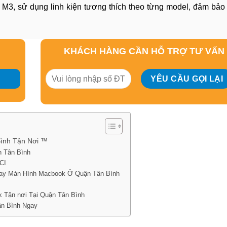
 M3, sử dụng linh kiện tương thích theo từng model, đảm bảo
KHÁCH HÀNG CẦN HỖ TRỢ TƯ VẤN
ình Tận Nơi ™
n Tân Bình
CI
hay Màn Hình Macbook Ở Quận Tân Bình
 Tận nơi Tại Quận Tân Bình
ân Bình Ngay