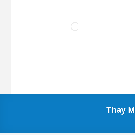
Thay M