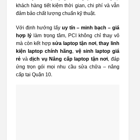
khách hàng tiết kiệm thời gian, chi phí và vẫn
đảm bảo chất lượng chuẩn kỹ thuật.
Với định hướng lấy
uy tín – minh bạch – giá
hợp lý
làm trọng tâm, PCI không chỉ thay vỏ
mà còn kết hợp
sửa laptop tận nơi
,
thay linh
kiện laptop chính hãng
,
vệ sinh laptop giá
rẻ
và
dịch vụ Nâng cấp laptop tận nơi
, đáp
ứng trọn gói mọi nhu cầu sửa chữa – nâng
cấp tại Quận 10.