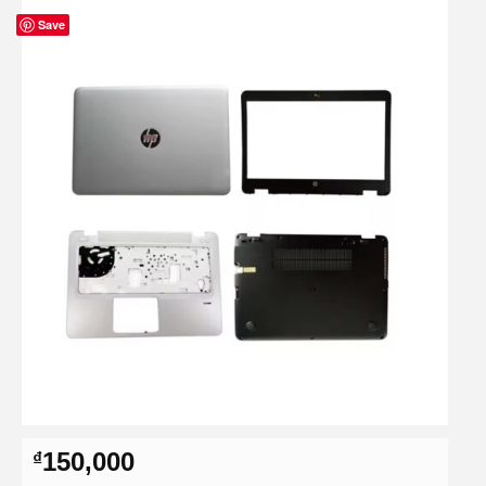
Save
150,000
₫