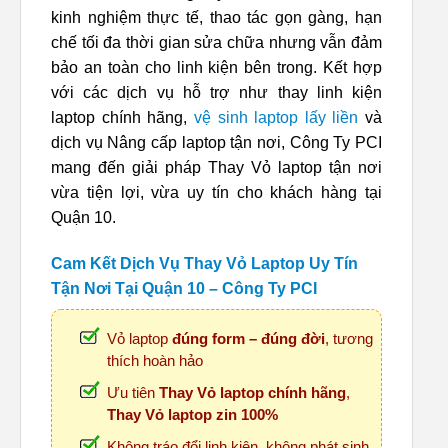
kinh nghiệm thực tế, thao tác gọn gàng, hạn
chế tối đa thời gian sửa chữa nhưng vẫn đảm
bảo an toàn cho linh kiện bên trong. Kết hợp
với các dịch vụ hỗ trợ như thay linh kiện
laptop chính hãng,
vệ sinh laptop lấy liền
và
dịch vụ Nâng cấp laptop tận nơi, Công Ty PCI
mang đến giải pháp Thay Vỏ laptop tận nơi
vừa tiện lợi, vừa uy tín cho khách hàng tại
Quận 10.
Cam Kết Dịch Vụ Thay Vỏ Laptop Uy Tín
Tận Nơi Tại Quận 10 – Công Ty PCI
Vỏ laptop
đúng form – đúng đời
, tương
thích hoàn hảo
Ưu tiên
Thay Vỏ laptop chính hãng
,
Thay Vỏ laptop zin 100%
Không tráo đổi linh kiện, không phát sinh