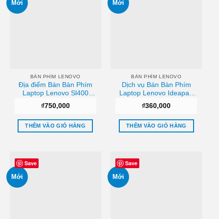
Mới
Mới
BÀN PHÍM LENOVO
BÀN PHÍM LENOVO
Địa điểm Bán Bàn Phím
Dịch vụ Bán Bàn Phím
Laptop Lenovo Sl400
Laptop Lenovo Ideapad
Hcm
Y570 Uy tín
₫
750,000
₫
360,000
THÊM VÀO GIỎ HÀNG
THÊM VÀO GIỎ HÀNG
Save
Save
Mới
Mới