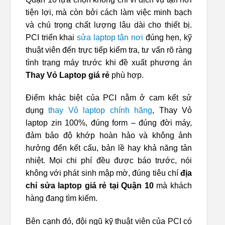
tiện lợi, mà còn bởi cách làm việc minh bạch
và chú trọng chất lượng lâu dài cho thiết bị.
PCI triển khai
sửa laptop tận nơi
đúng hẹn, kỹ
thuật viên đến trực tiếp kiểm tra, tư vấn rõ ràng
tình trạng máy trước khi đề xuất phương án
Thay Vỏ Laptop giá rẻ
phù hợp.
Điểm khác biệt của PCI nằm ở cam kết sử
dụng
thay Vỏ laptop chính hãng
, Thay Vỏ
laptop zin 100%, đúng form – đúng đời máy,
đảm bảo độ khớp hoàn hảo và không ảnh
hưởng đến kết cấu, bản lề hay khả năng tản
nhiệt. Mọi chi phí đều được báo trước, nói
không với phát sinh mập mờ, đúng tiêu chí
địa
chỉ sửa laptop giá rẻ tại Quận 10
mà khách
hàng đang tìm kiếm.
Bên cạnh đó, đội ngũ kỹ thuật viên của PCI có