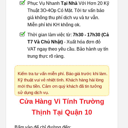
Phục Vụ Nhanh
Tại Nhà
Với Hơn 20 Kỹ
Thuật 3O-4Op Có Mặt. Tới tư vấn báo
giá không thu phí dịch vụ và tư vẫn.
Miễn phí khi KH không ok.
Thời gian làm việc từ:
7h30 - 17h30 (Cả
T7 Và Chủ Nhật)
- Xuất hóa đơn đỏ
VAT ngay theo yêu cầu. Bảo hành uy tín
trung thực rõ ràng.
Kiểm tra tư vấn miễn phí. Báo giá trước khi làm.
Kỹ thuật vui vẻ nhiệt tình. Khách hàng hài lòng
mới thu tiền. Cảm ơn quý khách đã tin tưởng
sử dụng dịch vụ.
Cửa Hàng Vi Tính Trường
Thịnh Tại Quận 10
Bấm vào để chỉ đường đến: