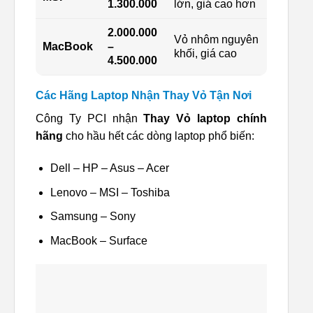
1.300.000
lớn, giá cao hơn
2.000.000
Vỏ nhôm nguyên
MacBook
–
khối, giá cao
4.500.000
Các Hãng Laptop Nhận Thay Vỏ Tận Nơi
Công Ty PCI nhận
Thay Vỏ laptop chính
hãng
cho hầu hết các dòng laptop phổ biến:
Dell – HP – Asus – Acer
Lenovo – MSI – Toshiba
Samsung – Sony
MacBook – Surface