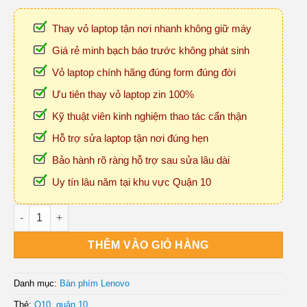
Thay vỏ laptop tận nơi nhanh không giữ máy
Giá rẻ minh bạch báo trước không phát sinh
Vỏ laptop chính hãng đúng form đúng đời
Ưu tiên thay vỏ laptop zin 100%
Kỹ thuật viên kinh nghiệm thao tác cẩn thận
Hỗ trợ sửa laptop tận nơi đúng hẹn
Bảo hành rõ ràng hỗ trợ sau sửa lâu dài
Uy tín lâu năm tại khu vực Quận 10
Thay Vỏ Laptop Uy Tín Tận Nơi Tại Quận 10 số lượng
THÊM VÀO GIỎ HÀNG
Danh mục:
Bàn phím Lenovo
Thẻ:
Q10
,
quận 10