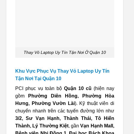
Thay Vỏ Laptop Uy Tín Tận Nơi Ở Quận 10
Khu Vực Phục Vụ Thay Vỏ Laptop Uy Tín
Tận Nơi Tại Quận 10
PCI phục vụ toàn bộ
Quận 10 cũ
(hiện nay
gồm
Phường Diên Hồng, Phường Hòa
Hưng, Phường Vườn Lài
). Kỹ thuật viên di
chuyển nhanh trên các tuyến đường lớn như
3/2, Sư Vạn Hạnh, Thành Thái, Tô Hiến
Thành, Lý Thường Kiệt
, gần
Vạn Hạnh Mall,
Bệnh viện Nhi Đồng 1, Đại học Bách Khoa