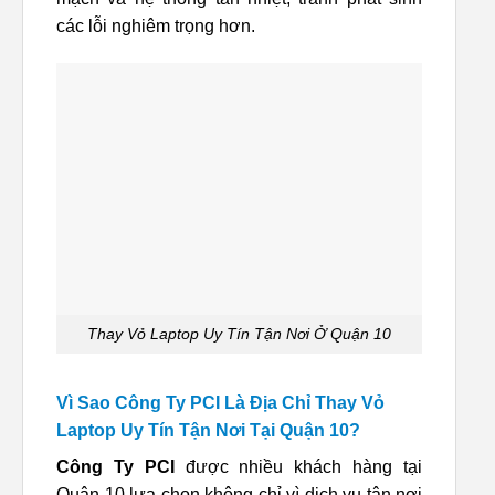
các lỗi nghiêm trọng hơn.
Thay Vỏ Laptop Uy Tín Tận Nơi Ở Quận 10
Vì Sao Công Ty PCI Là Địa Chỉ Thay Vỏ
Laptop Uy Tín Tận Nơi Tại Quận 10?
Công Ty PCI
được nhiều khách hàng tại
Quận 10 lựa chọn không chỉ vì dịch vụ tận nơi