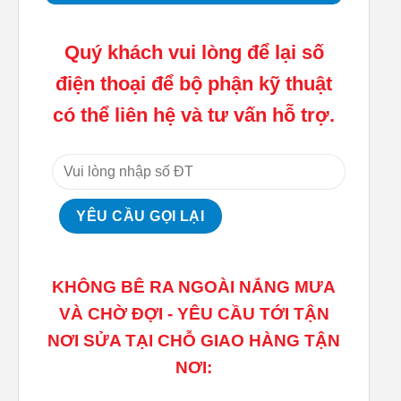
Quý khách vui lòng để lại số
điện thoại để bộ phận kỹ thuật
có thể liên hệ và tư vấn hỗ trợ.
KHÔNG BÊ RA NGOÀI NẮNG MƯA
VÀ CHỜ ĐỢI - YÊU CẦU TỚI TẬN
NƠI SỬA TẠI CHỖ GIAO HÀNG TẬN
NƠI: