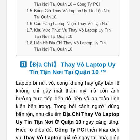
Tận Nơi Tại Quận 10 – Công Ty PCI
Bảng Giá Thay Vỏ Laptop Uy Tín Tận Nơi
Tại Quận 10
Các Hãng Laptop Nhận Thay Vỏ Tận Nơi
Khu Vực Phục Vụ Thay Vỏ Laptop Uy Tín
Tận Nơi Tại Quận 10
Liên Hệ Địa Chỉ Thay Vỏ Laptop Uy Tín
Tận Nơi Tại Quận 10
1️⃣【Địa Chỉ】 Thay Vỏ Laptop Uy
Tín Tận Nơi Tại Quận 10 ™
Laptop bị nứt vỏ, cong khung hay gãy bản lề
không chỉ gây mất thẩm mỹ mà còn ảnh
hưởng trực tiếp đến độ bền và an toàn linh
kiện bên trong. Trong bối cảnh người dùng
bận rộn, nhu cầu tìm
Địa Chỉ Thay Vỏ Laptop
Uy Tín Tận Nơi Ở Quận 10
ngày càng tăng.
Hiểu rõ điều đó,
Công Ty PCI
triển khai dịch
vụ
Thay Vỏ Laptop giá rẻ
ngay tại nhà, giúp