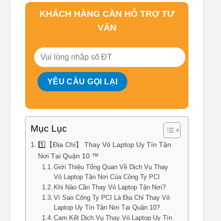
KHÁCH HÀNG CẦN HỖ TRỢ TƯ
VẤN
Mục Lục
1️⃣【Địa Chỉ】 Thay Vỏ Laptop Uy Tín Tận
Nơi Tại Quận 10 ™
Giới Thiệu Tổng Quan Về Dịch Vụ Thay
Vỏ Laptop Tận Nơi Của Công Ty PCI
Khi Nào Cần Thay Vỏ Laptop Tận Nơi?
Vì Sao Công Ty PCI Là Địa Chỉ Thay Vỏ
Laptop Uy Tín Tận Nơi Tại Quận 10?
Cam Kết Dịch Vụ Thay Vỏ Laptop Uy Tín