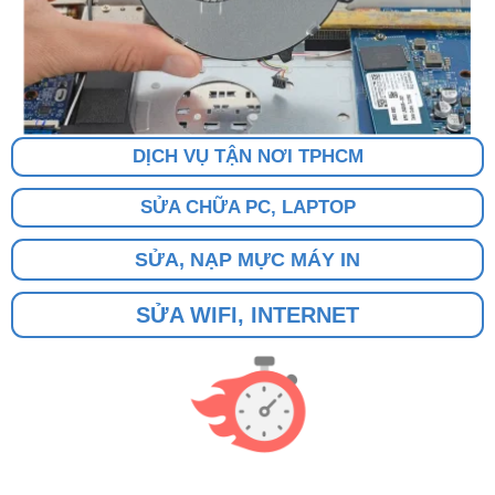
DỊCH VỤ TẬN NƠI TPHCM
SỬA CHỮA PC, LAPTOP
SỬA, NẠP MỰC MÁY IN
SỬA WIFI, INTERNET