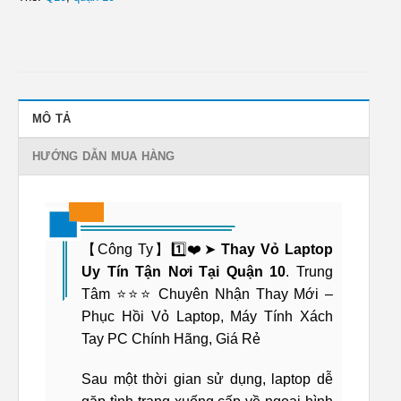
MÔ TẢ
HƯỚNG DẪN MUA HÀNG
【Công Ty】1️⃣❤️➤
Thay Vỏ Laptop
Uy Tín Tận Nơi Tại Quận 10
. Trung
Tâm ⭐⭐⭐ Chuyên Nhận Thay Mới –
Phục Hồi Vỏ Laptop, Máy Tính Xách
Tay PC Chính Hãng, Giá Rẻ
Sau một thời gian sử dụng, laptop dễ