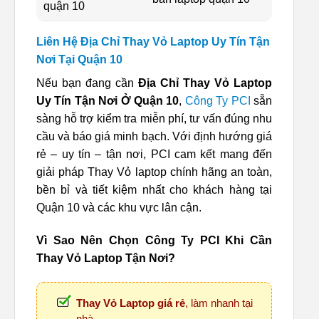
quận 10
Liên Hệ Địa Chỉ Thay Vỏ Laptop Uy Tín Tận
Nơi Tại Quận 10
Nếu bạn đang cần
Địa Chỉ Thay Vỏ Laptop
Uy Tín Tận Nơi Ở Quận 10
,
Công Ty PCI
sẵn
sàng hỗ trợ kiểm tra miễn phí, tư vấn đúng nhu
cầu và báo giá minh bạch. Với định hướng giá
rẻ – uy tín – tận nơi, PCI cam kết mang đến
giải pháp Thay Vỏ laptop chính hãng an toàn,
bền bỉ và tiết kiệm nhất cho khách hàng tại
Quận 10 và các khu vực lân cận.
Vì Sao Nên Chọn Công Ty PCI Khi Cần
Thay Vỏ Laptop Tận Nơi?
Thay Vỏ Laptop giá rẻ
, làm nhanh tại
nhà