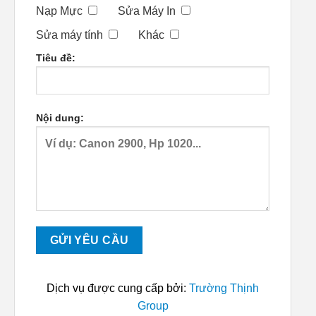
Nạp Mực
Sửa Máy In
Sửa máy tính
Khác
Tiêu đề:
Nội dung:
Dịch vụ được cung cấp bởi:
Trường Thịnh
Group