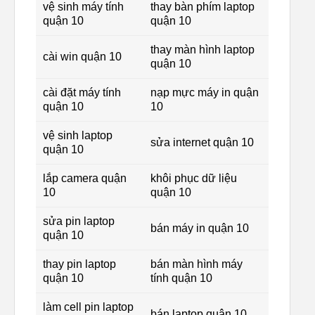
vệ sinh máy tính
thay bàn phím laptop
quận 10
quận 10
thay màn hình laptop
cài win quận 10
quận 10
cài đặt máy tính
nạp mực máy in quận
quận 10
10
vệ sinh laptop
sửa internet quận 10
quận 10
lắp camera quận
khôi phục dữ liệu
10
quận 10
sửa pin laptop
bán máy in quận 10
quận 10
thay pin laptop
bán màn hình máy
quận 10
tính quận 10
làm cell pin laptop
bán laptop quận 10