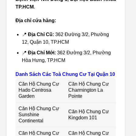
TP.HCM
.
Địa chỉ cứa hàng:
📍
Địa Chỉ Cũ:
362 Đường 3/2, Phường
12, Quận 10, TP.HCM
📍
Địa Chỉ Mới:
362 Đường 3/2, Phường
Hòa Hưng, TP.HCM
Danh Sách Các Toà Chung Cư Tại Quận 10
Căn Hộ Chung Cư
Căn Hộ Chung Cư
Hado Centrosa
Charmington La
Garden
Pointe
Căn Hộ Chung Cư
Căn Hộ Chung Cư
Sunshine
Kingdom 101
Continental
Căn Hộ Chung Cư
Căn Hộ Chung Cư