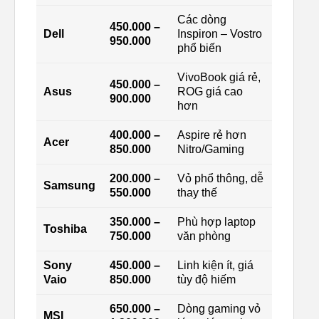
Các dòng
450.000 –
Dell
Inspiron – Vostro
950.000
phổ biến
VivoBook giá rẻ,
450.000 –
Asus
ROG giá cao
900.000
hơn
400.000 –
Aspire rẻ hơn
Acer
850.000
Nitro/Gaming
200.000 –
Vỏ phổ thông, dễ
Samsung
550.000
thay thế
350.000 –
Phù hợp laptop
Toshiba
750.000
văn phòng
Sony
450.000 –
Linh kiện ít, giá
Vaio
850.000
tùy độ hiếm
650.000 –
Dòng gaming vỏ
MSI