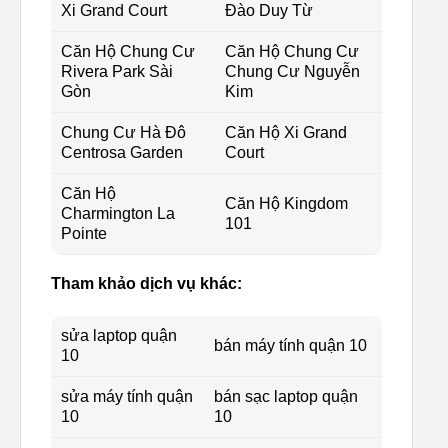
Xi Grand Court
Đào Duy Từ
Căn Hộ Chung Cư
Căn Hộ Chung Cư
Rivera Park Sài
Chung Cư Nguyễn
Gòn
Kim
Chung Cư Hà Đô
Căn Hộ Xi Grand
Centrosa Garden
Court
Căn Hộ
Căn Hộ Kingdom
Charmington La
101
Pointe
Tham khảo dịch vụ khác:
sửa laptop quận
bán máy tính quận 10
10
sửa máy tính quận
bán sạc laptop quận
10
10