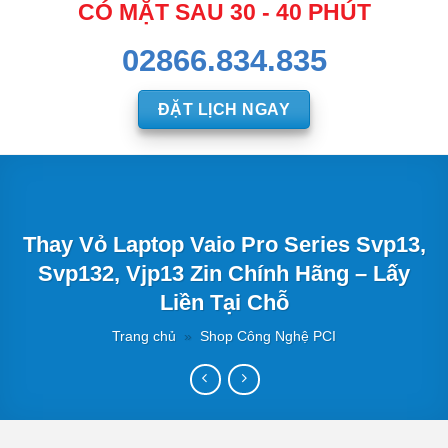
CÓ MẶT SAU 30 - 40 PHÚT
02866.834.835
ĐẶT LỊCH NGAY
Thay Vỏ Laptop Vaio Pro Series Svp13,
Svp132, Vjp13 Zin Chính Hãng – Lấy
Liền Tại Chỗ
Trang chủ
»
Shop Công Nghệ PCI