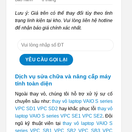
Lưu ý: Giá trên có thể thay đổi tùy theo tình
trạng linh kiện tại kho. Vui lòng liên hệ hotline
để nhận báo giá chính xác nhất.
Dịch vụ sửa chữa và nâng cấp máy
tính toàn diện
Ngoài thay vỏ, chúng tôi hỗ trợ xử lý sự cố
chuyên sâu như:
thay vỏ laptop VAIO S series
VPC SD1 VPC SD2
hay khắc phục lỗi
thay vỏ
laptop VAIO S series VPC SE1 VPC SE2
. Đội
ngũ kỹ thuật viên tại
thay vỏ laptop VAIO S
series VPC SB1 VPC SB2 VPC SB3 VPC