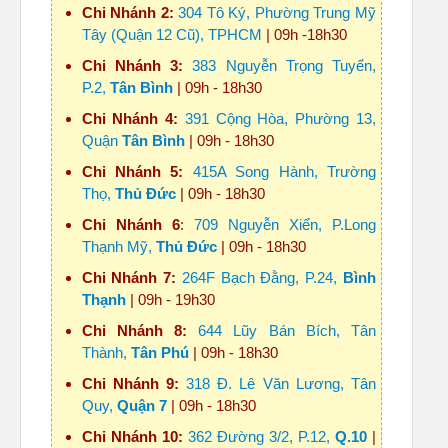
Chi Nhánh 2:
304 Tô Ký, Phường Trung Mỹ
Tây (Quận 12 Cũ), TPHCM
| 09h -18h30
Chi Nhánh 3:
383 Nguyễn Trọng Tuyển,
P.2,
Tân Bình
| 09h - 18h30
Chi Nhánh 4:
391 Cộng Hòa, Phường 13,
Quận
Tân Bình
| 09h - 18h30
Chi Nhánh 5:
415A Song Hành, Trường
Thọ,
Thủ Đức
| 09h - 18h30
Chi Nhánh 6
:
709 Nguyễn Xiển, P.Long
Thạnh Mỹ,
Thủ Đức
| 09h - 18h30
Chi Nhánh 7:
264F Bạch Đằng, P.24,
Bình
Thạnh
| 09h - 19h30
Chi Nhánh 8:
644 Lũy Bán Bích, Tân
Thành,
Tân Phú
| 09h - 18h30
Chi Nhánh 9:
318 Đ. Lê Văn Lương, Tân
Quy,
Quận 7
| 09h - 18h30
Chi Nhánh 10:
362 Đường 3/2, P.12,
Q.10
|