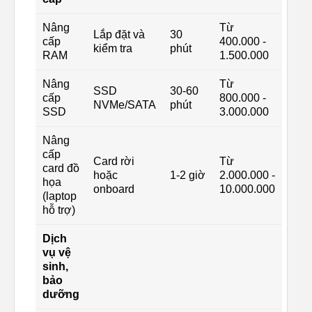
Nâng
Từ
Lắp đặt và
30
cấp
400.000 -
kiểm tra
phút
RAM
1.500.000
Nâng
Từ
SSD
30-60
cấp
800.000 -
NVMe/SATA
phút
SSD
3.000.000
Nâng
cấp
Card rời
Từ
card đồ
hoặc
1-2 giờ
2.000.000 -
họa
onboard
10.000.000
(laptop
hỗ trợ)
Dịch
vụ vệ
sinh,
bảo
dưỡng