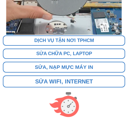
DỊCH VỤ TẬN NƠI TPHCM
SỬA CHỮA PC, LAPTOP
SỬA, NẠP MỰC MÁY IN
SỬA WIFI, INTERNET