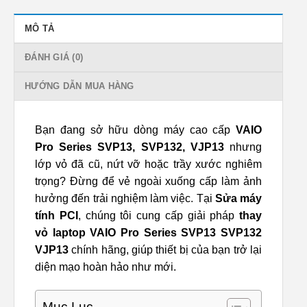
MÔ TẢ
ĐÁNH GIÁ (0)
HƯỚNG DẪN MUA HÀNG
Bạn đang sở hữu dòng máy cao cấp
VAIO
Pro Series SVP13, SVP132, VJP13
nhưng
lớp vỏ đã cũ, nứt vỡ hoặc trầy xước nghiêm
trọng? Đừng để vẻ ngoài xuống cấp làm ảnh
hưởng đến trải nghiệm làm việc. Tại
Sửa máy
tính PCI
, chúng tôi cung cấp giải pháp
thay
vỏ laptop VAIO Pro Series SVP13 SVP132
VJP13
chính hãng, giúp thiết bị của bạn trở lại
diện mạo hoàn hảo như mới.
Mục Lục