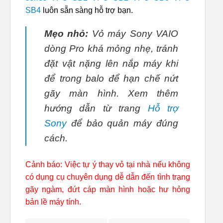
SB4
luôn sẵn sàng hỗ trợ bạn.
Mẹo nhỏ:
Vỏ máy Sony VAIO
dòng Pro khá mỏng nhẹ, tránh
đặt vật nặng lên nắp máy khi
để trong balo để hạn chế nứt
gãy màn hình. Xem thêm
hướng dẫn từ trang
Hỗ trợ
Sony
để bảo quản máy đúng
cách.
Cảnh báo: Việc tự ý thay vỏ tại nhà nếu không
có dụng cụ chuyên dụng dễ dẫn đến tình trạng
gãy ngàm, đứt cáp màn hình hoặc hư hỏng
bản lề máy tính.