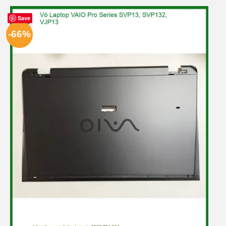
Save
-66%