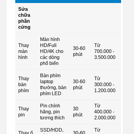
Sửa
chữa
phần
cứng
Màn hình
Thay
HD/Full
Từ
30-60
màn
HD/4K cho
700.000 -
phút
hình
các dòng
3.500.000
phổ biến
Bàn phím
Thay
Từ
laptop
30-60
bàn
300.000 -
thường, bàn
phút
phím
1.200.000
phím LED
Pin chính
Từ
Thay
30
hãng, pin
400.000 -
pin
phút
tương thích
2.000.000
SSD/HDD,
Từ
Thay ổ
30-60