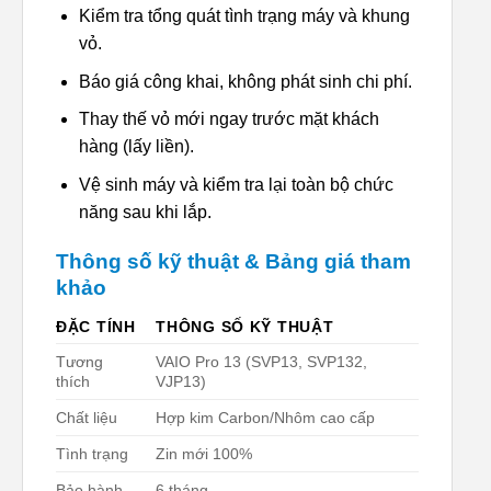
Kiểm tra tổng quát tình trạng máy và khung
vỏ.
Báo giá công khai, không phát sinh chi phí.
Thay thế vỏ mới ngay trước mặt khách
hàng (lấy liền).
Vệ sinh máy và kiểm tra lại toàn bộ chức
năng sau khi lắp.
Thông số kỹ thuật & Bảng giá tham
khảo
ĐẶC TÍNH
THÔNG SỐ KỸ THUẬT
Tương
VAIO Pro 13 (SVP13, SVP132,
thích
VJP13)
Chất liệu
Hợp kim Carbon/Nhôm cao cấp
Tình trạng
Zin mới 100%
Bảo hành
6 tháng