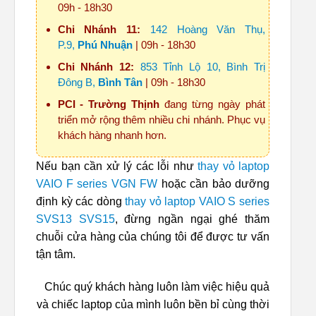
09h - 18h30
Chi Nhánh 11:
142 Hoàng Văn Thụ,
P.9,
Phú Nhuận
| 09h - 18h30
Chi Nhánh 12:
853 Tỉnh Lộ 10, Bình Trị
Đông B,
Bình Tân
| 09h - 18h30
PCI - Trường Thịnh
đang từng ngày phát
triển mở rộng thêm nhiều chi nhánh. Phục vụ
khách hàng nhanh hơn.
Nếu bạn cần xử lý các lỗi như
thay vỏ laptop
VAIO F series VGN FW
hoặc cần bảo dưỡng
định kỳ các dòng
thay vỏ laptop VAIO S series
SVS13 SVS15
, đừng ngần ngại ghé thăm
chuỗi cửa hàng của chúng tôi để được tư vấn
tận tâm.
Chúc quý khách hàng luôn làm việc hiệu quả
và chiếc laptop của mình luôn bền bỉ cùng thời