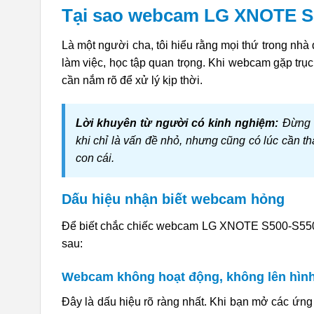
Tại sao webcam LG XNOTE S5
Là một người cha, tôi hiểu rằng mọi thứ trong nhà 
làm việc, học tập quan trọng. Khi webcam gặp trụ
cần nắm rõ để xử lý kịp thời.
Lời khuyên từ người có kinh nghiệm:
Đừng v
khi chỉ là vấn đề nhỏ, nhưng cũng có lúc cần 
con cái.
Dấu hiệu nhận biết webcam hỏng
Để biết chắc chiếc webcam LG XNOTE S500-S550 
sau:
Webcam không hoạt động, không lên hìn
Đây là dấu hiệu rõ ràng nhất. Khi bạn mở các ứn