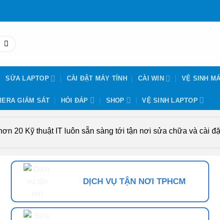
SỬA LAPTOP
CÀI ĐẶT MÁY TÍNH
CÀI WIN
VỆ SINH MÁ
ERA GIÁM SÁT
HỎI ĐÁP
SHOP
VỆ SINH LAPTOP
n 20 Kỹ thuật IT luôn sẵn sàng tới tận nơi sửa chữa và cài đặt
DỊCH VỤ TẬN NƠI TPHCM