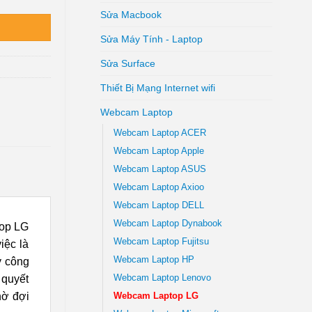
Sửa Macbook
Sửa Máy Tính - Laptop
Sửa Surface
Thiết Bị Mạng Internet wifi
Webcam Laptop
Webcam Laptop ACER
Webcam Laptop Apple
Webcam Laptop ASUS
Webcam Laptop Axioo
Webcam Laptop DELL
Webcam Laptop Dynabook
top LG
Webcam Laptop Fujitsu
iệc là
Webcam Laptop HP
y công
Webcam Laptop Lenovo
 quyết
hờ đợi
Webcam Laptop LG