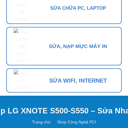
SỬA CHỮA PC, LAPTOP
SỬA, NẠP MỰC MÁY IN
SỬA WIFI, INTERNET
p LG XNOTE S500-S550 – Sửa Nh
Trang chủ
»
Shop Công Nghệ PCI