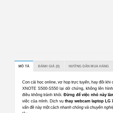
MÔ TẢ
ĐÁNH GIÁ (0)
HƯỚNG DẪN MUA HÀNG
Con cái học online, vợ họp trực tuyến, hay đôi khi
XNOTE S500-S550 lại dở chứng, không lên hình, 
điều không tránh khỏi.
Đừng để việc nhỏ này là
việc của mình. Dịch vụ
thay webcam laptop LG
vấn đề này một cách
nhanh chóng và chuyên nghi