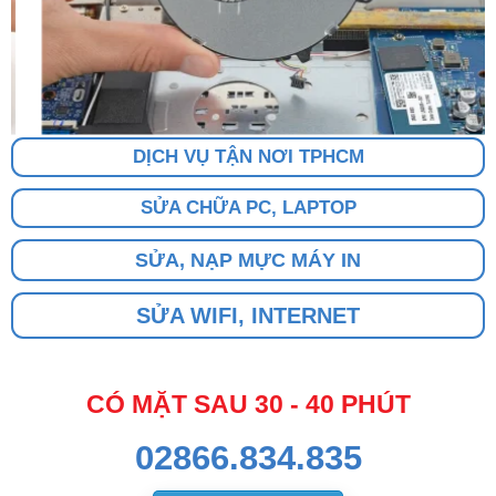
DỊCH VỤ TẬN NƠI TPHCM
SỬA CHỮA PC, LAPTOP
SỬA, NẠP MỰC MÁY IN
SỬA WIFI, INTERNET
CÓ MẶT SAU 30 - 40 PHÚT
02866.834.835