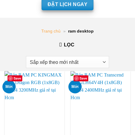
ĐẶT LỊCH NGAY
Trang chủ
»
ram desktop
LỌC
Save
Save
Mới
Mới