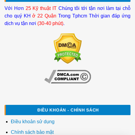
Với Hơn
25 Kỹ thuật IT
Chúng tôi tới tận nơi làm tại chỗ
cho quý KH
ở 22 Quận
Trong Tphcm Thời gian đáp ứng
dịch vụ tận nơi
(30-40 phút)
.
ĐIỀU KHOẢN - CHÍNH SÁCH
Điều khoản sử dụng
Chính sách bảo mật