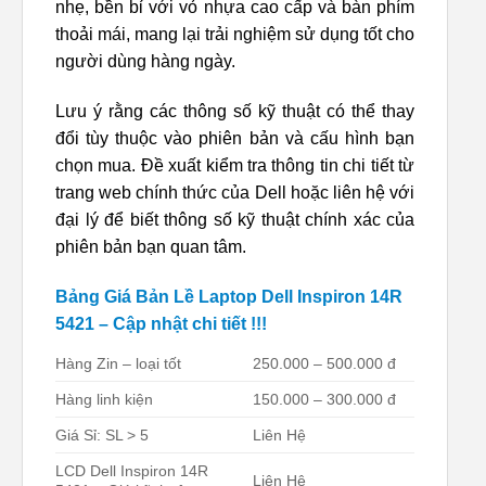
nhẹ, bền bỉ với vỏ nhựa cao cấp và bàn phím
thoải mái, mang lại trải nghiệm sử dụng tốt cho
người dùng hàng ngày.
Lưu ý rằng các thông số kỹ thuật có thể thay
đổi tùy thuộc vào phiên bản và cấu hình bạn
chọn mua. Đề xuất kiểm tra thông tin chi tiết từ
trang web chính thức của Dell hoặc liên hệ với
đại lý để biết thông số kỹ thuật chính xác của
phiên bản bạn quan tâm.
Bảng Giá Bản Lề Laptop Dell Inspiron 14R
5421 – Cập nhật chi tiết !!!
Hàng Zin – loại tốt
250.000 – 500.000 đ
Hàng linh kiện
150.000 – 300.000 đ
Giá Sỉ: SL > 5
Liên Hệ
LCD Dell Inspiron 14R
Liên Hệ