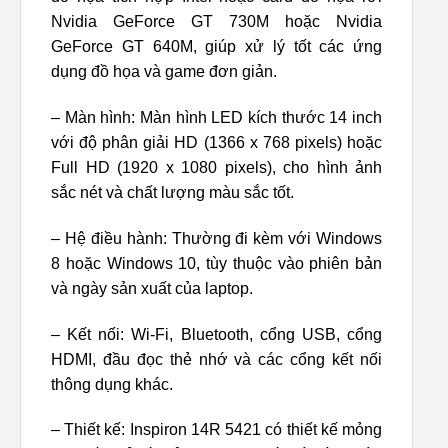
Nvidia GeForce GT 730M hoặc Nvidia
GeForce GT 640M, giúp xử lý tốt các ứng
dụng đồ họa và game đơn giản.
– Màn hình: Màn hình LED kích thước 14 inch
với độ phân giải HD (1366 x 768 pixels) hoặc
Full HD (1920 x 1080 pixels), cho hình ảnh
sắc nét và chất lượng màu sắc tốt.
– Hệ điều hành: Thường đi kèm với Windows
8 hoặc Windows 10, tùy thuộc vào phiên bản
và ngày sản xuất của laptop.
– Kết nối: Wi-Fi, Bluetooth, cổng USB, cổng
HDMI, đầu đọc thẻ nhớ và các cổng kết nối
thông dụng khác.
– Thiết kế: Inspiron 14R 5421 có thiết kế mỏng