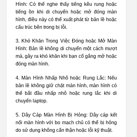
Hình: Có thể nghe thấy tiếng kêu rung hoặc
tiếng ồn khi di chuyển hoặc mở đóng màn
hình, điều này có thể xuất phát từ bản lề hoặc
cấu trúc bên trong bị lỗi.
3. Khó Khăn Trong Việc Đóng hoặc Mở Màn
Hình: Bản lề không di chuyển một cách mượt
mà, gây ra khó khăn khi bạn cố gắng mở hoặc
đóng màn hình.
4. Màn Hình Nhấp Nhô hoặc Rung Lắc: Nếu
bản lề không giữ chặt màn hình, màn hình có
thể bắt đầu nhấp nhô hoặc rung lắc khi di
chuyển laptop.
5. Dây Cáp Màn Hình Bị Hỏng: Dây cáp kết
nối màn hình với bo mạch chủ có thể bị hỏng
do sử dụng không cẩn thận hoặc lỗi kỹ thuật.