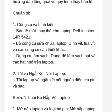
hướng dẫn tổng quát về quy trình thay bản lề:
Chuẩn bị:
1. Công cụ và Linh kiện:
– Bản lề mới thay thế cho laptop Dell Inspiron
14R 5421.
– Bộ công cụ sửa chữa laptop: Đinh vít, tua vít,
và các công cụ cần thiết khác.
– Dụng cụ làm sạch: Dùng để làm sạch bụi và
các hạt nhỏ trên laptop.
2. Tắt và Ngắt Kết Nối Laptop:
– Tắt laptop và ngắt kết nối nguồn điện, cả pin
và sạc.
Bước 1: Loại Bỏ Nắp Vỏ Laptop
1. Mở nắp laptop và loại bỏ pin: Mở nắp laptop