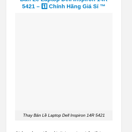
5421 – 1️⃣ Chính Hãng Giá Sỉ ™
Thay Bản Lề Laptop Dell Inspiron 14R 5421