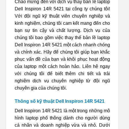
Chào mừng đến với dịch vụ thay bản lề laptop
Dell Inspiron 14R 5421 tại công ty chúng tôi!
Với đội ngũ kỹ thuật viên chuyên nghiệp và
kinh nghiệm, chúng tôi cam kết mang đến cho
bạn sự tin cậy và chất lượng. Dịch vụ của
chúng tôi bao gồm việc thay thế bản lề laptop
Dell Inspiron 14R 5421 một cách nhanh chóng
và chính xác. Hãy để chúng tôi giúp bạn khắc
phục vấn đề của bạn và khôi phục hoạt động
của laptop một cách hoàn hảo. Liên hệ ngay
với chúng tôi để biết thêm chi tiết và trải
nghiệm dịch vụ chuyên nghiệp từ đội ngũ
chuyên gia của chúng tôi.
Thông số kỹ thuật Dell Inspiron 14R 5421
Dell Inspiron 14R 5421 là một trong những mô
hình laptop phổ thông dành cho người dùng
cá nhân và doanh nghiệp vừa và nhỏ. Dưới