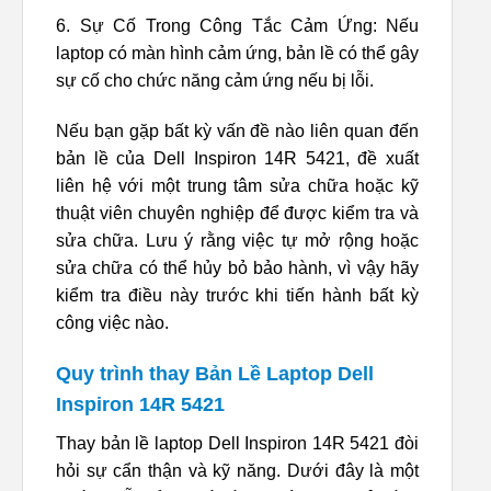
6. Sự Cố Trong Công Tắc Cảm Ứng: Nếu
laptop có màn hình cảm ứng, bản lề có thể gây
sự cố cho chức năng cảm ứng nếu bị lỗi.
Nếu bạn gặp bất kỳ vấn đề nào liên quan đến
bản lề của Dell Inspiron 14R 5421, đề xuất
liên hệ với một trung tâm sửa chữa hoặc kỹ
thuật viên chuyên nghiệp để được kiểm tra và
sửa chữa. Lưu ý rằng việc tự mở rộng hoặc
sửa chữa có thể hủy bỏ bảo hành, vì vậy hãy
kiểm tra điều này trước khi tiến hành bất kỳ
công việc nào.
Quy trình thay Bản Lề Laptop Dell
Inspiron 14R 5421
Thay bản lề laptop Dell Inspiron 14R 5421 đòi
hỏi sự cẩn thận và kỹ năng. Dưới đây là một