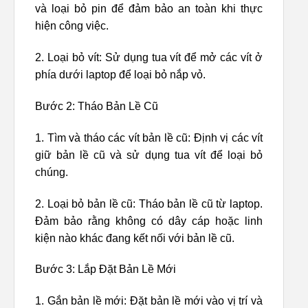
và loại bỏ pin để đảm bảo an toàn khi thực
hiện công việc.
2. Loại bỏ vít: Sử dụng tua vít để mở các vít ở
phía dưới laptop để loại bỏ nắp vỏ.
Bước 2: Tháo Bản Lề Cũ
1. Tìm và tháo các vít bản lề cũ: Định vị các vít
giữ bản lề cũ và sử dụng tua vít để loại bỏ
chúng.
2. Loại bỏ bản lề cũ: Tháo bản lề cũ từ laptop.
Đảm bảo rằng không có dây cáp hoặc linh
kiện nào khác đang kết nối với bản lề cũ.
Bước 3: Lắp Đặt Bản Lề Mới
1. Gắn bản lề mới: Đặt bản lề mới vào vị trí và