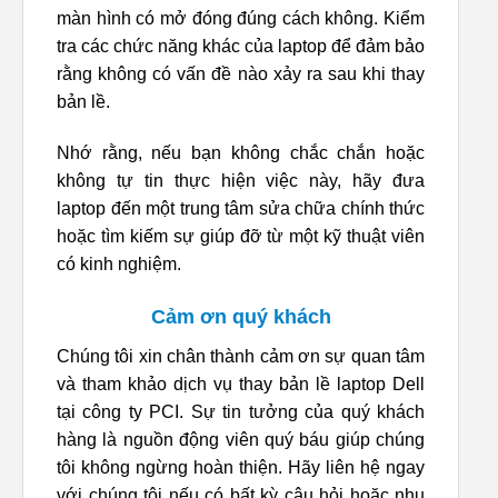
màn hình có mở đóng đúng cách không. Kiểm
tra các chức năng khác của laptop để đảm bảo
rằng không có vấn đề nào xảy ra sau khi thay
bản lề.
Nhớ rằng, nếu bạn không chắc chắn hoặc
không tự tin thực hiện việc này, hãy đưa
laptop đến một trung tâm sửa chữa chính thức
hoặc tìm kiếm sự giúp đỡ từ một kỹ thuật viên
có kinh nghiệm.
Cảm ơn quý khách
Chúng tôi xin chân thành cảm ơn sự quan tâm
và tham khảo dịch vụ thay bản lề laptop Dell
tại công ty PCI. Sự tin tưởng của quý khách
hàng là nguồn động viên quý báu giúp chúng
tôi không ngừng hoàn thiện. Hãy liên hệ ngay
với chúng tôi nếu có bất kỳ câu hỏi hoặc nhu