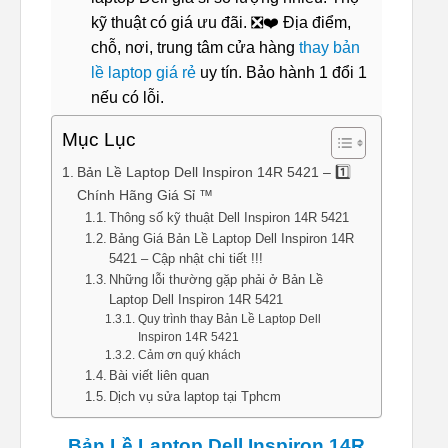
kỹ thuật có giá ưu đãi. ❎❤️ Địa điểm,
chỗ, nơi, trung tâm cửa hàng
thay bản
lề laptop giá rẻ
uy tín. Bảo hành 1 đổi 1
nếu có lỗi.
Mục Lục
Bản Lề Laptop Dell Inspiron 14R 5421 – 1️⃣
Chính Hãng Giá Sỉ ™
Thông số kỹ thuật Dell Inspiron 14R 5421
Bảng Giá Bản Lề Laptop Dell Inspiron 14R
5421 – Cập nhật chi tiết !!!
Những lỗi thường gặp phải ở Bản Lề
Laptop Dell Inspiron 14R 5421
Quy trình thay Bản Lề Laptop Dell
Inspiron 14R 5421
Cảm ơn quý khách
Bài viết liên quan
Dịch vụ sửa laptop tại Tphcm
Bản Lề Laptop Dell Inspiron 14R