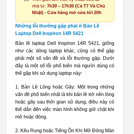
nhà từ:
7h30 – 17h30 (Cả T7 Và Chủ
Nhật) - Cửa hàng mở cửa tới 20h
Những lỗi thường gặp phải ở Bản Lề
Laptop Dell Inspiron 14R 5421
Bản lề laptop Dell Inspiron 14R 5421, giống
như các dòng laptop khác, cũng có thể gặp
phải một số vấn đề và lỗi thường gặp. Dưới
đây là một số lỗi phổ biến mà người dùng có
thể gặp khi sử dụng laptop này:
1. Bản Lề Lỏng hoặc Gãy: Một trong những
vấn đề phổ biến nhất là khi bản lề trở nên lỏng
hoặc gãy sau thời gian sử dụng, điều này có
thể dẫn đến việc màn hình không giữ chặt khi
mở hoặc đóng.
2. Kêu Rung hoặc Tiếng Ồn Khi Mở Đóng Màn