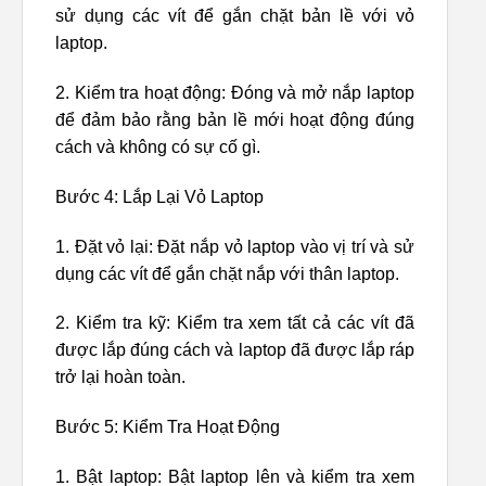
sử dụng các vít để gắn chặt bản lề với vỏ
laptop.
2. Kiểm tra hoạt động: Đóng và mở nắp laptop
để đảm bảo rằng bản lề mới hoạt động đúng
cách và không có sự cố gì.
Bước 4: Lắp Lại Vỏ Laptop
1. Đặt vỏ lại: Đặt nắp vỏ laptop vào vị trí và sử
dụng các vít để gắn chặt nắp với thân laptop.
2. Kiểm tra kỹ: Kiểm tra xem tất cả các vít đã
được lắp đúng cách và laptop đã được lắp ráp
trở lại hoàn toàn.
Bước 5: Kiểm Tra Hoạt Động
1. Bật laptop: Bật laptop lên và kiểm tra xem