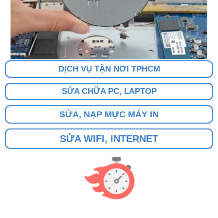
DỊCH VỤ TẬN NƠI TPHCM
SỬA CHỮA PC, LAPTOP
SỬA, NẠP MỰC MÁY IN
SỬA WIFI, INTERNET