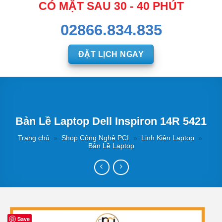
CÓ MẶT SAU 30 - 40 PHÚT
02866.834.835
ĐẶT LỊCH NGAY
Bản Lề Laptop Dell Inspiron 14R 5421
Trang chủ
»
Shop Công Nghệ PCI
»
Linh Kiện Laptop
»
Bản Lề Laptop
Save