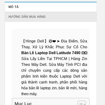
MÔ TẢ
HƯỚNG DẪN MUA HÀNG
【Hinge Dell】❎❤️➤ Địa Điểm, Sửa
Thay, Xử Lý Khắc Phục Sự Cố Cho
Bản Lề Laptop Dell Latitude 7490
❎❎
Sửa Lấy Liền Tại TPHCM | Hàng Zin
Theo Máy Dell. Sửa Máy Tính PCI địa
chỉ chuyên cung cấp các dòng sản
phẩm linh kiện thuộc Laptop Dell với
giá thành cạnh tranh, phân phối hàng
hóa bản lề laptop zin, bản lề mới, hàng
theo máy.
Mục Lục