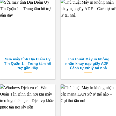
Sửa máy tính Địa Điểm Uy
Thủ thuật Máy in không
Tín Quận 1 – Trung tâm hỗ
nhận khay nạp giấy ADF –
trợ gần đây
Cách tự xử lý tại nhà