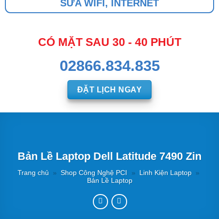
SỬA WIFI, INTERNET
CÓ MẶT SAU 30 - 40 PHÚT
02866.834.835
ĐẶT LỊCH NGAY
Bản Lề Laptop Dell Latitude 7490 Zin
Trang chủ
»
Shop Công Nghệ PCI
»
Linh Kiện Laptop
»
Bản Lề Laptop