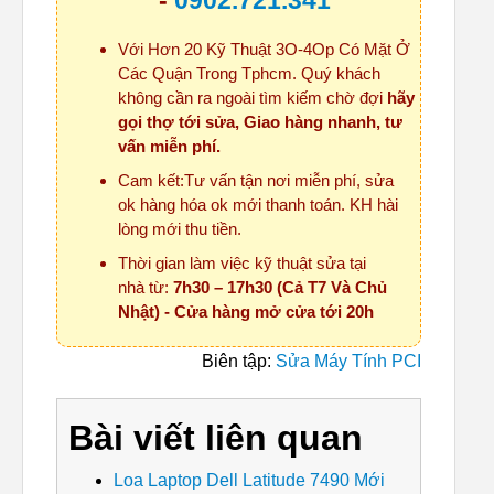
-
0902.721.341
Với Hơn 20 Kỹ Thuật 3O-4Op Có Mặt Ở
Các Quận Trong Tphcm. Quý khách
không cần ra ngoài tìm kiếm chờ đợi
hãy
gọi thợ tới sửa, Giao hàng nhanh, tư
vấn miễn phí.
Cam kết:Tư vấn tận nơi miễn phí, sửa
ok hàng hóa ok mới thanh toán. KH hài
lòng mới thu tiền.
Thời gian làm việc kỹ thuật sửa tại
nhà từ:
7h30 – 17h30 (Cả T7 Và Chủ
Nhật) - Cửa hàng mở cửa tới 20h
Biên tập:
Sửa Máy Tính PCI
Bài viết liên quan
Loa Laptop Dell Latitude 7490 Mới