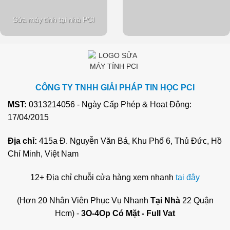
Sửa máy tính tại nhà PCI
CÔNG TY TNHH GIẢI PHÁP TIN HỌC PCI
MST:
0313214056 - Ngày Cấp Phép & Hoạt Động:
17/04/2015
Địa chỉ:
415a Đ. Nguyễn Văn Bá, Khu Phố 6, Thủ Đức, Hồ
Chí Minh, Việt Nam
12+ Địa chỉ chuỗi cửa hàng xem nhanh
tại đây
(Hơn 20 Nhân Viên Phục Vụ Nhanh
Tại Nhà
22 Quận
Hcm) -
3O-4Op Có Mặt - Full Vat