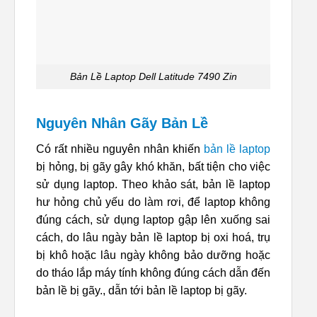
Bản Lề Laptop Dell Latitude 7490 Zin
Nguyên Nhân Gãy Bản Lề
Có rất nhiều nguyên nhân khiến
bản lề laptop
bị hỏng, bị gãy gây khó khăn, bất tiện cho việc
sử dụng laptop. Theo khảo sát, bản lề laptop
hư hỏng chủ yếu do làm rơi, để laptop không
đúng cách, sử dụng laptop gập lên xuống sai
cách, do lâu ngày bản lề laptop bị oxi hoá, trụ
bị khô hoặc lâu ngày không bảo dưỡng hoặc
do tháo lắp máy tính không đúng cách dẫn đến
bản lề bị gãy., dẫn tới bản lề laptop bị gãy.