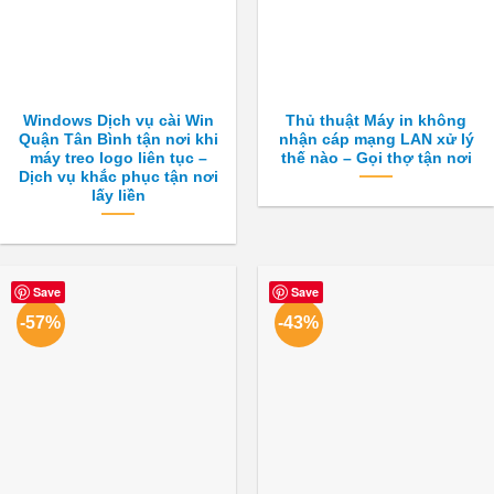
Windows Dịch vụ cài Win
Thủ thuật Máy in không
Quận Tân Bình tận nơi khi
nhận cáp mạng LAN xử lý
máy treo logo liên tục –
thế nào – Gọi thợ tận nơi
Dịch vụ khắc phục tận nơi
lấy liền
Save
Save
-57%
-43%