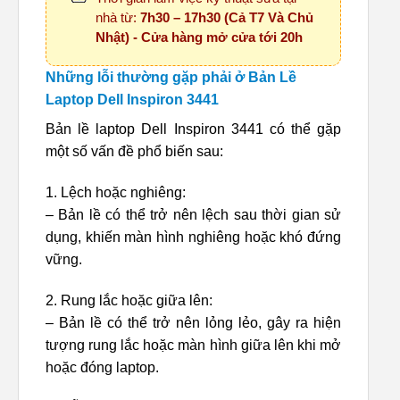
nhà từ:
7h30 – 17h30 (Cả T7 Và Chủ
Nhật) - Cửa hàng mở cửa tới 20h
Những lỗi thường gặp phải ở Bản Lề
Laptop Dell Inspiron 3441
Bản lề laptop Dell Inspiron 3441 có thể gặp
một số vấn đề phổ biến sau:
1. Lệch hoặc nghiêng:
– Bản lề có thể trở nên lệch sau thời gian sử
dụng, khiến màn hình nghiêng hoặc khó đứng
vững.
2. Rung lắc hoặc giữa lên:
– Bản lề có thể trở nên lỏng lẻo, gây ra hiện
tượng rung lắc hoặc màn hình giữa lên khi mở
hoặc đóng laptop.