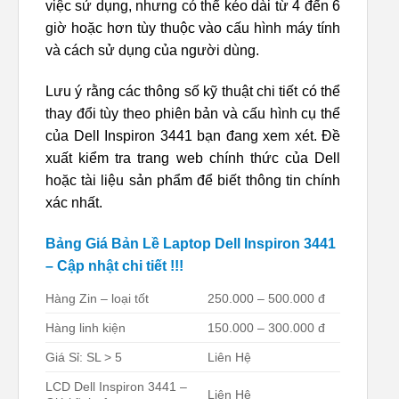
việc sử dụng, nhưng có thể kéo dài từ 4 đến 6
giờ hoặc hơn tùy thuộc vào cấu hình máy tính
và cách sử dụng của người dùng.
Lưu ý rằng các thông số kỹ thuật chi tiết có thể
thay đổi tùy theo phiên bản và cấu hình cụ thể
của Dell Inspiron 3441 bạn đang xem xét. Đề
xuất kiểm tra trang web chính thức của Dell
hoặc tài liệu sản phẩm để biết thông tin chính
xác nhất.
Bảng Giá Bản Lề Laptop Dell Inspiron 3441
– Cập nhật chi tiết !!!
Hàng Zin – loại tốt
250.000 – 500.000 đ
Hàng linh kiện
150.000 – 300.000 đ
Giá Sỉ: SL > 5
Liên Hệ
LCD Dell Inspiron 3441 –
Liên Hệ