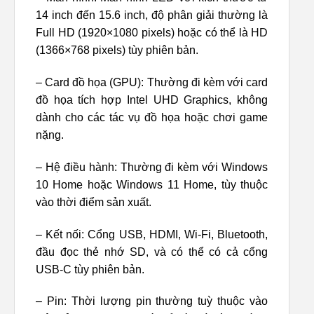
14 inch đến 15.6 inch, độ phân giải thường là
Full HD (1920×1080 pixels) hoặc có thể là HD
(1366×768 pixels) tùy phiên bản.
– Card đồ họa (GPU): Thường đi kèm với card
đồ họa tích hợp Intel UHD Graphics, không
dành cho các tác vụ đồ họa hoặc chơi game
nặng.
– Hệ điều hành: Thường đi kèm với Windows
10 Home hoặc Windows 11 Home, tùy thuộc
vào thời điểm sản xuất.
– Kết nối: Cổng USB, HDMI, Wi-Fi, Bluetooth,
đầu đọc thẻ nhớ SD, và có thể có cả cổng
USB-C tùy phiên bản.
– Pin: Thời lượng pin thường tuỳ thuộc vào