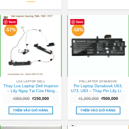
Save
Save
-57%
-58%
LOA LAPTOP DELL
PIN LAPTOP DYNABOOK
Thay Loa Laptop Dell Inspiron
Pin Laptop Dynabook U63,
– Lấy Ngay Tại Cửa Hàng
U73, U83 – Thay Pin Lấy Liền
TPHCM
TPHCM Giá Rẻ
Giá
Giá
Giá
Giá
₫
350,000
₫
150,000
₫
1,200,000
₫
500,000
gốc
hiện
gốc
hiện
là:
tại
là:
tại
₫350,000.
là:
₫1,200,000.
là:
THÊM VÀO GIỎ HÀNG
THÊM VÀO GIỎ HÀNG
₫150,000.
₫500,