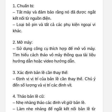
1. Chuẩn bị:
– Tắt máy và đảm bảo rằng nó đã được ngắt
kết nối từ nguồn điện.
– Loại bỏ pin và tất cả các phụ kiện ngoại vi
khác.
2. Mở máy:
– Sử dụng công cụ thích hợp để mở vỏ máy.
Tìm hiểu cách tháo vỏ máy thông qua tài liệu
hướng dẫn hoặc video hướng dẫn.
3. Xác định bản lề cần thay thế:
– Định vị vị trí của bản lề cần thay thế. Chú ý
đến số lượng và vị trí các đinh vít.
4. Tháo bản lề cũ:
– Nhẹ nhàng tháo các đinh vít giữ bản lề.
– Làm nhẹ nhàng để ngắt kết nối bản lề từ