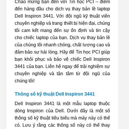
Chào mừng bạn đến với Tin học PCI – điểm
đến hàng đầu cho dịch vụ thay bản lề laptop
Dell Inspiron 3441. Với đội ngũ kỹ thuật viên
chuyên nghiệp và trang thiết bị hiện đại, chúng
tôi cam kết mang đến sự ổn định và tin cậy
cho chiếc laptop của bạn. Dịch vụ thay bản lề
của chúng tôi nhanh chóng, chất lượng cao và
đảm bảo sự hài lòng. Hãy để Tin học PCI giúp
bạn khôi phục và bảo vệ chiếc Dell Inspiron
3441 của bạn. Liên hệ ngay để trải nghiệm sự
chuyên nghiệp và tận tâm từ đội ngũ của
chúng tôi!
Thông số kỹ thuật Dell Inspiron 3441
Dell Inspiron 3441 là một mẫu laptop thuộc
dòng Inspiron của Dell. Dưới đây là một số
thông số kỹ thuật tiêu biểu mà máy này có thể
có. Lưu ý rằng các thông số này có thể thay