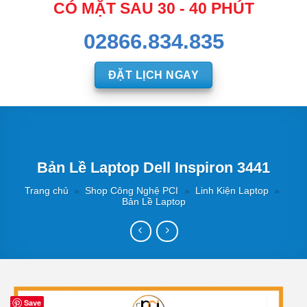
CÓ MẶT SAU 30 - 40 PHÚT
02866.834.835
ĐẶT LỊCH NGAY
Bản Lề Laptop Dell Inspiron 3441
Trang chủ
»
Shop Công Nghệ PCI
»
Linh Kiện Laptop
»
Bản Lề Laptop
Save