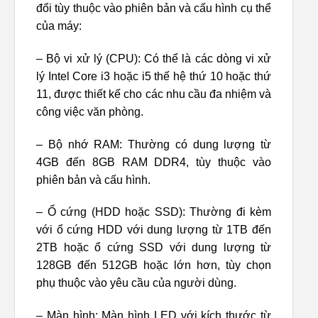
đổi tùy thuộc vào phiên bản và cấu hình cụ thể
của máy:
– Bộ vi xử lý (CPU): Có thể là các dòng vi xử
lý Intel Core i3 hoặc i5 thế hệ thứ 10 hoặc thứ
11, được thiết kế cho các nhu cầu đa nhiệm và
công việc văn phòng.
– Bộ nhớ RAM: Thường có dung lượng từ
4GB đến 8GB RAM DDR4, tùy thuộc vào
phiên bản và cấu hình.
– Ổ cứng (HDD hoặc SSD): Thường đi kèm
với ổ cứng HDD với dung lượng từ 1TB đến
2TB hoặc ổ cứng SSD với dung lượng từ
128GB đến 512GB hoặc lớn hơn, tùy chọn
phụ thuộc vào yêu cầu của người dùng.
– Màn hình: Màn hình LED với kích thước từ