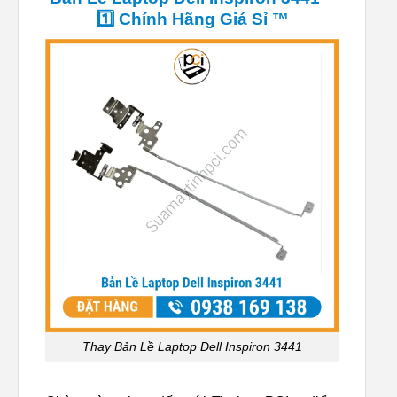
1️⃣ Chính Hãng Giá Sỉ ™
Thay Bản Lề Laptop Dell Inspiron 3441