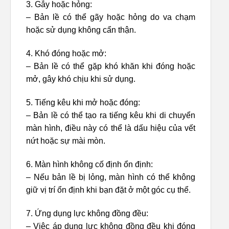
3. Gẫy hoặc hỏng:
– Bản lề có thể gãy hoặc hỏng do va chạm
hoặc sử dụng không cẩn thận.
4. Khó đóng hoặc mở:
– Bản lề có thể gặp khó khăn khi đóng hoặc
mở, gây khó chịu khi sử dụng.
5. Tiếng kêu khi mở hoặc đóng:
– Bản lề có thể tạo ra tiếng kêu khi di chuyển
màn hình, điều này có thể là dấu hiệu của vết
nứt hoặc sự mài mòn.
6. Màn hình không cố định ổn định:
– Nếu bản lề bị lỏng, màn hình có thể không
giữ vị trí ổn định khi bạn đặt ở một góc cụ thể.
7. Ứng dụng lực không đồng đều:
– Việc áp dụng lực không đồng đều khi đóng