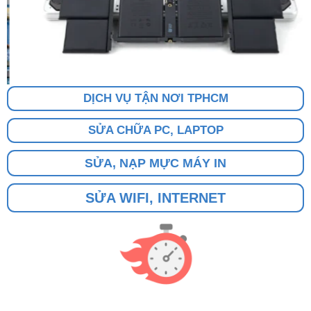
DỊCH VỤ TẬN NƠI TPHCM
SỬA CHỮA PC, LAPTOP
SỬA, NẠP MỰC MÁY IN
SỬA WIFI, INTERNET