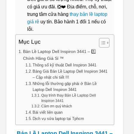
có giá ưu đãi. ❎❤️ Địa điểm, chỗ, nơi,
trung tâm cửa hàng
thay bản lề laptop
giá rẻ
uy tín. Bảo hành 1 đổi 1 nếu có
lỗi.
Mục Lục
Bản Lề Laptop Dell Inspiron 3441 – 1️⃣
Chính Hãng Giá Sỉ ™
Thông số kỹ thuật Dell Inspiron 3441
Bảng Giá Bản Lề Laptop Dell Inspiron 3441
– Cập nhật chi tiết !!!
Những lỗi thường gặp phải ở Bản Lề
Laptop Dell Inspiron 3441
Quy trình thay Bản Lề Laptop Dell
Inspiron 3441
Cảm ơn quý khách
Bài viết liên quan
Dịch vụ sửa laptop tại Tphcm
Bản Lề Laptop Dell Inspiron 3441 –