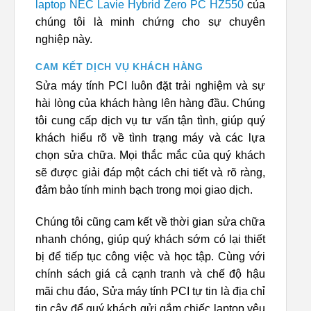
laptop NEC Lavie Hybrid Zero PC HZ550
của
chúng tôi là minh chứng cho sự chuyên
nghiệp này.
CAM KẾT DỊCH VỤ KHÁCH HÀNG
Sửa máy tính PCI luôn đặt trải nghiệm và sự
hài lòng của khách hàng lên hàng đầu. Chúng
tôi cung cấp dịch vụ tư vấn tận tình, giúp quý
khách hiểu rõ về tình trạng máy và các lựa
chọn sửa chữa. Mọi thắc mắc của quý khách
sẽ được giải đáp một cách chi tiết và rõ ràng,
đảm bảo tính minh bạch trong mọi giao dịch.
Chúng tôi cũng cam kết về thời gian sửa chữa
nhanh chóng, giúp quý khách sớm có lại thiết
bị để tiếp tục công việc và học tập. Cùng với
chính sách giá cả cạnh tranh và chế độ hậu
mãi chu đáo, Sửa máy tính PCI tự tin là địa chỉ
tin cậy để quý khách gửi gắm chiếc laptop yêu