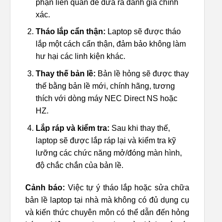
phận liên quan để đưa ra đánh giá chính
xác.
Tháo lắp cẩn thận:
Laptop sẽ được tháo
lắp một cách cẩn thận, đảm bảo không làm
hư hại các linh kiện khác.
Thay thế bản lề:
Bản lề hỏng sẽ được thay
thế bằng bản lề mới, chính hãng, tương
thích với dòng máy NEC Direct NS hoặc
HZ.
Lắp ráp và kiểm tra:
Sau khi thay thế,
laptop sẽ được lắp ráp lại và kiểm tra kỹ
lưỡng các chức năng mở/đóng màn hình,
độ chắc chắn của bản lề.
Cảnh báo:
Việc tự ý tháo lắp hoặc sửa chữa
bản lề laptop tại nhà mà không có đủ dụng cụ
và kiến thức chuyên môn có thể dẫn đến hỏng