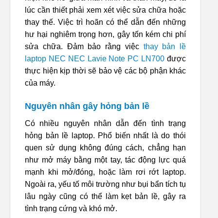
lúc cần thiết phải xem xét việc sửa chữa hoặc
thay thế. Việc trì hoãn có thể dẫn đến những
hư hại nghiêm trọng hơn, gây tốn kém chi phí
sửa chữa. Đảm bảo rằng việc
thay bản lề
laptop NEC NEC Lavie Note PC LN700
được
thực hiện kịp thời sẽ bảo vệ các bộ phận khác
của máy.
Nguyên nhân gây hỏng bản lề
Có nhiều nguyên nhân dẫn đến tình trạng
hỏng bản lề laptop. Phổ biến nhất là do thói
quen sử dụng không đúng cách, chẳng hạn
như mở máy bằng một tay, tác động lực quá
mạnh khi mở/đóng, hoặc làm rơi rớt laptop.
Ngoài ra, yếu tố môi trường như bụi bẩn tích tụ
lâu ngày cũng có thể làm kẹt bản lề, gây ra
tình trạng cứng và khó mở.