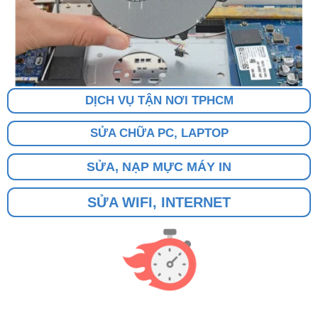
DỊCH VỤ TẬN NƠI TPHCM
SỬA CHỮA PC, LAPTOP
SỬA, NẠP MỰC MÁY IN
SỬA WIFI, INTERNET