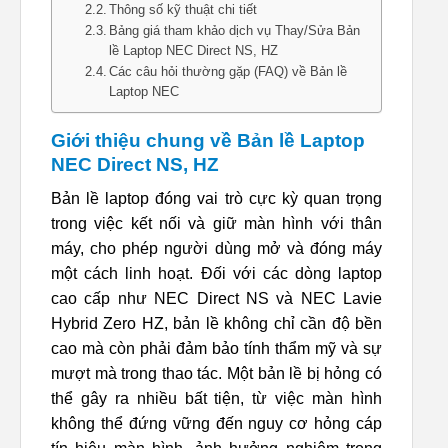
Thông số kỹ thuật chi tiết
Bảng giá tham khảo dịch vụ Thay/Sửa Bản
lề Laptop NEC Direct NS, HZ
Các câu hỏi thường gặp (FAQ) về Bản lề
Laptop NEC
Giới thiệu chung về Bản lề Laptop
NEC Direct NS, HZ
Bản lề laptop đóng vai trò cực kỳ quan trọng
trong việc kết nối và giữ màn hình với thân
máy, cho phép người dùng mở và đóng máy
một cách linh hoạt. Đối với các dòng laptop
cao cấp như NEC Direct NS và NEC Lavie
Hybrid Zero HZ, bản lề không chỉ cần độ bền
cao mà còn phải đảm bảo tính thẩm mỹ và sự
mượt mà trong thao tác. Một bản lề bị hỏng có
thể gây ra nhiều bất tiện, từ việc màn hình
không thể đứng vững đến nguy cơ hỏng cáp