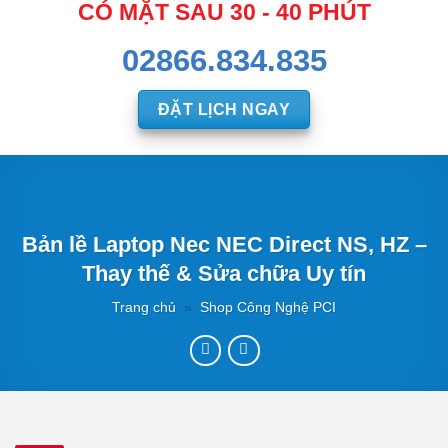
CÓ MẶT SAU 30 - 40 PHÚT
02866.834.835
ĐẶT LỊCH NGAY
Bản lề Laptop Nec NEC Direct NS, HZ –
Thay thế & Sửa chữa Uy tín
Trang chủ
»
Shop Công Nghệ PCI