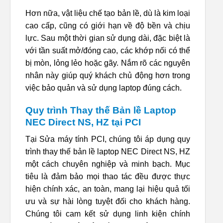
Hơn nữa, vật liệu chế tạo bản lề, dù là kim loại
cao cấp, cũng có giới hạn về độ bền và chịu
lực. Sau một thời gian sử dụng dài, đặc biệt là
với tần suất mở/đóng cao, các khớp nối có thể
bị mòn, lỏng lẻo hoặc gãy. Nắm rõ các nguyên
nhân này giúp quý khách chủ động hơn trong
việc bảo quản và sử dụng laptop đúng cách.
Quy trình Thay thế Bản lề Laptop
NEC Direct NS, HZ tại PCI
Tại Sửa máy tính PCI, chúng tôi áp dụng quy
trình thay thế bản lề laptop NEC Direct NS, HZ
một cách chuyên nghiệp và minh bạch. Mục
tiêu là đảm bảo mọi thao tác đều được thực
hiện chính xác, an toàn, mang lại hiệu quả tối
ưu và sự hài lòng tuyệt đối cho khách hàng.
Chúng tôi cam kết sử dụng linh kiện chính