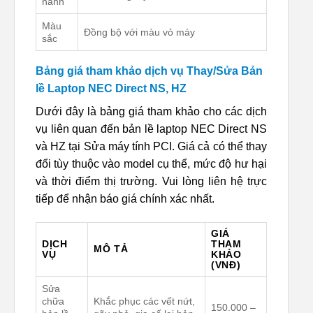
hành
Màu
Đồng bộ với màu vỏ máy
sắc
Bảng giá tham khảo dịch vụ Thay/Sửa Bản
lề Laptop NEC Direct NS, HZ
Dưới đây là bảng giá tham khảo cho các dịch
vụ liên quan đến bản lề laptop NEC Direct NS
và HZ tại Sửa máy tính PCI. Giá cả có thể thay
đổi tùy thuộc vào model cụ thể, mức độ hư hại
và thời điểm thị trường. Vui lòng liên hệ trực
tiếp để nhận báo giá chính xác nhất.
GIÁ
DỊCH
THAM
MÔ TẢ
VỤ
KHẢO
(VNĐ)
Sửa
chữa
Khắc phục các vết nứt,
150.000 –