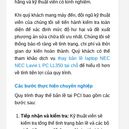
hãng và kỹ thuật viên có kinh nghiệm.
Khi quý khách mang máy đến, đội ngũ kỹ thuật
viên của chúng tôi sẽ tiến hành kiểm tra toàn
diện để xác định mức độ hư hại và đề xuất
phương án sửa chữa tối ưu nhất. Chúng tôi sẽ
thông báo rõ ràng về tình trạng, chi phí và thời
gian dự kiến hoàn thành. Quý khách có thể
tham khảo dịch vụ
thay bản lề laptop NEC
NEC Lavie L PC LL350 tại chỗ
để hiểu rõ hơn
về tính tiện lợi của quy trình.
Các bước thực hiện chuyên nghiệp
Quy trình thay thế bản lề tại PCI bao gồm các
bước sau:
Tiếp nhận và kiểm tra:
Kỹ thuật viên sẽ
kiểm tra tổng thể tình trạng bản lề và các bộ