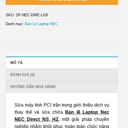
SKU:
SP-NEC-DIRE-LG8
Danh mục:
Ban Le Laptop NEC
MÔ TẢ
ĐÁNH GIÁ (0)
HƯỚNG DẪN MUA HÀNG
Sửa máy tính PCI trân trọng giới thiệu dịch vụ
thay thế và sửa chữa
Bản lề Laptop Nec
NEC Direct NS, HZ
, một giải pháp chuyên
nghiệp nhằm khôi phục hoàn toàn chức năng