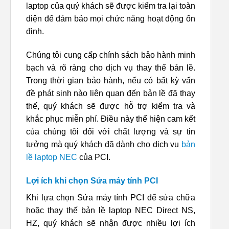
laptop của quý khách sẽ được kiểm tra lại toàn
diện để đảm bảo mọi chức năng hoạt động ổn
định.
Chúng tôi cung cấp chính sách bảo hành minh
bạch và rõ ràng cho dịch vụ thay thế bản lề.
Trong thời gian bảo hành, nếu có bất kỳ vấn
đề phát sinh nào liên quan đến bản lề đã thay
thế, quý khách sẽ được hỗ trợ kiểm tra và
khắc phục miễn phí. Điều này thể hiện cam kết
của chúng tôi đối với chất lượng và sự tin
tưởng mà quý khách đã dành cho dịch vụ
bản
lề laptop NEC
của PCI.
Lợi ích khi chọn Sửa máy tính PCI
Khi lựa chọn Sửa máy tính PCI để sửa chữa
hoặc thay thế bản lề laptop NEC Direct NS,
HZ, quý khách sẽ nhận được nhiều lợi ích