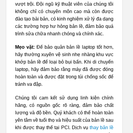
vượt trội. Đội ngũ kỹ thuật viên của chúng tôi
không chỉ có chuyên môn cao mà còn được
đào tạo bài bản, có kinh nghiệm xử lý đa dạng
các trường hợp hư hỏng bản lề, đảm bảo quá
trình sửa chữa nhanh chóng và chính xác.
Mẹo vặt:
Để bảo quản bản lề laptop tốt hơn,
hãy thường xuyên vệ sinh nhẹ nhàng khu vực
khớp bản lề để loại bỏ bụi bẩn. Khi di chuyển
laptop, hãy đảm bảo rằng máy đã được đóng
hoàn toàn và được đặt trong túi chống sốc để
tránh va đập.
Chúng tôi cam kết sử dụng linh kiện chính
hãng, có nguồn gốc rõ ràng, đảm bảo chất
lượng và độ bền. Quý khách có thể hoàn toàn
yên tâm về tuổi thọ và hiệu suất của bản lề sau
khi được thay thế tại PCI. Dịch vụ
thay bản lề