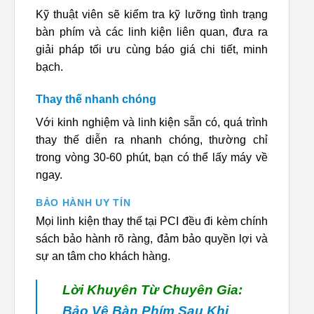
Kỹ thuật viên sẽ kiểm tra kỹ lưỡng tình trạng
bàn phím và các linh kiện liên quan, đưa ra
giải pháp tối ưu cùng báo giá chi tiết, minh
bạch.
Thay thế nhanh chóng
Với kinh nghiệm và linh kiện sẵn có, quá trình
thay thế diễn ra nhanh chóng, thường chỉ
trong vòng 30-60 phút, bạn có thể lấy máy về
ngay.
BẢO HÀNH UY TÍN
Mọi linh kiện thay thế tại PCI đều đi kèm chính
sách bảo hành rõ ràng, đảm bảo quyền lợi và
sự an tâm cho khách hàng.
Lời Khuyên Từ Chuyên Gia:
Bảo Vệ Bàn Phím Sau Khi