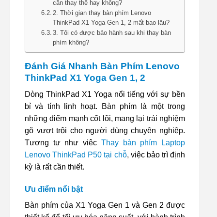
cần thay thế hay không?
2. Thời gian thay bàn phím Lenovo
ThinkPad X1 Yoga Gen 1, 2 mất bao lâu?
3. Tôi có được bảo hành sau khi thay bàn
phím không?
Đánh Giá Nhanh Bàn Phím Lenovo
ThinkPad X1 Yoga Gen 1, 2
Dòng ThinkPad X1 Yoga nổi tiếng với sự bền
bỉ và tính linh hoạt. Bàn phím là một trong
những điểm mạnh cốt lõi, mang lại trải nghiệm
gõ vượt trội cho người dùng chuyên nghiệp.
Tương tự như việc
Thay bàn phím Laptop
Lenovo ThinkPad P50 tại chỗ
, việc bảo trì định
kỳ là rất cần thiết.
Ưu điểm nổi bật
Bàn phím của X1 Yoga Gen 1 và Gen 2 được