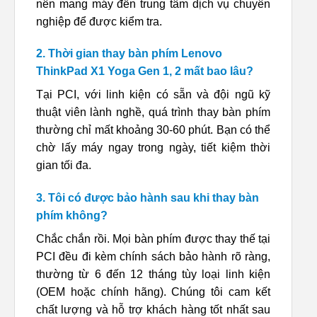
nên mang máy đến trung tâm dịch vụ chuyên
nghiệp để được kiểm tra.
2. Thời gian thay bàn phím Lenovo
ThinkPad X1 Yoga Gen 1, 2 mất bao lâu?
Tại PCI, với linh kiện có sẵn và đội ngũ kỹ
thuật viên lành nghề, quá trình thay bàn phím
thường chỉ mất khoảng 30-60 phút. Bạn có thể
chờ lấy máy ngay trong ngày, tiết kiệm thời
gian tối đa.
3. Tôi có được bảo hành sau khi thay bàn
phím không?
Chắc chắn rồi. Mọi bàn phím được thay thế tại
PCI đều đi kèm chính sách bảo hành rõ ràng,
thường từ 6 đến 12 tháng tùy loại linh kiện
(OEM hoặc chính hãng). Chúng tôi cam kết
chất lượng và hỗ trợ khách hàng tốt nhất sau