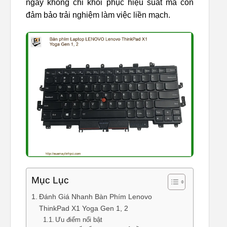
ngay không chỉ khôi phục hiệu suất mà còn
đảm bảo trải nghiệm làm việc liền mạch.
Mục Lục
Đánh Giá Nhanh Bàn Phím Lenovo
ThinkPad X1 Yoga Gen 1, 2
Ưu điểm nổi bật