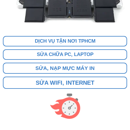
DỊCH VỤ TẬN NƠI TPHCM
SỬA CHỮA PC, LAPTOP
SỬA, NẠP MỰC MÁY IN
SỬA WIFI, INTERNET