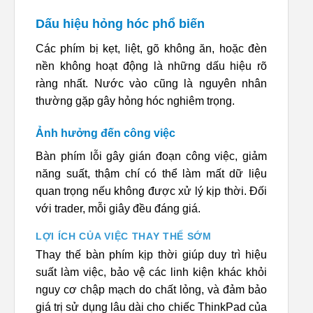
Dấu hiệu hỏng hóc phổ biến
Các phím bị kẹt, liệt, gõ không ăn, hoặc đèn
nền không hoạt động là những dấu hiệu rõ
ràng nhất. Nước vào cũng là nguyên nhân
thường gặp gây hỏng hóc nghiêm trọng.
Ảnh hưởng đến công việc
Bàn phím lỗi gây gián đoạn công việc, giảm
năng suất, thậm chí có thể làm mất dữ liệu
quan trọng nếu không được xử lý kịp thời. Đối
với trader, mỗi giây đều đáng giá.
LỢI ÍCH CỦA VIỆC THAY THẾ SỚM
Thay thế bàn phím kịp thời giúp duy trì hiệu
suất làm việc, bảo vệ các linh kiện khác khỏi
nguy cơ chập mạch do chất lỏng, và đảm bảo
giá trị sử dụng lâu dài cho chiếc ThinkPad của