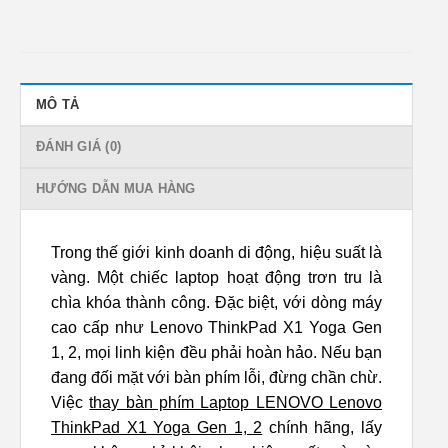
MÔ TẢ
ĐÁNH GIÁ (0)
HƯỚNG DẪN MUA HÀNG
Trong thế giới kinh doanh di động, hiệu suất là
vàng. Một chiếc laptop hoạt động trơn tru là
chìa khóa thành công. Đặc biệt, với dòng máy
cao cấp như Lenovo ThinkPad X1 Yoga Gen
1, 2, mọi linh kiện đều phải hoàn hảo. Nếu bạn
đang đối mặt với bàn phím lỗi, đừng chần chừ.
Việc
thay bàn phím Laptop LENOVO Lenovo
ThinkPad X1 Yoga Gen 1, 2
chính hãng, lấy