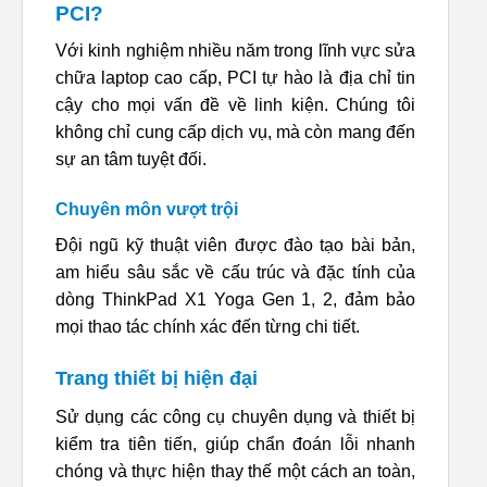
PCI?
Với kinh nghiệm nhiều năm trong lĩnh vực sửa
chữa laptop cao cấp, PCI tự hào là địa chỉ tin
cậy cho mọi vấn đề về linh kiện. Chúng tôi
không chỉ cung cấp dịch vụ, mà còn mang đến
sự an tâm tuyệt đối.
Chuyên môn vượt trội
Đội ngũ kỹ thuật viên được đào tạo bài bản,
am hiểu sâu sắc về cấu trúc và đặc tính của
dòng ThinkPad X1 Yoga Gen 1, 2, đảm bảo
mọi thao tác chính xác đến từng chi tiết.
Trang thiết bị hiện đại
Sử dụng các công cụ chuyên dụng và thiết bị
kiểm tra tiên tiến, giúp chẩn đoán lỗi nhanh
chóng và thực hiện thay thế một cách an toàn,