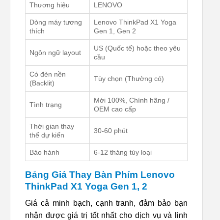
Thương hiệu
LENOVO
Dòng máy tương
Lenovo ThinkPad X1 Yoga
thích
Gen 1, Gen 2
US (Quốc tế) hoặc theo yêu
Ngôn ngữ layout
cầu
Có đèn nền
Tùy chọn (Thường có)
(Backlit)
Mới 100%, Chính hãng /
Tình trạng
OEM cao cấp
Thời gian thay
30-60 phút
thế dự kiến
Bảo hành
6-12 tháng tùy loại
Bảng Giá Thay Bàn Phím Lenovo
ThinkPad X1 Yoga Gen 1, 2
Giá cả minh bạch, cạnh tranh, đảm bảo bạn
nhận được giá trị tốt nhất cho dịch vụ và linh