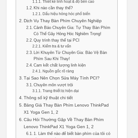
Thiết kế linh hoạt & độ bền cao
Khi nào cần thay thế?
Dấu hiệu hỏng hóc phổ biến
Dịch Vụ Thay Bàn Phím Chuyên Nghiệp
Cảnh Báo Chuyên Gia: Tự Thay Bàn Phím
Có Thể Gây Hỏng Hóc Nghiêm Trọng!
Quy trình thay thế tại PCI
Kiểm tra & tư vấn
Lời Khuyên Từ Chuyên Gia: Bảo Vệ Bàn
Phím Sau Khi Thay!
Cam kết chất lượng linh kiện
Nguồn gốc rõ ràng
Tại Sao Nên Chọn Sửa Máy Tính PCI?
Chuyên môn vượt trội
Trang thiết bị hiện đại
Thông số kỹ thuật chi tiết
Bảng Giá Thay Bàn Phím Lenovo ThinkPad
X1 Yoga Gen 1, 2
Câu Hỏi Thường Gặp Về Thay Bàn Phím
Lenovo ThinkPad X1 Yoga Gen 1, 2
1. Làm thế nào để biết bàn phím của tôi có