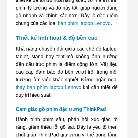
thiết kế để tối ưu hóa năng suất, với hành trình
phím lý tưởng và độ nảy tốt, giúp người dùng
gõ nhanh và chính xác hơn. Đây là đặc điểm
chung của các loại
bàn phím laptop Lenovo
.
Thiết kế linh hoạt & độ bền cao
Khả năng chuyển đổi giữa các chế độ laptop,
tablet, stand hay tent mà không ảnh hưởng
đến cấu trúc phím là điểm cộng lớn. Vật liệu
cao cấp đảm bảo độ bền vượt trội trong môi
trường làm việc khắc nghiệt. Đừng ngần ngại
thay bàn phím laptop Lenovo
khi cần thiết để
duy trì hiệu suất.
Cảm giác gõ phím đặc trưng ThinkPad
Hành trình phím sâu, phản hồi xúc giác rõ
ràng, giảm thiểu lỗi gõ sai. Đây là yếu tố then
chốt giúp ThinkPad giữ vững vị thế trong lòng