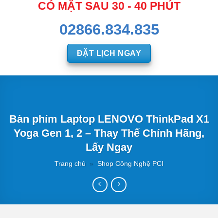
CÓ MẶT SAU 30 - 40 PHÚT
02866.834.835
ĐẶT LỊCH NGAY
Bàn phím Laptop LENOVO ThinkPad X1
Yoga Gen 1, 2 – Thay Thế Chính Hãng,
Lấy Ngay
Trang chủ
»
Shop Công Nghệ PCI