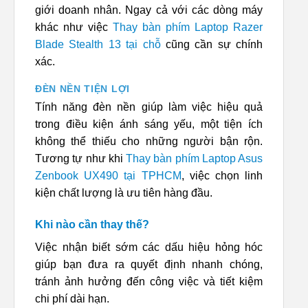
giới doanh nhân. Ngay cả với các dòng máy
khác như việc
Thay bàn phím Laptop Razer
Blade Stealth 13 tại chỗ
cũng cần sự chính
xác.
ĐÈN NỀN TIỆN LỢI
Tính năng đèn nền giúp làm việc hiệu quả
trong điều kiện ánh sáng yếu, một tiện ích
không thể thiếu cho những người bận rộn.
Tương tự như khi
Thay bàn phím Laptop Asus
Zenbook UX490 tại TPHCM
, việc chọn linh
kiện chất lượng là ưu tiên hàng đầu.
Khi nào cần thay thế?
Việc nhận biết sớm các dấu hiệu hỏng hóc
giúp bạn đưa ra quyết định nhanh chóng,
tránh ảnh hưởng đến công việc và tiết kiệm
chi phí dài hạn.