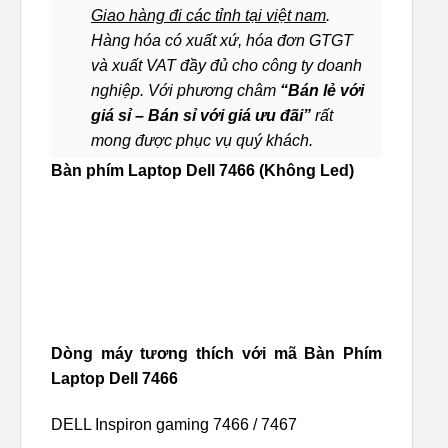
Giao hàng đi các tỉnh tại việt nam
.
Hàng hóa có xuất xứ, hóa đơn GTGT
và xuất VAT đầy đủ cho công ty doanh
nghiệp. Với phương châm
“Bán lẻ với
giá sỉ – Bán sỉ với giá ưu đãi”
rất
mong được phục vụ quý khách.
Bàn phím Laptop Dell 7466 (Không Led)
Dòng máy tương thích với mã Bàn Phím
Laptop Dell 7466
DELL Inspiron gaming 7466 / 7467