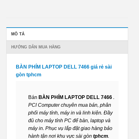
MÔ TẢ
HƯỚNG DẪN MUA HÀNG
BÀN PHÍM LAPTOP DELL 7466 giá rẻ sài
gòn tphcm
Bán
BÀN PHÍM LAPTOP DELL 7466
.
PCI Computer chuyên mua bán, phân
phối máy tính, máy in và linh kiện. Đầy
đủ cho máy tính PC để bàn, laptop và
máy in. Phục vụ lắp đặt giao hàng bảo
hành tận nơi khu vực sài gòn
tphcm
.