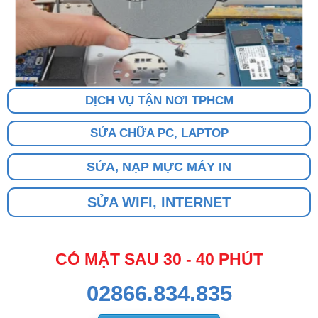
DỊCH VỤ TẬN NƠI TPHCM
SỬA CHỮA PC, LAPTOP
SỬA, NẠP MỰC MÁY IN
SỬA WIFI, INTERNET
CÓ MẶT SAU 30 - 40 PHÚT
02866.834.835