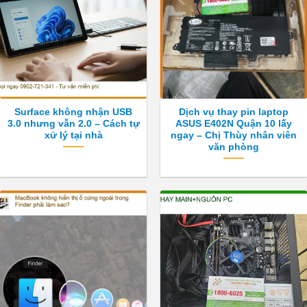
Surface không nhận USB
Dịch vụ thay pin laptop
3.0 nhưng vẫn 2.0 – Cách tự
ASUS E402N Quận 10 lấy
xử lý tại nhà
ngay – Chị Thùy nhân viên
văn phòng