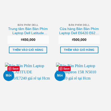
BÀN PHÍM DELL
BÀN PHÍM DELL
Trung tâm Bán Bàn Phím
Cửa hàng Bán Bàn Phím
Laptop Dell Latitude
Laptop Dell E6420 E6220
E4310 (Có Đèn) Chất
(Có Đèn) Giá tốt
₫
450,000
₫
500,000
lượng
THÊM VÀO GIỎ HÀNG
THÊM VÀO GIỎ HÀNG
Save
Save
Mới
Mới