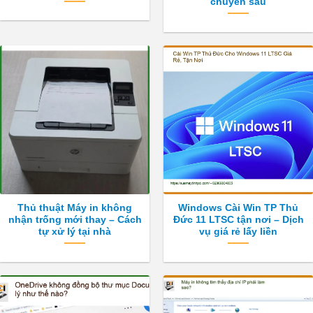
chuyên sâu
Thủ thuật Máy in không
Windows Cài Win TP Thủ
nhận trống mới thay – Cách
Đức 11 LTSC tận nơi – Dịch
tự xử lý tại nhà
vụ giá rẻ lấy liền