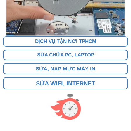
DỊCH VỤ TẬN NƠI TPHCM
SỬA CHỮA PC, LAPTOP
SỬA, NẠP MỰC MÁY IN
SỬA WIFI, INTERNET