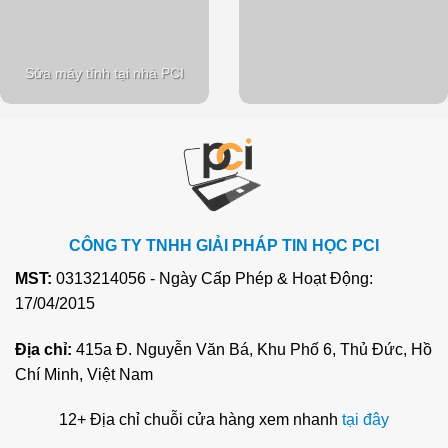
Sửa máy tính tại nhà PCI
CÔNG TY TNHH GIẢI PHÁP TIN HỌC PCI
MST:
0313214056 - Ngày Cấp Phép & Hoạt Động:
17/04/2015
Địa chỉ:
415a Đ. Nguyễn Văn Bá, Khu Phố 6, Thủ Đức, Hồ
Chí Minh, Việt Nam
12+ Địa chỉ chuỗi cửa hàng xem nhanh
tại đây