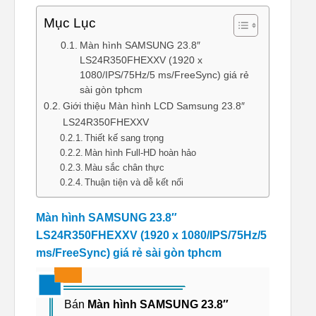
Mục Lục
Màn hình SAMSUNG 23.8″
LS24R350FHEXXV (1920 x
1080/IPS/75Hz/5 ms/FreeSync) giá rẻ
sài gòn tphcm
Giới thiệu Màn hình LCD Samsung 23.8″
LS24R350FHEXXV
Thiết kế sang trọng
Màn hình Full-HD hoàn hảo
Màu sắc chân thực
Thuận tiện và dễ kết nối
Màn hình SAMSUNG 23.8″
LS24R350FHEXXV (1920 x 1080/IPS/75Hz/5
ms/FreeSync) giá rẻ sài gòn tphcm
Bán
Màn hình SAMSUNG 23.8″