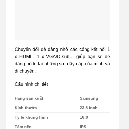
Chuyển đổi dễ dàng nhờ các cổng kết nối 1
x HDMI , 1 x VGA/D-sub… giúp bạn sẽ dễ
dàng bố trí lại những sợi dây cáp của mình và
di chuyển.
Cấu hình chi tiết
Hãng sản xuất
Samsung
Kích thước
23.8 inch
Tỷ lệ khung hình
16:9
Tấm nền
IPS