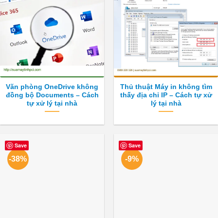
Văn phòng OneDrive không
Thủ thuật Máy in không tìm
đồng bộ Documents – Cách
thấy địa chỉ IP – Cách tự xử
tự xử lý tại nhà
lý tại nhà
Save
Save
-38%
-9%