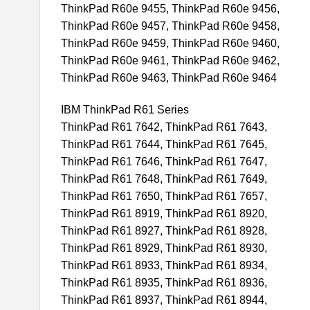
ThinkPad R60e 9455, ThinkPad R60e 9456,
ThinkPad R60e 9457, ThinkPad R60e 9458,
ThinkPad R60e 9459, ThinkPad R60e 9460,
ThinkPad R60e 9461, ThinkPad R60e 9462,
ThinkPad R60e 9463, ThinkPad R60e 9464
IBM ThinkPad R61 Series
ThinkPad R61 7642, ThinkPad R61 7643,
ThinkPad R61 7644, ThinkPad R61 7645,
ThinkPad R61 7646, ThinkPad R61 7647,
ThinkPad R61 7648, ThinkPad R61 7649,
ThinkPad R61 7650, ThinkPad R61 7657,
ThinkPad R61 8919, ThinkPad R61 8920,
ThinkPad R61 8927, ThinkPad R61 8928,
ThinkPad R61 8929, ThinkPad R61 8930,
ThinkPad R61 8933, ThinkPad R61 8934,
ThinkPad R61 8935, ThinkPad R61 8936,
ThinkPad R61 8937, ThinkPad R61 8944,