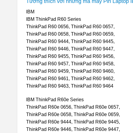
Tương thích với những mã máy Pin Laptop
IBM
IBM ThinkPad R60 Series
ThinkPad R60 0656, ThinkPad R60 0657,
ThinkPad R60 0658, ThinkPad R60 0659,
ThinkPad R60 9444, ThinkPad R60 9445,
ThinkPad R60 9446, ThinkPad R60 9447,
ThinkPad R60 9455, ThinkPad R60 9456,
ThinkPad R60 9457, ThinkPad R60 9458,
ThinkPad R60 9459, ThinkPad R60 9460,
ThinkPad R60 9461, ThinkPad R60 9462,
ThinkPad R60 9463, ThinkPad R60 9464
IBM ThinkPad R60e Series
ThinkPad R60e 0656, ThinkPad R60e 0657,
ThinkPad R60e 0658, ThinkPad R60e 0659,
ThinkPad R60e 9444, ThinkPad R60e 9445,
ThinkPad R60e 9446, ThinkPad R60e 9447,