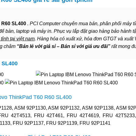
0 R60 SL400
. PCI Computer chuyên mua bán, phân phối máy tí
để bàn, laptop và máy in. Phục vụ lắp đặt giao hàng bảo hành t
tỉnh tại việt nam
. Hàng hóa có xuất xứ, hóa đơn GTGT và xuất
ơng châm
“Bán lẻ với giá sỉ – Bán sỉ với giá ưu đãi”
rất mong đ
0 SL400
novo ThinkPad T60 R60 SL400
P1128, ASM 92P1130, ASM 92P1132, ASM 92P1138, ASM 92P
FRU 42T4513, FRU 42T461, FRU 42T4619, FRU 42T5233
1133, FRU 92P1137, FRU 92P1139, FRU 92P1141