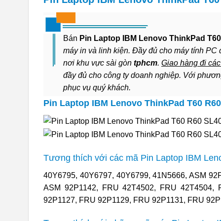
Bán
Pin Laptop IBM Lenovo ThinkPad T6
máy in và linh kiện. Đầy đủ cho máy tính PC 
nơi khu vực sài gòn
tphcm
.
Giao hàng đi các 
đầy đủ cho công ty doanh nghiệp. Với phư
phục vụ quý khách.
Pin Laptop IBM Lenovo ThinkPad T60 R6
Tương thích với các mã Pin Laptop IBM Le
40Y6795, 40Y6797, 40Y6799, 41N5666, ASM 92
ASM 92P1142, FRU 42T4502, FRU 42T4504, 
92P1127, FRU 92P1129, FRU 92P1131, FRU 92P