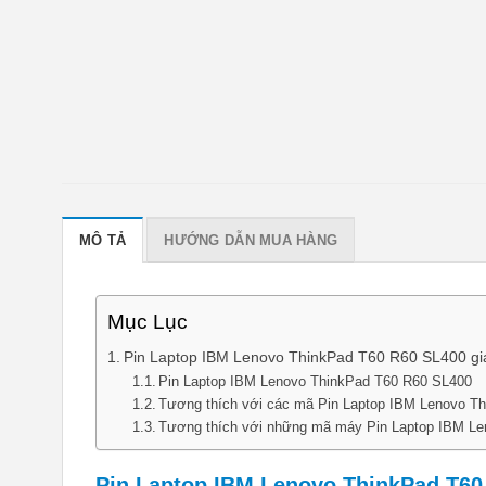
MÔ TẢ
HƯỚNG DẪN MUA HÀNG
Mục Lục
Pin Laptop IBM Lenovo ThinkPad T60 R60 SL400 giá
Pin Laptop IBM Lenovo ThinkPad T60 R60 SL400
Tương thích với các mã Pin Laptop IBM Lenovo T
Tương thích với những mã máy Pin Laptop IBM L
Pin Laptop IBM Lenovo ThinkPad T60 