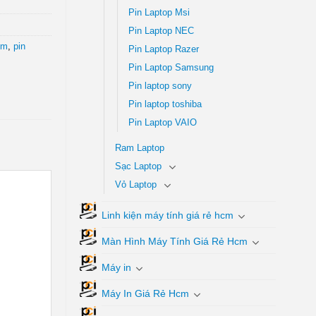
Pin Laptop Msi
Pin Laptop NEC
cm
,
pin
Pin Laptop Razer
Pin Laptop Samsung
Pin laptop sony
Pin laptop toshiba
Pin Laptop VAIO
Ram Laptop
Sạc Laptop
Vỏ Laptop
Linh kiện máy tính giá rẻ hcm
Màn Hình Máy Tính Giá Rẻ Hcm
Máy in
Máy In Giá Rẻ Hcm