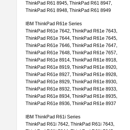
ThinkPad R61 8945, ThinkPad R61 8947,
ThinkPad R61 8948, ThinkPad R61 8949
IBM ThinkPad R61e Series
ThinkPad R61e 7642, ThinkPad R61e 7643,
ThinkPad R61e 7644, ThinkPad R61e 7645,
ThinkPad R61e 7646, ThinkPad R61e 7647,
ThinkPad R61e 7648, ThinkPad R61e 7657,
ThinkPad R61e 8914, ThinkPad R61e 8918,
ThinkPad R61e 8919, ThinkPad R61e 8920,
ThinkPad R61e 8927, ThinkPad R61e 8928,
ThinkPad R61e 8929, ThinkPad R61e 8930,
ThinkPad R61e 8932, ThinkPad R61e 8933,
ThinkPad R61e 8934, ThinkPad R61e 8935,
ThinkPad R61e 8936, ThinkPad R61e 8937
IBM ThinkPad R61i Series
ThinkPad R61i 7642, ThinkPad R61i 7643,