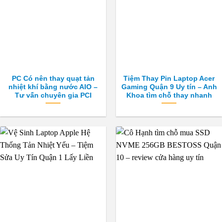
PC Có nên thay quạt tản
Tiệm Thay Pin Laptop Acer
nhiệt khí bằng nước AIO –
Gaming Quận 9 Uy tín – Anh
Tư vấn chuyên gia PCI
Khoa tìm chỗ thay nhanh