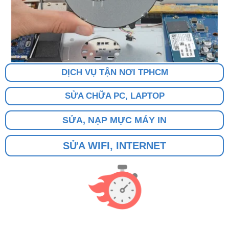
DỊCH VỤ TẬN NƠI TPHCM
SỬA CHỮA PC, LAPTOP
SỬA, NẠP MỰC MÁY IN
SỬA WIFI, INTERNET