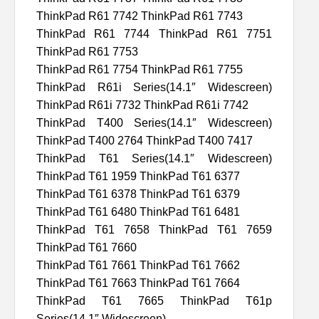
ThinkPad R61 7742 ThinkPad R61 7743
ThinkPad R61 7744 ThinkPad R61 7751
ThinkPad R61 7753
ThinkPad R61 7754 ThinkPad R61 7755
ThinkPad R61i Series(14.1″ Widescreen)
ThinkPad R61i 7732 ThinkPad R61i 7742
ThinkPad T400 Series(14.1″ Widescreen)
ThinkPad T400 2764 ThinkPad T400 7417
ThinkPad T61 Series(14.1″ Widescreen)
ThinkPad T61 1959 ThinkPad T61 6377
ThinkPad T61 6378 ThinkPad T61 6379
ThinkPad T61 6480 ThinkPad T61 6481
ThinkPad T61 7658 ThinkPad T61 7659
ThinkPad T61 7660
ThinkPad T61 7661 ThinkPad T61 7662
ThinkPad T61 7663 ThinkPad T61 7664
ThinkPad T61 7665 ThinkPad T61p
Series(14.1″ Widescreen)