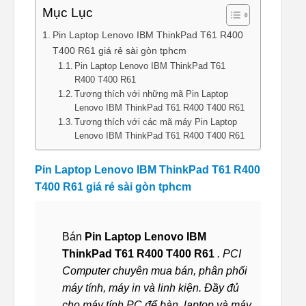
Mục Lục
Pin Laptop Lenovo IBM ThinkPad T61 R400
T400 R61 giá rẻ sài gòn tphcm
Pin Laptop Lenovo IBM ThinkPad T61
R400 T400 R61
Tương thích với những mã Pin Laptop
Lenovo IBM ThinkPad T61 R400 T400 R61
Tương thích với các mã máy Pin Laptop
Lenovo IBM ThinkPad T61 R400 T400 R61
Pin Laptop Lenovo IBM ThinkPad T61 R400
T400 R61 giá rẻ sài gòn tphcm
Bán
Pin Laptop Lenovo IBM
ThinkPad T61 R400 T400 R61
. PCI
Computer chuyên mua bán, phân phối
máy tính, máy in và linh kiện. Đầy đủ
cho máy tính PC để bàn, laptop và máy