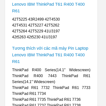
Lenovo IBM ThinkPad T61 R400 T400
R61
42T5225 43R2499 42T4530
42T4531 42T5227 42T5262
42T5264 42T5229 41U3197
42t5263 42t5230 41U3197
Tương thích với các mã máy Pin Laptop
Lenovo IBM ThinkPad T61 R400 T400
R61
ThinkPad R400 Series(14.1″ Widescreen)
ThinkPad R400 7443 ThinkPad R61
Series(14.1″ Widescreen)
ThinkPad R61 7732 ThinkPad R61 7733
ThinkPad R61 7734
ThinkPad R61 7735 ThinkPad R61 7736
ThinkPad R61 7737 ThinkPad R61 7738