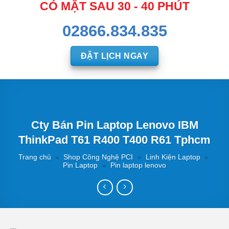
CÓ MẶT SAU 30 - 40 PHÚT
02866.834.835
ĐẶT LỊCH NGAY
Cty Bán Pin Laptop Lenovo IBM
ThinkPad T61 R400 T400 R61 Tphcm
Trang chủ
»
Shop Công Nghệ PCI
»
Linh Kiện Laptop
»
Pin Laptop
»
Pin laptop lenovo