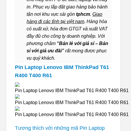
in. Phục vụ lắp đặt giao hàng bảo hành
tận nơi khu vực sài gòn
tphcm
.
Giao
hàng đi các tỉnh tại việt nam
. Hàng hóa
có xuất xứ, hóa đơn GTGT và xuất VAT
đầy đủ cho công ty doanh nghiệp. Với
phương châm
“Bán lẻ với giá sỉ – Bán
sỉ với giá ưu đãi”
rất mong được phục
vụ quý khách.
Pin Laptop Lenovo IBM ThinkPad T61
R400 T400 R61
Tương thích với những mã Pin Laptop