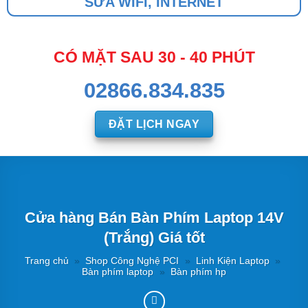
SỬA WIFI, INTERNET
CÓ MẶT SAU 30 - 40 PHÚT
02866.834.835
ĐẶT LỊCH NGAY
Cửa hàng Bán Bàn Phím Laptop 14V
(Trắng) Giá tốt
Trang chủ
»
Shop Công Nghệ PCI
»
Linh Kiện Laptop
»
Bàn phím laptop
»
Bàn phím hp