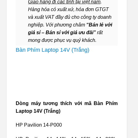
Giao hàng đi các tỉnh tại việt nam
.
Hàng hóa có xuất xứ, hóa đơn GTGT
và xuất VAT đầy đủ cho công ty doanh
nghiệp. Với phương châm
“Bán lẻ với
giá sỉ – Bán sỉ với giá ưu đãi”
rất
mong được phục vụ quý khách.
Bàn Phím Laptop 14V (Trắng)
Dòng máy tương thích với mã Bàn Phím
Laptop 14V (Trắng)
HP Pavilion 14-P000