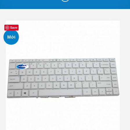
Save
Mới