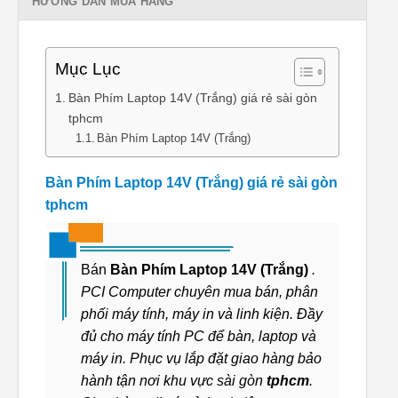
HƯỚNG DẪN MUA HÀNG
Mục Lục
Bàn Phím Laptop 14V (Trắng) giá rẻ sài gòn
tphcm
Bàn Phím Laptop 14V (Trắng)
Bàn Phím Laptop 14V (Trắng) giá rẻ sài gòn
tphcm
Bán
Bàn Phím Laptop 14V (Trắng)
.
PCI Computer chuyên mua bán, phân
phối máy tính, máy in và linh kiện. Đầy
đủ cho máy tính PC để bàn, laptop và
máy in. Phục vụ lắp đặt giao hàng bảo
hành tận nơi khu vực sài gòn
tphcm
.