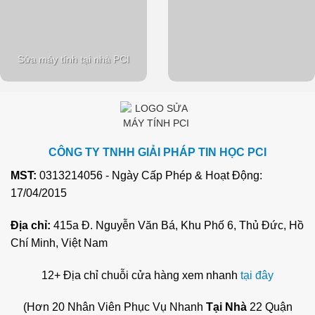
Sửa máy tính tại nhà PCI
CÔNG TY TNHH GIẢI PHÁP TIN HỌC PCI
MST:
0313214056 - Ngày Cấp Phép & Hoạt Động:
17/04/2015
Địa chỉ:
415a Đ. Nguyễn Văn Bá, Khu Phố 6, Thủ Đức, Hồ
Chí Minh, Việt Nam
12+ Địa chỉ chuỗi cửa hàng xem nhanh
tại đây
(Hơn 20 Nhân Viên Phục Vụ Nhanh
Tại Nhà
22 Quận