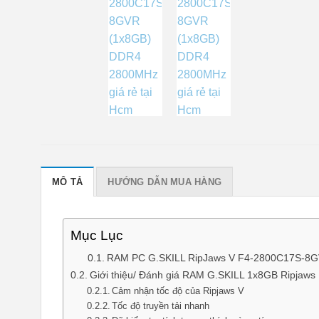
MÔ TẢ
HƯỚNG DẪN MUA HÀNG
Mục Lục
RAM PC G.SKILL RipJaws V F4-2800C17S-8GV
Giới thiệu/ Đánh giá RAM G.SKILL 1x8GB Ripj
Cảm nhận tốc độ của Ripjaws V
Tốc độ truyền tải nhanh