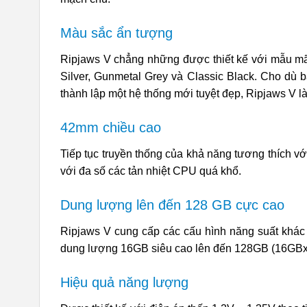
Màu sắc ẩn tượng
Ripjaws V chẳng những được thiết kế với mẫu mã
Silver, Gunmetal Grey và Classic Black. Cho dù 
thành lập một hệ thống mới tuyệt đẹp, Ripjaws V là
42mm chiều cao
Tiếp tục truyền thống của khả năng tương thích v
với đa số các tản nhiệt CPU quá khổ.
Dung lượng lên đến 128 GB cực cao
Ripjaws V cung cấp các cấu hình năng suất kh
dung lượng 16GB siêu cao lên đến 128GB (16GBx8
Hiệu quả năng lượng