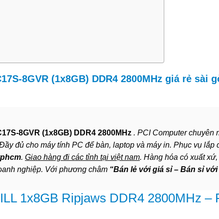
17S-8GVR (1x8GB) DDR4 2800MHz giá rẻ sài g
C17S-8GVR (1x8GB) DDR4 2800MHz
. PCI Computer chuyên
. Đầy đủ cho máy tính PC để bàn, laptop và máy in. Phục vụ lắp 
tphcm
.
Giao hàng đi các tỉnh tại việt nam
. Hàng hóa có xuất xứ,
doanh nghiệp. Với phương châm
“Bán lẻ với giá sỉ – Bán sỉ với
SKILL 1x8GB Ripjaws DDR4 2800MHz – 