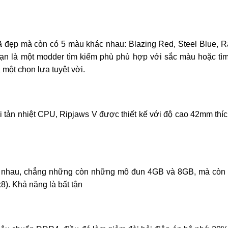
 đẹp mà còn có 5 màu khác nhau: Blazing Red, Steel Blue, R
bạn là một modder tìm kiếm phù phù hợp với sắc màu hoặc tì
 một chọn lựa tuyệt vời.
ới tản nhiệt CPU, Ripjaws V được thiết kế với độ cao 42mm thí
ác nhau, chẳng những còn những mô đun 4GB và 8GB, mà còn
). Khả năng là bất tận