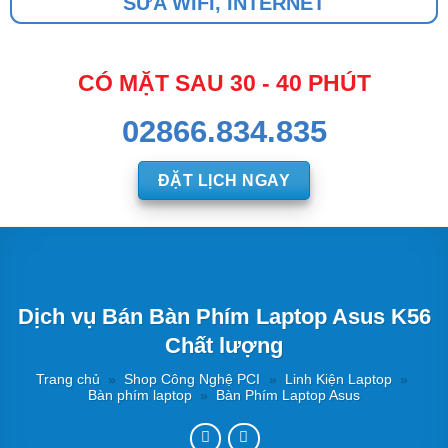
SỬA WIFI, INTERNET
CÓ MẶT SAU 30 - 40 PHÚT
02866.834.835
ĐẶT LỊCH NGAY
Dịch vụ Bán Bàn Phím Laptop Asus K56
Chất lượng
Trang chủ
»
Shop Công Nghệ PCI
»
Linh Kiện Laptop
»
Bàn phím laptop
»
Bàn Phím Laptop Asus