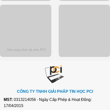
Sửa máy tính tại nhà PCI
CÔNG TY TNHH GIẢI PHÁP TIN HỌC PCI
MST:
0313214056 - Ngày Cấp Phép & Hoạt Động:
17/04/2015