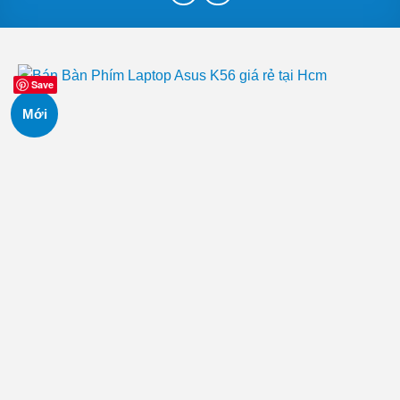
Save
Mới