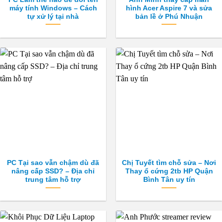
máy tính Windows – Cách
hình Acer Aspire 7 và sửa
tự xử lý tại nhà
bản lề ở Phú Nhuận
PC Tại sao vẫn chậm dù đã
Chị Tuyết tìm chỗ sửa – Nơi
nâng cấp SSD? – Địa chỉ
Thay ổ cứng 2tb HP Quận
trung tâm hỗ trợ
Bình Tân uy tín