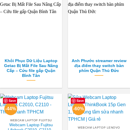
Khôi Phục Dữ Liệu Laptop
Anh Phước streamer review
Getac Bị Mất File Sau Nâng
địa điểm thay switch bàn
Cấp – Cứu file gấp Quận
phím Quận Thủ Đức
Bình Tân
Save
Save
-44%
-60%
WEBCAM LAPTOP FUJITSU
Webcam Laptop Fujitsu
WEBCAM LAPTOP LENOVO
Lifebook C2010, C2110 –