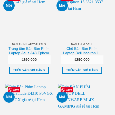
Mới
Mới
BÀN PHÍM LAPTOP ASUS
BÀN PHÍM DELL
Trung tâm Bán Bàn Phím
Chỗ Bán Bàn Phím
Laptop Asus A43 Tphcm
Laptop Dell Inspiron 15
3521 3537 Sài gòn
₫
250,000
₫
290,000
THÊM VÀO GIỎ HÀNG
THÊM VÀO GIỎ HÀNG
Save
Save
Mới
Mới