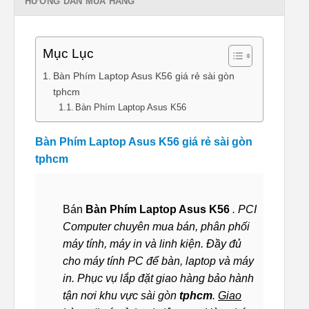
HƯỚNG DẪN MUA HÀNG
Mục Lục
Bàn Phím Laptop Asus K56 giá rẻ sài gòn
tphcm
Bàn Phím Laptop Asus K56
Bàn Phím Laptop Asus K56 giá rẻ sài gòn
tphcm
Bán
Bàn Phím Laptop Asus K56
. PCI
Computer chuyên mua bán, phân phối
máy tính, máy in và linh kiện. Đầy đủ
cho máy tính PC để bàn, laptop và máy
in. Phục vụ lắp đặt giao hàng bảo hành
tận nơi khu vực sài gòn
tphcm
.
Giao