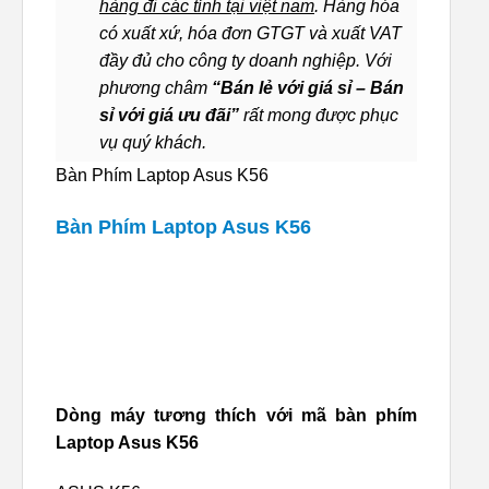
hàng đi các tỉnh tại việt nam
. Hàng hóa
có xuất xứ, hóa đơn GTGT và xuất VAT
đầy đủ cho công ty doanh nghiệp. Với
phương châm
“Bán lẻ với giá sỉ – Bán
sỉ với giá ưu đãi”
rất mong được phục
vụ quý khách.
Bàn Phím Laptop Asus K56
Bàn Phím Laptop Asus K56
Dòng máy tương thích với mã bàn phím
Laptop Asus K56