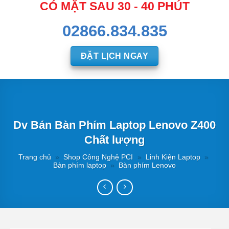
CÓ MẶT SAU 30 - 40 PHÚT
02866.834.835
ĐẶT LỊCH NGAY
Dv Bán Bàn Phím Laptop Lenovo Z400
Chất lượng
Trang chủ
»
Shop Công Nghệ PCI
»
Linh Kiện Laptop
»
Bàn phím laptop
»
Bàn phím Lenovo