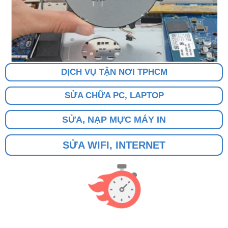
DỊCH VỤ TẬN NƠI TPHCM
SỬA CHỮA PC, LAPTOP
SỬA, NẠP MỰC MÁY IN
SỬA WIFI, INTERNET