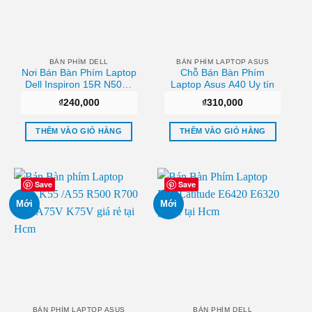
BÀN PHÍM DELL
BÀN PHÍM LAPTOP ASUS
Nơi Bán Bàn Phím Laptop
Chỗ Bán Bàn Phím
Dell Inspiron 15R N5010
Laptop Asus A40 Uy tín
M5010 Chất lượng
₫
240,000
₫
310,000
THÊM VÀO GIỎ HÀNG
THÊM VÀO GIỎ HÀNG
Save
Save
Mới
Mới
BÀN PHÍM LAPTOP ASUS
BÀN PHÍM DELL