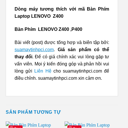
Dòng máy tương thích với mã Bàn Phím
Laptop LENOVO Z400
Bàn Phím LENOVO Z400 ,P400
Bài viết (post) được tổng hợp và biên tập bởi:
suamaytinhpci.com
.
Giá sản phẩm có thể
thay đổi
. Để có giá chính xác vui lòng gặp tư
vấn viên. Mọi ý kiến đóng góp và phản hồi vui
lòng gửi
Liên Hệ
cho suamaytinhpci.com để
điều chỉnh. suamaytinhpci.com xin cảm ơn.
SẢN PHẨM TƯƠNG TỰ