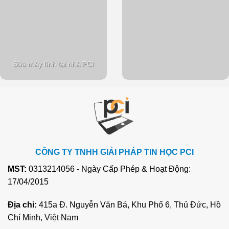
Sửa máy tính tại nhà PCI
CÔNG TY TNHH GIẢI PHÁP TIN HỌC PCI
MST:
0313214056 - Ngày Cấp Phép & Hoạt Động:
17/04/2015
Địa chỉ:
415a Đ. Nguyễn Văn Bá, Khu Phố 6, Thủ Đức, Hồ
Chí Minh, Việt Nam