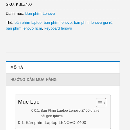
SKU:
KBLZ400
Danh mục:
Bàn phím Lenovo
Thẻ:
bàn phím laptop
,
bàn phím lenovo
,
bàn phím lenovo giá rẻ
,
bàn phím lenovo hcm
,
keyboard lenovo
MÔ TẢ
HƯỚNG DẪN MUA HÀNG
Mục Lục
Bàn Phím Laptop Lenovo Z400 giá rẻ
sài gòn tphcm
Bàn phím Laptop LENOVO Z400