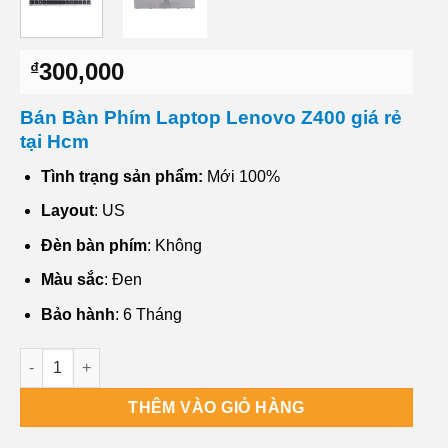
300,000
₫
Bán Bàn Phím Laptop Lenovo Z400 giá rẻ
tại Hcm
Tình trạng sản phẩm:
Mới 100%
Layout
: US
Đèn bàn phím
: Không
Màu sắc
: Đen
Bảo hành
: 6 Tháng
Dv Bán Bàn Phím Laptop Lenovo Z400 Chất lượng số lượng
THÊM VÀO GIỎ HÀNG