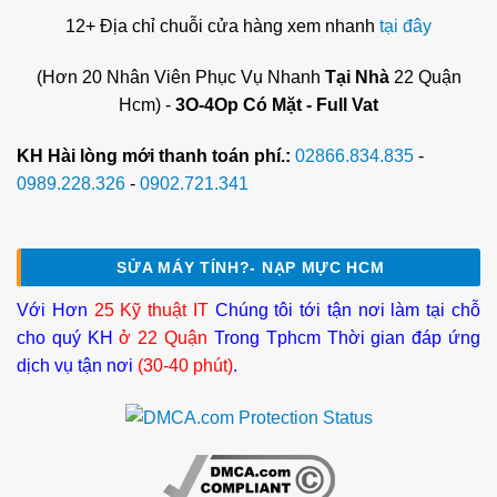
12+ Địa chỉ chuỗi cửa hàng xem nhanh
tại đây
(Hơn 20 Nhân Viên Phục Vụ Nhanh
Tại Nhà
22 Quận
Hcm) -
3O-4Op Có Mặt - Full Vat
KH Hài lòng mới thanh toán phí.:
02866.834.835
-
0989.228.326
-
0902.721.341
SỬA MÁY TÍNH?- NẠP MỰC HCM
Với Hơn
25 Kỹ thuật IT
Chúng tôi tới tận nơi làm tại chỗ
cho quý KH
ở 22 Quận
Trong Tphcm Thời gian đáp ứng
dịch vụ tận nơi
(30-40 phút)
.