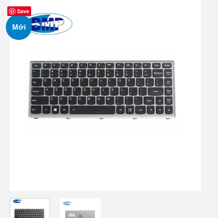
Save
Mới