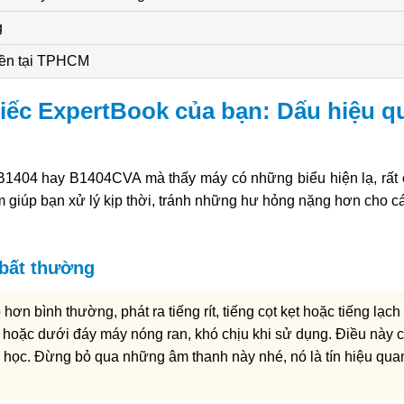
g
liền tại TPHCM
iếc ExpertBook của bạn: Dấu hiệu q
1404 hay B1404CVA mà thấy máy có những biểu hiện lạ, rất 
m giúp bạn xử lý kịp thời, tránh những hư hỏng nặng hơn cho cá
 bất thường
ơn bình thường, phát ra tiếng rít, tiếng cọt kẹt hoặc tiếng lạch
y hoặc dưới đáy máy nóng ran, khó chịu khi sử dụng. Điều này 
ơ học. Đừng bỏ qua những âm thanh này nhé, nó là tín hiệu qua