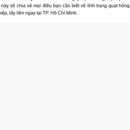
t này sẽ chia sẻ mọi điều bạn cần biết về tình trạng quạt hỏng
ệp, lấy liền ngay tại TP. Hồ Chí Minh.