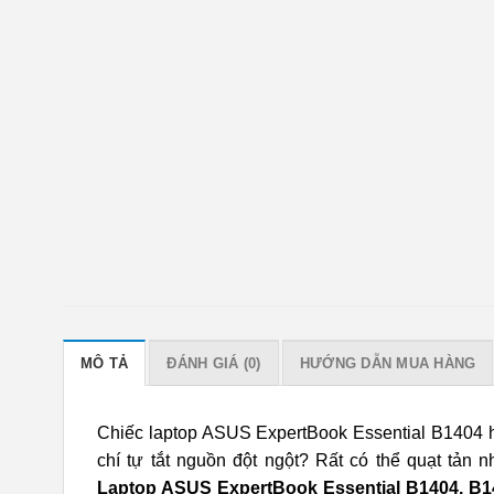
MÔ TẢ
ĐÁNH GIÁ (0)
HƯỚNG DẪN MUA HÀNG
Chiếc laptop ASUS ExpertBook Essential B1404 
chí tự tắt nguồn đột ngột? Rất có thể quạt tản 
Laptop ASUS ExpertBook Essential B1404, 