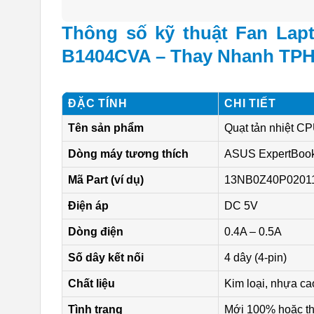
Thông số kỹ thuật Fan Lap
B1404CVA – Thay Nhanh TP
ĐẶC TÍNH
CHI TIẾT
Tên sản phẩm
Quạt tản nhiệt C
Dòng máy tương thích
ASUS ExpertBook
Mã Part (ví dụ)
13NB0Z40P02011, 
Điện áp
DC 5V
Dòng điện
0.4A – 0.5A
Số dây kết nối
4 dây (4-pin)
Chất liệu
Kim loại, nhựa ca
Tình trạng
Mới 100% hoặc th