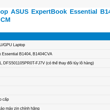
top ASUS ExpertBook Essential B14
HCM
PU/GPU Laptop
 Essential B1404, B1404CVA
DFS501105PR0T-FJ7V (có thể thay đổi tùy lô hàng)
o cấp
áo máy zin chính hãng