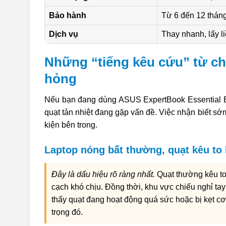
Bảo hành
Từ 6 đến 12 thán
Dịch vụ
Thay nhanh, lấy 
Những “tiếng kêu cứu” từ ch
hỏng
Nếu bạn đang dùng ASUS ExpertBook Essential B
quạt tản nhiệt đang gặp vấn đề. Việc nhận biết sớ
kiện bên trong.
Laptop nóng bất thường, quạt kêu to
Đây là dấu hiệu rõ ràng nhất.
Quạt thường kêu to h
cạch khó chịu. Đồng thời, khu vực chiếu nghỉ ta
thấy quạt đang hoạt động quá sức hoặc bị kẹt c
trọng đó.