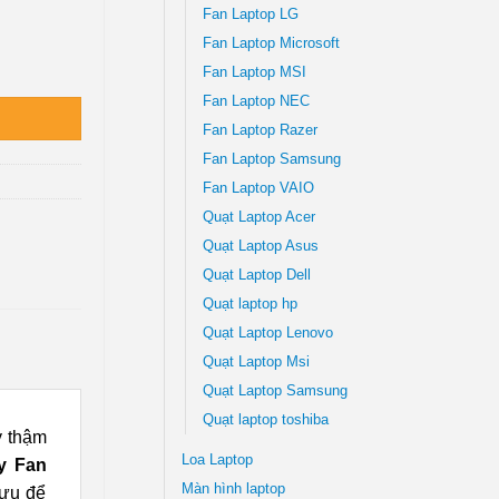
Fan Laptop LG
Fan Laptop Microsoft
y Nhanh TPHCM số lượng
Fan Laptop MSI
Fan Laptop NEC
Fan Laptop Razer
Fan Laptop Samsung
Fan Laptop VAIO
Quạt Laptop Acer
Quạt Laptop Asus
Quạt Laptop Dell
Quạt laptop hp
Quạt Laptop Lenovo
Quạt Laptop Msi
Quạt Laptop Samsung
Quạt laptop toshiba
y thậm
Loa Laptop
y Fan
Màn hình laptop
 ưu để