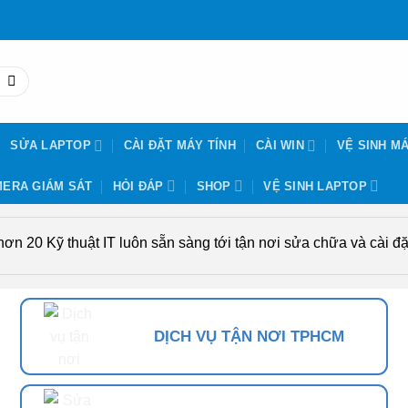
SỬA LAPTOP
CÀI ĐẶT MÁY TÍNH
CÀI WIN
VỆ SINH MÁ
ERA GIÁM SÁT
HỎI ĐÁP
SHOP
VỆ SINH LAPTOP
n 20 Kỹ thuật IT luôn sẵn sàng tới tận nơi sửa chữa và cài đặt
DỊCH VỤ TẬN NƠI TPHCM