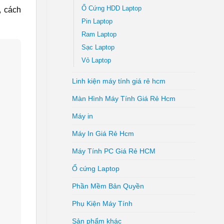
Ổ Cứng HDD Laptop
, cách
Pin Laptop
Ram Laptop
Sạc Laptop
Vỏ Laptop
Linh kiện máy tính giá rẻ hcm
Màn Hình Máy Tính Giá Rẻ Hcm
Máy in
Máy In Giá Rẻ Hcm
Máy Tính PC Giá Rẻ HCM
Ổ cứng Laptop
Phần Mềm Bản Quyền
Phụ Kiện Máy Tính
Sản phẩm khác