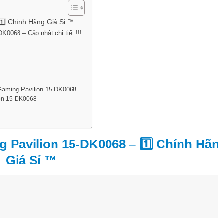
️⃣ Chính Hãng Giá Sỉ ™
0068 – Cập nhật chi tiết !!!
Gaming Pavilion 15-DK0068
ion 15-DK0068
 Pavilion 15-DK0068 – 1️⃣ Chính Hã
Giá Sỉ ™