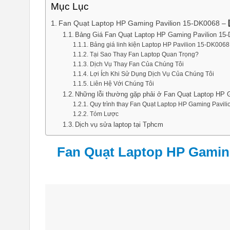
Mục Lục
Fan Quạt Laptop HP Gaming Pavilion 15-DK0068 – 1
Bảng Giá Fan Quạt Laptop HP Gaming Pavilion 15-DK
Bảng giá linh kiện Laptop HP Pavilion 15-DK0068
Tại Sao Thay Fan Laptop Quan Trọng?
Dịch Vụ Thay Fan Của Chúng Tôi
Lợi Ích Khi Sử Dụng Dịch Vụ Của Chúng Tôi
Liên Hệ Với Chúng Tôi
Những lỗi thường gặp phải ở Fan Quạt Laptop HP 
Quy trình thay Fan Quạt Laptop HP Gaming Pavil
Tóm Lược
Dịch vụ sửa laptop tại Tphcm
Fan Quạt Laptop HP Gaming