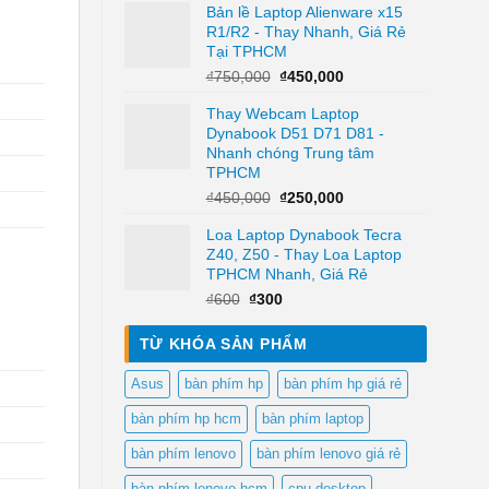
Bản lề Laptop Alienware x15
là:
tại
R1/R2 - Thay Nhanh, Giá Rẻ
₫450,000.
là:
Tại TPHCM
₫250,000.
Giá
Giá
₫
750,000
₫
450,000
gốc
hiện
Thay Webcam Laptop
là:
tại
Dynabook D51 D71 D81 -
₫750,000.
là:
Nhanh chóng Trung tâm
₫450,000.
TPHCM
Giá
Giá
₫
450,000
₫
250,000
gốc
hiện
Loa Laptop Dynabook Tecra
là:
tại
Z40, Z50 - Thay Loa Laptop
₫450,000.
là:
TPHCM Nhanh, Giá Rẻ
₫250,000.
Giá
Giá
₫
600
₫
300
gốc
hiện
là:
tại
TỪ KHÓA SẢN PHẨM
₫600.
là:
₫300.
Asus
bàn phím hp
bàn phím hp giá rẻ
bàn phím hp hcm
bàn phím laptop
bàn phím lenovo
bàn phím lenovo giá rẻ
bàn phím lenovo hcm
cpu desktop