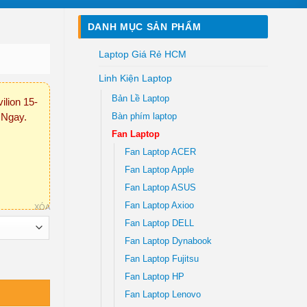
DANH MỤC SẢN PHẨM
Laptop Giá Rẻ HCM
Linh Kiện Laptop
Bản Lề Laptop
lion 15-
 Ngay.
Bàn phím laptop
Fan Laptop
Fan Laptop ACER
Fan Laptop Apple
Fan Laptop ASUS
Fan Laptop Axioo
XÓA
Fan Laptop DELL
Fan Laptop Dynabook
Fan Laptop Fujitsu
Fan Laptop HP
Fan Laptop Lenovo