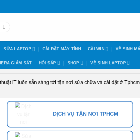
SỬA LAPTOP
CÀI ĐẶT MÁY TÍNH
CÀI WIN
VỆ SINH MÁ
ERA GIÁM SÁT
HỎI ĐÁP
SHOP
VỆ SINH LAPTOP
uật IT luôn sẵn sàng tới tận nơi sửa chữa và cài đặt ở Tphcm. 
DỊCH VỤ TẬN NƠI TPHCM