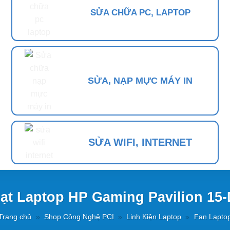
SỬA CHỮA PC, LAPTOP
SỬA, NẠP MỰC MÁY IN
SỬA WIFI, INTERNET
ạt Laptop HP Gaming Pavilion 15
Trang chủ
»
Shop Công Nghệ PCI
»
Linh Kiện Laptop
»
Fan Lapto