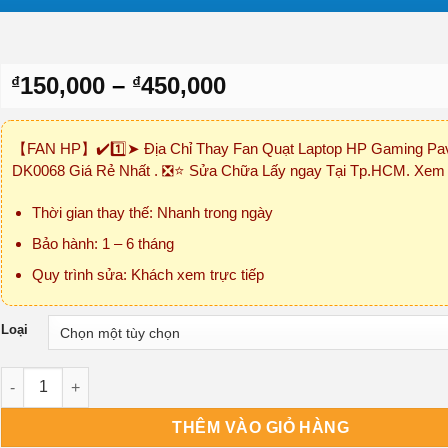
Khoảng
150,000
–
450,000
₫
₫
giá:
từ
【FAN HP】✔️1️⃣➤ Địa Chỉ Thay Fan Quạt Laptop HP Gaming Pavi
₫150,000
DK0068 Giá Rẻ Nhất . ❎⭐ Sửa Chữa Lấy ngay Tại Tp.HCM. Xem
đến
₫450,000
Thời gian thay thế: Nhanh trong ngày
Bảo hành: 1 – 6 tháng
Quy trình sửa: Khách xem trực tiếp
Loại
Fan Quạt Laptop HP Gaming Pavilion 15-DK0068 số lượng
THÊM VÀO GIỎ HÀNG