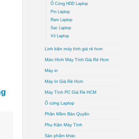
Ổ Cứng HDD Laptop
Pin Laptop
Ram Laptop
Sạc Laptop
Vỏ Laptop
Linh kiện máy tính giá rẻ hcm
Màn Hình Máy Tính Giá Rẻ Hcm
Máy in
Máy In Giá Rẻ Hcm
ng
Máy Tính PC Giá Rẻ HCM
Ổ cứng Laptop
Phần Mềm Bản Quyền
Phụ Kiện Máy Tính
Sản phẩm khác