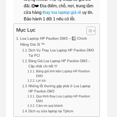
đãi. ❎❤️ Địa điểm, chỗ, nơi, trung tâm
cửa hàng
thay loa laptop giá rẻ
uy tín.
Bảo hành 1 đổi 1 nếu có lỗi.
Mục Lục
Loa Laptop HP Pavilion DM3 – 1️⃣ Chính
Hãng Giá Sỉ ™
Dịch Vụ Thay Loa Laptop HP Pavilion DM3
Tại PCI
Bảng Giá Loa Laptop HP Pavilion DM3 –
Cập nhật chi tiết !!!
Bảng giá linh kiện Laptop HP Pavilion
DM3
Lợi ích:
Những lỗi thường gặp phải ở Loa Laptop
HP Pavilion DM3
Quy trình thay Loa Laptop HP Pavilion
DM3
Cảm ơn quý khách
Dịch vụ sửa laptop tại Tphcm