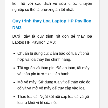
liên hệ với các dịch vụ sửa chữa chuyên
nghiệp có thể là phương án tốt nhất.
Quy trình thay Loa Laptop HP Pavilion
DM3
Dưới đây là quy trình rút gọn để thay loa
Laptop HP Pavilion DM3:
Chuẩn bị dụng cụ: Đảm bảo có tua vít phù
hợp và loa thay thế chính hãng.
Tắt nguồn và tháo pin: Để an toàn, tắt máy
và tháo pin trước khi tiến hành.
Mở vỏ máy: Sử dụng tua vít để tháo các ốc
cố vít và mở vỏ máy để truy cập vào loa.
Tháo loa cũ: Ngắt kết nối cáp loa cũ và gỡ
loa ra khỏi vị trí của nó.