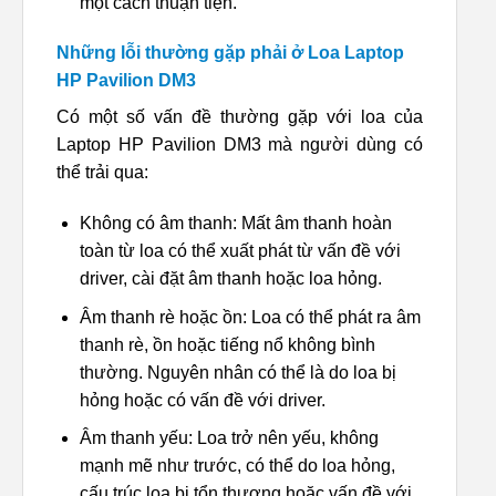
một cách thuận tiện.
Những lỗi thường gặp phải ở Loa Laptop
HP Pavilion DM3
Có một số vấn đề thường gặp với loa của
Laptop HP Pavilion DM3 mà người dùng có
thể trải qua:
Không có âm thanh: Mất âm thanh hoàn
toàn từ loa có thể xuất phát từ vấn đề với
driver, cài đặt âm thanh hoặc loa hỏng.
Âm thanh rè hoặc ồn: Loa có thể phát ra âm
thanh rè, ồn hoặc tiếng nổ không bình
thường. Nguyên nhân có thể là do loa bị
hỏng hoặc có vấn đề với driver.
Âm thanh yếu: Loa trở nên yếu, không
mạnh mẽ như trước, có thể do loa hỏng,
cấu trúc loa bị tổn thương hoặc vấn đề với