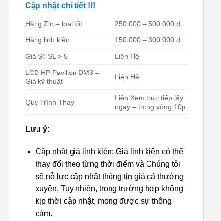
Cập nhật chi tiết !!!
Hàng Zin – loại tốt
250.000 – 500.000 đ
Hàng linh kiện
150.000 – 300.000 đ
Giá Sỉ: SL > 5
Liên Hệ
LCD HP Pavilion DM3 –
Liên Hệ
Giá kỹ thuật
Liên Xem trực tiếp lấy
Quy Trình Thay
ngay – trong vòng 10p
Lưu ý:
Cập nhật giá linh kiện: Giá linh kiện có thể
thay đổi theo từng thời điểm và Chúng tôi
sẽ nỗ lực cập nhật thông tin giá cả thường
xuyên. Tuy nhiên, trong trường hợp không
kịp thời cập nhật, mong được sự thông
cảm.