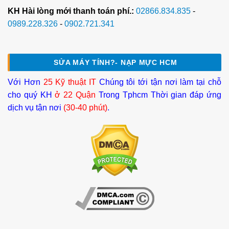
KH Hài lòng mới thanh toán phí.:
02866.834.835
-
0989.228.326
-
0902.721.341
SỬA MÁY TÍNH?- NẠP MỰC HCM
Với Hơn
25 Kỹ thuật IT
Chúng tôi tới tận nơi làm tại chỗ
cho quý KH
ở 22 Quận
Trong Tphcm Thời gian đáp ứng
dịch vụ tận nơi
(30-40 phút)
.