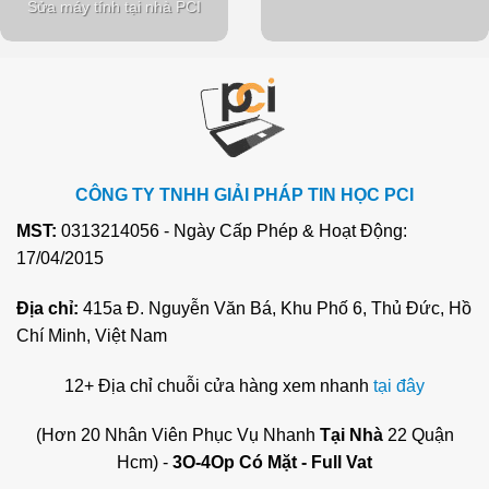
Sửa máy tính tại nhà PCI
CÔNG TY TNHH GIẢI PHÁP TIN HỌC PCI
MST:
0313214056 - Ngày Cấp Phép & Hoạt Động:
17/04/2015
Địa chỉ:
415a Đ. Nguyễn Văn Bá, Khu Phố 6, Thủ Đức, Hồ
Chí Minh, Việt Nam
12+ Địa chỉ chuỗi cửa hàng xem nhanh
tại đây
(Hơn 20 Nhân Viên Phục Vụ Nhanh
Tại Nhà
22 Quận
Hcm) -
3O-4Op Có Mặt - Full Vat