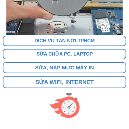
DỊCH VỤ TẬN NƠI TPHCM
SỬA CHỮA PC, LAPTOP
SỬA, NẠP MỰC MÁY IN
SỬA WIFI, INTERNET