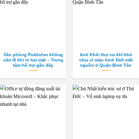
Văn phòng Publisher không
Anh Khôi thợ cơ khí khó
căn lề khi in hai mặt – Trung
chịu vì màn hình Dell mất
tâm hỗ trợ gần đây
nguồn ở Quận Bình Tân