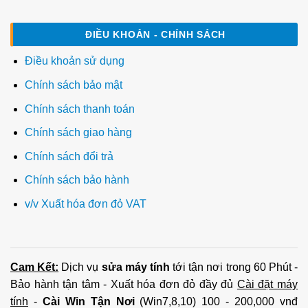
ĐIỀU KHOẢN - CHÍNH SÁCH
Điều khoản sử dụng
Chính sách bảo mật
Chính sách thanh toán
Chính sách giao hàng
Chính sách đổi trả
Chính sách bảo hành
v/v Xuất hóa đơn đỏ VAT
Cam Kết:
Dịch vụ
sửa máy tính
tới tận nơi trong 60 Phút -
Bảo hành tận tâm - Xuất hóa đơn đỏ đầy đủ
Cài đặt máy
tính
-
Cài Win Tận Nơi
(Win7,8,10) 100 - 200,000 vnđ