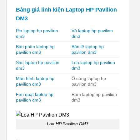
Bảng giá linh kiện Laptop HP Pavilion
DM3
Pin laptop hp pavilion
Vỏ laptop hp pavilion
dm3
dm3
Bàn phím laptop hp
Bản lề laptop hp
pavilion dm3
pavilion dm3
Sạc laptop hp pavilion
Loa laptop hp pavilion
dm3
dm3
Màn hình laptop hp
Ổ cứng laptop hp
pavilion dm3
pavilion dm3
Fan quạt laptop hp
Ram laptop hp pavilion
pavilion dm3
dm3
Loa HP Pavilion DM3