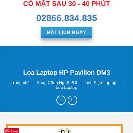
CÓ MẶT SAU 30 - 40 PHÚT
02866.834.835
ĐẶT LỊCH NGAY
Loa Laptop HP Pavilion DM3
Trang chủ
»
Shop Công Nghệ PCI
»
Linh Kiện Laptop
»
Loa Laptop
Save