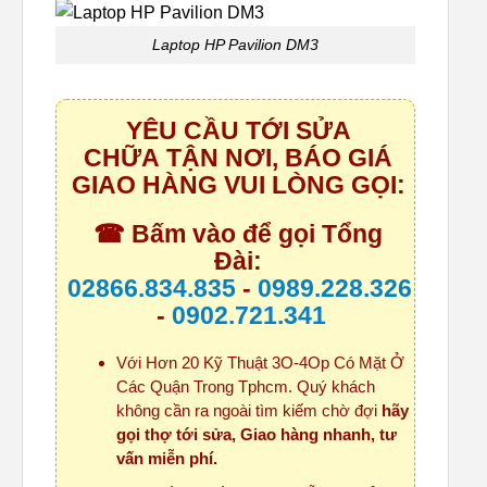
Laptop HP Pavilion DM3
YÊU CẦU TỚI SỬA
CHỮA TẬN NƠI, BÁO GIÁ
GIAO HÀNG VUI LÒNG GỌI:
☎ Bấm vào để gọi Tổng
Đài:
02866.834.835
-
0989.228.326
-
0902.721.341
Với Hơn 20 Kỹ Thuật 3O-4Op Có Mặt Ở
Các Quận Trong Tphcm. Quý khách
không cần ra ngoài tìm kiếm chờ đợi
hãy
gọi thợ tới sửa, Giao hàng nhanh, tư
vấn miễn phí.