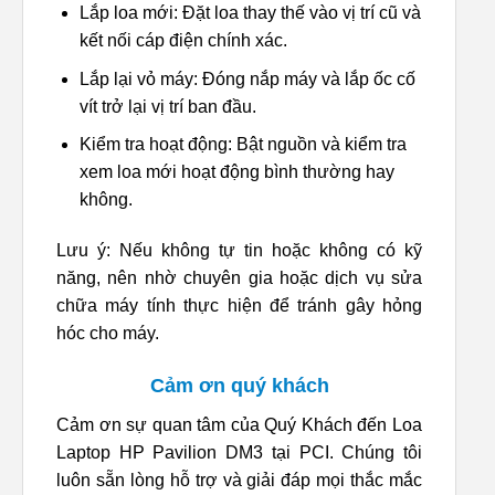
Lắp loa mới: Đặt loa thay thế vào vị trí cũ và
kết nối cáp điện chính xác.
Lắp lại vỏ máy: Đóng nắp máy và lắp ốc cố
vít trở lại vị trí ban đầu.
Kiểm tra hoạt động: Bật nguồn và kiểm tra
xem loa mới hoạt động bình thường hay
không.
Lưu ý: Nếu không tự tin hoặc không có kỹ
năng, nên nhờ chuyên gia hoặc dịch vụ sửa
chữa máy tính thực hiện để tránh gây hỏng
hóc cho máy.
Cảm ơn quý khách
Cảm ơn sự quan tâm của Quý Khách đến Loa
Laptop HP Pavilion DM3 tại PCI. Chúng tôi
luôn sẵn lòng hỗ trợ và giải đáp mọi thắc mắc