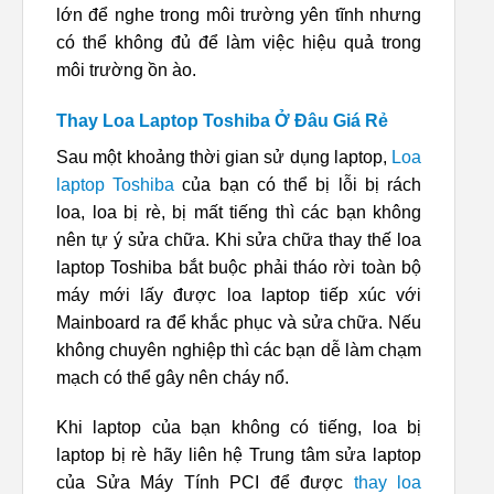
lớn để nghe trong môi trường yên tĩnh nhưng
có thể không đủ để làm việc hiệu quả trong
môi trường ồn ào.
Thay Loa Laptop Toshiba Ở Đâu Giá Rẻ
Sau một khoảng thời gian sử dụng laptop,
Loa
laptop Toshiba
của bạn có thể bị lỗi bị rách
loa, loa bị rè, bị mất tiếng thì các bạn không
nên tự ý sửa chữa. Khi sửa chữa thay thế loa
laptop Toshiba bắt buộc phải tháo rời toàn bộ
máy mới lấy được loa laptop tiếp xúc với
Mainboard ra để khắc phục và sửa chữa. Nếu
không chuyên nghiệp thì các bạn dễ làm chạm
mạch có thể gây nên cháy nổ.
Khi laptop của bạn không có tiếng, loa bị
laptop bị rè hãy liên hệ Trung tâm sửa laptop
của Sửa Máy Tính PCI để được
thay loa