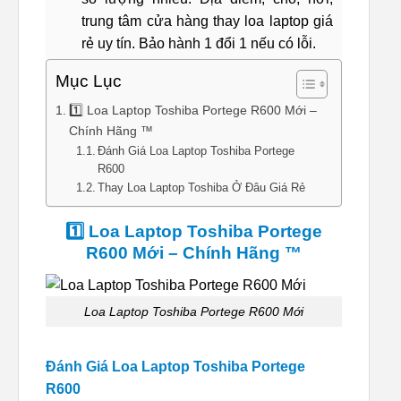
trung tâm cửa hàng thay loa laptop giá
rẻ uy tín. Bảo hành 1 đổi 1 nếu có lỗi.
Mục Lục
1️⃣ Loa Laptop Toshiba Portege R600 Mới –
Chính Hãng ™
Đánh Giá Loa Laptop Toshiba Portege
R600
Thay Loa Laptop Toshiba Ở Đâu Giá Rẻ
1️⃣ Loa Laptop Toshiba Portege
R600 Mới – Chính Hãng ™
Loa Laptop Toshiba Portege R600 Mới
Đánh Giá Loa Laptop Toshiba Portege
R600