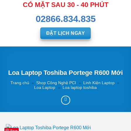
CÓ MẶT SAU 30 - 40 PHÚT
02866.834.835
ĐẶT LỊCH NGAY
Loa Laptop Toshiba Portege R600 Mới
Trang chủ
»
Shop Công Nghệ PCI
»
Linh Kiện Laptop
»
Loa Laptop
»
Loa laptop toshiba
Save