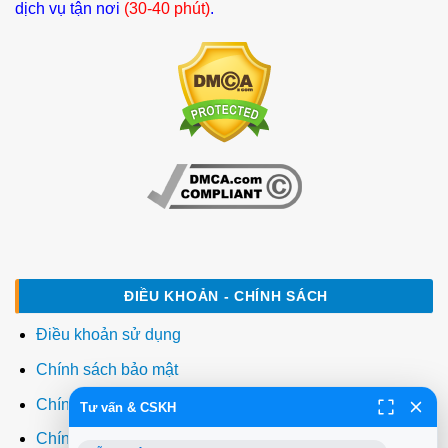
dịch vụ tận nơi
(30-40 phút)
.
ĐIỀU KHOẢN - CHÍNH SÁCH
Điều khoản sử dụng
Chính sách bảo mật
Chính sách thanh toán
Tư vấn & CSKH
Chính sách giao hàng