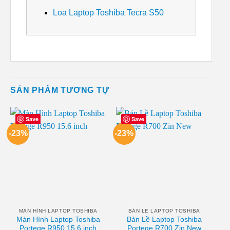
Loa Laptop Toshiba Tecra S50
SẢN PHẨM TƯƠNG TỰ
Save
Save
-23%
-23%
MÀN HÌNH LAPTOP TOSHIBA
BẢN LỀ LAPTOP TOSHIBA
Màn Hình Laptop Toshiba
Bản Lề Laptop Toshiba
Portege R950 15.6 inch
Portege R700 Zin New