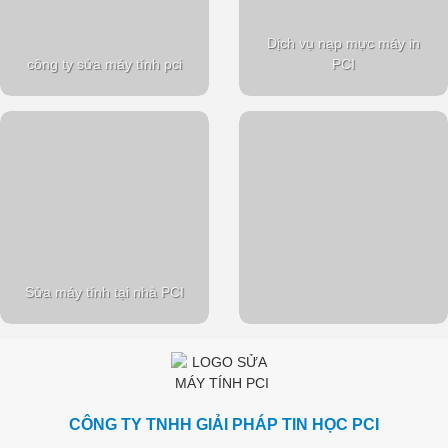
Dịch vụ nạp mực máy in
công ty sửa máy tính pci
PCI
Sửa máy tính tại nhà PCI
CÔNG TY TNHH GIẢI PHÁP TIN HỌC PCI