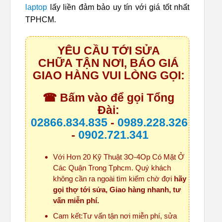
laptop
lấy liền đảm bảo uy tín với giá tốt nhất
TPHCM.
YÊU CẦU TỚI SỬA
CHỮA TẬN NƠI, BÁO GIÁ
GIAO HÀNG VUI LÒNG GỌI:
☎ Bấm vào để gọi Tổng
Đài:
02866.834.835
-
0989.228.326
-
0902.721.341
Với Hơn 20 Kỹ Thuật 3O-4Op Có Mặt Ở
Các Quận Trong Tphcm. Quý khách
không cần ra ngoài tìm kiếm chờ đợi
hãy
gọi thợ tới sửa, Giao hàng nhanh, tư
vấn miễn phí.
Cam kết:Tư vấn tận nơi miễn phí, sửa