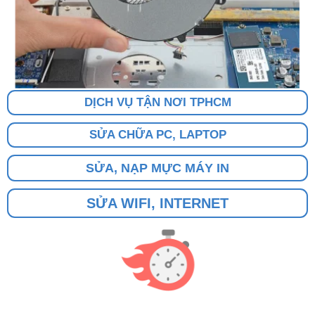
DỊCH VỤ TẬN NƠI TPHCM
SỬA CHỮA PC, LAPTOP
SỬA, NẠP MỰC MÁY IN
SỬA WIFI, INTERNET