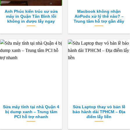
Anh Phúc kiến trúc sư sửa
Macbook không nhận
máy in Quận Tân Bình lỗi
AirPods xử lý thế nào? –
không in được lấy ngay
Trung tâm hỗ trợ gần đây
Sửa máy tính tại nhà Quận 4
Sửa Laptop thay vỏ bản lề
bị dump xanh – Trung tâm
bảo hành dài TPHCM – Địa
PCI hỗ trợ nhanh
điểm lấy liền