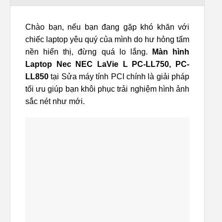
Chào bạn, nếu bạn đang gặp khó khăn với
chiếc laptop yêu quý của mình do hư hỏng tấm
nền hiển thị, đừng quá lo lắng.
Màn hình
Laptop Nec NEC LaVie L PC-LL750, PC-
LL850
tại Sửa máy tính PCI chính là giải pháp
tối ưu giúp bạn khôi phục trải nghiệm hình ảnh
sắc nét như mới.