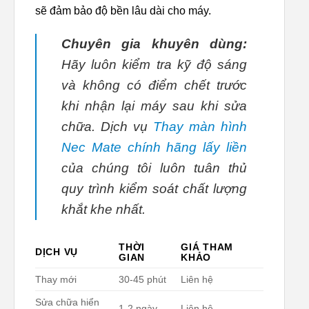
sẽ đảm bảo độ bền lâu dài cho máy.
Chuyên gia khuyên dùng:
Hãy luôn kiểm tra kỹ độ sáng
và không có điểm chết trước
khi nhận lại máy sau khi sửa
chữa. Dịch vụ
Thay màn hình
Nec Mate chính hãng lấy liền
của chúng tôi luôn tuân thủ
quy trình kiểm soát chất lượng
khắt khe nhất.
THỜI
GIÁ THAM
DỊCH VỤ
GIAN
KHẢO
Thay mới
30-45 phút
Liên hệ
Sửa chữa hiển
1-2 ngày
Liên hệ