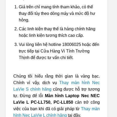
Giá trên chỉ mang tính tham khảo, có thể
thay đổi tùy theo dòng máy và mức độ hư
hỏng.
Các linh kiện thay thế là hàng chính hãng
hoặc linh kiện tương thích cao cấp.
Vui lòng liên hệ hotline 18006025 hoặc đến
trực tiếp tại Cửa Hàng Vi Tính Trường
Thịnh để được tư vấn chi tiết.
Chúng tôi hiểu rằng thời gian là vàng bạc.
Chính vì vậy, dịch vụ
Thay màn hình Nec
LaVie S chính hãng
cũng được hỗ trợ tương
tự. Đừng để lỗi
Màn hình Laptop Nec NEC
LaVie L PC-LL750, PC-LL850
cản trở công
việc của bạn khi đã có giải pháp từ
Thay màn
hình Nec LaVie L chính hãng
tại đây.