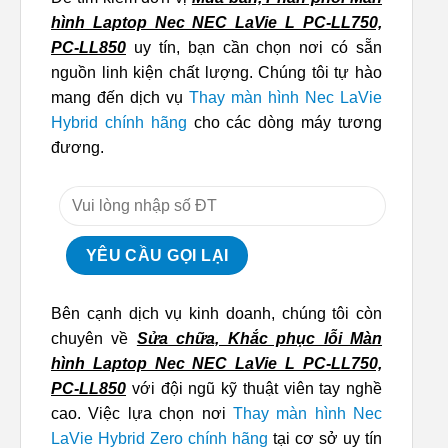
hình Laptop Nec NEC LaVie L PC-LL750,
PC-LL850
uy tín, bạn cần chọn nơi có sẵn
nguồn linh kiện chất lượng. Chúng tôi tự hào
mang đến dịch vụ
Thay màn hình Nec LaVie
Hybrid chính hãng
cho các dòng máy tương
đương.
Bên cạnh dịch vụ kinh doanh, chúng tôi còn
chuyên về
Sửa chữa, Khắc phục lỗi Màn
hình Laptop Nec NEC LaVie L PC-LL750,
PC-LL850
với đội ngũ kỹ thuật viên tay nghề
cao. Việc lựa chọn nơi
Thay màn hình Nec
LaVie Hybrid Zero chính hãng
tại cơ sở uy tín