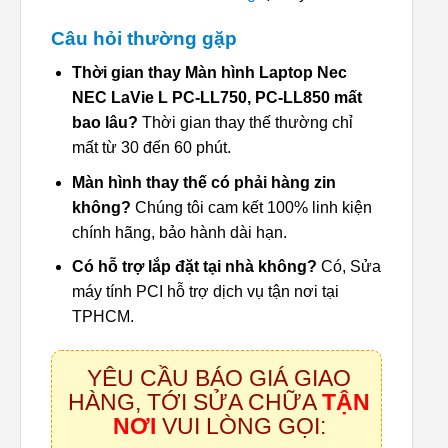
Câu hỏi thường gặp
Thời gian thay Màn hình Laptop Nec
NEC LaVie L PC-LL750, PC-LL850 mất
bao lâu?
Thời gian thay thế thường chỉ
mất từ 30 đến 60 phút.
Màn hình thay thế có phải hàng zin
không?
Chúng tôi cam kết 100% linh kiện
chính hãng, bảo hành dài hạn.
Có hỗ trợ lắp đặt tại nhà không?
Có, Sửa
máy tính PCI hỗ trợ dịch vụ tận nơi tại
TPHCM.
YÊU CẦU BÁO GIÁ GIAO
HÀNG, TỚI SỬA CHỮA
TẬN
NƠI
VUI LÒNG GỌI: