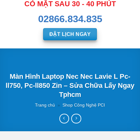
CÓ MẶT SAU 30 - 40 PHÚT
02866.834.835
ĐẶT LỊCH NGAY
Màn Hình Laptop Nec Nec Lavie L Pc-
ll750, Pc-ll850 Zin – Sửa Chữa Lấy Ngay
Tphcm
Trang chủ
»
Shop Công Nghệ PCI