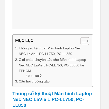
Mục Lục
Thông số kỹ thuật Màn hình Laptop Nec
NEC LaVie L PC-LL750, PC-LL850
Giải pháp chuyên sâu cho Màn hình Laptop
Nec NEC LaVie L PC-LL750, PC-LL850 tại
TPHCM
Lưu ý:
Câu hỏi thường gặp
Thông số kỹ thuật Màn hình Laptop
Nec NEC LaVie L PC-LL750, PC-
LL850