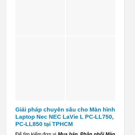
Giải pháp chuyên sâu cho Màn hình
Laptop Nec NEC LaVie L PC-LL750,
PC-LL850 tại TPHCM
Để tìm kiếm đơn vị
Mua bán, Phân phối Màn