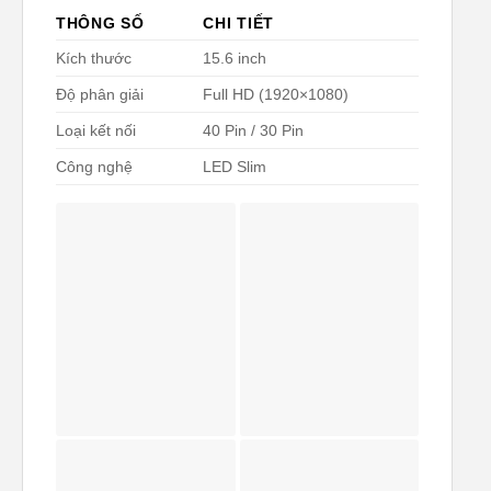
THÔNG SỐ
CHI TIẾT
Kích thước
15.6 inch
Độ phân giải
Full HD (1920×1080)
Loại kết nối
40 Pin / 30 Pin
Công nghệ
LED Slim