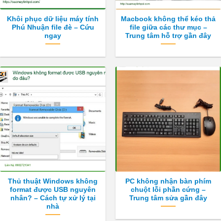
Khôi phục dữ liệu máy tính
Macbook không thể kéo thả
Phú Nhuận file đè – Cứu
file giữa các thư mục –
ngay
Trung tâm hỗ trợ gần đây
Thủ thuật Windows không
PC không nhận bàn phím
format được USB nguyên
chuột lỗi phần cứng –
nhân? – Cách tự xử lý tại
Trung tâm sửa gần đây
nhà