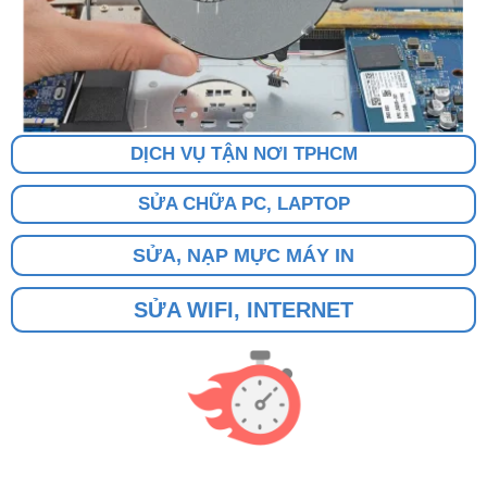
DỊCH VỤ TẬN NƠI TPHCM
SỬA CHỮA PC, LAPTOP
SỬA, NẠP MỰC MÁY IN
SỬA WIFI, INTERNET