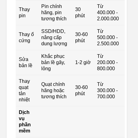
Pin chính
Từ
Thay
30
hãng, pin
400.000 -
pin
phút
tương thích
2.000.000
SSD/HDD,
Từ
Thay ổ
30-60
nâng cấp
500.000 -
cứng
phút
dung lượng
2.500.000
Khắc phục
Từ
Sửa
bản lề gãy,
1-2 giờ
200.000 -
bản lề
lỏng
800.000
Thay
Quạt chính
Từ
quạt
30-60
hãng hoặc
300.000 -
tản
phút
tương thích
700.000
nhiệt
Dịch
vụ
phần
mềm