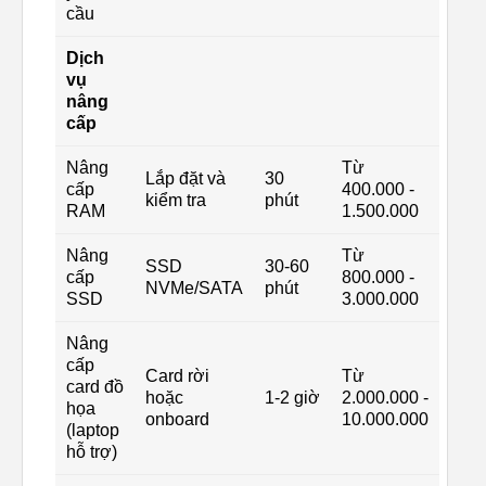
cầu
Dịch
vụ
nâng
cấp
Nâng
Từ
Lắp đặt và
30
cấp
400.000 -
kiểm tra
phút
RAM
1.500.000
Nâng
Từ
SSD
30-60
cấp
800.000 -
NVMe/SATA
phút
SSD
3.000.000
Nâng
cấp
Card rời
Từ
card đồ
hoặc
1-2 giờ
2.000.000 -
họa
onboard
10.000.000
(laptop
hỗ trợ)