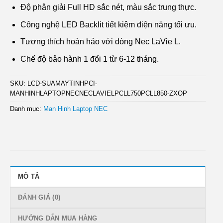
Độ phân giải Full HD sắc nét, màu sắc trung thực.
Công nghệ LED Backlit tiết kiệm điện năng tối ưu.
Tương thích hoàn hảo với dòng Nec LaVie L.
Chế độ bảo hành 1 đổi 1 từ 6-12 tháng.
SKU:
LCD-SUAMAYTINHPCI-
MANHINHLAPTOPNECNECLAVIELPCLL750PCLL850-ZXOP
Danh mục:
Man Hinh Laptop NEC
MÔ TẢ
ĐÁNH GIÁ (0)
HƯỚNG DẪN MUA HÀNG