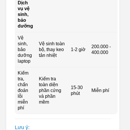
Dịch
vụ vệ
sinh,
bảo
dưỡng
Vệ
sinh,
Vệ sinh toàn
200.000 -
bảo
bộ, thay keo
1-2 giờ
400.000
dưỡng
tản nhiệt
laptop
Kiểm
tra,
Kiểm tra
chẩn
toàn diện
15-30
đoán
phần cứng
Miễn phí
phút
lỗi
và phần
miễn
mềm
phí
Lưu ý: