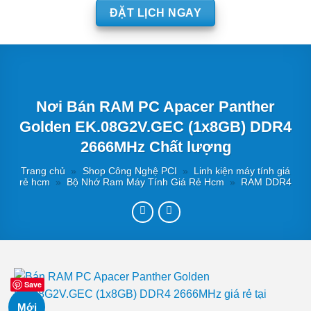
ĐẶT LỊCH NGAY
Nơi Bán RAM PC Apacer Panther
Golden EK.08G2V.GEC (1x8GB) DDR4
2666MHz Chất lượng
Trang chủ
»
Shop Công Nghệ PCI
»
Linh kiện máy tính giá
rẻ hcm
»
Bộ Nhớ Ram Máy Tính Giá Rẻ Hcm
»
RAM DDR4
Save
Mới