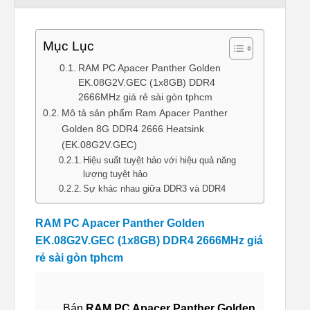
Mục Lục
RAM PC Apacer Panther Golden
EK.08G2V.GEC (1x8GB) DDR4
2666MHz giá rẻ sài gòn tphcm
Mô tả sản phẩm Ram Apacer Panther
Golden 8G DDR4 2666 Heatsink
(EK.08G2V.GEC)
Hiệu suất tuyệt hảo với hiệu quả năng
lượng tuyệt hảo
Sự khác nhau giữa DDR3 và DDR4
RAM PC Apacer Panther Golden
EK.08G2V.GEC (1x8GB) DDR4 2666MHz giá
rẻ sài gòn tphcm
Bán
RAM PC Apacer Panther Golden