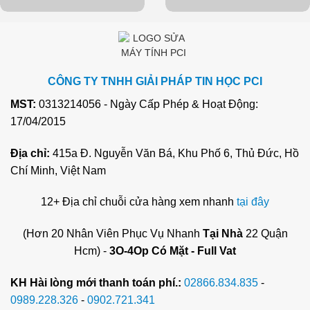
CÔNG TY TNHH GIẢI PHÁP TIN HỌC PCI
MST:
0313214056 - Ngày Cấp Phép & Hoạt Động:
17/04/2015
Địa chỉ:
415a Đ. Nguyễn Văn Bá, Khu Phố 6, Thủ Đức, Hồ
Chí Minh, Việt Nam
12+ Địa chỉ chuỗi cửa hàng xem nhanh
tại đây
(Hơn 20 Nhân Viên Phục Vụ Nhanh
Tại Nhà
22 Quận
Hcm) -
3O-4Op Có Mặt - Full Vat
KH Hài lòng mới thanh toán phí.:
02866.834.835
-
0989.228.326
-
0902.721.341