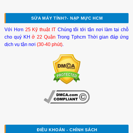
SỬA MÁY TÍNH?- NẠP MỰC HCM
Với Hơn
25 Kỹ thuật IT
Chúng tôi tới tận nơi làm tại chỗ
cho quý KH
ở 22 Quận
Trong Tphcm Thời gian đáp ứng
dịch vụ tận nơi
(30-40 phút)
.
ĐIỀU KHOẢN - CHÍNH SÁCH