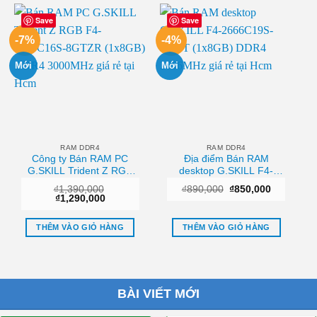
Save
Save
-7%
-4%
Mới
Mới
RAM DDR4
RAM DDR4
Công ty Bán RAM PC
Địa điểm Bán RAM
G.SKILL Trident Z RGB
desktop G.SKILL F4-
F4-3000C16S-8GTZR
2666C19S-8GNT
Giá
Giá
₫
1,390,000
₫
890,000
₫
850,000
(1x8GB) DDR4 3000MHz
(1x8GB) DDR4 2666MHz
Giá
Giá
gốc
hiện
₫
1,290,000
Chất lượng
Sài gòn
gốc
hiện
là:
tại
là:
tại
₫890,000.
là:
₫1,390,000.
là:
₫850,000.
THÊM VÀO GIỎ HÀNG
THÊM VÀO GIỎ HÀNG
₫1,290,000.
BÀI VIẾT MỚI