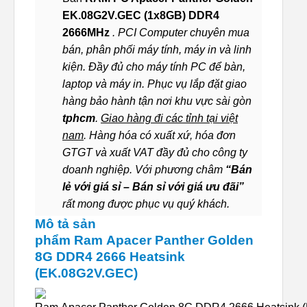
EK.08G2V.GEC (1x8GB) DDR4
2666MHz
. PCI Computer chuyên mua
bán, phân phối máy tính, máy in và linh
kiện. Đầy đủ cho máy tính PC để bàn,
laptop và máy in. Phục vụ lắp đặt giao
hàng bảo hành tận nơi khu vực sài gòn
tphcm
.
Giao hàng đi các tỉnh tại việt
nam
. Hàng hóa có xuất xứ, hóa đơn
GTGT và xuất VAT đầy đủ cho công ty
doanh nghiệp. Với phương châm
“Bán
lẻ với giá sỉ – Bán sỉ với giá ưu đãi”
rất mong được phục vụ quý khách.
Mô tả sản
phẩm Ram Apacer Panther Golden
8G DDR4 2666 Heatsink
(EK.08G2V.GEC)