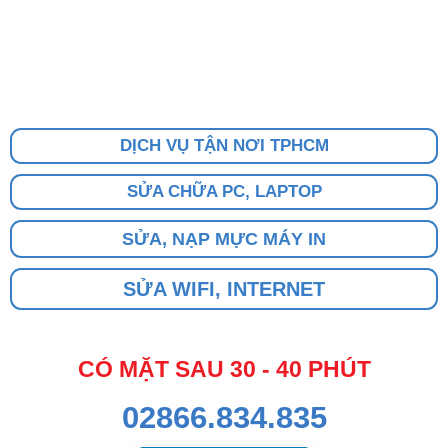
DỊCH VỤ TẬN NƠI TPHCM
SỬA CHỮA PC, LAPTOP
SỬA, NẠP MỰC MÁY IN
SỬA WIFI, INTERNET
CÓ MẶT SAU 30 - 40 PHÚT
02866.834.835