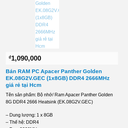
1,090,000
₫
Bán RAM PC Apacer Panther Golden
EK.08G2V.GEC (1x8GB) DDR4 2666MHz
giá rẻ tại Hcm
Tên sản phẩm: Bộ nhớ/ Ram Apacer Panther Golden
8G DDR4 2666 Heatsink (EK.08G2V.GEC)
– Dung lượng: 1 x 8GB
– Thế hệ: DDR4