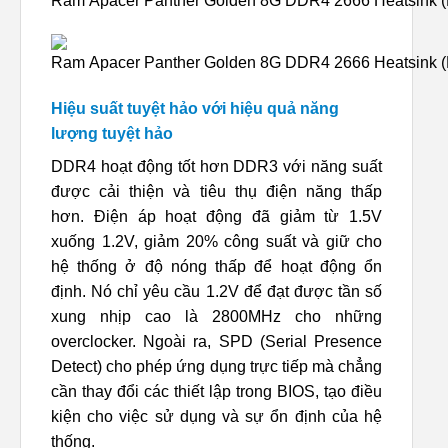
Hiệu suất tuyệt hảo với hiệu quả năng
lượng tuyệt hảo
DDR4 hoạt động tốt hơn DDR3 với năng suất
được cải thiện và tiêu thụ điện năng thấp
hơn. Điện áp hoạt động đã giảm từ 1.5V
xuống 1.2V, giảm 20% công suất và giữ cho
hệ thống ở độ nóng thấp để hoạt động ổn
định. Nó chỉ yêu cầu 1.2V để đạt được tần số
xung nhịp cao là 2800MHz cho những
overclocker. Ngoài ra, SPD (Serial Presence
Detect) cho phép ứng dụng trực tiếp mà chẳng
cần thay đổi các thiết lập trong BIOS, tạo điều
kiện cho việc sử dụng và sự ổn định của hệ
thống.