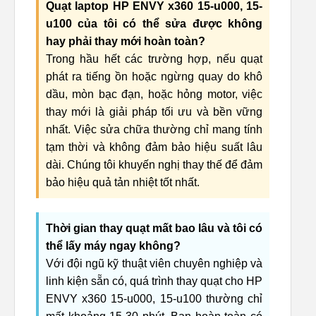
Quạt laptop HP ENVY x360 15-u000, 15-
u100 của tôi có thể sửa được không
hay phải thay mới hoàn toàn?
Trong hầu hết các trường hợp, nếu quạt
phát ra tiếng ồn hoặc ngừng quay do khô
dầu, mòn bạc đạn, hoặc hỏng motor, việc
thay mới là giải pháp tối ưu và bền vững
nhất. Việc sửa chữa thường chỉ mang tính
tạm thời và không đảm bảo hiệu suất lâu
dài. Chúng tôi khuyến nghị thay thế để đảm
bảo hiệu quả tản nhiệt tốt nhất.
Thời gian thay quạt mất bao lâu và tôi có
thể lấy máy ngay không?
Với đội ngũ kỹ thuật viên chuyên nghiệp và
linh kiện sẵn có, quá trình thay quạt cho HP
ENVY x360 15-u000, 15-u100 thường chỉ