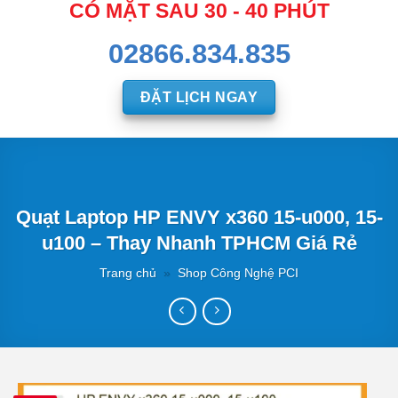
CÓ MẶT SAU 30 - 40 PHÚT
02866.834.835
ĐẶT LỊCH NGAY
Quạt Laptop HP ENVY x360 15-u000, 15-
u100 – Thay Nhanh TPHCM Giá Rẻ
Trang chủ
»
Shop Công Nghệ PCI