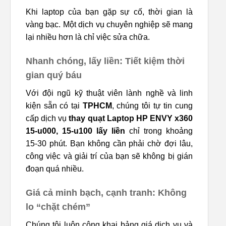
Khi laptop của bạn gặp sự cố, thời gian là
vàng bạc. Một dịch vụ chuyên nghiệp sẽ mang
lại nhiều hơn là chỉ việc sửa chữa.
Nhanh chóng, lấy liền: Tiết kiệm thời
gian quý báu
Với đội ngũ kỹ thuật viên lành nghề và linh
kiện sẵn có tại
TPHCM
, chúng tôi tự tin cung
cấp dịch vụ
thay quạt Laptop HP ENVY x360
15-u000, 15-u100 lấy liền
chỉ trong khoảng
15-30 phút. Bạn không cần phải chờ đợi lâu,
công việc và giải trí của bạn sẽ không bị gián
đoạn quá nhiều.
Giá cả minh bạch, cạnh tranh: Không
lo “chặt chém”
Chúng tôi luôn công khai bảng giá dịch vụ và