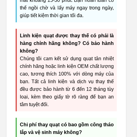
mất khoảng 15-30 phút. Bạn hoàn toàn có
thể ngồi chờ và lấy máy ngay trong ngày,
giúp tiết kiệm thời gian tối đa.
Linh kiện quạt được thay thế có phải là
hàng chính hãng không? Có bảo hành
không?
Chúng tôi cam kết sử dụng quạt tản nhiệt
chính hãng hoặc linh kiện OEM chất lượng
cao, tương thích 100% với dòng máy của
bạn. Tất cả linh kiện và dịch vụ thay thế
đều được bảo hành từ 6 đến 12 tháng tùy
loại, kèm theo giấy tờ rõ ràng để bạn an
tâm tuyệt đối.
Chi phí thay quạt có bao gồm công tháo
lắp và vệ sinh máy không?