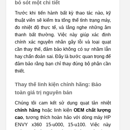
bỏ sót một chi tiết
Trước khi tiến hành bất kỳ thao tác nào, kỹ
thuật viên sẽ kiểm tra tổng thể tình trạng máy,
đo nhiệt độ thực tế, và lắng nghe những âm
thanh bất thường. Việc này giúp xác định
chính xác nguyên nhân gây lỗi và loại quạt
cần thay thế, đảm bảo không có sự nhầm lẫn
hay chẩn đoán sai. Đây là bước quan trọng để
đảm bảo rằng bạn chỉ thay đúng bộ phận cần
thiết.
Thay thế linh kiện chính hãng: Bảo
toàn giá trị nguyên bản
Chúng tôi cam kết sử dụng quạt tản nhiệt
chính hãng
hoặc linh kiện
OEM chất lượng
cao
, tương thích hoàn hảo với dòng máy HP
ENVY x360 15-u000, 15-u100. Việc này