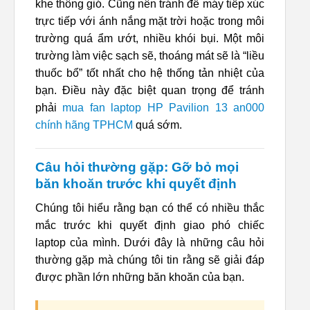
khe thông gió. Cũng nên tránh để máy tiếp xúc
trực tiếp với ánh nắng mặt trời hoặc trong môi
trường quá ẩm ướt, nhiều khói bụi. Một môi
trường làm việc sạch sẽ, thoáng mát sẽ là “liều
thuốc bổ” tốt nhất cho hệ thống tản nhiệt của
bạn. Điều này đặc biệt quan trọng để tránh
phải
mua fan laptop HP Pavilion 13 an000
chính hãng TPHCM
quá sớm.
Câu hỏi thường gặp: Gỡ bỏ mọi
băn khoăn trước khi quyết định
Chúng tôi hiểu rằng bạn có thể có nhiều thắc
mắc trước khi quyết định giao phó chiếc
laptop của mình. Dưới đây là những câu hỏi
thường gặp mà chúng tôi tin rằng sẽ giải đáp
được phần lớn những băn khoăn của bạn.