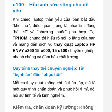
u100 – Hồi sinh sức sống cho dế
yêu
Khi chiếc laptop thân yêu của bạn bắt đầu
“khó thở”, điều quan trọng là phải tìm đúng
“bác sĩ” và “phương thuốc” phù hợp. Tại
TPHCM
, chúng tôi hiểu rõ nỗi lo lắng của bạn
và mang đến dịch vụ
thay quạt Laptop HP
ENVY x360 15-u000, 15-u100
chuyên nghiệp,
nhanh chóng và đảm bảo chất lượng.
Quy trình thay thế chuyên nghiệp: Từ
“bệnh án” đến “phục hồi”
Mỗi ca thay quạt không chỉ là tháo lắp, mà là
một quy trình chẩn đoán và phục hồi tỉ mỉ, đòi
hỏi sự tinh tế và kinh nghiệm.
Kiểm tra, chẩn đoán kỹ lưỡng: Không