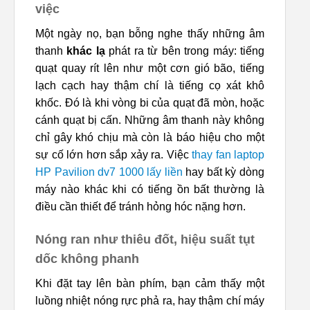
việc
Một ngày nọ, bạn bỗng nghe thấy những âm
thanh
khác lạ
phát ra từ bên trong máy: tiếng
quạt quay rít lên như một cơn gió bão, tiếng
lạch cạch hay thậm chí là tiếng cọ xát khô
khốc. Đó là khi vòng bi của quạt đã mòn, hoặc
cánh quạt bị cấn. Những âm thanh này không
chỉ gây khó chịu mà còn là báo hiệu cho một
sự cố lớn hơn sắp xảy ra. Việc
thay fan laptop
HP Pavilion dv7 1000 lấy liền
hay bất kỳ dòng
máy nào khác khi có tiếng ồn bất thường là
điều cần thiết để tránh hỏng hóc nặng hơn.
Nóng ran như thiêu đốt, hiệu suất tụt
dốc không phanh
Khi đặt tay lên bàn phím, bạn cảm thấy một
luồng nhiệt nóng rực phả ra, hay thậm chí máy