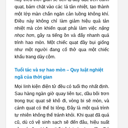
quạt, bám chặt vào các lá tản nhiệt, tạo thành
một lớp màn chắn ngăn cản luồng không khí.
Điều này không chỉ làm giảm hiệu quả tản
nhiệt mà còn khiến quạt phải làm việc
nặng
nhọc hơn
, gây ra tiếng ồn và đẩy nhanh quá
trình hao mòn. Một chiếc quạt đầy bụi giống
như một người đang cố thở qua một chiếc
khẩu trang dày cộm.
Tuổi tác và sự hao mòn – Quy luật nghiệt
ngã của thời gian
Mọi linh kiện điện tử đều có tuổi thọ nhất định.
Sau hàng ngàn giờ quay liên tục, dầu bôi trơn
trong trục quạt sẽ khô đi, vòng bi sẽ mòn, và
cánh quạt có thể bị lỏng. Đây là một quá trình
tự nhiên không thể tránh khỏi. Khi quạt đã quá
cũ, dù có vệ sinh sạch sẽ đến đâu, hiệu suất