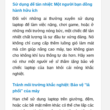
Sử dụng đế tản nhiệt: Một người bạn đồng
hành hữu ích
Đối với những ai thường xuyên sử dụng
laptop để làm việc nặng, chơi game, hoặc ở
những môi trường nóng bức, một chiếc đế tản
nhiệt chất lượng là sự đầu tư xứng đáng. Nó
không chỉ cung cấp thêm luồng gió làm mát
mà còn giúp nâng cao máy, tạo không gian
cho không khí lưu thông tự do hơn. Hãy xem
nó như một
người vệ sĩ thầm lặng
bảo vệ
chiếc laptop của bạn khỏi cái nóng khắc
nghiệt.
Tránh môi trường khắc nghiệt: Bảo vệ “lá
phổi” của máy
Hạn chế sử dụng laptop trên giường, đệm,
hoặc các bề mặt mềm khác có thể che lấp các