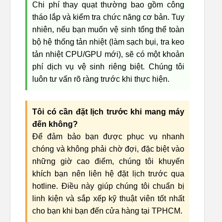
Chi phí thay quạt thường bao gồm công
tháo lắp và kiểm tra chức năng cơ bản. Tuy
nhiên, nếu bạn muốn vệ sinh tổng thể toàn
bộ hệ thống tản nhiệt (làm sạch bụi, tra keo
tản nhiệt CPU/GPU mới), sẽ có một khoản
phí dịch vụ vệ sinh riêng biệt. Chúng tôi
luôn tư vấn rõ ràng trước khi thực hiện.
Tôi có cần đặt lịch trước khi mang máy
đến không?
Để đảm bảo bạn được phục vụ nhanh
chóng và không phải chờ đợi, đặc biệt vào
những giờ cao điểm, chúng tôi khuyến
khích bạn nên liên hệ đặt lịch trước qua
hotline. Điều này giúp chúng tôi chuẩn bị
linh kiện và sắp xếp kỹ thuật viên tốt nhất
cho bạn khi bạn đến cửa hàng tại TPHCM.