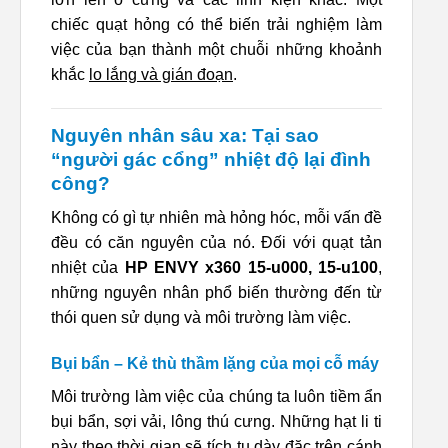
chiếc quạt hỏng có thể biến trải nghiệm làm
việc của bạn thành một chuỗi những khoảnh
khắc
lo lắng và gián đoạn
.
Nguyên nhân sâu xa: Tại sao
“người gác cổng” nhiệt độ lại đình
công?
Không có gì tự nhiên mà hỏng hóc, mỗi vấn đề
đều có căn nguyên của nó. Đối với quạt tản
nhiệt của
HP ENVY x360 15-u000, 15-u100
,
những nguyên nhân phổ biến thường đến từ
thói quen sử dụng và môi trường làm việc.
Bụi bẩn – Kẻ thù thầm lặng của mọi cỗ máy
Môi trường làm việc của chúng ta luôn tiềm ẩn
bụi bẩn, sợi vải, lông thú cưng. Những hạt li ti
này theo thời gian sẽ tích tụ dày đặc trên cánh