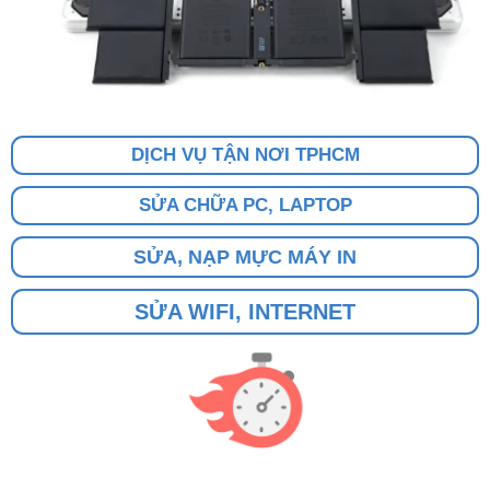
DỊCH VỤ TẬN NƠI TPHCM
SỬA CHỮA PC, LAPTOP
SỬA, NẠP MỰC MÁY IN
SỬA WIFI, INTERNET