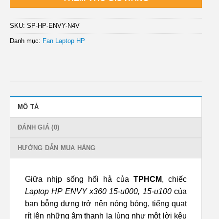
SKU:
SP-HP-ENVY-N4V
Danh mục:
Fan Laptop HP
MÔ TẢ
ĐÁNH GIÁ (0)
HƯỚNG DẪN MUA HÀNG
Giữa nhịp sống hối hả của
TPHCM
, chiếc
Laptop HP ENVY x360 15-u000, 15-u100
của
bạn bỗng dưng trở nên nóng bỏng, tiếng quạt
rít lên những âm thanh lạ lùng như một lời kêu