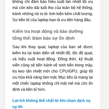
không chỉ đảm bảo hiệu suất tản nhiệt tối ưu
mà còn kéo dài tuổi thọ của toàn bộ hệ thống,
tránh những rủi ro từ linh kiện kém chất lượng.
Sự bền bỉ của laptop bạn là ưu tiên hàng đầu.
Kiểm tra hoạt động và bảo dưỡng
tổng thể: Đảm bảo sự ổn định
Sau khi thay quạt, laptop của bạn sẽ được
kiểm tra lại toàn diện về nhiệt độ, tốc độ quạt,
và hiệu suất hoạt động. Đồng thời, kỹ thuật
viên cũng sẽ tiến hành vệ sinh bên trong máy,
tra keo tản nhiệt mới cho CPU/GPU, giúp tối
ưu hóa khả năng làm mát. Mục tiêu là mang lại
một chiếc laptop không chỉ mát mẻ mà còn ổn
định và bền bỉ hơn.
Lợi ích không thể chối từ khi chọn dịch vụ
uy tín