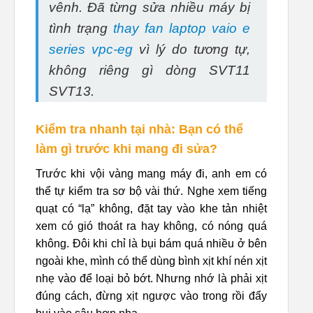
vênh. Đã từng sửa nhiều máy bị
tình trạng
thay fan laptop vaio e
series vpc-eg
vì lý do tương tự,
không riêng gì dòng SVT11
SVT13.
Kiểm tra nhanh tại nhà: Bạn có thể
làm gì trước khi mang đi sửa?
Trước khi vội vàng mang máy đi, anh em có
thể tự kiểm tra sơ bộ vài thứ. Nghe xem tiếng
quạt có “lạ” không, đặt tay vào khe tản nhiệt
xem có gió thoát ra hay không, có nóng quá
không. Đôi khi chỉ là bụi bám quá nhiều ở bên
ngoài khe, mình có thể dùng bình xịt khí nén xịt
nhẹ vào để loại bỏ bớt. Nhưng nhớ là phải xịt
đúng cách, đừng xịt ngược vào trong rồi đẩy