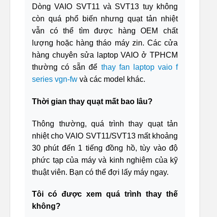
Dòng VAIO SVT11 và SVT13 tuy không
còn quá phổ biến nhưng quạt tản nhiệt
vẫn có thể tìm được hàng OEM chất
lượng hoặc hàng tháo máy zin. Các cửa
hàng chuyên sửa laptop VAIO ở TPHCM
thường có sẵn để
thay fan laptop vaio f
series vgn-fw
và các model khác.
Thời gian thay quạt mất bao lâu?
Thông thường, quá trình thay quạt tản
nhiệt cho VAIO SVT11/SVT13 mất khoảng
30 phút đến 1 tiếng đồng hồ, tùy vào độ
phức tạp của máy và kinh nghiệm của kỹ
thuật viên. Bạn có thể đợi lấy máy ngay.
Tôi có được xem quá trình thay thế
không?