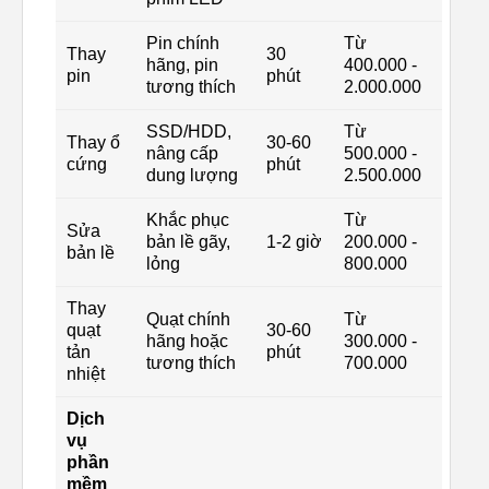
Pin chính
Từ
Thay
30
hãng, pin
400.000 -
pin
phút
tương thích
2.000.000
SSD/HDD,
Từ
Thay ổ
30-60
nâng cấp
500.000 -
cứng
phút
dung lượng
2.500.000
Khắc phục
Từ
Sửa
bản lề gãy,
1-2 giờ
200.000 -
bản lề
lỏng
800.000
Thay
Quạt chính
Từ
quạt
30-60
hãng hoặc
300.000 -
tản
phút
tương thích
700.000
nhiệt
Dịch
vụ
phần
mềm