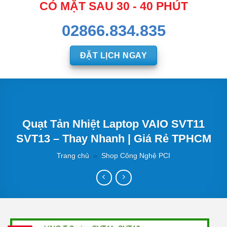
CÓ MẶT SAU 30 - 40 PHÚT
02866.834.835
ĐẶT LỊCH NGAY
Quạt Tản Nhiệt Laptop VAIO SVT11
SVT13 – Thay Nhanh | Giá Rẻ TPHCM
Trang chủ
»
Shop Công Nghệ PCI