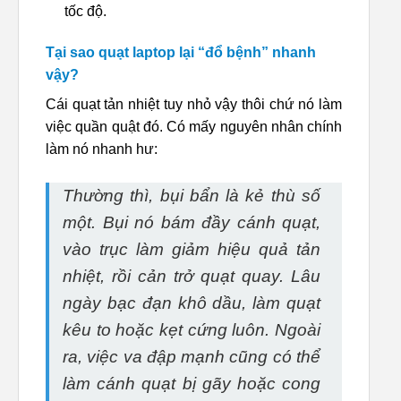
tốc độ.
Tại sao quạt laptop lại “đổ bệnh” nhanh
vậy?
Cái quạt tản nhiệt tuy nhỏ vậy thôi chứ nó làm
việc quần quật đó. Có mấy nguyên nhân chính
làm nó nhanh hư:
Thường thì, bụi bẩn là kẻ thù số
một. Bụi nó bám đầy cánh quạt,
vào trục làm giảm hiệu quả tản
nhiệt, rồi cản trở quạt quay. Lâu
ngày bạc đạn khô dầu, làm quạt
kêu to hoặc kẹt cứng luôn. Ngoài
ra, việc va đập mạnh cũng có thể
làm cánh quạt bị gãy hoặc cong