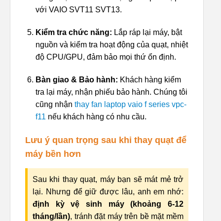
với VAIO SVT11 SVT13.
Kiểm tra chức năng:
Lắp ráp lại máy, bật
nguồn và kiểm tra hoạt động của quạt, nhiệt
độ CPU/GPU, đảm bảo mọi thứ ổn định.
Bàn giao & Bảo hành:
Khách hàng kiểm
tra lại máy, nhận phiếu bảo hành. Chúng tôi
cũng nhận
thay fan laptop vaio f series vpc-
f11
nếu khách hàng có nhu cầu.
Lưu ý quan trọng sau khi thay quạt để
máy bền hơn
Sau khi thay quạt, máy bạn sẽ mát mẻ trở
lại. Nhưng để giữ được lâu, anh em nhớ:
định kỳ vệ sinh máy (khoảng 6-12
tháng/lần)
, tránh đặt máy trên bề mặt mềm