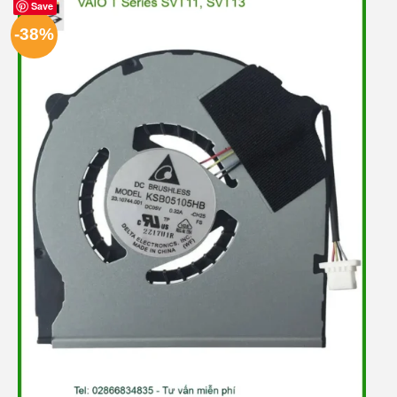
Save
-38%