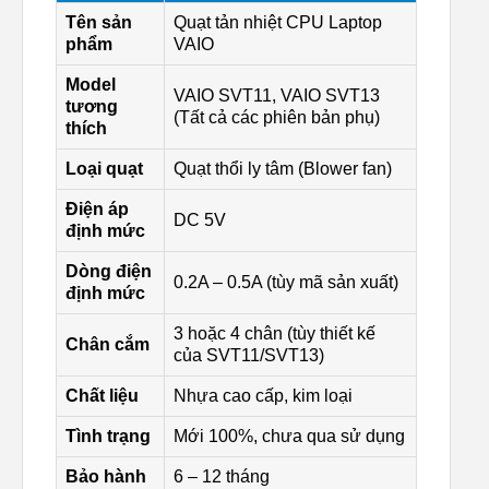
Tên sản
Quạt tản nhiệt CPU Laptop
phẩm
VAIO
Model
VAIO SVT11, VAIO SVT13
tương
(Tất cả các phiên bản phụ)
thích
Loại quạt
Quạt thổi ly tâm (Blower fan)
Điện áp
DC 5V
định mức
Dòng điện
0.2A – 0.5A (tùy mã sản xuất)
định mức
3 hoặc 4 chân (tùy thiết kế
Chân cắm
của SVT11/SVT13)
Chất liệu
Nhựa cao cấp, kim loại
Tình trạng
Mới 100%, chưa qua sử dụng
Bảo hành
6 – 12 tháng