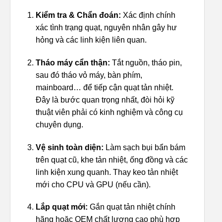
Kiểm tra & Chẩn đoán:
Xác định chính
xác tình trạng quạt, nguyên nhân gây hư
hỏng và các linh kiện liên quan.
Tháo máy cẩn thận:
Tắt nguồn, tháo pin,
sau đó tháo vỏ máy, bàn phím,
mainboard… để tiếp cận quạt tản nhiệt.
Đây là bước quan trọng nhất, đòi hỏi kỹ
thuật viên phải có kinh nghiệm và công cụ
chuyên dụng.
Vệ sinh toàn diện:
Làm sạch bụi bẩn bám
trên quạt cũ, khe tản nhiệt, ống đồng và các
linh kiện xung quanh. Thay keo tản nhiệt
mới cho CPU và GPU (nếu cần).
Lắp quạt mới:
Gắn quạt tản nhiệt chính
hãng hoặc OEM chất lượng cao phù hợp