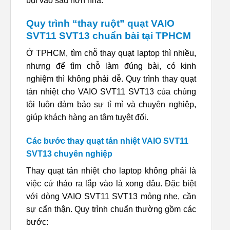
bụi vào sâu hơn nha.
Quy trình “thay ruột” quạt VAIO
SVT11 SVT13 chuẩn bài tại TPHCM
Ở TPHCM, tìm chỗ thay quạt laptop thì nhiều,
nhưng để tìm chỗ làm đúng bài, có kinh
nghiệm thì không phải dễ. Quy trình thay quạt
tản nhiệt cho VAIO SVT11 SVT13 của chúng
tôi luôn đảm bảo sự tỉ mỉ và chuyên nghiệp,
giúp khách hàng an tâm tuyệt đối.
Các bước thay quạt tản nhiệt VAIO SVT11
SVT13 chuyên nghiệp
Thay quạt tản nhiệt cho laptop không phải là
việc cứ tháo ra lắp vào là xong đâu. Đặc biệt
với dòng VAIO SVT11 SVT13 mỏng nhẹ, cần
sự cẩn thận. Quy trình chuẩn thường gồm các
bước: