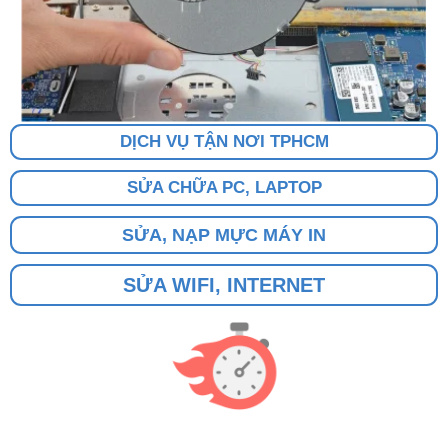
DỊCH VỤ TẬN NƠI TPHCM
SỬA CHỮA PC, LAPTOP
SỬA, NẠP MỰC MÁY IN
SỬA WIFI, INTERNET