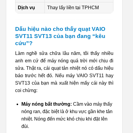
Dịch vụ
Thay lấy liền tại TPHCM
Dấu hiệu nào cho thấy quạt VAIO
SVT11 SVT13 của bạn đang “kêu
cứu”?
Làm nghề sửa chữa lâu năm, tôi thấy nhiều
anh em cứ để máy nóng quá trời mới chịu đi
sửa. Thật ra, cái quạt tản nhiệt nó có dấu hiệu
báo trước hết đó. Nếu máy VAIO SVT11 hay
SVT13 của bạn mà xuất hiện mấy cái này thì
coi chừng:
Máy nóng bất thường:
Cầm vào máy thấy
nóng ran, đặc biệt là ở khu vực gần khe tản
nhiệt. Nóng đến mức khó chịu khi đặt lên
đùi.