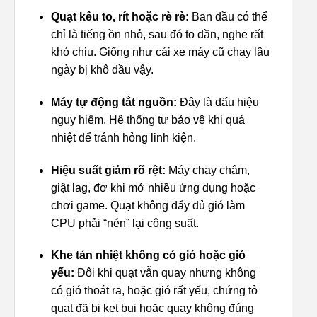
Quạt kêu to, rít hoặc rè rè:
Ban đầu có thể
chỉ là tiếng ồn nhỏ, sau đó to dần, nghe rất
khó chịu. Giống như cái xe máy cũ chạy lâu
ngày bị khô dầu vậy.
Máy tự động tắt nguồn:
Đây là dấu hiệu
nguy hiểm. Hệ thống tự bảo vệ khi quá
nhiệt để tránh hỏng linh kiện.
Hiệu suất giảm rõ rệt:
Máy chạy chậm,
giật lag, đơ khi mở nhiều ứng dụng hoặc
chơi game. Quạt không đẩy đủ gió làm
CPU phải “nén” lại công suất.
Khe tản nhiệt không có gió hoặc gió
yếu:
Đôi khi quạt vẫn quay nhưng không
có gió thoát ra, hoặc gió rất yếu, chứng tỏ
quạt đã bị kẹt bụi hoặc quay không đúng