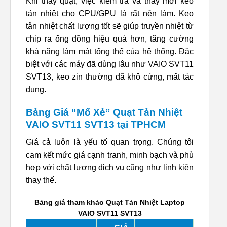
Khi thay quạt, việc kiểm tra và thay mới keo
tản nhiệt cho CPU/GPU là rất nên làm. Keo
tản nhiệt chất lượng tốt sẽ giúp truyền nhiệt từ
chip ra ống đồng hiệu quả hơn, tăng cường
khả năng làm mát tổng thể của hệ thống. Đặc
biệt với các máy đã dùng lâu như VAIO SVT11
SVT13, keo zin thường đã khô cứng, mất tác
dụng.
Bảng Giá “Mổ Xẻ” Quạt Tản Nhiệt
VAIO SVT11 SVT13 tại TPHCM
Giá cả luôn là yếu tố quan trọng. Chúng tôi
cam kết mức giá cạnh tranh, minh bạch và phù
hợp với chất lượng dịch vụ cũng như linh kiện
thay thế.
Bảng giá tham khảo Quạt Tản Nhiệt Laptop
VAIO SVT11 SVT13