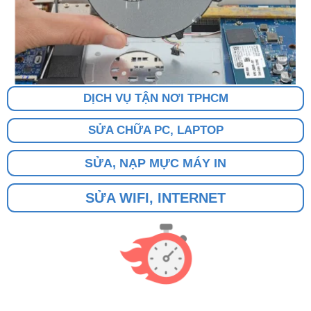
DỊCH VỤ TẬN NƠI TPHCM
SỬA CHỮA PC, LAPTOP
SỬA, NẠP MỰC MÁY IN
SỬA WIFI, INTERNET