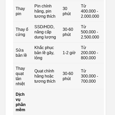
Pin chính
Từ
Thay
30
hãng, pin
400.000 -
pin
phút
tương thích
2.000.000
SSD/HDD,
Từ
Thay ổ
30-60
nâng cấp
500.000 -
cứng
phút
dung lượng
2.500.000
Khắc phục
Từ
Sửa
bản lề gãy,
1-2 giờ
200.000 -
bản lề
lỏng
800.000
Thay
Quạt chính
Từ
quạt
30-60
hãng hoặc
300.000 -
tản
phút
tương thích
700.000
nhiệt
Dịch
vụ
phần
mềm