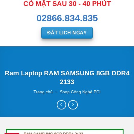
CÓ MẶT SAU 30 - 40 PHÚT
02866.834.835
ĐẶT LỊCH NGAY
Ram Laptop RAM SAMSUNG 8GB DDR4
2133
Trang chủ
»
Shop Công Nghệ PCI