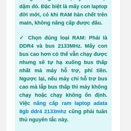
dặm đó. Đặc biệt là mấy con laptop
đời mới, có khi RAM hàn chết trên
main, không nâng cấp được đâu.
✓
Chọn đúng loại RAM:
Phải là
DDR4 và bus 2133MHz. Mấy con
bus cao hơn có thể vẫn chạy được
nhưng sẽ tự hạ xuống bus thấp
nhất mà máy hỗ trợ, phí tiền.
Ngược lại, nếu máy chỉ hỗ trợ bus
cao mà lắp bus thấp thì máy không
chạy hoặc chạy không ổn định.
Việc
nâng cấp ram laptop adata
8gb ddr4 2133mhz
cũng phải tuân
thủ nguyên tắc này.