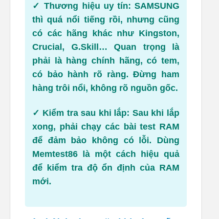
✓
Thương hiệu uy tín:
SAMSUNG
thì quá nổi tiếng rồi, nhưng cũng
có các hãng khác như Kingston,
Crucial, G.Skill… Quan trọng là
phải là hàng chính hãng, có tem,
có bảo hành rõ ràng. Đừng ham
hàng trôi nổi, không rõ nguồn gốc.
✓
Kiểm tra sau khi lắp:
Sau khi lắp
xong, phải chạy các bài test RAM
để đảm bảo không có lỗi. Dùng
Memtest86 là một cách hiệu quả
để kiểm tra độ ổn định của RAM
mới.