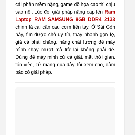
cái phần mềm nặng, game đồ họa cao thì chịu
sao nổi. Lúc đó, giải pháp nâng cấp lên
Ram
Laptop RAM SAMSUNG 8GB DDR4 2133
chính là cái cần câu cơm liền tay. Ở Sài Gòn
này, tìm được chỗ uy tín, thay nhanh gọn lẹ,
giá cả phải chăng, hàng chất lượng để máy
mình chạy mượt mà trở lại không phải dễ.
Đừng để máy mình cứ cà giật, mất thời gian,
tốn việc, cứ mang qua đây, tôi xem cho, đảm
bảo có giải pháp.