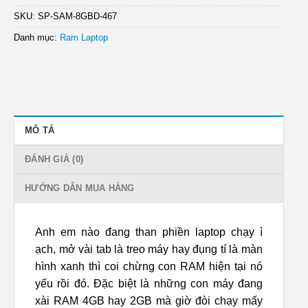
SKU:
SP-SAM-8GBD-467
Danh mục:
Ram Laptop
MÔ TẢ
ĐÁNH GIÁ (0)
HƯỚNG DẪN MUA HÀNG
Anh em nào đang than phiền laptop chạy ì
ạch, mở vài tab là treo máy hay đụng tí là màn
hình xanh thì coi chừng con RAM hiện tại nó
yếu rồi đó. Đặc biệt là những con máy đang
xài RAM 4GB hay 2GB mà giờ đòi chạy mấy