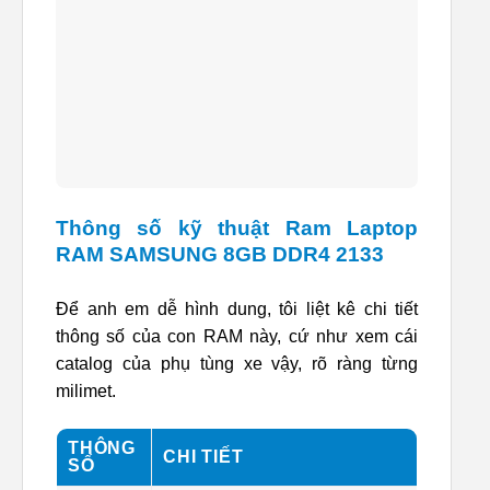
Thông số kỹ thuật Ram Laptop
RAM SAMSUNG 8GB DDR4 2133
Để anh em dễ hình dung, tôi liệt kê chi tiết
thông số của con RAM này, cứ như xem cái
catalog của phụ tùng xe vậy, rõ ràng từng
milimet.
THÔNG
CHI TIẾT
SỐ