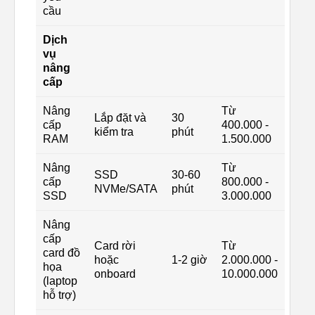
cầu
Dịch
vụ
nâng
cấp
Nâng
Từ
Lắp đặt và
30
cấp
400.000 -
kiểm tra
phút
RAM
1.500.000
Nâng
Từ
SSD
30-60
cấp
800.000 -
NVMe/SATA
phút
SSD
3.000.000
Nâng
cấp
Card rời
Từ
card đồ
hoặc
1-2 giờ
2.000.000 -
họa
onboard
10.000.000
(laptop
hỗ trợ)