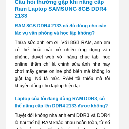
Câu hỏi thường gặp khi nâng cấp
Ram Laptop SAMSUNG 8GB DDR4
2133
RAM 8GB DDR4 2133 có đủ dùng cho các
tác vụ văn phòng và học tập không?
Thừa sức anh em ơi! Với 8GB RAM, anh em
có thể thoải mái mở nhiều ứng dụng văn
phòng, duyệt web với hàng chục tab, học
online, thậm chí là chỉnh sửa ảnh nhẹ hay
chơi mấy game online phổ biến mà không lo
giật lag. Nó là mức RAM tối thiểu mà tôi
khuyên dùng cho laptop hiện tại.
Laptop của tôi đang dùng RAM DDR3, có
thể nâng cấp lên DDR4 2133 được không?
Tuyệt đối không nha anh em! DDR3 và DDR4
là hai thế hệ RAM khác nhau hoàn toàn, từ số