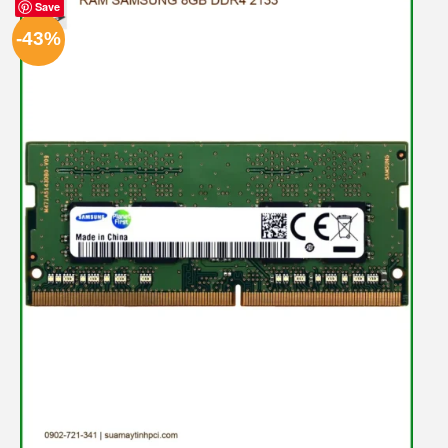
Save
-43%