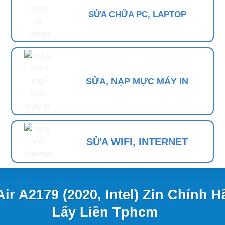
SỬA CHỮA PC, LAPTOP
SỬA, NẠP MỰC MÁY IN
SỬA WIFI, INTERNET
ir A2179 (2020, Intel) Zin Chính 
Lấy Liền Tphcm