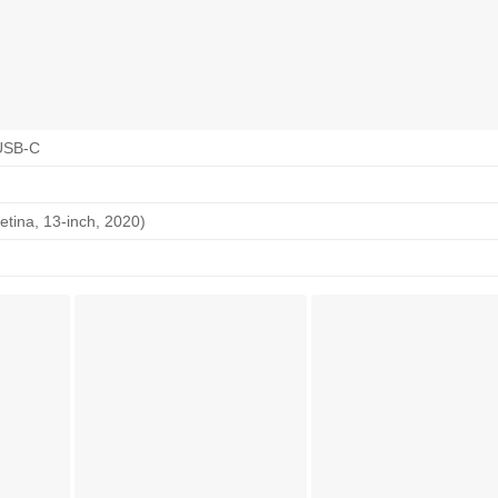
USB-C
etina, 13-inch, 2020)