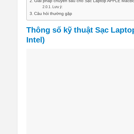
Giải pháp chuyên sâu cho Sạc Laptop APPLE MacBoo
Lưu ý:
Câu hỏi thường gặp
Thông số kỹ thuật Sạc Lapto
Intel)