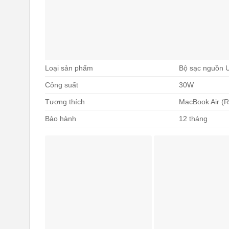
Loại sản phẩm
Bộ sạc nguồn 
Công suất
30W
Tương thích
MacBook Air (R
Bảo hành
12 tháng