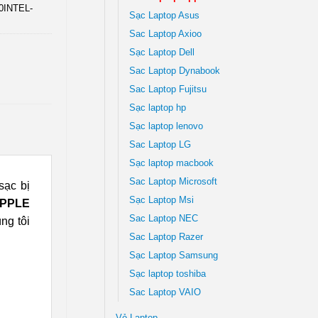
INTEL-
Sạc Laptop Asus
Sac Laptop Axioo
Sạc Laptop Dell
Sac Laptop Dynabook
Sac Laptop Fujitsu
Sạc laptop hp
Sạc laptop lenovo
Sac Laptop LG
Sạc laptop macbook
Sac Laptop Microsoft
sạc bị
Sạc Laptop Msi
APPLE
Sac Laptop NEC
ng tôi
Sac Laptop Razer
Sạc Laptop Samsung
Sạc laptop toshiba
Sac Laptop VAIO
Vỏ Laptop