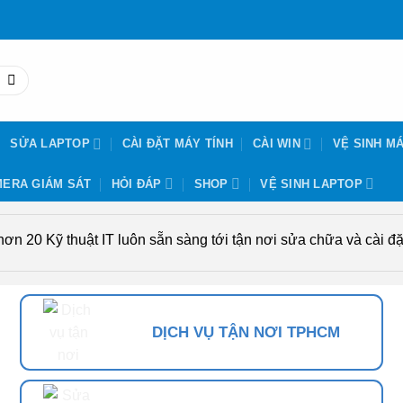
SỬA LAPTOP
CÀI ĐẶT MÁY TÍNH
CÀI WIN
VỆ SINH MÁ
ERA GIÁM SÁT
HỎI ĐÁP
SHOP
VỆ SINH LAPTOP
n 20 Kỹ thuật IT luôn sẵn sàng tới tận nơi sửa chữa và cài đặt
DỊCH VỤ TẬN NƠI TPHCM