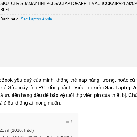
SKU:
CHR-SUAMAYTINHPCI-SACLAPTOPAPPLEMACBOOKAIRA21792020
RLFE
Danh mục:
Sac Laptop Apple
cBook yêu quý của mình không thể nạp năng lượng, hoặc củ 
ã có Sửa máy tính PCI đồng hành. Việc tìm kiếm
Sạc Laptop 
à ưu tiên hàng đầu để bảo vệ tuổi thọ viên pin của thiết bị. Chú
 là điều không ai mong muốn.
179 (2020, Intel)