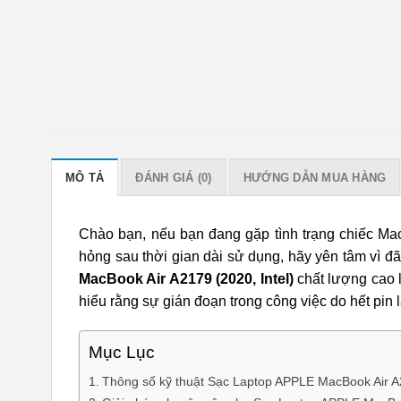
MÔ TẢ
ĐÁNH GIÁ (0)
HƯỚNG DẪN MUA HÀNG
Chào bạn, nếu bạn đang gặp tình trạng chiếc Ma
hỏng sau thời gian dài sử dụng, hãy yên tâm vì đ
MacBook Air A2179 (2020, Intel)
chất lượng cao l
hiểu rằng sự gián đoạn trong công việc do hết pin
Mục Lục
Thông số kỹ thuật Sạc Laptop APPLE MacBook Air A2