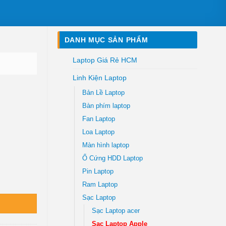
DANH MỤC SẢN PHẨM
Laptop Giá Rẻ HCM
Linh Kiện Laptop
Bản Lề Laptop
Bàn phím laptop
Fan Laptop
Loa Laptop
Màn hình laptop
Ổ Cứng HDD Laptop
Pin Laptop
ng - Trung Tâm Thay Thế Lấy Liền Tphcm số lượng
Ram Laptop
Sạc Laptop
Sạc Laptop acer
Sac Laptop Apple