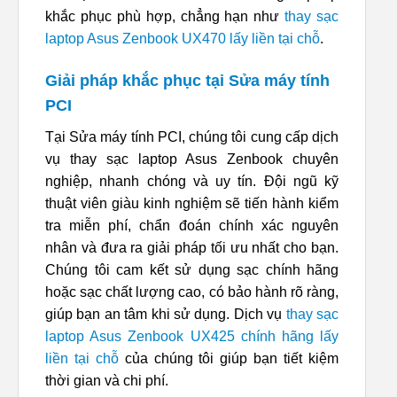
khắc phục phù hợp, chẳng hạn như
thay sạc
laptop Asus Zenbook UX470 lấy liền tại chỗ
.
Giải pháp khắc phục tại Sửa máy tính
PCI
Tại Sửa máy tính PCI, chúng tôi cung cấp dịch
vụ thay sạc laptop Asus Zenbook chuyên
nghiệp, nhanh chóng và uy tín. Đội ngũ kỹ
thuật viên giàu kinh nghiệm sẽ tiến hành kiểm
tra miễn phí, chẩn đoán chính xác nguyên
nhân và đưa ra giải pháp tối ưu nhất cho bạn.
Chúng tôi cam kết sử dụng sạc chính hãng
hoặc sạc chất lượng cao, có bảo hành rõ ràng,
giúp bạn an tâm khi sử dụng. Dịch vụ
thay sạc
laptop Asus Zenbook UX425 chính hãng lấy
liền tại chỗ
của chúng tôi giúp bạn tiết kiệm
thời gian và chi phí.