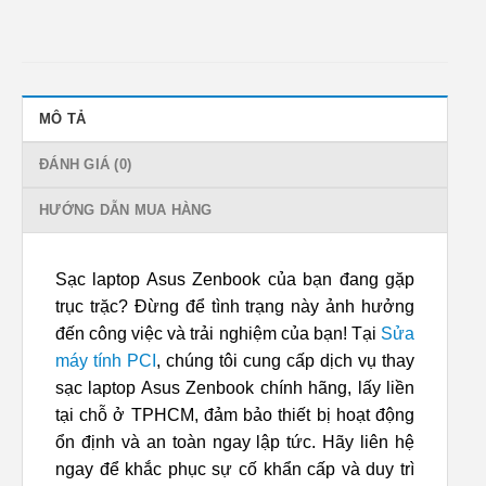
MÔ TẢ
ĐÁNH GIÁ (0)
HƯỚNG DẪN MUA HÀNG
Sạc laptop Asus Zenbook của bạn đang gặp
trục trặc? Đừng để tình trạng này ảnh hưởng
đến công việc và trải nghiệm của bạn! Tại
Sửa
máy tính PCI
, chúng tôi cung cấp dịch vụ thay
sạc laptop Asus Zenbook chính hãng, lấy liền
tại chỗ ở TPHCM, đảm bảo thiết bị hoạt động
ổn định và an toàn ngay lập tức. Hãy liên hệ
ngay để khắc phục sự cố khẩn cấp và duy trì