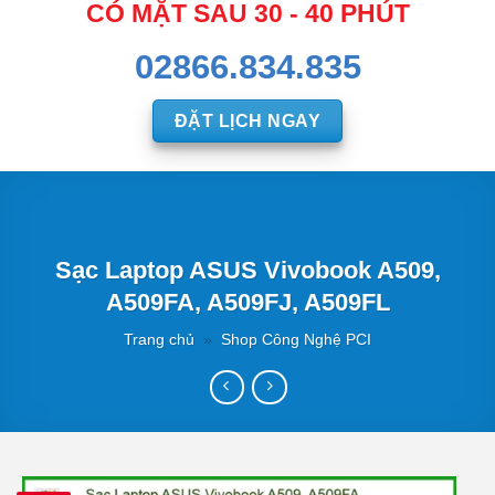
CÓ MẶT SAU 30 - 40 PHÚT
02866.834.835
ĐẶT LỊCH NGAY
Sạc Laptop ASUS Vivobook A509,
A509FA, A509FJ, A509FL
Trang chủ
»
Shop Công Nghệ PCI