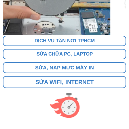
DỊCH VỤ TẬN NƠI TPHCM
SỬA CHỮA PC, LAPTOP
SỬA, NẠP MỰC MÁY IN
SỬA WIFI, INTERNET