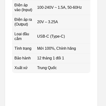
Điện áp
100-240V ~ 1.5A, 50-60Hz
vào (Input)
Điện áp ra
20V – 3.25A
(Output)
Loại đầu
USB-C (Type-C)
cắm
Tình trạng
Mới 100%, Chính hãng
Bảo hành
12 tháng 1 đổi 1
Xuất xứ
Trung Quốc