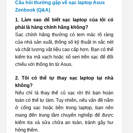
Câu hỏi thường gặp về sạc laptop Asus
Zenbook (Q&A)
1. Làm sao để biết sạc laptop của tôi có
phải là hàng chính hãng không?
Sạc chính hãng thường có tem mác rõ ràng
của nhà sản xuất, thông số kỹ thuật in sắc nét
và chất lượng vật liệu cao cấp hơn. Bạn có thể
kiểm tra mã vạch hoặc số seri trên sạc để đối
chiếu với thông tin từ Asus.
2. Tôi có thể tự thay sạc laptop tại nhà
không?
Nếu chỉ là thay thế củ sạc rời thì bạn hoàn
toàn có thể tự làm. Tuy nhiên, nếu vấn đề nằm
ở cổng sạc hoặc bên trong laptop, bạn nên
mang đến trung tâm chuyên nghiệp để được
kiểm tra và sửa chữa an toàn, tránh gây hư
hỏng thêm.