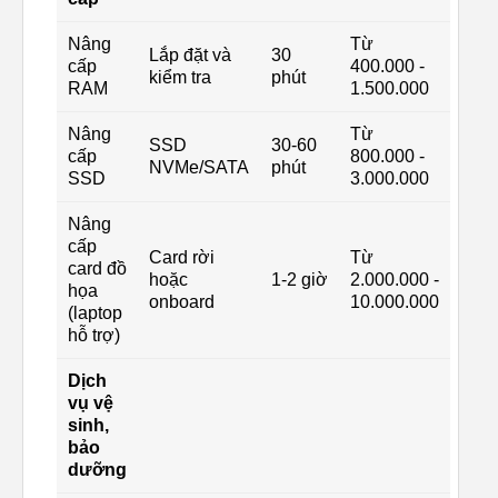
Nâng
Từ
Lắp đặt và
30
cấp
400.000 -
kiểm tra
phút
RAM
1.500.000
Nâng
Từ
SSD
30-60
cấp
800.000 -
NVMe/SATA
phút
SSD
3.000.000
Nâng
cấp
Card rời
Từ
card đồ
hoặc
1-2 giờ
2.000.000 -
họa
onboard
10.000.000
(laptop
hỗ trợ)
Dịch
vụ vệ
sinh,
bảo
dưỡng