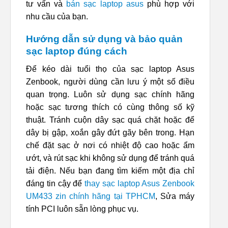
tư vấn và
bán sạc laptop asus
phù hợp với
nhu cầu của bạn.
Hướng dẫn sử dụng và bảo quản
sạc laptop đúng cách
Để kéo dài tuổi thọ của sạc laptop Asus
Zenbook, người dùng cần lưu ý một số điều
quan trọng. Luôn sử dụng sạc chính hãng
hoặc sạc tương thích có cùng thông số kỹ
thuật. Tránh cuộn dây sạc quá chặt hoặc để
dây bị gập, xoắn gây đứt gãy bên trong. Hạn
chế đặt sạc ở nơi có nhiệt độ cao hoặc ẩm
ướt, và rút sạc khi không sử dụng để tránh quá
tải điện. Nếu bạn đang tìm kiếm một địa chỉ
đáng tin cậy để
thay sạc laptop Asus Zenbook
UM433 zin chính hãng tại TPHCM
, Sửa máy
tính PCI luôn sẵn lòng phục vụ.