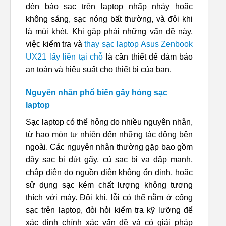
đèn báo sạc trên laptop nhấp nháy hoặc
không sáng, sạc nóng bất thường, và đôi khi
là mùi khét. Khi gặp phải những vấn đề này,
việc kiểm tra và
thay sạc laptop Asus Zenbook
UX21 lấy liền tại chỗ
là cần thiết để đảm bảo
an toàn và hiệu suất cho thiết bị của bạn.
Nguyên nhân phổ biến gây hỏng sạc
laptop
Sạc laptop có thể hỏng do nhiều nguyên nhân,
từ hao mòn tự nhiên đến những tác động bên
ngoài. Các nguyên nhân thường gặp bao gồm
dây sạc bị đứt gãy, củ sạc bị va đập mạnh,
chập điện do nguồn điện không ổn định, hoặc
sử dụng sạc kém chất lượng không tương
thích với máy. Đôi khi, lỗi có thể nằm ở cổng
sạc trên laptop, đòi hỏi kiểm tra kỹ lưỡng để
xác định chính xác vấn đề và có giải pháp