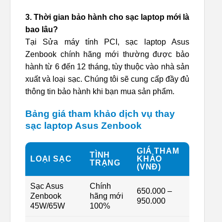
3. Thời gian bảo hành cho sạc laptop mới là
bao lâu?
Tại Sửa máy tính PCI, sạc laptop Asus
Zenbook chính hãng mới thường được bảo
hành từ 6 đến 12 tháng, tùy thuộc vào nhà sản
xuất và loại sạc. Chúng tôi sẽ cung cấp đầy đủ
thông tin bảo hành khi bạn mua sản phẩm.
Bảng giá tham khảo dịch vụ thay
sạc laptop Asus Zenbook
GIÁ THAM
TÌNH
LOẠI SẠC
KHẢO
TRẠNG
(VNĐ)
Sạc Asus
Chính
650.000 –
Zenbook
hãng mới
950.000
45W/65W
100%