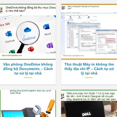
Văn phòng OneDrive không
Thủ thuật Máy in không tìm
đồng bộ Documents – Cách
thấy địa chỉ IP – Cách tự xử
tự xử lý tại nhà
lý tại nhà