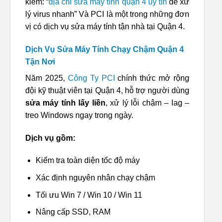
kiếm: “
địa chỉ sửa máy tính quận 4 uy tín
để xử
lý virus nhanh” Và PCI là một trong những đơn
vị có dịch vụ sửa máy tính tận nhà tại Quận 4.
Dịch Vụ Sửa Máy Tính Chạy Chậm Quận 4
Tận Nơi
Năm 2025,
Công Ty PCI
chính thức mở rộng
đội kỹ thuật viên tại Quận 4, hỗ trợ người dùng
sửa máy tính lấy liền
, xử lý lỗi chậm – lag –
treo Windows ngay trong ngày.
Dịch vụ gồm:
Kiểm tra toàn diện tốc độ máy
Xác định nguyên nhân chạy chậm
Tối ưu Win 7 / Win 10 / Win 11
Nâng cấp SSD, RAM