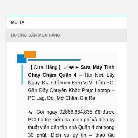
MÔ TẢ
HƯỚNG DẪN MUA HÀNG
【Cửa Hàng】✅❤️➤
Sửa Máy Tính
Chạy Chậm Quận 4
– Tận Nơi, Lấy
Ngay. Địa Chỉ ⭐⭐⭐ Đơn Vị Vi Tính PCI
Gần Đây Chuyên Khắc Phục Laptop –
PC Lag, Đơ, Mở Chậm Giá Rẻ
📞 Gọi ngay 02866.834.835 để được
PCI hỗ trợ kiểm tra miễn phí và điều kỹ
thuật viên đến tận nhà Quận 4 chỉ trong
30 phút. Dịch vụ uy tín – thao tác