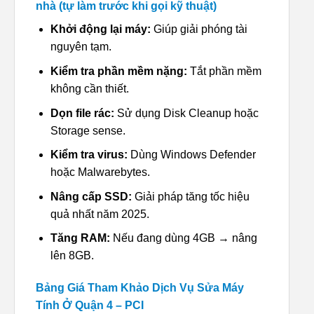
nhà (tự làm trước khi gọi kỹ thuật)
Khởi động lại máy:
Giúp giải phóng tài
nguyên tạm.
Kiểm tra phần mềm nặng:
Tắt phần mềm
không cần thiết.
Dọn file rác:
Sử dụng Disk Cleanup hoặc
Storage sense.
Kiểm tra virus:
Dùng Windows Defender
hoặc Malwarebytes.
Nâng cấp SSD:
Giải pháp tăng tốc hiệu
quả nhất năm 2025.
Tăng RAM:
Nếu đang dùng 4GB → nâng
lên 8GB.
Bảng Giá Tham Khảo Dịch Vụ Sửa Máy
Tính Ở Quận 4 – PCI