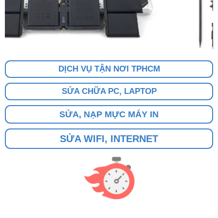
DỊCH VỤ TẬN NƠI TPHCM
SỬA CHỮA PC, LAPTOP
SỬA, NẠP MỰC MÁY IN
SỬA WIFI, INTERNET