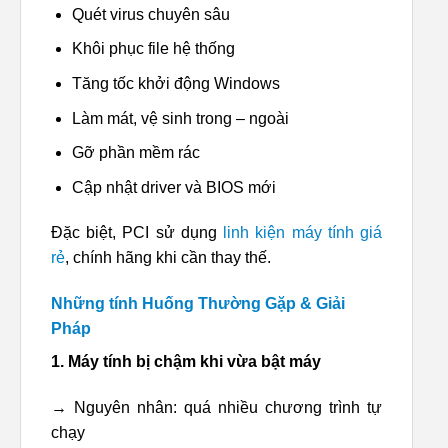
Quét virus chuyên sâu
Khôi phục file hệ thống
Tăng tốc khởi động Windows
Làm mát, vệ sinh trong – ngoài
Gỡ phần mềm rác
Cập nhật driver và BIOS mới
Đặc biệt, PCI sử dụng
linh kiện máy tính giá
rẻ
, chính hãng khi cần thay thế.
Những tính Huống Thường Gặp & Giải
Pháp
1. Máy tính bị chậm khi vừa bật máy
→ Nguyên nhân: quá nhiều chương trình tự
chạy