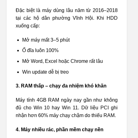
Đặc biệt là máy dùng lâu năm từ 2016–2018
tại các hộ dân phường Vĩnh Hội. Khi HDD
xuống cấp:
Mở máy mất 3–5 phút
Ổ đĩa luôn 100%
Mở Word, Excel hoặc Chrome rất lâu
Win update dễ bị treo
3. RAM thấp – chạy đa nhiệm khó khăn
Máy tính 4GB RAM ngày nay gần như không
đủ cho Win 10 hay Win 11. Dữ liệu PCI ghi
nhận hơn 60% máy chạy chậm do thiếu RAM.
4. Máy nhiều rác, phần mềm chạy nền