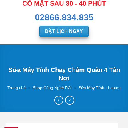
CÓ MẶT SAU 30 - 40 PHÚT
02866.834.835
ĐẶT LỊCH NGAY
Sửa Máy Tính Chạy Chậm Quận 4 Tận
Nơi
Trang chủ
»
Shop Công Nghệ PCI
»
Sửa Máy Tính - Laptop