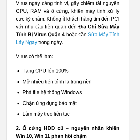
Virus ngày càng tinh vi, gây chiếm tài nguyên
CPU, RAM và ổ cứng, khiến máy tính xử lý
cực kỳ chậm. Không ít khách hàng tìm đến PCI
với nhu cầu liên quan đến
Địa Chỉ Sửa Máy
Tính Bị Virus Quận 4
hoặc cần
Sửa Máy Tính
Lấy Ngay
trong ngày.
Virus có thể làm:
Tăng CPU lên 100%
Mở nhiều tiến trình lạ trong nền
Phá file hệ thống Windows
Chặn ứng dụng bảo mật
Làm máy treo liên tục
2. Ổ cứng HDD cũ – nguyên nhân khiến
Win 10, Win 11 phản hồi chậm