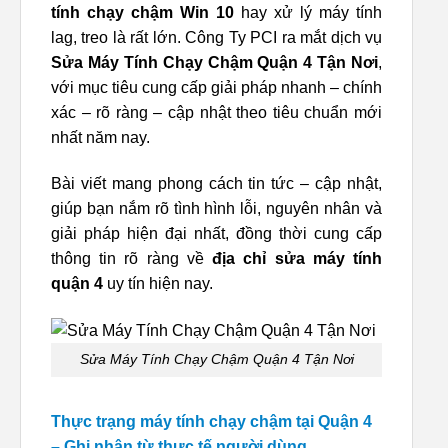
tính chạy chậm Win 10
hay xử lý máy tính
lag, treo là rất lớn. Công Ty PCI ra mắt dịch vụ
Sửa Máy Tính Chạy Chậm Quận 4 Tận Nơi
,
với mục tiêu cung cấp giải pháp nhanh – chính
xác – rõ ràng – cập nhật theo tiêu chuẩn mới
nhất năm nay.
Bài viết mang phong cách tin tức – cập nhật,
giúp bạn nắm rõ tình hình lỗi, nguyên nhân và
giải pháp hiện đại nhất, đồng thời cung cấp
thông tin rõ ràng về
địa chỉ sửa máy tính
quận 4
uy tín hiện nay.
Sửa Máy Tính Chạy Chậm Quận 4 Tận Nơi
Thực trạng máy tính chạy chậm tại Quận 4
– Ghi nhận từ thực tế người dùng