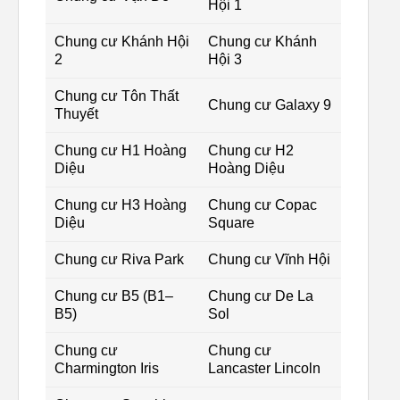
Hội 1
Chung cư Khánh Hội
Chung cư Khánh
2
Hội 3
Chung cư Tôn Thất
Chung cư Galaxy 9
Thuyết
Chung cư H1 Hoàng
Chung cư H2
Diệu
Hoàng Diệu
Chung cư H3 Hoàng
Chung cư Copac
Diệu
Square
Chung cư Riva Park
Chung cư Vĩnh Hội
Chung cư B5 (B1–
Chung cư De La
B5)
Sol
Chung cư
Chung cư
Charmington Iris
Lancaster Lincoln