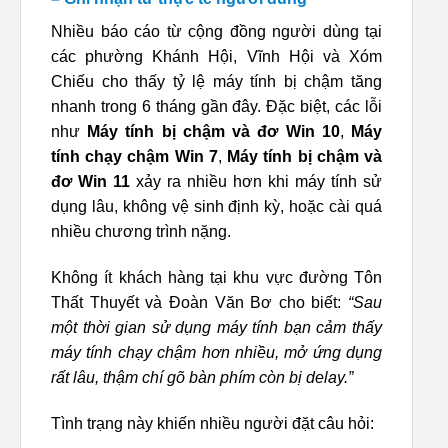
Nhiều báo cáo từ cộng đồng người dùng tại
các phường Khánh Hội, Vĩnh Hội và Xóm
Chiếu cho thấy tỷ lệ máy tính bị chậm tăng
nhanh trong 6 tháng gần đây. Đặc biệt, các lỗi
như
Máy tính bị chậm và đơ Win 10
,
Máy
tính chạy chậm Win 7
,
Máy tính bị chậm và
đơ Win 11
xảy ra nhiều hơn khi máy tính sử
dụng lâu, không vệ sinh định kỳ, hoặc cài quá
nhiều chương trình nặng.
Không ít khách hàng tại khu vực đường Tôn
Thất Thuyết và Đoàn Văn Bơ cho biết:
“Sau
một thời gian sử dụng máy tính bạn cảm thấy
máy tính chạy chậm hơn nhiều, mở ứng dụng
rất lâu, thậm chí gõ bàn phím còn bị delay.”
Tình trạng này khiến nhiều người đặt câu hỏi: