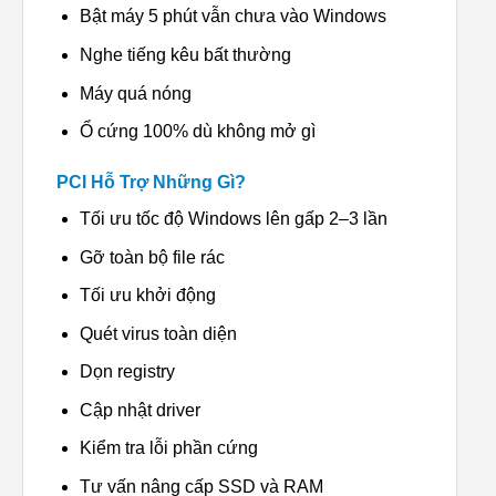
Bật máy 5 phút vẫn chưa vào Windows
Nghe tiếng kêu bất thường
Máy quá nóng
Ổ cứng 100% dù không mở gì
PCI Hỗ Trợ Những Gì?
Tối ưu tốc độ Windows lên gấp 2–3 lần
Gỡ toàn bộ file rác
Tối ưu khởi động
Quét virus toàn diện
Dọn registry
Cập nhật driver
Kiểm tra lỗi phần cứng
Tư vấn nâng cấp SSD và RAM