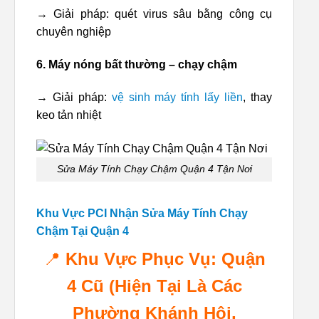
→ Giải pháp: quét virus sâu bằng công cụ
chuyên nghiệp
6. Máy nóng bất thường – chạy chậm
→ Giải pháp:
vệ sinh máy tính lấy liền
, thay
keo tản nhiệt
Sửa Máy Tính Chạy Chậm Quận 4 Tận Nơi
Khu Vực PCI Nhận Sửa Máy Tính Chạy
Chậm Tại Quận 4
📍
Khu Vực Phục Vụ: Quận
4 Cũ (Hiện Tại Là Các
Phường Khánh Hội,