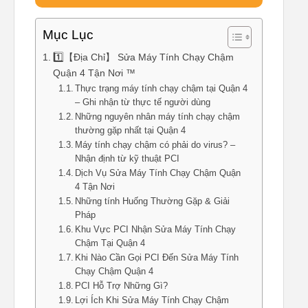
Mục Lục
1️⃣【Địa Chỉ】 Sửa Máy Tính Chạy Chậm
Quận 4 Tận Nơi ™
Thực trạng máy tính chạy chậm tại Quận 4
– Ghi nhận từ thực tế người dùng
Những nguyên nhân máy tính chạy chậm
thường gặp nhất tại Quận 4
Máy tính chạy chậm có phải do virus? –
Nhận định từ kỹ thuật PCI
Dịch Vụ Sửa Máy Tính Chạy Chậm Quận
4 Tận Nơi
Những tính Huống Thường Gặp & Giải
Pháp
Khu Vực PCI Nhận Sửa Máy Tính Chạy
Chậm Tại Quận 4
Khi Nào Cần Gọi PCI Đến Sửa Máy Tính
Chạy Chậm Quận 4
PCI Hỗ Trợ Những Gì?
Lợi Ích Khi Sửa Máy Tính Chạy Chậm