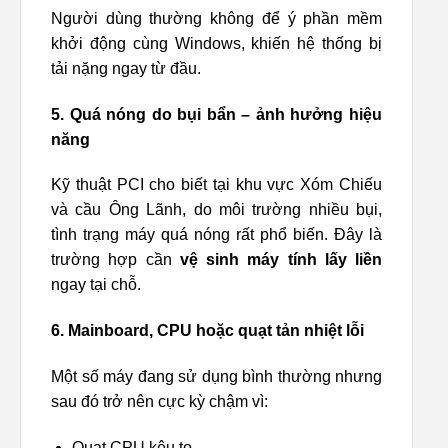
Người dùng thường không để ý phần mềm
khởi động cùng Windows, khiến hệ thống bị
tải nặng ngay từ đầu.
5. Quá nóng do bụi bẩn – ảnh hưởng hiệu
năng
Kỹ thuật PCI cho biết tại khu vực Xóm Chiếu
và cầu Ông Lãnh, do môi trường nhiều bụi,
tình trạng máy quá nóng rất phổ biến. Đây là
trường hợp cần
vệ sinh máy tính lấy liền
ngay tại chỗ.
6. Mainboard, CPU hoặc quạt tản nhiệt lỗi
Một số máy đang sử dụng bình thường nhưng
sau đó trở nên cực kỳ chậm vì:
Quạt CPU kêu to