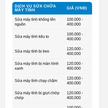
DỊCH VỤ SỬA CHỮA
GIÁ (VNĐ)
MÁY TÍNH
Sửa máy tính không lên
100.000 -
nguồn
400.000
100.000 -
Sửa máy tính kêu to
400.000
120.000 -
Sửa máy tính bị treo
400.000
Sửa máy tính bị màn hình
120.000 -
xanh
400.000
120.000 -
Sửa máy tính chạy chậm
400.000
Sửa máy tính bị giựt chớp
120.000 -
chớp
400.000
100.000 -