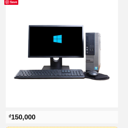
Save
150,000
₫