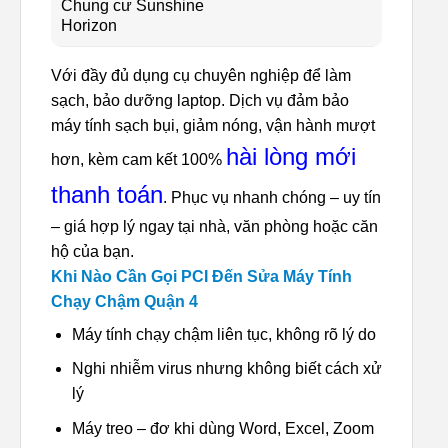
Chung cư Sunshine
Horizon
Với đầy đủ dụng cụ chuyên nghiệp để làm
sạch, bảo dưỡng laptop. Dịch vụ đảm bảo
máy tính sạch bụi, giảm nóng, vận hành mượt
hài lòng mới
hơn, kèm cam kết 100%
thanh toán
. Phục vụ nhanh chóng – uy tín
– giá hợp lý ngay tại nhà, văn phòng hoặc căn
hộ của bạn.
Khi Nào Cần Gọi PCI Đến Sửa Máy Tính
Chạy Chậm Quận 4
Máy tính chạy chậm liên tục, không rõ lý do
Nghi nhiễm virus nhưng không biết cách xử
lý
Máy treo – đơ khi dùng Word, Excel, Zoom