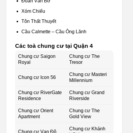
Đoàn Văn Bơ
Xóm Chiếu
Tôn Thất Thuyết
Cầu Calmette – Cầu Ông Lãnh
Các toà chung cư tại Quận 4
Chung cư Saigon
Chung cư The
Royal
Tresor
Chung cư Masteri
Chung cư Icon 56
Millennium
Chung cư RiverGate
Chung cư Grand
Residence
Riverside
Chung cư Orient
Chung cư The
Apartment
Gold View
Chung cư Khánh
Chung cư Vạn Đô