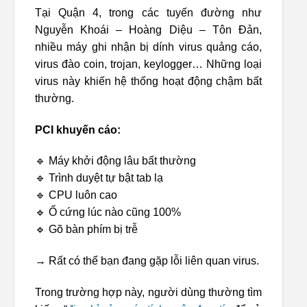
Tại Quận 4, trong các tuyến đường như
Nguyễn Khoái – Hoàng Diệu – Tôn Đản,
nhiều máy ghi nhận bị dính virus quảng cáo,
virus đào coin, trojan, keylogger… Những loại
virus này khiến hệ thống hoạt động chậm bất
thường.
PCI khuyến cáo:
🔹 Máy khởi động lâu bất thường
🔹 Trình duyệt tự bật tab lạ
🔹 CPU luôn cao
🔹 Ổ cứng lúc nào cũng 100%
🔹 Gõ bàn phím bị trễ
→ Rất có thể bạn đang gặp lỗi liên quan virus.
Trong trường hợp này, người dùng thường tìm