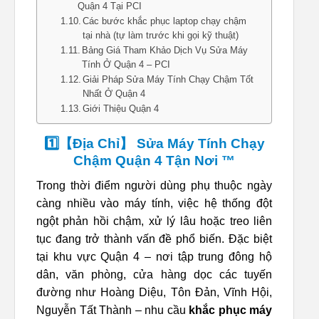
Quận 4 Tại PCI
Các bước khắc phục laptop chạy chậm
tại nhà (tự làm trước khi gọi kỹ thuật)
Bảng Giá Tham Khảo Dịch Vụ Sửa Máy
Tính Ở Quận 4 – PCI
Giải Pháp Sửa Máy Tính Chạy Chậm Tốt
Nhất Ở Quận 4
Giới Thiệu Quận 4
1️⃣【Địa Chỉ】 Sửa Máy Tính Chạy
Chậm Quận 4 Tận Nơi ™
Trong thời điểm người dùng phụ thuộc ngày
càng nhiều vào máy tính, việc hệ thống đột
ngột phản hồi chậm, xử lý lâu hoặc treo liên
tục đang trở thành vấn đề phổ biến. Đặc biệt
tại khu vực Quận 4 – nơi tập trung đông hộ
dân, văn phòng, cửa hàng dọc các tuyến
đường như Hoàng Diệu, Tôn Đản, Vĩnh Hội,
Nguyễn Tất Thành – nhu cầu
khắc phục máy