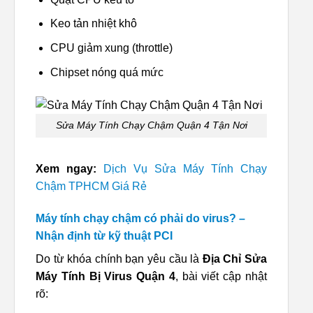
Keo tản nhiệt khô
CPU giảm xung (throttle)
Chipset nóng quá mức
Sửa Máy Tính Chạy Chậm Quận 4 Tận Nơi
Xem ngay:
Dịch Vụ Sửa Máy Tính Chạy
Chậm TPHCM Giá Rẻ
Máy tính chạy chậm có phải do virus? –
Nhận định từ kỹ thuật PCI
Do từ khóa chính bạn yêu cầu là
Địa Chỉ Sửa
Máy Tính Bị Virus Quận 4
, bài viết cập nhật
rõ: