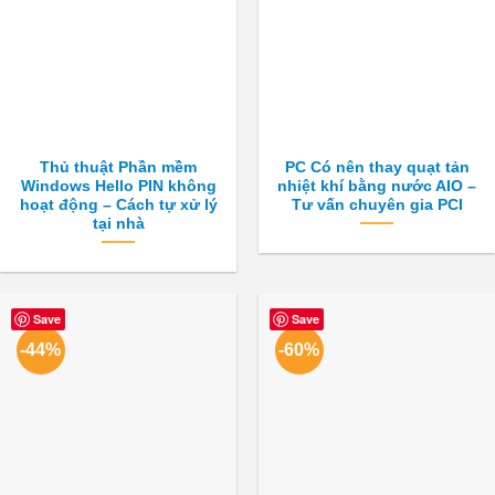
Thủ thuật Phần mềm
PC Có nên thay quạt tản
Windows Hello PIN không
nhiệt khí bằng nước AIO –
hoạt động – Cách tự xử lý
Tư vấn chuyên gia PCI
tại nhà
Save
Save
-44%
-60%