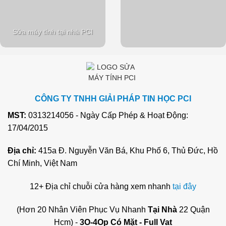
Sửa máy tính tại nhà PCI
CÔNG TY TNHH GIẢI PHÁP TIN HỌC PCI
MST:
0313214056 - Ngày Cấp Phép & Hoạt Động:
17/04/2015
Địa chỉ:
415a Đ. Nguyễn Văn Bá, Khu Phố 6, Thủ Đức, Hồ
Chí Minh, Việt Nam
12+ Địa chỉ chuỗi cửa hàng xem nhanh
tại đây
(Hơn 20 Nhân Viên Phục Vụ Nhanh
Tại Nhà
22 Quận
Hcm) -
3O-4Op Có Mặt - Full Vat