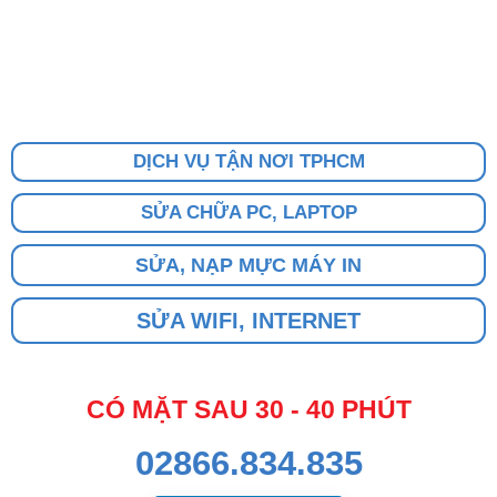
DỊCH VỤ TẬN NƠI TPHCM
SỬA CHỮA PC, LAPTOP
SỬA, NẠP MỰC MÁY IN
SỬA WIFI, INTERNET
CÓ MẶT SAU 30 - 40 PHÚT
02866.834.835