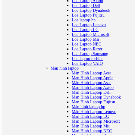
Loa Laptop Axioo
Loa Laptop Dell
Loa Laptop Dynabook
Loa Laptop Fujitsu
Loa laptop hp
Loa Laptop Lenovo
Loa Laptop LG
Loa Laptop Microsoft
Loa Laptop Msi
Loa Laptop NEC
Loa Laptop Razer
Loa Laptop Samsung
Loa laptop toshiba
Loa Laptop VAIO
Màn hình laptop
Màn Hình Laptop Acer
Man Hinh Laptop Apple
Màn Hình Laptop Asus
Man Hinh Laptop Axioo
Màn Hình Laptop Dell
Man Hinh Laptop Dynabook
Man Hinh Laptop Fujitsu
Màn hình laptop hp
Màn Hình Laptop Lenovo
Man Hinh Laptop LG
Man Hinh Laptop Microsoft
Màn Hình Laptop Msi
Man Hinh Laptop NEC