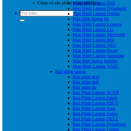
Chưa có sản phẩm trong giỏ hàng.
Màn Hình Laptop Dell
Man Hinh Laptop Dynabook
Tìm
Man Hinh Laptop Fujitsu
kiếm:
Màn hình laptop hp
Màn Hình Laptop Lenovo
Man Hinh Laptop LG
Man Hinh Laptop Microsoft
Màn Hình Laptop Msi
Man Hinh Laptop NEC
Man Hinh Laptop Razer
Màn Hình Laptop Samsung
Màn hình laptop toshiba
Man Hinh Laptop VAIO
Bàn phím laptop
Bàn phím acer
Bàn phím dell
Bàn phím hp
Ban Phim Laptop ACER
Ban Phim Laptop Apple
Ban Phim Laptop ASUS
Bàn Phím Laptop Asus
Ban Phim Laptop Axioo
Ban Phim Laptop DELL
Ban Phim Laptop Dynabook
Ban Phim Laptop Fujitsu