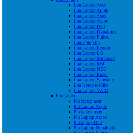
Loa Laptop Acer
Loa Laptop Apple
Loa Laptop Asus
Loa Laptop Axioo
Loa Laptop Dell
Loa Laptop Dynabook
Loa Laptop Fujitsu
Loa laptop hp
Loa Laptop Lenovo
Loa Laptop LG
Loa Laptop Microsoft
Loa Laptop Msi
Loa Laptop NEC
Loa Laptop Razer
Loa Laptop Samsung
Loa laptop toshiba
Loa Laptop VAIO
Pin Laptop
Pin laptop acer
Pin Laptop Apple
Pin laptop asus
Pin Laptop Axioo
Pin laptop Dell
Pin Laptop Dynabook