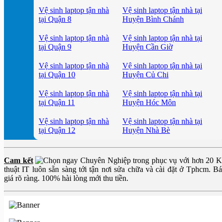
Vệ sinh laptop tận nhà
Vệ sinh laptop tận nhà tại
tại Quận 8
Huyện Bình Chánh
Vệ sinh laptop tận nhà
Vệ sinh laptop tận nhà tại
tại Quận 9
Huyện Cần Giờ
Vệ sinh laptop tận nhà
Vệ sinh laptop tận nhà tại
tại Quận 10
Huyện Củ Chi
Vệ sinh laptop tận nhà
Vệ sinh laptop tận nhà tại
tại Quận 11
Huyện Hóc Môn
Vệ sinh laptop tận nhà
Vệ sinh laptop tận nhà tại
tại Quận 12
Huyện Nhà Bè
Cam kết
Chuyên Nghiệp trong phục vụ với hơn 20 
thuật IT luôn sẵn sàng tới tận nơi sửa chữa và cài đặt ở Tphcm. B
giá rõ ràng. 100% hài lòng mới thu tiền.