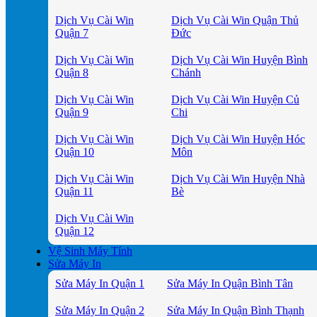
Dịch Vụ Cài Win
Dịch Vụ Cài Win Quận Thủ
Quận 7
Đức
Dịch Vụ Cài Win
Dịch Vụ Cài Win Huyện Bình
Quận 8
Chánh
Dịch Vụ Cài Win
Dịch Vụ Cài Win Huyện Củ
Quận 9
Chi
Dịch Vụ Cài Win
Dịch Vụ Cài Win Huyện Hóc
Quận 10
Môn
Dịch Vụ Cài Win
Dịch Vụ Cài Win Huyện Nhà
Quận 11
Bè
Dịch Vụ Cài Win
Quận 12
Vệ Sinh Máy Tính
Sửa Máy In
Sửa Máy In Quận 1
Sửa Máy In Quận Bình Tân
Sửa Máy In Quận 2
Sửa Máy In Quận Bình Thạnh