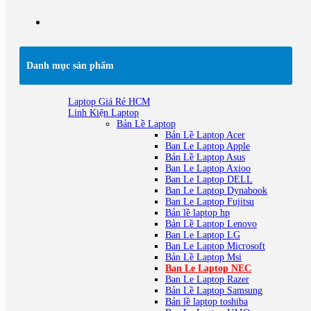
Danh mục sản phẩm
Laptop Giá Rẻ HCM
Linh Kiện Laptop
Bản Lề Laptop
Bản Lề Laptop Acer
Ban Le Laptop Apple
Bản Lề Laptop Asus
Ban Le Laptop Axioo
Ban Le Laptop DELL
Ban Le Laptop Dynabook
Ban Le Laptop Fujitsu
Bản lề laptop hp
Bản Lề Laptop Lenovo
Ban Le Laptop LG
Ban Le Laptop Microsoft
Bản Lề Laptop Msi
Ban Le Laptop NEC
Ban Le Laptop Razer
Bản Lề Laptop Samsung
Bản lề laptop toshiba