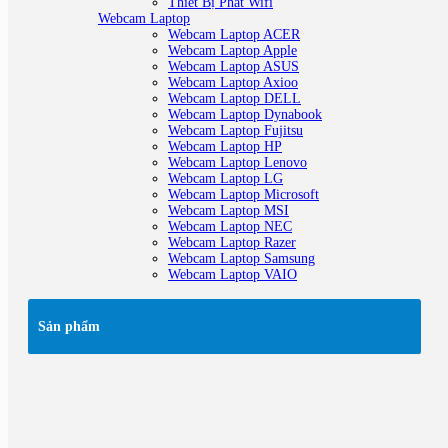
Thiết Bị Phát Wifi
Webcam Laptop
Webcam Laptop ACER
Webcam Laptop Apple
Webcam Laptop ASUS
Webcam Laptop Axioo
Webcam Laptop DELL
Webcam Laptop Dynabook
Webcam Laptop Fujitsu
Webcam Laptop HP
Webcam Laptop Lenovo
Webcam Laptop LG
Webcam Laptop Microsoft
Webcam Laptop MSI
Webcam Laptop NEC
Webcam Laptop Razer
Webcam Laptop Samsung
Webcam Laptop VAIO
Sản phẩm