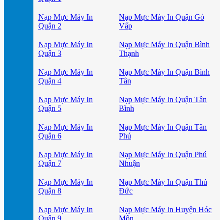
Nạp Mực Máy In
Nạp Mực Máy In Quận Gò
Quận 2
Vấp
Nạp Mực Máy In
Nạp Mực Máy In Quận Bình
Quận 3
Thạnh
Nạp Mực Máy In
Nạp Mực Máy In Quận Bình
Quận 4
Tân
Nạp Mực Máy In
Nạp Mực Máy In Quận Tân
Quận 5
Bình
Nạp Mực Máy In
Nạp Mực Máy In Quận Tân
Quận 6
Phú
Nạp Mực Máy In
Nạp Mực Máy In Quận Phú
Quận 7
Nhuận
Nạp Mực Máy In
Nạp Mực Máy In Quận Thủ
Quận 8
Đức
Nạp Mực Máy In
Nạp Mực Máy In Huyện Hóc
Quận 9
Môn