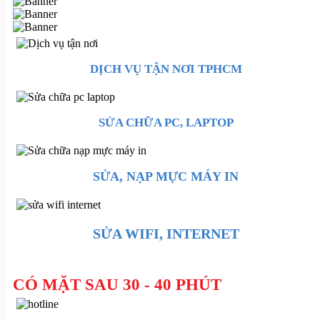
DỊCH VỤ TẬN NƠI TPHCM
SỬA CHỮA PC, LAPTOP
SỬA, NẠP MỰC MÁY IN
SỬA WIFI, INTERNET
CÓ MẶT SAU 30 - 40 PHÚT