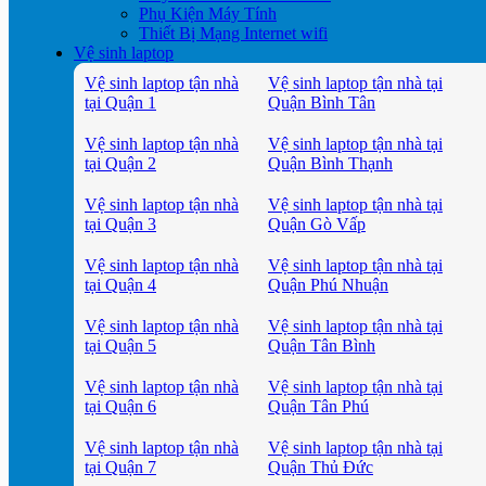
Phụ Kiện Máy Tính
Thiết Bị Mạng Internet wifi
Vệ sinh laptop
Vệ sinh laptop tận nhà
Vệ sinh laptop tận nhà tại
tại Quận 1
Quận Bình Tân
Vệ sinh laptop tận nhà
Vệ sinh laptop tận nhà tại
tại Quận 2
Quận Bình Thạnh
Vệ sinh laptop tận nhà
Vệ sinh laptop tận nhà tại
tại Quận 3
Quận Gò Vấp
Vệ sinh laptop tận nhà
Vệ sinh laptop tận nhà tại
tại Quận 4
Quận Phú Nhuận
Vệ sinh laptop tận nhà
Vệ sinh laptop tận nhà tại
tại Quận 5
Quận Tân Bình
Vệ sinh laptop tận nhà
Vệ sinh laptop tận nhà tại
tại Quận 6
Quận Tân Phú
Vệ sinh laptop tận nhà
Vệ sinh laptop tận nhà tại
tại Quận 7
Quận Thủ Đức