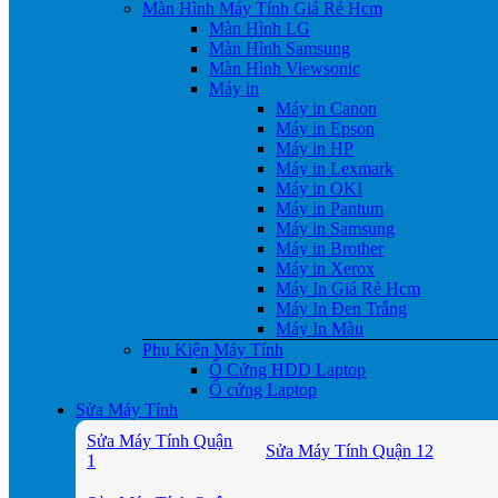
Màn Hình Máy Tính Giá Rẻ Hcm
Màn Hình LG
Màn Hình Samsung
Màn Hình Viewsonic
Máy in
Máy in Canon
Máy in Epson
Máy in HP
Máy in Lexmark
Máy in OKI
Máy in Pantum
Máy in Samsung
Máy in Brother
Máy in Xerox
Máy In Giá Rẻ Hcm
Máy In Đen Trắng
Máy In Màu
Phụ Kiện Máy Tính
Ổ Cứng HDD Laptop
Ổ cứng Laptop
Sửa Máy Tính
Sửa Máy Tính Quận
Sửa Máy Tính Quận 12
1