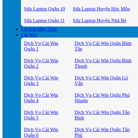
Sửa Laptop Quận 10
Sửa Laptop Huyện Hóc Môn
Sửa Laptop Quận 11
Sửa Laptop Huyện Nhà Bè
Cài Đặt Máy Tính
Cài Win
Dịch Vụ Cài Win
Dịch Vụ Cài Win Quận Bình
Quận 1
Tân
Dịch Vụ Cài Win
Dịch Vụ Cài Win Quận Bình
Quận 2
Thạnh
Dịch Vụ Cài Win
Dịch Vụ Cài Win Quận Gò
Quận 3
Vấp
Dịch Vụ Cài Win
Dịch Vụ Cài Win Quận Phú
Quận 4
Nhuận
Dịch Vụ Cài Win
Dịch Vụ Cài Win Quận Tân
Quận 5
Bình
Dịch Vụ Cài Win
Dịch Vụ Cài Win Quận Tân
Quận 6
Phú