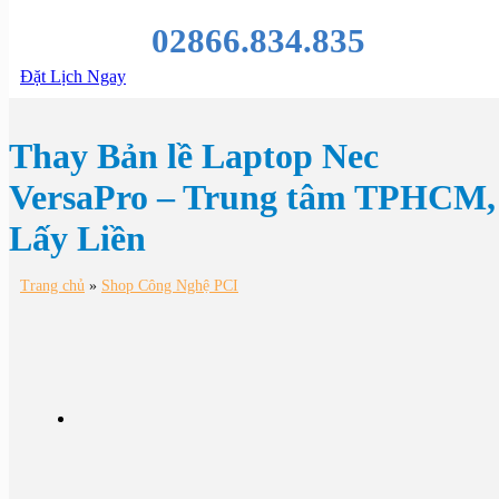
02866.834.835
Đặt Lịch Ngay
Thay Bản lề Laptop Nec
VersaPro – Trung tâm TPHCM,
Lấy Liền
Trang chủ
»
Shop Công Nghệ PCI