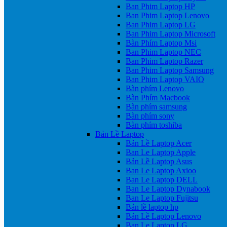
Ban Phim Laptop HP
Ban Phim Laptop Lenovo
Ban Phim Laptop LG
Ban Phim Laptop Microsoft
Bàn Phím Laptop Msi
Ban Phim Laptop NEC
Ban Phim Laptop Razer
Ban Phim Laptop Samsung
Ban Phim Laptop VAIO
Bàn phím Lenovo
Bàn Phím Macbook
Bàn phím samsung
Bàn phím sony
Bàn phím toshiba
Bản Lề Laptop
Bản Lề Laptop Acer
Ban Le Laptop Apple
Bản Lề Laptop Asus
Ban Le Laptop Axioo
Ban Le Laptop DELL
Ban Le Laptop Dynabook
Ban Le Laptop Fujitsu
Bản lề laptop hp
Bản Lề Laptop Lenovo
Ban Le Laptop LG