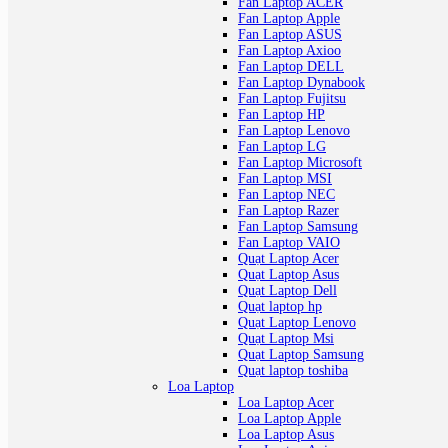
Fan Laptop ACER
Fan Laptop Apple
Fan Laptop ASUS
Fan Laptop Axioo
Fan Laptop DELL
Fan Laptop Dynabook
Fan Laptop Fujitsu
Fan Laptop HP
Fan Laptop Lenovo
Fan Laptop LG
Fan Laptop Microsoft
Fan Laptop MSI
Fan Laptop NEC
Fan Laptop Razer
Fan Laptop Samsung
Fan Laptop VAIO
Quạt Laptop Acer
Quạt Laptop Asus
Quạt Laptop Dell
Quạt laptop hp
Quạt Laptop Lenovo
Quạt Laptop Msi
Quạt Laptop Samsung
Quạt laptop toshiba
Loa Laptop
Loa Laptop Acer
Loa Laptop Apple
Loa Laptop Asus